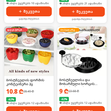
🛒 ბოლო 24სთ-ში იყიდა 13-მა
🛒 ბოლო 24სთ-ში იყიდა 27-მა
შეკვეთა
შეკვეთა
გადახდა მიღებისას
გადახდა მიღებისას
დღეს ტრენდში
პოპულარული
ბოსტნეულისა და
ბოსტნეულის ფორმის
მოხარშული ხორცის
კონტეინერი 2ც
დასაქუცმაცებელი
9
₾
10.8
₾
23.68
₾
28.49
₾
გაჯეტი
-
62
%
-
62
%
🛒 ბოლო 24სთ-ში იყიდა 15-მა
🛒 ბოლო 24სთ-ში იყიდა 20-მა
შეკვეთა