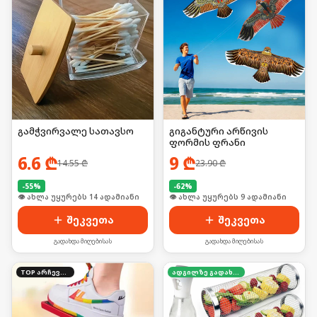
გამჭვირვალე სათავსო
გიგანტური არწივის
ფორმის ფრანი
6.6
₾
9
₾
14.55
₾
23.90
₾
-
55
%
-
62
%
🛒 ბოლო 24სთ-ში იყიდა 23-მა
🛒 ბოლო 24სთ-ში იყიდა 11-მა
შეკვეთა
შეკვეთა
გადახდა მიღებისას
გადახდა მიღებისას
TOP არჩევანი
ადგილზე გადახდა