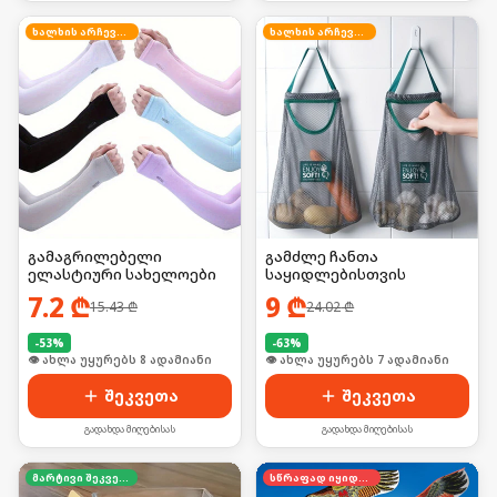
ხალხის არჩევანი
ხალხის არჩევანი
გამაგრილებელი
გამძლე ჩანთა
ელასტიური სახელოები
საყიდლებისთვის
7.2
₾
9
₾
15.43
₾
24.02
₾
-
53
%
-
63
%
🛒 ბოლო 24სთ-ში იყიდა 15-მა
🛒 ბოლო 24სთ-ში იყიდა 14-მა
შეკვეთა
შეკვეთა
გადახდა მიღებისას
გადახდა მიღებისას
მარტივი შეკვეთა
სწრაფად იყიდება