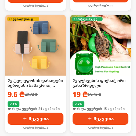
გადახდა მიღებისას
გადახდა მიღებისას
სპეციალური ფასი
მარტივი შეკვეთა
2ც ტელეფონის დასადები
2ც ფესვების ფიქსატორი-
წებოვანი სამაგრით,
გასაზრდელი
იდეალურია ტელეფონის
9.6
₾
19
₾
20.72
₾
50.43
₾
დასატენად
-
54
%
-
62
%
🛒 ბოლო 24სთ-ში იყიდა 31-მა
🛒 ბოლო 24სთ-ში იყიდა 23-მა
შეკვეთა
შეკვეთა
გადახდა მიღებისას
გადახდა მიღებისას