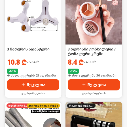
3 ნათურის ადაპტერი
3 ფერიანი ქონსილერი /
ტონალური კრემი
10.8
₾
8.4
₾
28.84
₾
24.09
₾
-
63
%
-
65
%
🛒 ბოლო 24სთ-ში იყიდა 39-მა
🛒 ბოლო 24სთ-ში იყიდა 54-მა
შეკვეთა
შეკვეთა
გადახდა მიღებისას
გადახდა მიღებისას
დღეს ტრენდში
კვირის შეთავაზება
რეკომენდებული