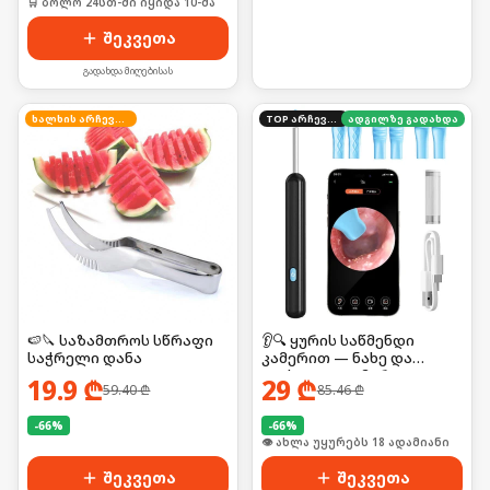
🛒 ბოლო 24სთ-ში იყიდა 10-მა
შეკვეთა
გადახდა მიღებისას
ხალხის არჩევანი
TOP არჩევანი
ადგილზე გადახდა
🍉🔪 საზამთროს სწრაფი
👂🔍 ყურის საწმენდი
საჭრელი დანა
კამერით — ნახე და
გაისუფთავე მარტივად
19.9
₾
29
₾
59.40
₾
85.46
₾
-
66
%
-
66
%
🛒 ბოლო 24სთ-ში იყიდა 5-მა
🛒 ბოლო 24სთ-ში იყიდა 24-მა
შეკვეთა
შეკვეთა