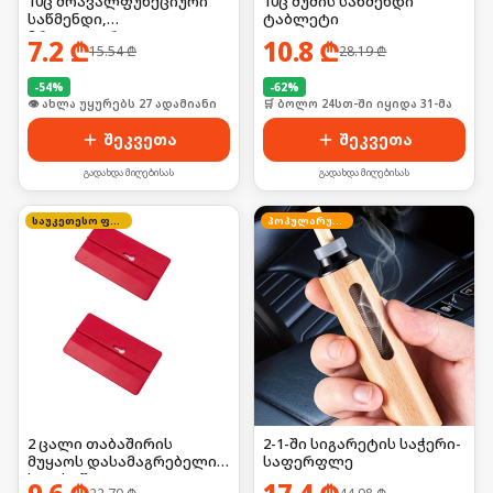
10ც მრავალფუნქციური
10ც შუშის საწმენდი
საწმენდი,
ტაბლეტი
მრავალჯერადი
7.2
₾
10.8
₾
15.54
₾
28.19
₾
-
54
%
-
62
%
🛒 ბოლო 24სთ-ში იყიდა 36-მა
🛒 ბოლო 24სთ-ში იყიდა 31-მა
შეკვეთა
შეკვეთა
გადახდა მიღებისას
გადახდა მიღებისას
საუკეთესო ფასი
პოპულარული
2 ცალი თაბაშირის
2-1-ში სიგარეტის საჭერი-
მუყაოს დასამაგრებელი
საფერფლე
ხელსაწყო