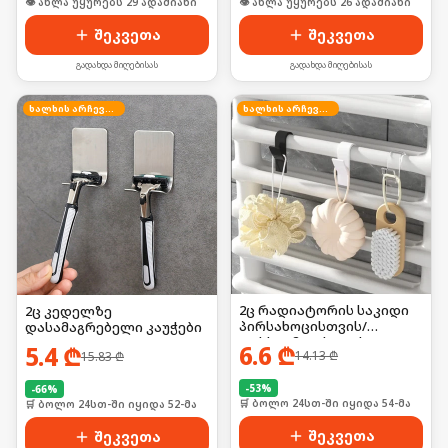
🛒 ბოლო 24სთ-ში იყიდა 38-მა
🛒 ბოლო 24სთ-ში იყიდა 34-მა
შეკვეთა
შეკვეთა
გადახდა მიღებისას
გადახდა მიღებისას
ხალხის არჩევანი
ხალხის არჩევანი
2ც რადიატორის საკიდი
2ც კედელზე
პირსახოცისთვის/
დასამაგრებელი კაუჭები
ფეხსაცმლისთვის
6.6
₾
5.4
₾
14.13
₾
15.83
₾
-
53
%
-
66
%
🛒 ბოლო 24სთ-ში იყიდა 54-მა
🛒 ბოლო 24სთ-ში იყიდა 52-მა
შეკვეთა
შეკვეთა