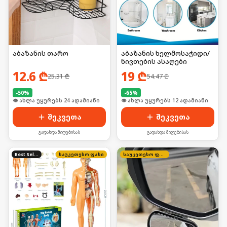
აბაზანის თარო
აბაზანის ხელმოსაჭიდი/
ნივთების ასაღები
12.6
₾
19
₾
25.31
₾
54.47
₾
-
50
%
-
65
%
🛒 ბოლო 24სთ-ში იყიდა 37-მა
🛒 ბოლო 24სთ-ში იყიდა 15-მა
შეკვეთა
შეკვეთა
გადახდა მიღებისას
გადახდა მიღებისას
Best Seller
საუკეთესო ფასი
საუკეთესო ფასი