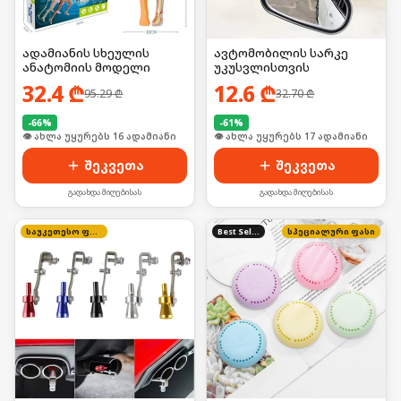
ადამიანის სხეულის
ავტომობილის სარკე
ანატომიის მოდელი
უკუსვლისთვის
32.4
₾
12.6
₾
95.29
₾
32.70
₾
-
66
%
-
61
%
🛒 ბოლო 24სთ-ში იყიდა 21-მა
🛒 ბოლო 24სთ-ში იყიდა 23-მა
შეკვეთა
შეკვეთა
გადახდა მიღებისას
გადახდა მიღებისას
საუკეთესო ფასი
Best Seller
სპეციალური ფასი