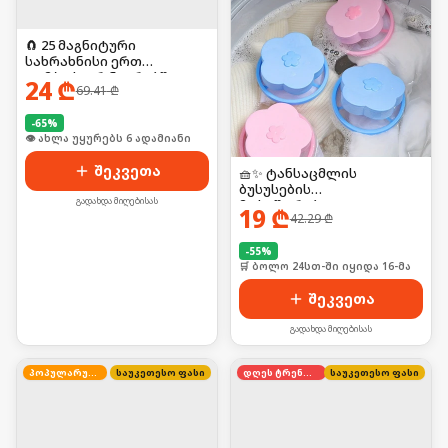
🧲 25 მაგნიტური
სახრახნისი ერთ
კომპაქტურ ნაკრებში!
24
₾
69.41
₾
-
65
%
🛒 ბოლო 24სთ-ში იყიდა 9-მა
შეკვეთა
🧺✨ ტანსაცმლის
ბუსუსების
გადახდა მიღებისას
მოსაშორებელი
19
₾
42.29
₾
-
55
%
🛒 ბოლო 24სთ-ში იყიდა 16-მა
შეკვეთა
გადახდა მიღებისას
პოპულარული
საუკეთესო ფასი
დღეს ტრენდში
საუკეთესო ფასი