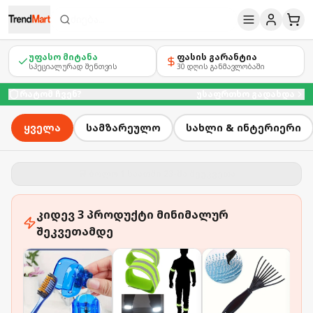
ძიება...
უფასო მიტანა
ფასის გარანტია
სპეციალურად შენთვის
30 დღის განმავლობაში
რატომ ჩვენ?
უსაფრთხო გადახდა
ყველა
სამზარეულო
სახლი & ინტერიერი
🛒 ბოლო 1 საათში 23-მა შეუკვეთა
კიდევ
3
პროდუქტი მინიმალურ
შეკვეთამდე