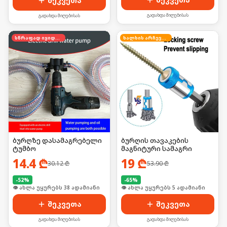
შეკვეთა
გადახდა მიღებისას
გადახდა მიღებისას
სწრაფად იყიდება
ხალხის არჩევანი
ბურღზე დასამაგრებელი
ბურღის თავაკების
ტუმბო
მაგნიტური სამაგრი
14.4
₾
19
₾
30.12
₾
53.90
₾
-
52
%
-
65
%
🛒 ბოლო 24სთ-ში იყიდა 50-მა
🛒 ბოლო 24სთ-ში იყიდა 7-მა
შეკვეთა
შეკვეთა
გადახდა მიღებისას
გადახდა მიღებისას