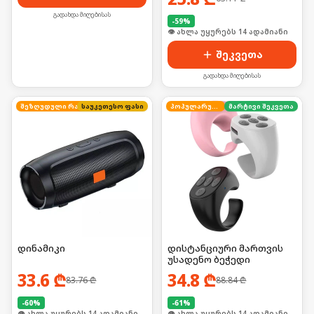
გადახდა მიღებისას
-
59
%
🛒 ბოლო 24სთ-ში იყიდა 19-მა
შეკვეთა
გადახდა მიღებისას
საუკეთესო ფასი
შეზღუდული რაოდენობა
პოპულარული
მარტივი შეკვეთა
დინამიკი
დისტანციური მართვის
უსადენო ბეჭედი
33.6
₾
34.8
₾
83.76
₾
88.84
₾
-
60
%
-
61
%
🛒 ბოლო 24სთ-ში იყიდა 19-მა
🛒 ბოლო 24სთ-ში იყიდა 18-მა