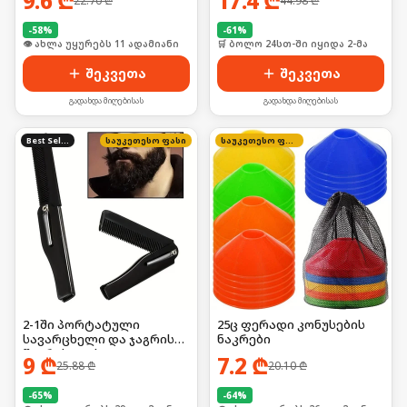
9.6
₾
17.4
₾
22.70
₾
44.98
₾
-
58
%
-
61
%
🛒 ბოლო 24სთ-ში იყიდა 19-მა
🛒 ბოლო 24სთ-ში იყიდა 2-მა
შეკვეთა
შეკვეთა
გადახდა მიღებისას
გადახდა მიღებისას
Best Seller
საუკეთესო ფასი
საუკეთესო ფასი
2-1ში პორტატული
25ც ფერადი კონუსების
სავარცხელი და ჯაგრისი ,
ნაკრები
წვერისთვის და
9
₾
7.2
₾
25.88
₾
20.10
₾
თმისთვის
-
65
%
-
64
%