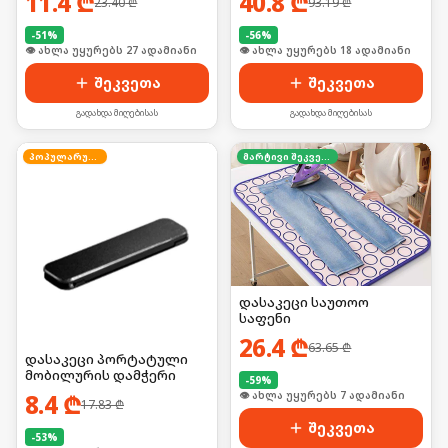
11.4
₾
40.8
₾
23.40
₾
93.19
₾
-
51
%
-
56
%
👁 ახლა უყურებს 27 ადამიანი
🛒 ბოლო 24სთ-ში იყიდა 28-მა
შეკვეთა
შეკვეთა
გადახდა მიღებისას
გადახდა მიღებისას
პოპულარული
მარტივი შეკვეთა
დასაკეცი საუთოო
საფენი
26.4
₾
63.65
₾
დასაკეცი პორტატული
მობილურის დამჭერი
-
59
%
8.4
₾
🛒 ბოლო 24სთ-ში იყიდა 10-მა
17.83
₾
შეკვეთა
-
53
%