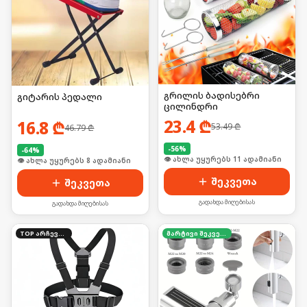
გრილის ბადისებრი
გიტარის პედალი
ცილინდრი
23.4
₾
16.8
₾
53.49
₾
46.79
₾
-
56
%
-
64
%
🛒 ბოლო 24სთ-ში იყიდა 14-მა
🛒 ბოლო 24სთ-ში იყიდა 8-მა
შეკვეთა
შეკვეთა
გადახდა მიღებისას
გადახდა მიღებისას
TOP არჩევანი
მარტივი შეკვეთა