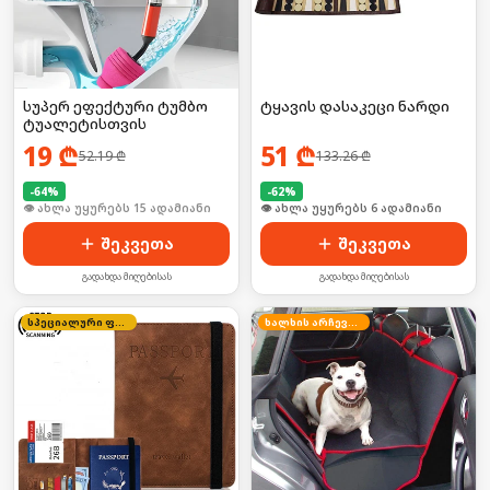
სუპერ ეფექტური ტუმბო
ტყავის დასაკეცი ნარდი
ტუალეტისთვის
19
₾
51
₾
52.19
₾
133.26
₾
-
64
%
-
62
%
🛒 ბოლო 24სთ-ში იყიდა 23-მა
🛒 ბოლო 24სთ-ში იყიდა 8-მა
შეკვეთა
შეკვეთა
გადახდა მიღებისას
გადახდა მიღებისას
სპეციალური ფასი
ხალხის არჩევანი