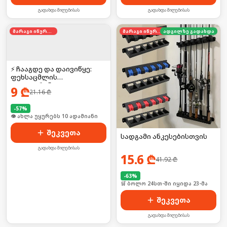
გადახდა მიღებისას
გადახდა მიღებისას
მარაგი იწურება
მარაგი იწურება
ადგილზე გადახდა
⚡ ჩააგდე და დაივიწყე:
ფეხსაცმლის
დეოდორანტი
9
₾
21.16
₾
-
57
%
🛒 ბოლო 24სთ-ში იყიდა 17-მა
შეკვეთა
სადგამი ანკესებისთვის
გადახდა მიღებისას
15.6
₾
41.92
₾
-
63
%
🛒 ბოლო 24სთ-ში იყიდა 23-მა
შეკვეთა
გადახდა მიღებისას