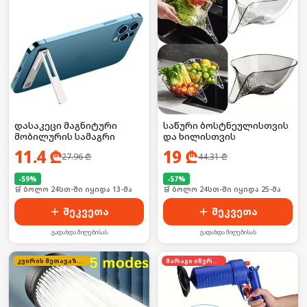
დასაკეცი მაგნიტური
საწური ბოსტნეულისთვის
მობილურის სამაგრი
და ხილისთვის
11.4
₾
19
₾
27.96
₾
44.31
₾
-
59
%
-
57
%
🛒 ბოლო 24სთ-ში იყიდა 13-მა
🛒 ბოლო 24სთ-ში იყიდა 25-მა
შეკვეთა
შეკვეთა
გადახდა მიღებისას
გადახდა მიღებისას
კვირის შეთავაზება
მარაგი იწურება