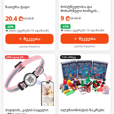
ბოსტნეულისა და
ნათურა-ჭაღი
მოხარშული ხორცის
დასაქუცმაცებელი გაჯეტი
9
₾
20.4
₾
23.68
₾
59.94
₾
-
62
%
-
66
%
🛒 ბოლო 24სთ-ში იყიდა 15-მა
🛒 ბოლო 24სთ-ში იყიდა 19-მა
შეკვეთა
შეკვეთა
გადახდა მიღებისას
გადახდა მიღებისას
სწრაფად ქრება
TOP არჩევანი
ძაღლის, კატის საყელო
ილუზიონისტის ნაკრები