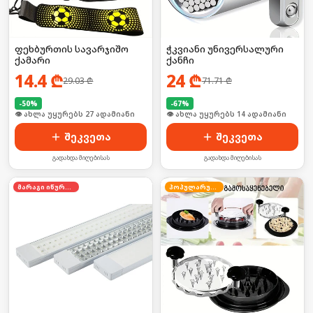
ფეხბურთის სავარჯიშო
ჭკვიანი უნივერსალური
ქამარი
ქანჩი
14.4
₾
24
₾
29.03
₾
71.71
₾
-
50
%
-
67
%
🛒 ბოლო 24სთ-ში იყიდა 42-მა
🛒 ბოლო 24სთ-ში იყიდა 18-მა
შეკვეთა
შეკვეთა
გადახდა მიღებისას
გადახდა მიღებისას
მარაგი იწურება
პოპულარული