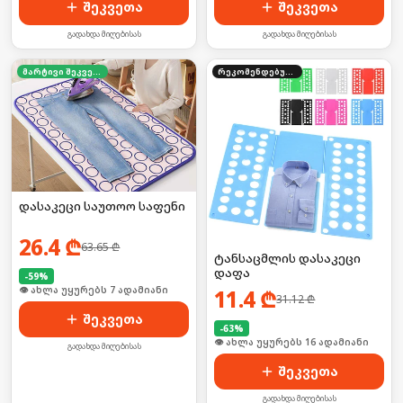
შეკვეთა
შეკვეთა
გადახდა მიღებისას
გადახდა მიღებისას
მარტივი შეკვეთა
რეკომენდებული
დასაკეცი საუთოო საფენი
26.4
₾
63.65
₾
ტანსაცმლის დასაკეცი
დაფა
-
59
%
🛒 ბოლო 24სთ-ში იყიდა 10-მა
11.4
₾
31.12
₾
შეკვეთა
-
63
%
🛒 ბოლო 24სთ-ში იყიდა 21-მა
გადახდა მიღებისას
შეკვეთა
გადახდა მიღებისას