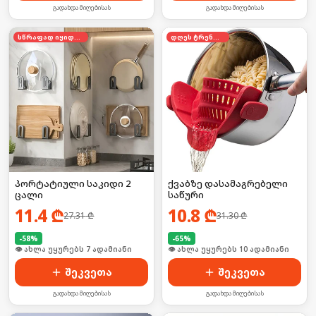
გადახდა მიღებისას
გადახდა მიღებისას
სწრაფად იყიდება
დღეს ტრენდში
პორტატიული საკიდი 2
ქვაბზე დასამაგრებელი
ცალი
საწური
11.4
₾
10.8
₾
27.31
₾
31.30
₾
-
58
%
-
65
%
🛒 ბოლო 24სთ-ში იყიდა 8-მა
🛒 ბოლო 24სთ-ში იყიდა 12-მა
შეკვეთა
შეკვეთა
გადახდა მიღებისას
გადახდა მიღებისას