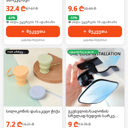
ამრეკლავი
32.4
₾
9.6
₾
87.67
₾
20.63
₾
-
63
%
-
53
%
🛒 ბოლო 24სთ-ში იყიდა 16-მა
🛒 ბოლო 24სთ-ში იყიდა 18-მა
შეკვეთა
შეკვეთა
გადახდა მიღებისას
გადახდა მიღებისას
TOP არჩევანი
ადგილზე გადახდა
სილიკონის დასაკეცი ჭიქა
უკუსვლის/სალონის
სრულად ხედვის სარკე
ავტომობილისთვის
7.2
₾
9
₾
16.21
₾
19.76
₾