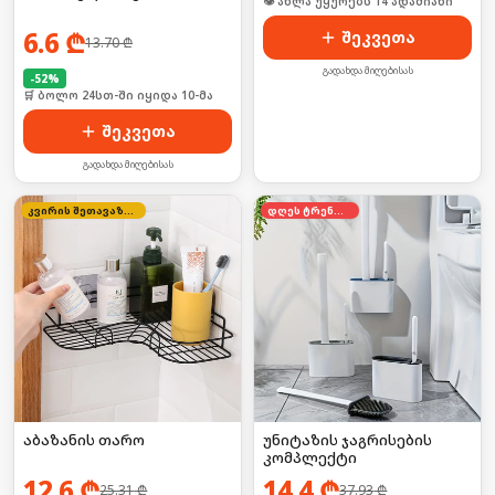
🛒 ბოლო 24სთ-ში იყიდა 17-მა
6.6
₾
შეკვეთა
13.70
₾
გადახდა მიღებისას
-
52
%
🛒 ბოლო 24სთ-ში იყიდა 10-მა
შეკვეთა
გადახდა მიღებისას
კვირის შეთავაზება
დღეს ტრენდში
აბაზანის თარო
უნიტაზის ჯაგრისების
კომპლექტი
12.6
₾
14.4
₾
25.31
₾
37.93
₾