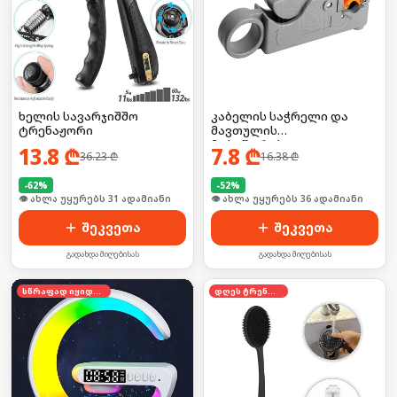
ხელის სავარჯიშშო
კაბელის საჭრელი და
ტრენაჟორი
მავთულის
მოსაშორებელი
13.8
₾
7.8
₾
36.23
₾
16.38
₾
-
62
%
-
52
%
🛒 ბოლო 24სთ-ში იყიდა 41-მა
🛒 ბოლო 24სთ-ში იყიდა 48-მა
შეკვეთა
შეკვეთა
გადახდა მიღებისას
გადახდა მიღებისას
სწრაფად იყიდება
დღეს ტრენდში