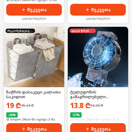
🛒 ბოლო 24სთ-ში იყიდა 15-მა
🛒 ბოლო 24სთ-ში იყიდა 20-მა
შეკვეთა
შეკვეთა
გადახდა მიღებისას
გადახდა მიღებისას
რეკომენდებული
დღეს ტრენდში
ნაჭრის დასაკეცი კალათა
ტელეფონის
საკიდით
გამაგრილებელი
ვინტილატორი
19
₾
13.8
₾
45.24
₾
32.26
₾
-
58
%
-
57
%
🛒 ბოლო 24სთ-ში იყიდა 3-მა
🛒 ბოლო 24სთ-ში იყიდა 28-მა
შეკვეთა
შეკვეთა