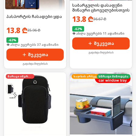
საბარგულის დასაფენი
შინაური ცხოველებისთვის
პასპორტის ჩასადები ყდა
13.8
₾
36.67
₾
13.8
₾
-
62
%
35.96
₾
🛒 ბოლო 24სთ-ში იყიდა 13-მა
-
62
%
შეკვეთა
🛒 ბოლო 24სთ-ში იყიდა 50-მა
გადახდა მიღებისას
შეკვეთა
გადახდა მიღებისას
მარაგი იწურება
ხალხის არჩევანი
სწრაფი მიწოდება