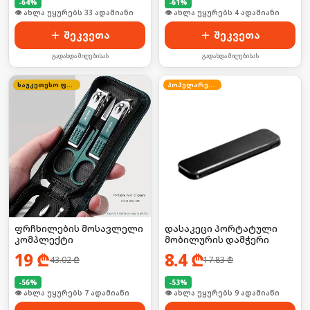
-
64
%
-
61
%
🛒 ბოლო 24სთ-ში იყიდა 44-მა
🛒 ბოლო 24სთ-ში იყიდა 2-მა
შეკვეთა
შეკვეთა
გადახდა მიღებისას
გადახდა მიღებისას
საუკეთესო ფასი
პოპულარული
ფრჩხილების მოსავლელი
დასაკეცი პორტატული
კომპლექტი
მობილურის დამჭერი
19
₾
8.4
₾
43.02
₾
17.83
₾
-
56
%
-
53
%
🛒 ბოლო 24სთ-ში იყიდა 6-მა
🛒 ბოლო 24სთ-ში იყიდა 16-მა