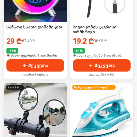
სანათი საათი დინამიკით
სილიკონის ჯაგრისი
ორმხრივი
29
₾
19.2
₾
67.40
₾
38.98
₾
-
57
%
-
51
%
🛒 ბოლო 24სთ-ში იყიდა 3-მა
🛒 ბოლო 24სთ-ში იყიდა 6-მა
შეკვეთა
შეკვეთა
გადახდა მიღებისას
გადახდა მიღებისას
Best Seller
შეზღუდული რაოდენობა