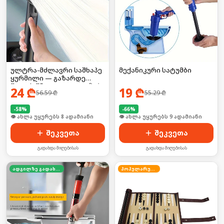
ულტრა-მძლავრი საშხაპე
მექანიკური სატუმბი
ყურმილი — გაზარდე
წყლის წნევა 300%-ით! 🚀💧
24
₾
19
₾
56.59
₾
55.29
₾
-
58
%
-
66
%
🛒 ბოლო 24სთ-ში იყიდა 11-მა
🛒 ბოლო 24სთ-ში იყიდა 10-მა
შეკვეთა
შეკვეთა
გადახდა მიღებისას
გადახდა მიღებისას
ადგილზე გადახდა
პოპულარული