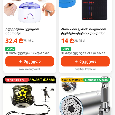
ელექტრო ცვილის
პროპანი გაზის ბალონის
აპარატი
ტემპერატურის და დონის
საზომი ინდიკატორი
32.4
₾
14
₾
75.46
₾
28.25
₾
-
57
%
-
50
%
🛒 ბოლო 24სთ-ში იყიდა 15-მა
🛒 ბოლო 24სთ-ში იყიდა 28-მა
შეკვეთა
შეკვეთა
გადახდა მიღებისას
გადახდა მიღებისას
სწრაფად ქრება
სპეციალური ფასი
მარტივი შეკვეთა