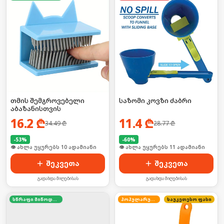
თმის შემგროვებელი
საზომი კოვზი ძაბრი
აბაზანისთვის
16.2
₾
11.4
₾
34.49
₾
28.77
₾
-
53
%
-
60
%
🛒 ბოლო 24სთ-ში იყიდა 11-მა
🛒 ბოლო 24სთ-ში იყიდა 14-მა
შეკვეთა
შეკვეთა
გადახდა მიღებისას
გადახდა მიღებისას
სწრაფი მიწოდება
პოპულარული
საუკეთესო ფასი