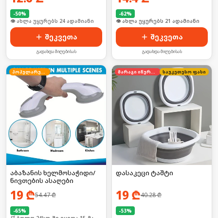
-
50
%
-
62
%
🛒 ბოლო 24სთ-ში იყიდა 37-მა
🛒 ბოლო 24სთ-ში იყიდა 34-მა
შეკვეთა
შეკვეთა
გადახდა მიღებისას
გადახდა მიღებისას
პოპულარული
მარაგი იწურება
საუკეთესო ფასი
აბაზანის ხელმოსაჭიდი/
დასაკეცი ტაშტი
ნივთების ასაღები
19
₾
19
₾
54.47
₾
40.28
₾
-
65
%
-
53
%