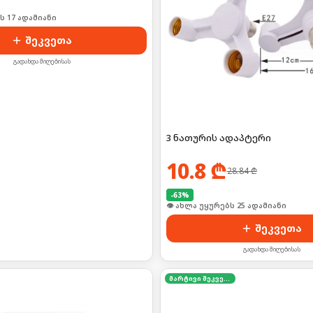
ს 17 ადამიანი
შეკვეთა
გადახდა მიღებისას
3 ნათურის ადაპტერი
10.8
₾
28.84
₾
-
63
%
👁 ახლა უყურებს 25 ადამიანი
შეკვეთა
გადახდა მიღებისას
მარტივი შეკვეთა