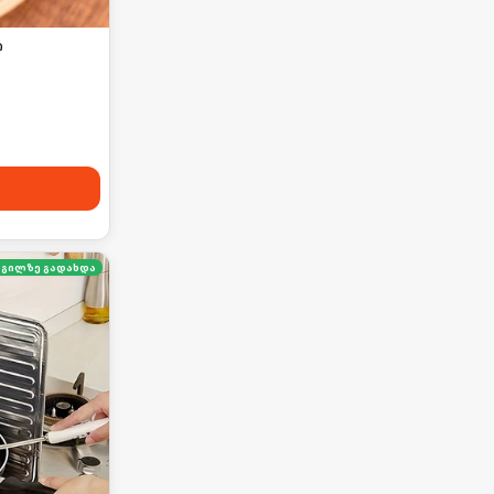
ი
გილზე გადახდა