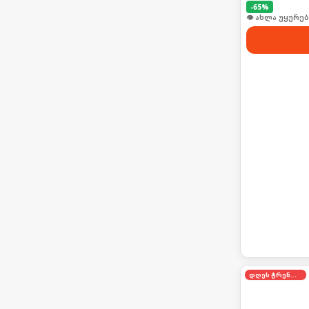
-
65
%
👁 ახლა უყურებ
დღეს ტრენდში