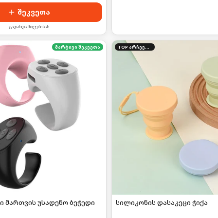
შეკვეთა
გადახდა მიღებისას
მარტივი შეკვეთა
TOP არჩევანი
ი მართვის უსადენო ბეჭედი
სილიკონის დასაკეცი ჭიქა