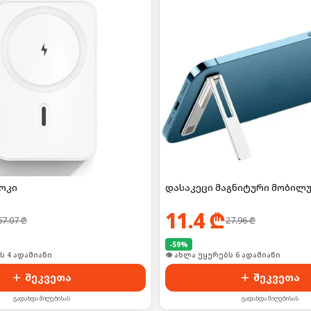
ოკი
დასაკეცი მაგნიტური მობილუ
11.4
₾
67.07
₾
27.96
₾
-
59
%
ი იყიდა 2-მა
👁 ახლა უყურებს 6 ადამიანი
შეკვეთა
შეკვეთა
გადახდა მიღებისას
გადახდა მიღებისას