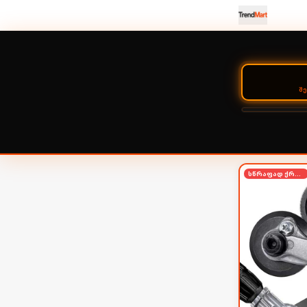
Შ
სწრაფად ქრება