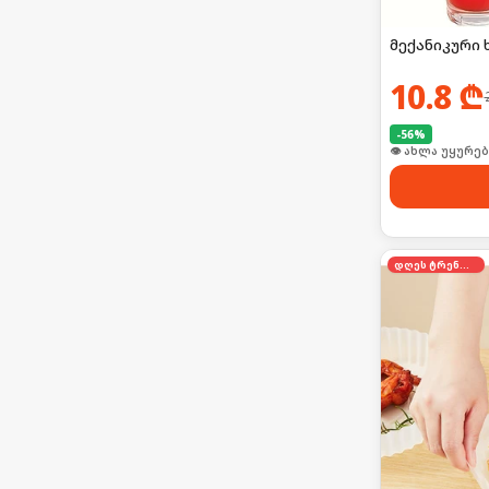
მექანიკური 
10.8
₾
-
56
%
👁 ახლა უყურებ
დღეს ტრენდში