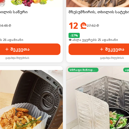
ხილის საწური
მზესუმზირის, თხილის სატეხ
12
₾
24.48
₾
27.62
₾
-
57
%
ს 26 ადამიანი
👁 ახლა უყურებს 25 ადამიანი
შეკვეთა
შეკვეთა
გადახდა მიღებისას
გადახდა მიღებისას
სწრაფი მიწოდება
ად