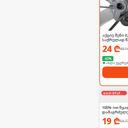
აქციე შენი
საჭრელად წამ
24
₾
63.1
-
62
%
👁 ახლა უყურებ
დღეს ტრენდში
100%-ით წყა
დამაგრძელებ
19
₾
53.7