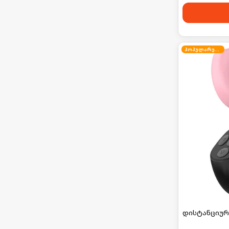
პოპულარული
დისტანციურ