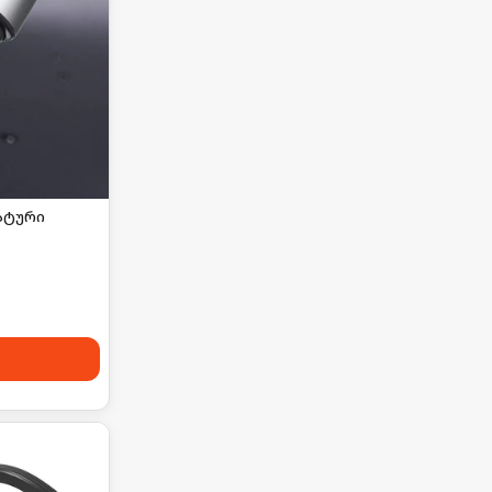
ატური