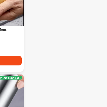
ნდი,
წრაფი მიწოდება