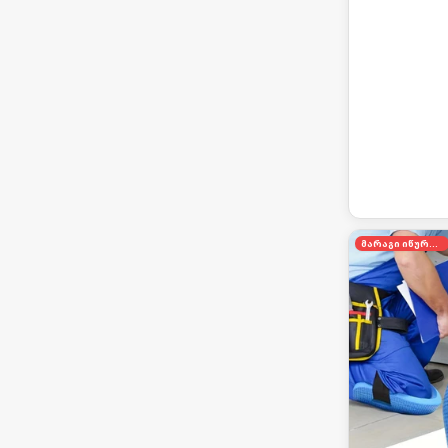
მარაგი იწურება