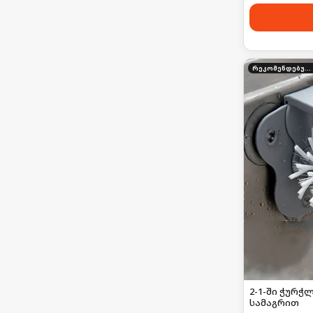
რეკომენდებული
2-1-ში ჭურჭ
სამაგრით