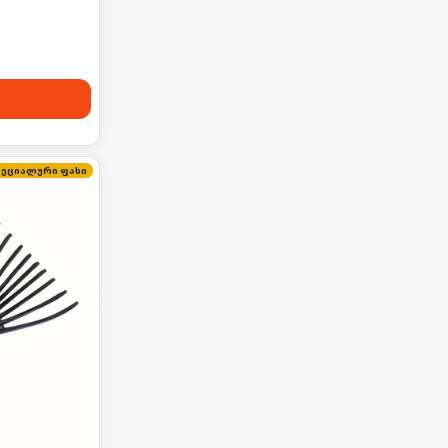
პეციალური ფასი