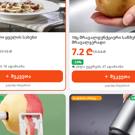
ი ყველის სახეხი
10ც მრავალფუნქციური საწმე
მრავალჯერადი
7.2
₾
27.15
₾
15.54
₾
-
54
%
ი იყიდა 30-მა
🛒 ბოლო 24სთ-ში იყიდა 36-მა
შეკვეთა
შეკვეთა
გადახდა მიღებისას
გადახდა მიღებისას
დება
ხალხის არჩევანი
ს