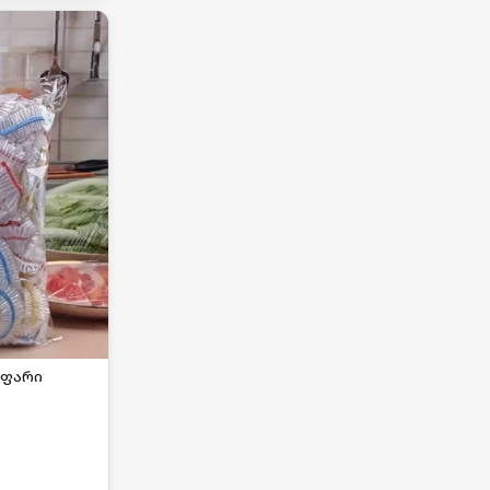
აფარი