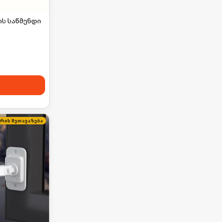
ის საწმენდი
ირის შეთავაზება