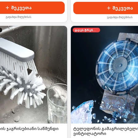
შეკვეთა
შეკვეთა
გადახდა მიღებისას
გადახდა მიღებისას
დღეს ტრენდში
ლის ჯაგრისებიანი საწმენდი
ტელეფონის გამაგრილებელ
ვინტილატორი