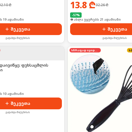
13.8
₾
32.10
₾
32.26
₾
-
57
%
ი იყიდა 25-მა
🛒 ბოლო 24სთ-ში იყიდა 28-მა
შეკვეთა
შეკვეთა
გადახდა მიღებისას
გადახდა მიღებისას
სწრაფად იყიდება
ს
 დაივიწყე: ფეხსაცმლის
ი
ი იყიდა 17-მა
შეკვეთა
გადახდა მიღებისას