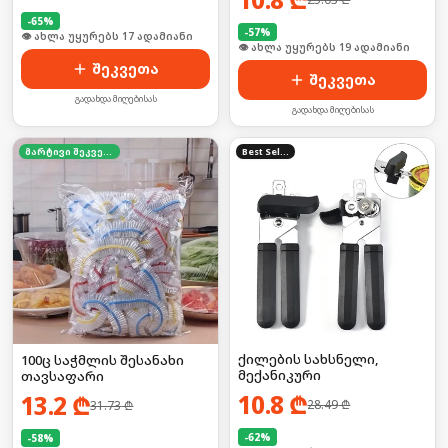
-
65
%
-
57
%
🛒 ბოლო 24სთ-ში იყიდა 27-მა
🛒 ბოლო 24სთ-ში იყიდა 31-მა
შეკვეთა
შეკვეთა
გადახდა მიღებისას
გადახდა მიღებისას
მარტივი შეკვეთა
Best Seller
ქილების სახსნელი,
100ც საჭმლის შესანახი
მექანიკური
თავსაფარი
10.8
₾
13.2
₾
28.49
₾
31.73
₾
-
62
%
-
58
%