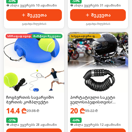
-
64
%
-
54
%
🛒 ბოლო 24სთ-ში იყიდა 14-მა
🛒 ბოლო 24სთ-ში იყიდა 47-მა
შეკვეთა
შეკვეთა
გადახდა მიღებისას
გადახდა მიღებისას
სწრაფად იყიდება
მარტივი შეკვეთა
სპეციალური ფასი
ჩოგბურთის სავარჯიშო
პორტატიული საკეტი
ბურთის კომპლექტი
ველოსიპედისთვის/
ჩაფხუტისთვის
14.4
₾
20
₾
29.38
₾
55.22
₾
-
51
%
-
64
%
🛒 ბოლო 24სთ-ში იყიდა 37-მა
🛒 ბოლო 24სთ-ში იყიდა 18-მა