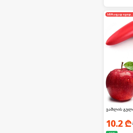
სწრაფად იყი
ვაშლის გულ
10.2
₾