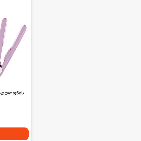
ი ცელოფნის