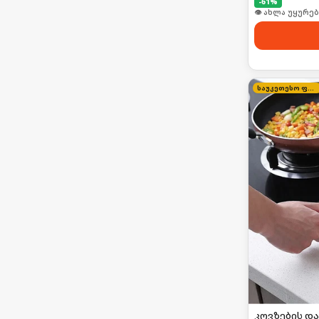
-
61
%
👁 ახლა უყურებ
საუკეთესო ფასი
კოვზების და