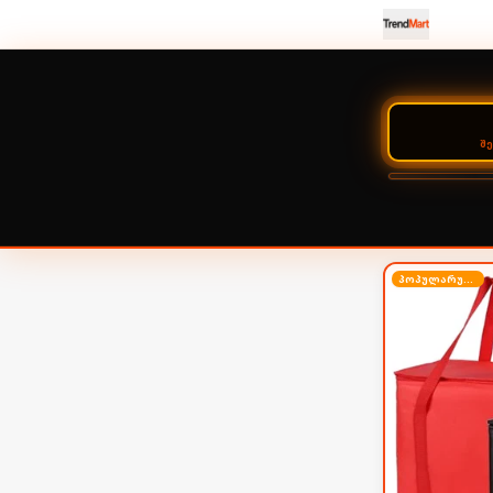
Შ
პოპულარული