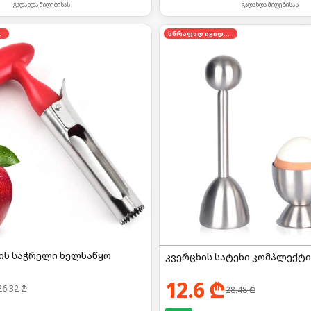
გადახდა მიღებისას
გადახდა მიღებისას
დება
სწრაფად იყიდება
ის საჭრელი ხელსაწყო
კვერცხის სატეხი კომპლექტი
12.6
₾
26.32
₾
28.48
₾