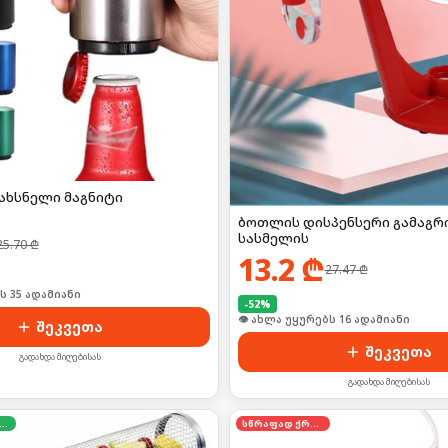
ახსნელი მაგნიტი
ბოთლის დისპენსერი გამაგ
სასმელის
25.70
₾
13.2
₾
27.47
₾
ს 35 ადამიანი
-
52
%
👁 ახლა უყურებს 16 ადამიანი
შეკვეთა
შეკვეთა
გადახდა მიღებისას
გადახდა მიღებისას
დგილზე გადახდა
სწრაფად ქრება