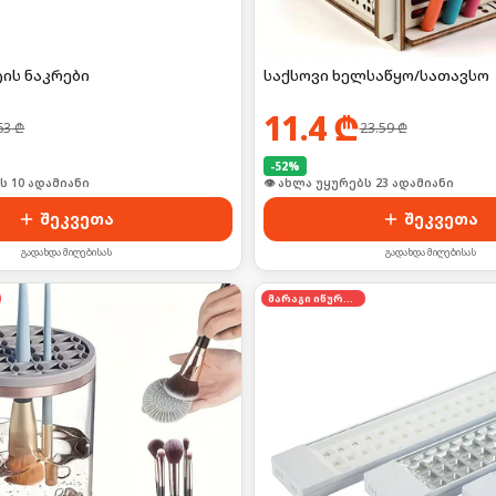
ის ნაკრები
საქსოვი ხელსაწყო/სათავსო
11.4
₾
63
₾
23.59
₾
-
52
%
ს 10 ადამიანი
👁 ახლა უყურებს 23 ადამიანი
შეკვეთა
შეკვეთა
გადახდა მიღებისას
გადახდა მიღებისას
მარაგი იწურება