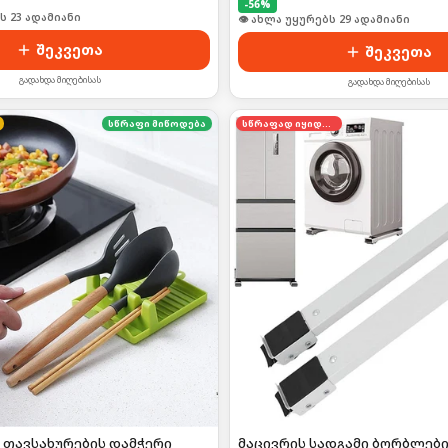
-
56
%
ს 23 ადამიანი
🛒 ბოლო 24სთ-ში იყიდა 44-მა
შეკვეთა
შეკვეთა
გადახდა მიღებისას
გადახდა მიღებისას
სწრაფი მიწოდება
სწრაფად იყიდება
 თავსახურების დამჭერი
მაცივრის სადგამი ბორბლებ