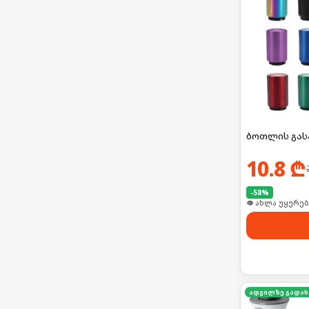
ბოთლის გას
10.8
₾
-
58
%
👁 ახლა უყურებ
ა