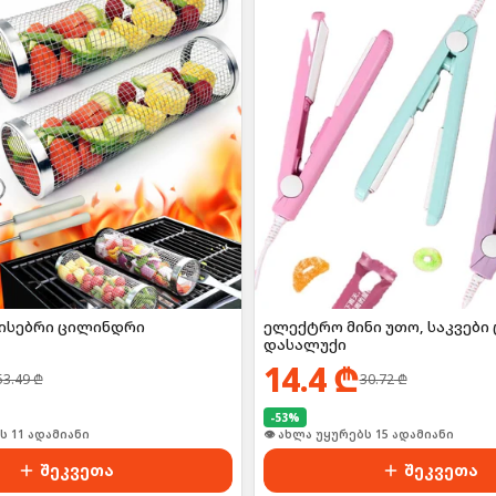
ისებრი ცილინდრი
ელექტრო მინი უთო, საკვებ
დასალუქი
14.4
₾
53.49
₾
30.72
₾
-
53
%
👁 ახლა უყურებს 15 ადამიანი
შეკვეთა
შეკვეთა