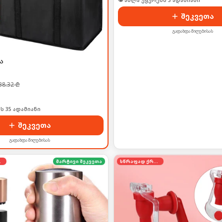
🛒 ბოლო 24სთ-ში იყიდა 28-მა
შეკვეთა
გადახდა მიღებისას
ა
38.32
₾
ს 35 ადამიანი
შეკვეთა
გადახდა მიღებისას
დება
მარტივი შეკვეთა
სწრაფად ქრება