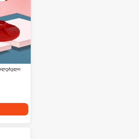
რილებელი