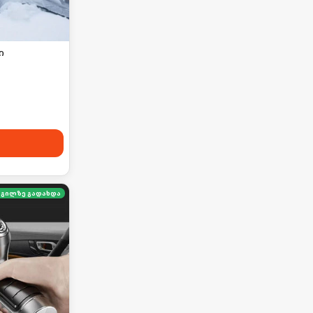
ი
გილზე გადახდა