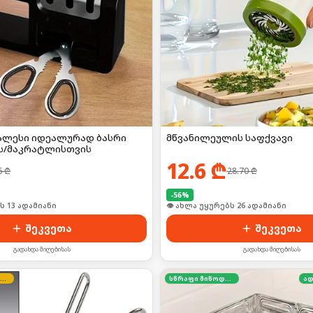
სალესი იდეალურად ბასრი
მწვანილეულის საფქვავი
ს/მაკრატლისთვის
12.6
₾
6
₾
28.70
₾
-
56
%
ს 13 ადამიანი
👁 ახლა უყურებს 26 ადამიანი
შეკვეთა
შეკვეთა
გადახდა მიღებისას
გადახდა მიღებისას
კვირის შეთავაზება
სწრაფი მიწოდება
ად