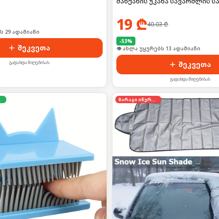
მანქანის უკანა სავარძლის ს
19
₾
40.03
₾
ს 29 ადამიანი
-
53
%
შეკვეთა
👁 ახლა უყურებს 13 ადამიანი
გადახდა მიღებისას
შეკვეთა
გადახდა მიღებისას
დება
მარაგი იწურება