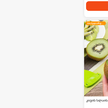
პოპულარული
კივის სლაი