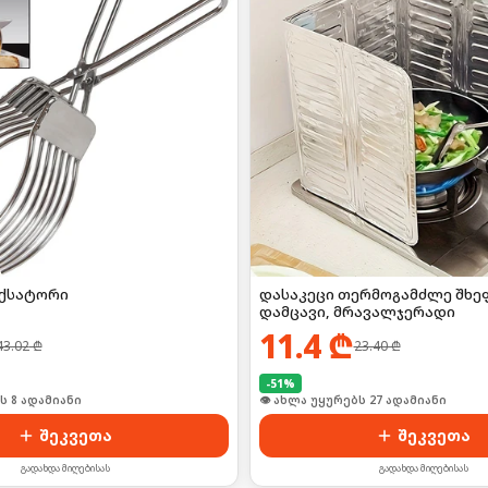
ქსატორი
დასაკეცი თერმოგამძლე შხე
დამცავი, მრავალჯერადი
11.4
₾
43.02
₾
23.40
₾
-
51
%
ს 8 ადამიანი
👁 ახლა უყურებს 27 ადამიანი
შეკვეთა
შეკვეთა
გადახდა მიღებისას
გადახდა მიღებისას