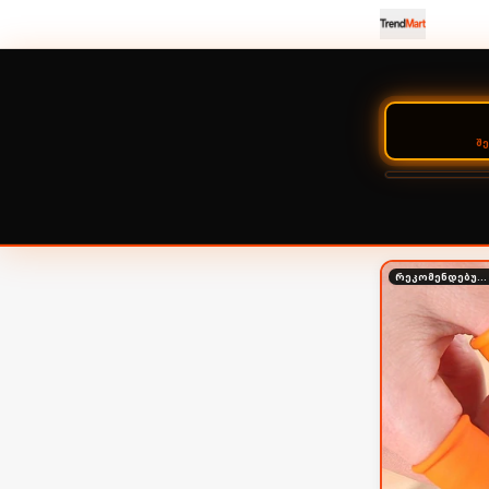
Შ
რეკომენდებული