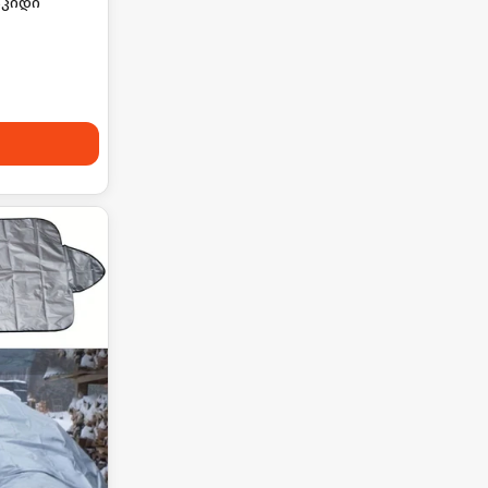
აკიდი