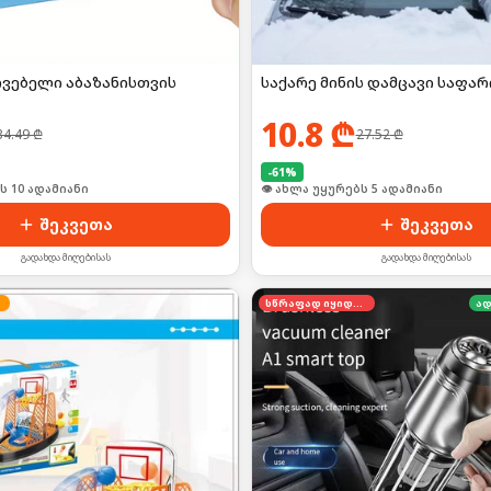
ოვებელი აბაზანისთვის
საქარე მინის დამცავი საფარ
10.8
₾
34.49
₾
27.52
₾
-
61
%
ს 10 ადამიანი
👁 ახლა უყურებს 5 ადამიანი
შეკვეთა
შეკვეთა
გადახდა მიღებისას
გადახდა მიღებისას
სწრაფად იყიდება
ად