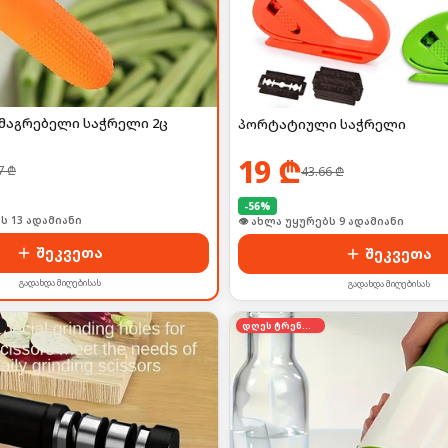
მაგრებელი საჭრელი 2ც
პორტატიული საჭრელი
19
₾
7
₾
43.66
₾
-
56
%
ი იყიდა 17-მა
🛒 ბოლო 24სთ-ში იყიდა 14-მა
შეკვეთა
შეკვეთა
გადახდა მიღებისას
გადახდა მიღებისას
დღეს ტრენდში