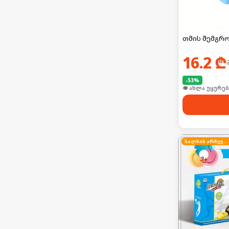
თმის შემგრ
16.2
₾
-
53
%
👁 ახლა უყურებ
ხალხის არჩევანი