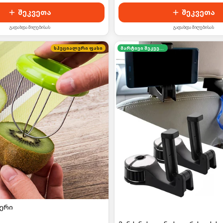
შეკვეთა
შეკვეთა
გადახდა მიღებისას
გადახდა მიღებისას
სპეციალური ფასი
მარტივი შეკვეთა
სერი