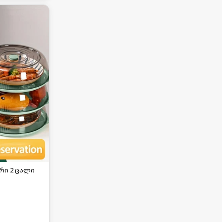
ი 2 ცალი