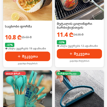
მეტალის ცილინდრი
საცხობი ფორმა
ბარბიქიუსთვის
11.4
₾
24.38
₾
10.8
₾
25.03
₾
-
53
%
-
57
%
🛒 ბოლო 24სთ-ში იყიდა 15-მა
🛒 ბოლო 24სთ-ში იყიდა 31-მა
შეკვეთა
შეკვეთა
გადახდა მიღებისას
გადახდა მიღებისას
დღეს ტრენდში
მარტივი შეკვეთა