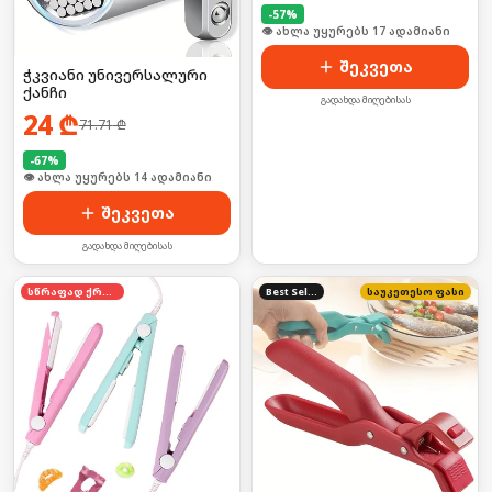
-
57
%
🛒 ბოლო 24სთ-ში იყიდა 22-მა
შეკვეთა
ჭკვიანი უნივერსალური
ქანჩი
გადახდა მიღებისას
24
₾
71.71
₾
-
67
%
🛒 ბოლო 24სთ-ში იყიდა 18-მა
შეკვეთა
გადახდა მიღებისას
სწრაფად ქრება
Best Seller
საუკეთესო ფასი