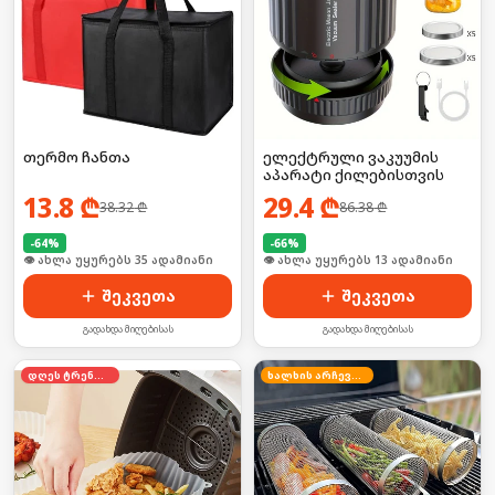
თერმო ჩანთა
ელექტრული ვაკუუმის
აპარატი ქილებისთვის
13.8
₾
29.4
₾
38.32
₾
86.38
₾
-
64
%
-
66
%
🛒 ბოლო 24სთ-ში იყიდა 53-მა
🛒 ბოლო 24სთ-ში იყიდა 19-მა
შეკვეთა
შეკვეთა
გადახდა მიღებისას
გადახდა მიღებისას
დღეს ტრენდში
ხალხის არჩევანი