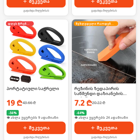
შეკვეთა
შეკვეთა
გადახდა მიღებისას
გადახდა მიღებისას
დღეს ტრენდში
შეზღუდული რაოდენობა
პორტატიული საჭრელი
რეზინის ზედაპირის
საწმენდი დაზიანების
გარეშე
19
₾
7.2
₾
43.66
₾
20.22
₾
-
56
%
-
64
%
🛒 ბოლო 24სთ-ში იყიდა 14-მა
🛒 ბოლო 24სთ-ში იყიდა 31-მა
შეკვეთა
შეკვეთა
გადახდა მიღებისას
გადახდა მიღებისას