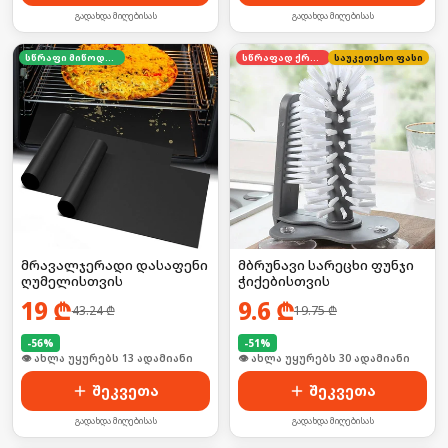
გადახდა მიღებისას
გადახდა მიღებისას
სწრაფი მიწოდება
სწრაფად ქრება
საუკეთესო ფასი
მრავალჯერადი დასაფენი
მბრუნავი სარეცხი ფუნჯი
ღუმელისთვის
ჭიქებისთვის
19
₾
9.6
₾
43.24
₾
19.75
₾
-
56
%
-
51
%
🛒 ბოლო 24სთ-ში იყიდა 20-მა
🛒 ბოლო 24სთ-ში იყიდა 40-მა
შეკვეთა
შეკვეთა
გადახდა მიღებისას
გადახდა მიღებისას