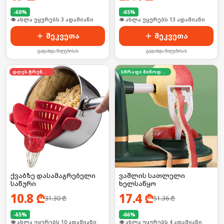
-
60
%
-
65
%
🛒 ბოლო 24სთ-ში იყიდა 4-მა
🛒 ბოლო 24სთ-ში იყიდა 16-მა
შეკვეთა
შეკვეთა
გადახდა მიღებისას
გადახდა მიღებისას
დღეს ტრენდში
სწრაფი მიწოდება
ქვაბზე დასამაგრებელი
ვაშლის სათლელი
საწური
ხელსაწყო
10.8
₾
17.4
₾
31.30
₾
51.36
₾
-
65
%
-
66
%
🛒 ბოლო 24სთ-ში იყიდა 12-მა
🛒 ბოლო 24სთ-ში იყიდა 28-მა