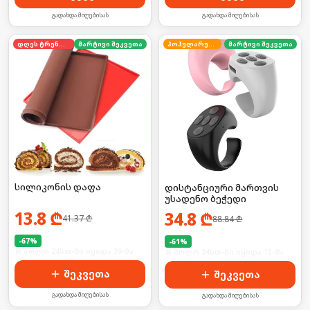
გადახდა მიღებისას
გადახდა მიღებისას
დღეს ტრენდში
მარტივი შეკვეთა
პოპულარული
მარტივი შეკვეთა
სილიკონის დაფა
დისტანციური მართვის
უსადენო ბეჭედი
13.8
₾
34.8
₾
41.37
₾
88.84
₾
-
67
%
-
61
%
🛒 ბოლო 24სთ-ში იყიდა 39-მა
🛒 ბოლო 24სთ-ში იყიდა 18-მა
შეკვეთა
შეკვეთა
გადახდა მიღებისას
გადახდა მიღებისას