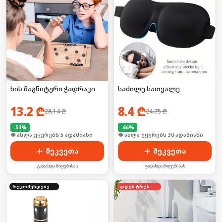
ხის მაგნიტური ჭადრაკი
საძილე სათვალე
13.2
₾
8.4
₾
28.14
₾
24.75
₾
-
53
%
-
66
%
🛒 ბოლო 24სთ-ში იყიდა 53-მა
🛒 ბოლო 24სთ-ში იყიდა 46-მა
შეკვეთა
შეკვეთა
გადახდა მიღებისას
გადახდა მიღებისას
რეკომენდებული
დღეს ტრენდში