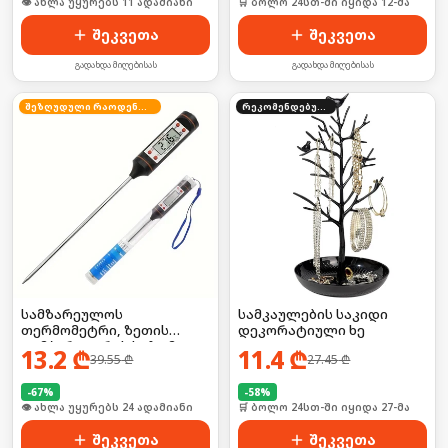
🛒 ბოლო 24სთ-ში იყიდა 14-მა
🛒 ბოლო 24სთ-ში იყიდა 12-მა
შეკვეთა
შეკვეთა
გადახდა მიღებისას
გადახდა მიღებისას
შეზღუდული რაოდენობა
რეკომენდებული
სამზარეულოს
სამკაულების საკიდი
თერმომეტრი, ზეთის
დეკორატიული ხე
ტემპერატურის საზომი
13.2
₾
11.4
₾
39.55
₾
27.45
₾
ელემენტზე
-
67
%
-
58
%
🛒 ბოლო 24სთ-ში იყიდა 31-მა
🛒 ბოლო 24სთ-ში იყიდა 27-მა
შეკვეთა
შეკვეთა