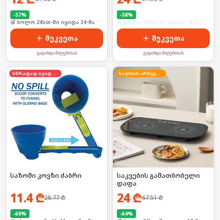
-
57
%
-
58
%
🛒 ბოლო 24სთ-ში იყიდა 34-მა
🛒 ბოლო 24სთ-ში იყიდა 18-მა
შეკვეთა
შეკვეთა
გადახდა მიღებისას
გადახდა მიღებისას
სწრაფად იყიდება
ხალხის არჩევანი
საზომი კოვზი ძაბრი
საკვების გამათბობელი
დაფა
11.4
₾
24
₾
28.77
₾
67.51
₾
-
60
%
-
64
%