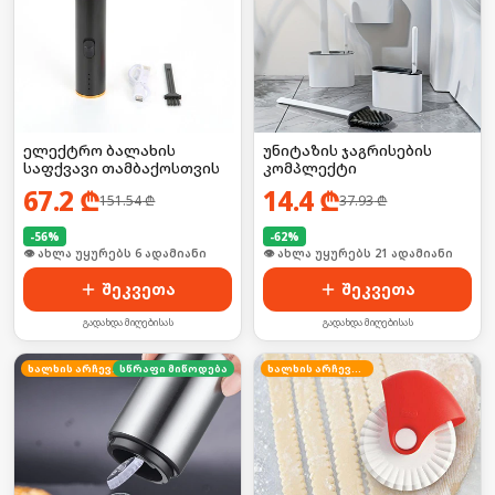
ელექტრო ბალახის
უნიტაზის ჯაგრისების
საფქვავი თამბაქოსთვის
კომპლექტი
67.2
₾
14.4
₾
151.54
₾
37.93
₾
-
56
%
-
62
%
🛒 ბოლო 24სთ-ში იყიდა 9-მა
🛒 ბოლო 24სთ-ში იყიდა 34-მა
შეკვეთა
შეკვეთა
გადახდა მიღებისას
გადახდა მიღებისას
ხალხის არჩევანი
სწრაფი მიწოდება
ხალხის არჩევანი