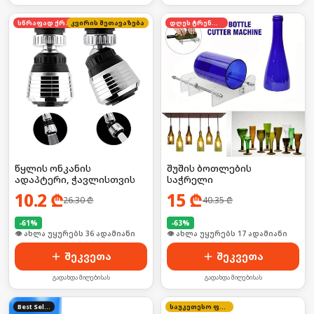
სწრაფად ქრება
კვირის შეთავაზება
დღეს ტრენდში
წყლის ონკანის
შუშის ბოთლების
ადაპტერი, ჭავლისთვის
საჭრელი
10.2
₾
15
₾
26.30
₾
40.35
₾
-
61
%
-
63
%
🛒 ბოლო 24სთ-ში იყიდა 48-მა
🛒 ბოლო 24სთ-ში იყიდა 22-მა
შეკვეთა
შეკვეთა
გადახდა მიღებისას
გადახდა მიღებისას
Best Seller
საუკეთესო ფასი