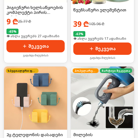
ჰიგიენური ხელსაწყოების
წვენსაწური ელემენტით
კომპლექტი პირის
ღრუსთვის
9
₾
25.77
₾
39
₾
105.96
₾
-
65
%
-
63
%
🛒 ბოლო 24სთ-ში იყიდა 35-მა
🛒 ბოლო 24სთ-ში იყიდა 27-მა
შეკვეთა
შეკვეთა
გადახდა მიღებისას
გადახდა მიღებისას
სპეციალური ფასი
პოპულარული
მარტივი შეკვეთა
2ც ტელეფონის დასადები
მილების