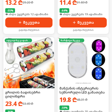
13.2
₾
11.4
₾
29.20
₾
31.89
₾
-
55
%
-
64
%
🛒 ბოლო 24სთ-ში იყიდა 21-მა
🛒 ბოლო 24სთ-ში იყიდა 25-მა
შეკვეთა
შეკვეთა
გადახდა მიღებისას
გადახდა მიღებისას
ადგილზე გადახდა
მარტივი შეკვეთა
მანქანის ინტერიერის
სენსორული LED განათება
გრილის ბადისებრი
ცილინდრი
19.8
₾
48.31
₾
23.4
₾
53.49
₾
-
59
%
🛒 ბოლო 24სთ-ში იყიდა 24-მა
-
56
%