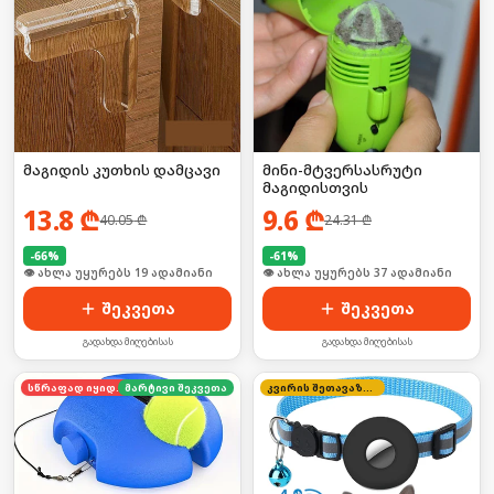
მაგიდის კუთხის დამცავი
მინი-მტვერსასრუტი
მაგიდისთვის
13.8
₾
9.6
₾
40.05
₾
24.31
₾
-
66
%
-
61
%
🛒 ბოლო 24სთ-ში იყიდა 30-მა
🛒 ბოლო 24სთ-ში იყიდა 8-მა
შეკვეთა
შეკვეთა
გადახდა მიღებისას
გადახდა მიღებისას
სწრაფად იყიდება
მარტივი შეკვეთა
კვირის შეთავაზება