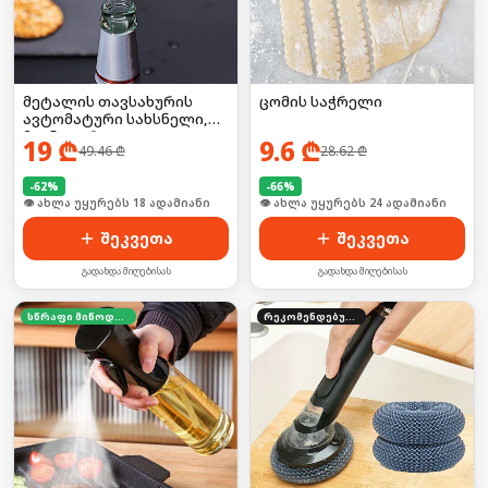
მეტალის თავსახურის
ცომის საჭრელი
ავტომატური სახსნელი,
მაგნიტური
19
₾
9.6
₾
49.46
₾
28.62
₾
-
62
%
-
66
%
🛒 ბოლო 24სთ-ში იყიდა 25-მა
🛒 ბოლო 24სთ-ში იყიდა 32-მა
შეკვეთა
შეკვეთა
გადახდა მიღებისას
გადახდა მიღებისას
სწრაფი მიწოდება
რეკომენდებული