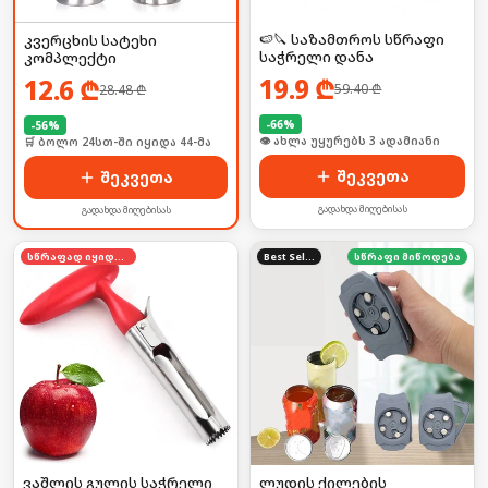
🍉🔪 საზამთროს სწრაფი
კვერცხის სატეხი
საჭრელი დანა
კომპლექტი
19.9
₾
12.6
₾
59.40
₾
28.48
₾
-
66
%
-
56
%
🛒 ბოლო 24სთ-ში იყიდა 5-მა
🛒 ბოლო 24სთ-ში იყიდა 44-მა
შეკვეთა
შეკვეთა
გადახდა მიღებისას
გადახდა მიღებისას
სწრაფად იყიდება
Best Seller
სწრაფი მიწოდება
ვაშლის გულის საჭრელი
ლუდის ქილების