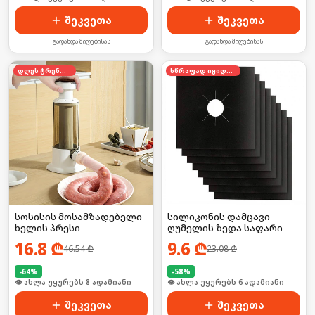
შეკვეთა
შეკვეთა
გადახდა მიღებისას
გადახდა მიღებისას
დღეს ტრენდში
სწრაფად იყიდება
სოსისის მოსამზადებელი
სილიკონის დამცავი
ხელის პრესი
ღუმელის ზედა საფარი
16.8
₾
9.6
₾
46.54
₾
23.08
₾
-
64
%
-
58
%
🛒 ბოლო 24სთ-ში იყიდა 13-მა
🛒 ბოლო 24სთ-ში იყიდა 53-მა
შეკვეთა
შეკვეთა