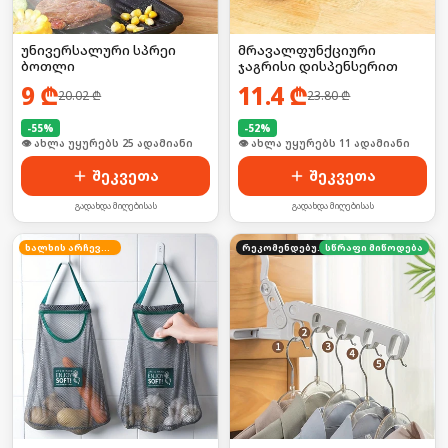
უნივერსალური სპრეი
მრავალფუნქციური
ბოთლი
ჯაგრისი დისპენსერით
9
₾
11.4
₾
20.02
₾
23.80
₾
-
55
%
-
52
%
🛒 ბოლო 24სთ-ში იყიდა 39-მა
🛒 ბოლო 24სთ-ში იყიდა 20-მა
შეკვეთა
შეკვეთა
გადახდა მიღებისას
გადახდა მიღებისას
ხალხის არჩევანი
რეკომენდებული
სწრაფი მიწოდება