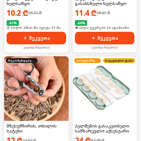
ხელსაწყო
გასახსნელი ხელსაწყო
10.2
₾
11.4
₾
26.32
₾
28.61
₾
-
61
%
-
60
%
🛒 ბოლო 24სთ-ში იყიდა 31-მა
🛒 ბოლო 24სთ-ში იყიდა 51-მა
შეკვეთა
შეკვეთა
გადახდა მიღებისას
გადახდა მიღებისას
რეკომენდებული
პოპულარული
საუკეთესო ფასი
მზესუმზირის, თხილის
პელმენის გასაკეთბელი
სატეხი
სამზარეულო აქსესუარი
12
₾
24
₾
27.62
₾
57.38
₾