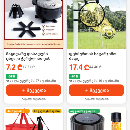
მაგიდაზე დასადები
ფეხბურთის სავარჯიშო
ცხელი ჭურჭლისთვის
ბადე
7.2
₾
17.4
₾
17.31
₾
44.40
₾
-
58
%
-
61
%
🛒 ბოლო 24სთ-ში იყიდა 36-მა
🛒 ბოლო 24სთ-ში იყიდა 12-მა
შეკვეთა
შეკვეთა
გადახდა მიღებისას
გადახდა მიღებისას
პოპულარული
საუკეთესო ფასი
ადგილზე გადახდა