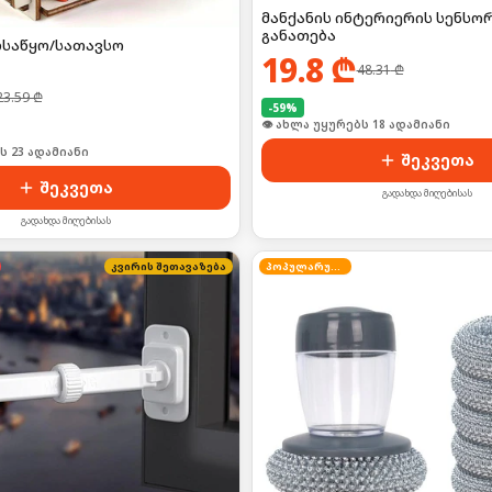
მანქანის ინტერიერის სენსო
განათება
ლსაწყო/სათავსო
19.8
₾
48.31
₾
23.59
₾
-
59
%
🛒 ბოლო 24სთ-ში იყიდა 24-მა
ს 23 ადამიანი
შეკვეთა
შეკვეთა
გადახდა მიღებისას
გადახდა მიღებისას
კვირის შეთავაზება
პოპულარული