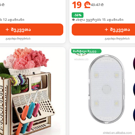
19
₾
6
₾
43.47
₾
-
56
%
ს 12 ადამიანი
👁 ახლა უყურებს 15 ადამიანი
შეკვეთა
შეკვეთა
გადახდა მიღებისას
გადახდა მიღებისას
მარტივი შეკვეთა