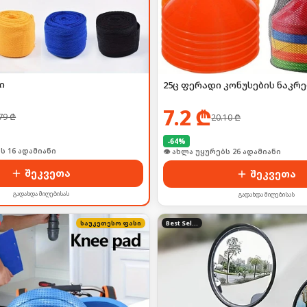
ი
25ც ფერადი კონუსების ნაკრე
7.2
₾
79
₾
20.10
₾
-
64
%
ს 16 ადამიანი
👁 ახლა უყურებს 26 ადამიანი
შეკვეთა
შეკვეთა
გადახდა მიღებისას
გადახდა მიღებისას
საუკეთესო ფასი
Best Seller