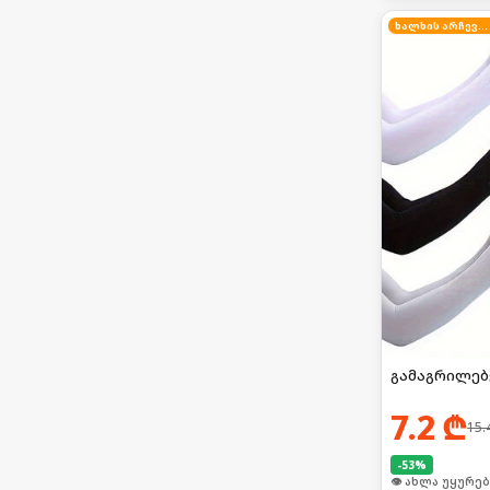
ხალხის არჩევანი
გამაგრილებ
7.2
₾
15.
-
53
%
👁 ახლა უყურებ