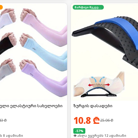
მარტივი შეკვეთა
ელი ელასტიური სახელოები
ზურგის დასადები
10.8
₾
43
₾
25.06
₾
-
57
%
ს 8 ადამიანი
👁 ახლა უყურებს 12 ადამიანი