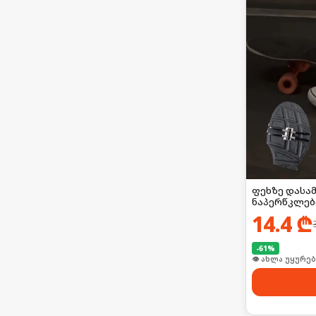
ფეხზე დასა
ნაპერწკლებ
14.4
₾
-
61
%
👁 ახლა უყურებ