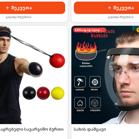
შეკვეთა
შეკვეთა
გადახდა მიღებისას
გადახდა მიღებისას
სწრაფად იყიდება
მაგრებელი სავარჯიშო ბურთი
სახის დამცავი