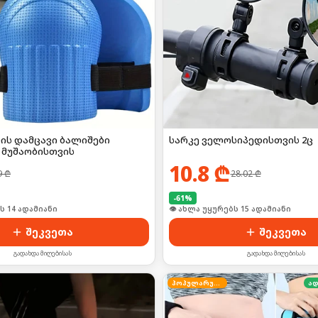
ის დამცავი ბალიშები
სარკე ველოსიპედისთვის 2ც
 მუშაობისთვის
10.8
₾
9
₾
28.02
₾
-
61
%
ი იყიდა 18-მა
👁 ახლა უყურებს 15 ადამიანი
შეკვეთა
შეკვეთა
გადახდა მიღებისას
გადახდა მიღებისას
პოპულარული
ად