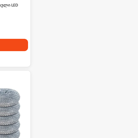
რული LED