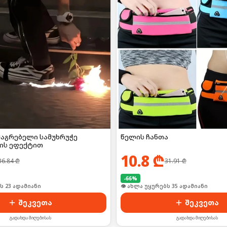
მაგრებელი სამუხრუჭე
წელის ჩანთა
ის ეფექტით
10.8
₾
36.84
₾
31.91
₾
-
66
%
ს 23 ადამიანი
👁 ახლა უყურებს 35 ადამიანი
შეკვეთა
შეკვეთა
გადახდა მიღებისას
გადახდა მიღებისას