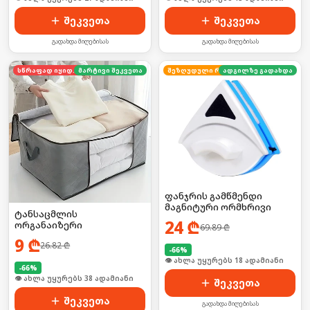
შეკვეთა
შეკვეთა
გადახდა მიღებისას
გადახდა მიღებისას
სწრაფად იყიდება
მარტივი შეკვეთა
ადგილზე გადახდა
შეზღუდული რაოდენობა
ფანჯრის გამწმენდი
მაგნიტური ორმხრივი
ტანსაცმლის
24
₾
ორგანაიზერი
69.89
₾
9
₾
26.82
₾
-
66
%
🛒 ბოლო 24სთ-ში იყიდა 24-მა
-
66
%
🛒 ბოლო 24სთ-ში იყიდა 10-მა
შეკვეთა
შეკვეთა
გადახდა მიღებისას