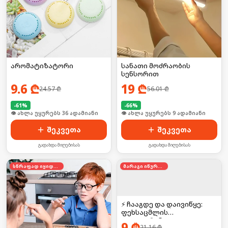
არომატიზატორი
სანათი მოძრაობის
სენსორით
9.6
₾
19
₾
24.57
₾
56.01
₾
-
61
%
-
66
%
🛒 ბოლო 24სთ-ში იყიდა 48-მა
🛒 ბოლო 24სთ-ში იყიდა 14-მა
შეკვეთა
შეკვეთა
გადახდა მიღებისას
გადახდა მიღებისას
სწრაფად იყიდება
მარაგი იწურება
⚡ ჩააგდე და დაივიწყე:
ფეხსაცმლის
დეოდორანტი
9
₾
21.16
₾