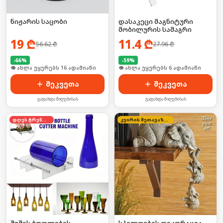
ნიჟარის საცობი
დასაკეცი მაგნიტური
მობილურის სამაგრი
19
₾
11.4
₾
56.62
₾
27.96
₾
-
66
%
-
59
%
🛒 ბოლო 24სთ-ში იყიდა 25-მა
🛒 ბოლო 24სთ-ში იყიდა 13-მა
შეკვეთა
შეკვეთა
გადახდა მიღებისას
გადახდა მიღებისას
დღეს ტრენდში
კვირის შეთავაზება