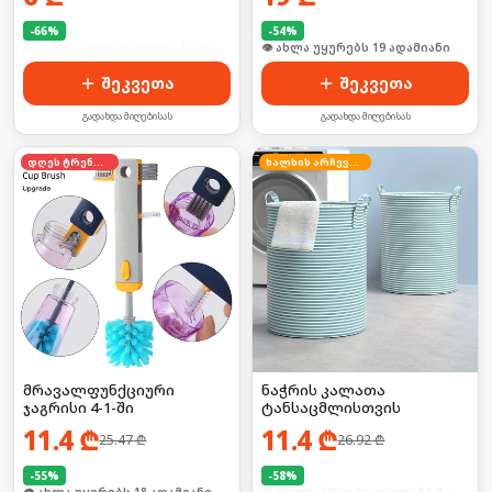
-
66
%
-
54
%
🛒 ბოლო 24სთ-ში იყიდა 11-მა
🛒 ბოლო 24სთ-ში იყიდა 26-მა
შეკვეთა
შეკვეთა
გადახდა მიღებისას
გადახდა მიღებისას
დღეს ტრენდში
ხალხის არჩევანი
მრავალფუნქციური
ნაჭრის კალათა
ჯაგრისი 4-1-ში
ტანსაცმლისთვის
11.4
₾
11.4
₾
25.47
₾
26.92
₾
-
55
%
-
58
%