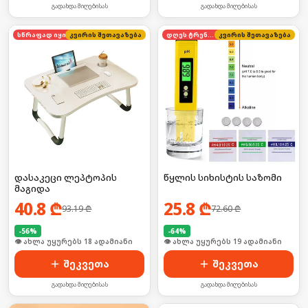
გადახდა მიღებისას
გადახდა მიღებისას
კვირის შეთავაზება
სწრაფად იყიდება
დღეს ტრენდში
კვირის შეთავაზება
დასაკეცი ლეპტოპის
წყლის სიხისტის საზომი
მაგიდა
40.8
₾
25.8
₾
93.19
₾
72.60
₾
-
56
%
-
64
%
🛒 ბოლო 24სთ-ში იყიდა 28-მა
🛒 ბოლო 24სთ-ში იყიდა 3-მა
შეკვეთა
შეკვეთა
გადახდა მიღებისას
გადახდა მიღებისას