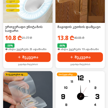
ერთჯერადი უნიტაზის
მაგიდის კუთხის დამცავი
საფარი
10.8
₾
13.8
₾
21.77
₾
40.05
₾
-
50
%
-
66
%
🛒 ბოლო 24სთ-ში იყიდა 33-მა
🛒 ბოლო 24სთ-ში იყიდა 30-მა
შეკვეთა
შეკვეთა
გადახდა მიღებისას
გადახდა მიღებისას
საუკეთესო ფასი
პოპულარული