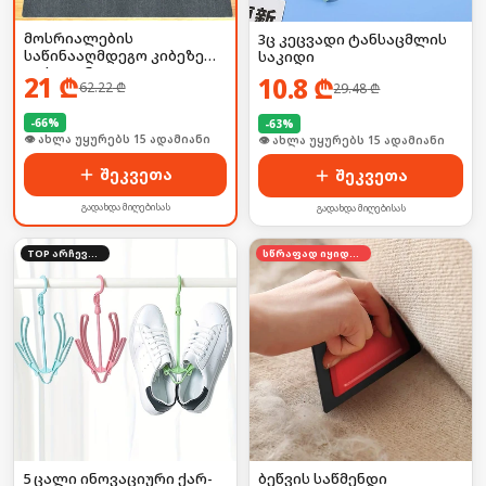
მოსრიალების
3ც კეცვადი ტანსაცმლის
საწინააღმდეგო კიბეზე
საკიდი
დასაფენი
21
₾
10.8
₾
62.22
₾
29.48
₾
-
66
%
-
63
%
🛒 ბოლო 24სთ-ში იყიდა 23-მა
🛒 ბოლო 24სთ-ში იყიდა 25-მა
შეკვეთა
შეკვეთა
გადახდა მიღებისას
გადახდა მიღებისას
TOP არჩევანი
სწრაფად იყიდება
5 ცალი ინოვაციური ქარ-
ბეწვის საწმენდი