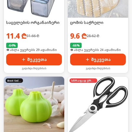
საცვლების ორგანაიზერი
ცომის საჭრელი
11.4
₾
9.6
₾
31.66
₾
28.62
₾
-
64
%
-
66
%
🛒 ბოლო 24სთ-ში იყიდა 39-მა
🛒 ბოლო 24სთ-ში იყიდა 32-მა
შეკვეთა
შეკვეთა
გადახდა მიღებისას
გადახდა მიღებისას
Best Seller
სწრაფად ქრება