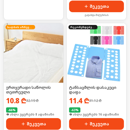
შეკვეთა
გადახდა მიღებისას
ხალხის არჩევანი
რეკომენდებული
ერთჯერადი საწოლის
ტანსაცმლის დასაკეცი
თეთრეული
დაფა
10.8
₾
11.4
₾
32.19
₾
31.12
₾
-
66
%
-
63
%
🛒 ბოლო 24სთ-ში იყიდა 15-მა
🛒 ბოლო 24სთ-ში იყიდა 21-მა
შეკვეთა
შეკვეთა