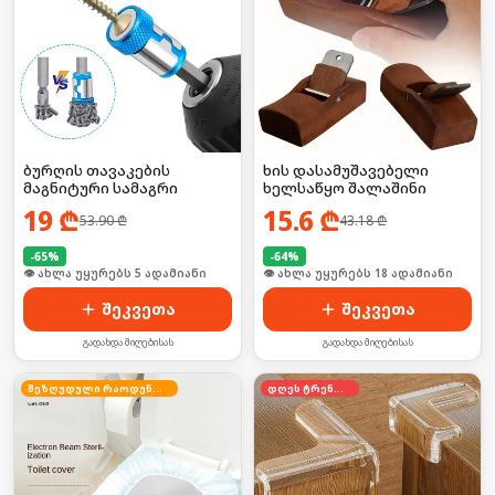
ბურღის თავაკების
ხის დასამუშავებელი
მაგნიტური სამაგრი
ხელსაწყო შალაშინი
19
₾
15.6
₾
53.90
₾
43.18
₾
-
65
%
-
64
%
🛒 ბოლო 24სთ-ში იყიდა 7-მა
🛒 ბოლო 24სთ-ში იყიდა 24-მა
შეკვეთა
შეკვეთა
გადახდა მიღებისას
გადახდა მიღებისას
შეზღუდული რაოდენობა
დღეს ტრენდში