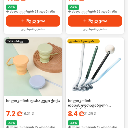
-
50
%
-
52
%
🛒 ბოლო 24სთ-ში იყიდა 46-მა
🛒 ბოლო 24სთ-ში იყიდა 48-მა
შეკვეთა
შეკვეთა
გადახდა მიღებისას
გადახდა მიღებისას
TOP არჩევანი
კვირის შეთავაზება
სილიკონის დასაკეცი ჭიქა
სილიკონის
დასასუფთავაბელი
ჯაგრისი სველი
7.2
₾
8.4
₾
16.21
₾
21.29
₾
წერტილებისთვის
-
56
%
-
61
%
🛒 ბოლო 24სთ-ში იყიდა 41-მა
🛒 ბოლო 24სთ-ში იყიდა 20-მა