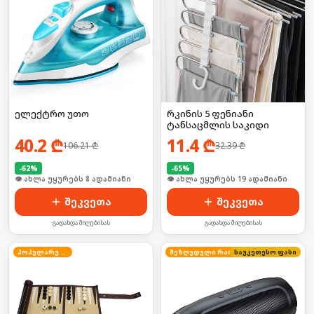
ელექტრო უთო
რკინის 5 ფენიანი
ტანსაცმლის საკიდი
40.2
₾
11.4
₾
106.21
₾
32.39
₾
-
62
%
-
65
%
🛒 ბოლო 24სთ-ში იყიდა 9-მა
🛒 ბოლო 24სთ-ში იყიდა 30-მა
შეკვეთა
შეკვეთა
გადახდა მიღებისას
გადახდა მიღებისას
პოპულარული
საუკეთესო ფასი
შეზღუდული რაოდენობა