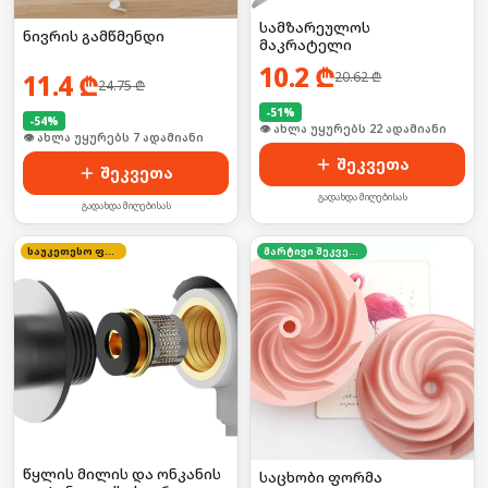
სამზარეულოს
ნივრის გამწმენდი
მაკრატელი
10.2
₾
11.4
₾
20.62
₾
24.75
₾
-
51
%
-
54
%
🛒 ბოლო 24სთ-ში იყიდა 29-მა
🛒 ბოლო 24სთ-ში იყიდა 8-მა
შეკვეთა
შეკვეთა
გადახდა მიღებისას
გადახდა მიღებისას
საუკეთესო ფასი
მარტივი შეკვეთა
წყლის მილის და ონკანის
საცხობი ფორმა