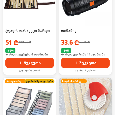
ტყავის დასაკეცი ნარდი
დინამიკი
51
₾
33.6
₾
133.26
₾
83.76
₾
-
62
%
-
60
%
🛒 ბოლო 24სთ-ში იყიდა 8-მა
🛒 ბოლო 24სთ-ში იყიდა 19-მა
შეკვეთა
შეკვეთა
გადახდა მიღებისას
გადახდა მიღებისას
პოპულარული
კვირის შეთავაზება
ხალხის არჩევანი