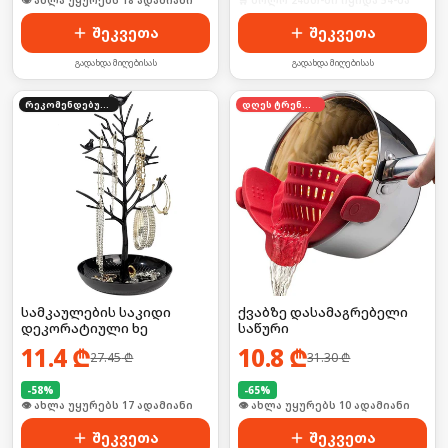
🛒 ბოლო 24სთ-ში იყიდა 29-მა
🛒 ბოლო 24სთ-ში იყიდა 54-მა
შეკვეთა
შეკვეთა
გადახდა მიღებისას
გადახდა მიღებისას
რეკომენდებული
დღეს ტრენდში
სამკაულების საკიდი
ქვაბზე დასამაგრებელი
დეკორატიული ხე
საწური
11.4
₾
10.8
₾
27.45
₾
31.30
₾
-
58
%
-
65
%
🛒 ბოლო 24სთ-ში იყიდა 27-მა
🛒 ბოლო 24სთ-ში იყიდა 12-მა
შეკვეთა
შეკვეთა