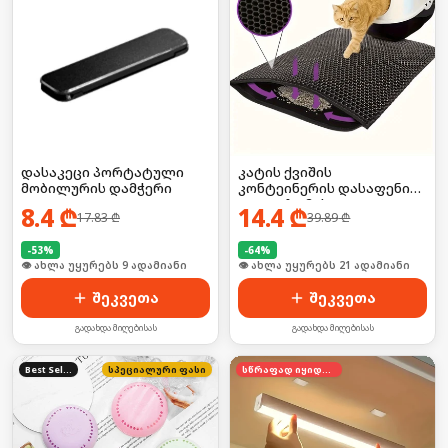
დასაკეცი პორტატული
კატის ქვიშის
მობილურის დამჭერი
კონტეინერის დასაფენი
(დიდი ზომის)
8.4
₾
14.4
₾
17.83
₾
39.89
₾
-
53
%
-
64
%
🛒 ბოლო 24სთ-ში იყიდა 16-მა
🛒 ბოლო 24სთ-ში იყიდა 33-მა
შეკვეთა
შეკვეთა
გადახდა მიღებისას
გადახდა მიღებისას
Best Seller
სპეციალური ფასი
სწრაფად იყიდება