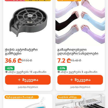
ჭიქის ავტომატური
გამაგრილებელი
გამრეცხი
ელასტიური სახელოები
36.6
₾
7.2
₾
97.50
₾
15.43
₾
-
62
%
-
53
%
🛒 ბოლო 24სთ-ში იყიდა 28-მა
🛒 ბოლო 24სთ-ში იყიდა 15-მა
შეკვეთა
შეკვეთა
გადახდა მიღებისას
გადახდა მიღებისას
შეზღუდული რაოდენობა
ხალხის არჩევანი