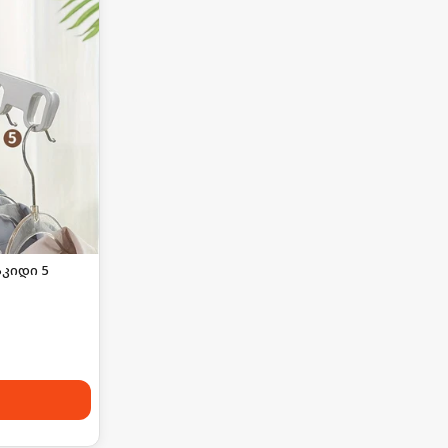
კიდი 5