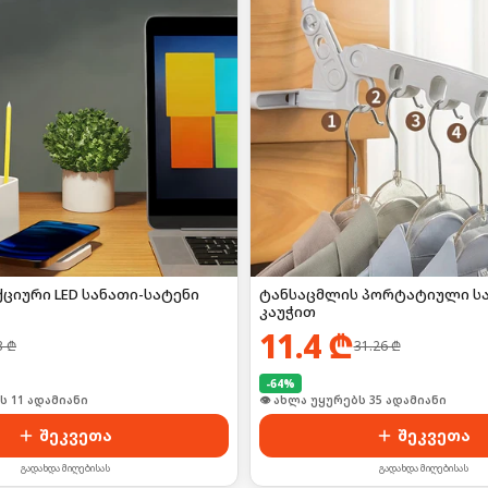
ციური LED სანათი-სატენი
ტანსაცმლის პორტატიული სა
კაუჭით
11.4
₾
3
₾
31.26
₾
-
64
%
ი იყიდა 16-მა
🛒 ბოლო 24სთ-ში იყიდა 52-მა
შეკვეთა
შეკვეთა
გადახდა მიღებისას
გადახდა მიღებისას