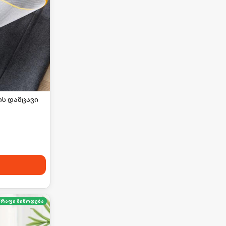
ს დამცავი
წრაფი მიწოდება