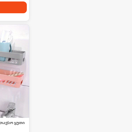
თავსო ყუთი