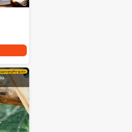
პეციალური ფასი