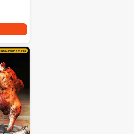
პეციალური ფასი