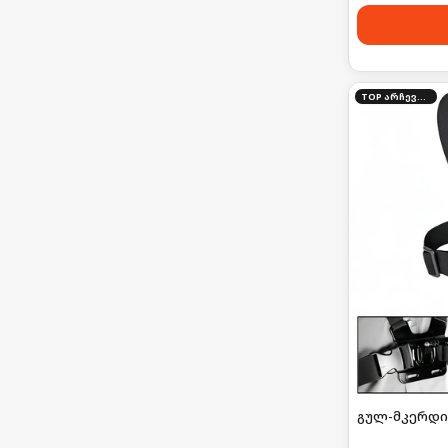
TOP არჩევანი
გულ-მკერდი