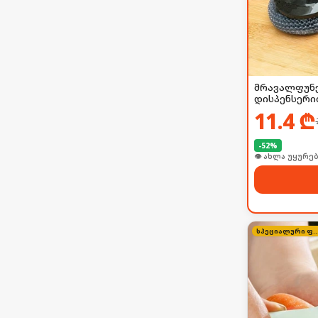
მრავალფუნქ
დისპენსერი
11.4
₾
-
52
%
👁 ახლა უყურებ
სპეციალური 