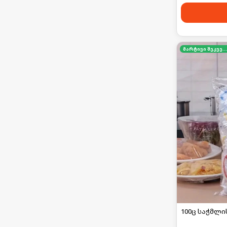
მარტივი შეკვეთა
100ც საჭმლი