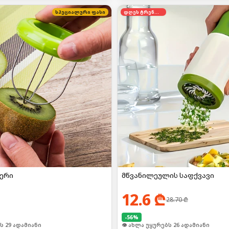
სპეციალური ფასი
დღეს ტრენდში
სერი
მწვანილეულის საფქვავი
12.6
₾
28.70
₾
-
56
%
ს 29 ადამიანი
👁 ახლა უყურებს 26 ადამიანი