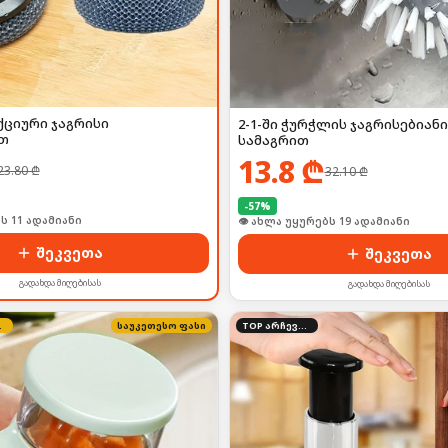
ციური ჯაგრისი
2-1-ში ჭურჭლის ჯაგრისებიან
თ
სამაგრით
13.8
₾
23.80
₾
32.10
₾
-
57
%
ს 11 ადამიანი
👁 ახლა უყურებს 19 ადამიანი
შეკვეთა
შეკვეთა
გადახდა მიღებისას
გადახდა მიღებისას
ფასი
საუკეთესო ფასი
TOP არჩევანი