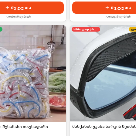
შეკვეთა
შეკვეთა
გადახდა მიღებისას
გადახდა მიღებისას
სწრაფად ქრება
კვ
მანქანის უკანა სარკის წვიმი
ს შესანახი თავსაფარი