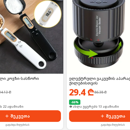
ი კოვზი-სასწორი
ელექტრული ვაკუუმის აპარა
ქილებისთვის
29.4
₾
34.13
₾
86.38
₾
-
66
%
ს 22 ადამიანი
👁 ახლა უყურებს 13 ადამიანი
შეკვეთა
შეკვეთა
გადახდა მიღებისას
გადახდა მიღებისას