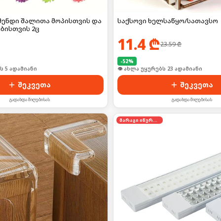
მენდი შალითა მოპისთვის და
საქსოვი ხელსაწყო/სათავსო
ბისთვის 2ც
11.4
₾
23.59
₾
-
52
%
ს 5 ადამიანი
👁 ახლა უყურებს 23 ადამიანი
შეკვეთა
შეკვეთა
გადახდა მიღებისას
გადახდა მიღებისას
მარაგი იწურება