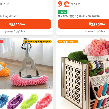
9
₾
19.63
₾
31.73
₾
-
54
%
👁 ახლა უყურებს 31 ადამიანი
ს 9 ადამიანი
შეკვეთა
შეკვეთა
გადახდა მიღებისას
გადახდა მიღებისას
დება
კვირის შეთავაზება
პოპულარული