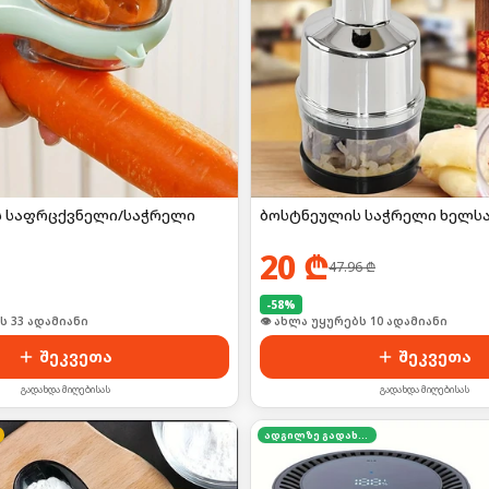
 საფრცქვნელი/საჭრელი
ბოსტნეულის საჭრელი ხელსა
20
₾
47.96
₾
-
58
%
ს 33 ადამიანი
👁 ახლა უყურებს 10 ადამიანი
შეკვეთა
შეკვეთა
გადახდა მიღებისას
გადახდა მიღებისას
ადგილზე გადახდა