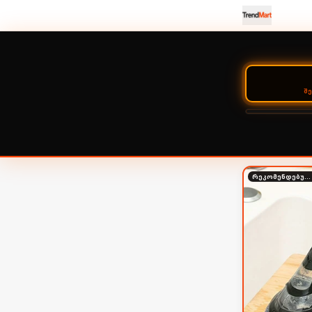
Შ
რეკომენდებული