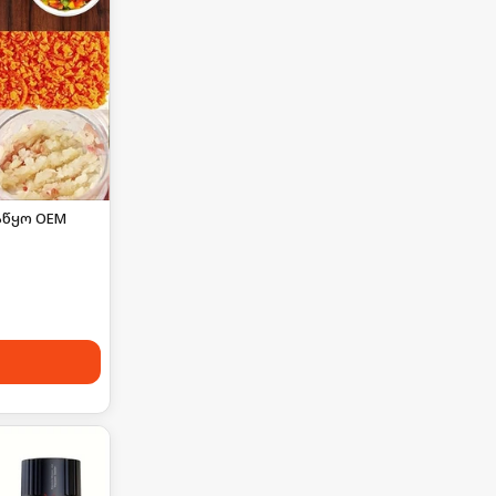
წყო OEM