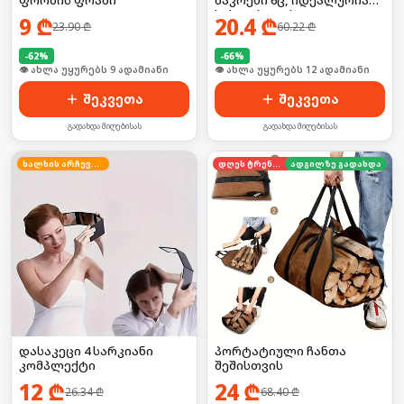
სახლისთვის
9
₾
20.4
₾
23.90
₾
60.22
₾
-
62
%
-
66
%
🛒 ბოლო 24სთ-ში იყიდა 11-მა
🛒 ბოლო 24სთ-ში იყიდა 15-მა
შეკვეთა
შეკვეთა
გადახდა მიღებისას
გადახდა მიღებისას
ხალხის არჩევანი
დღეს ტრენდში
ადგილზე გადახდა
დასაკეცი 4 სარკიანი
პორტატიული ჩანთა
კომპლექტი
შეშისთვის
12
₾
24
₾
26.34
₾
68.40
₾