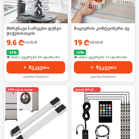
მბრუნავი სარეცხი ფუნჯი
მაცივრის კონტეინერი 2ც
ჭიქებისთვის
9.6
₾
19
₾
19.75
₾
39.90
₾
-
51
%
-
52
%
🛒 ბოლო 24სთ-ში იყიდა 40-მა
🛒 ბოლო 24სთ-ში იყიდა 15-მა
შეკვეთა
შეკვეთა
გადახდა მიღებისას
გადახდა მიღებისას
სწრაფად იყიდება
დღეს ტრენდში