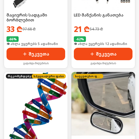
მაცივრის სადგამი
LED მანქანის განათება
ბორბლებით
33
₾
21
₾
97.68
₾
54.73
₾
-
66
%
-
62
%
🛒 ბოლო 24სთ-ში იყიდა 4-მა
🛒 ბოლო 24სთ-ში იყიდა 18-მა
შეკვეთა
შეკვეთა
გადახდა მიღებისას
გადახდა მიღებისას
რეკომენდებული
სპეციალური ფასი
საუკეთესო ფასი