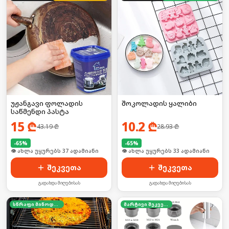
უჟანგავი ფოლადის
შოკოლადის ყალიბი
საწმენდი პასტა
15
₾
10.2
₾
43.19
₾
28.93
₾
-
65
%
-
65
%
🛒 ბოლო 24სთ-ში იყიდა 9-მა
🛒 ბოლო 24სთ-ში იყიდა 50-მა
შეკვეთა
შეკვეთა
გადახდა მიღებისას
გადახდა მიღებისას
სწრაფი მიწოდება
მარტივი შეკვეთა