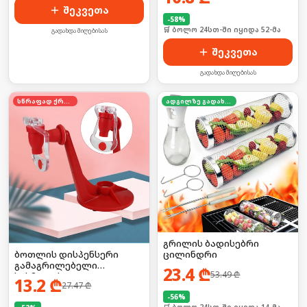
შეკვეთა
-
58
%
🛒 ბოლო 24სთ-ში იყიდა 52-მა
გადახდა მიღებისას
შეკვეთა
გადახდა მიღებისას
სწრაფად ქრება
ადგილზე გადახდა
გრილის ბადისებრი
ბოთლის დისპენსერი
ცილინდრი
გამაგრილებელი
23.4
₾
53.49
₾
სასმელის
13.2
₾
27.47
₾
-
56
%