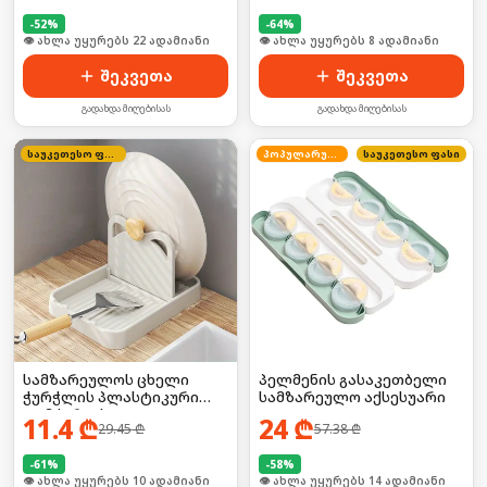
-
52
%
-
64
%
🛒 ბოლო 24სთ-ში იყიდა 34-მა
🛒 ბოლო 24სთ-ში იყიდა 13-მა
შეკვეთა
შეკვეთა
გადახდა მიღებისას
გადახდა მიღებისას
საუკეთესო ფასი
პოპულარული
საუკეთესო ფასი
სამზარეულოს ცხელი
პელმენის გასაკეთბელი
ჭურჭლის პლასტიკური
სამზარეულო აქსესუარი
დამჭერი/ საკიდი
11.4
₾
24
₾
29.45
₾
57.38
₾
-
61
%
-
58
%
🛒 ბოლო 24სთ-ში იყიდა 18-მა
🛒 ბოლო 24სთ-ში იყიდა 18-მა