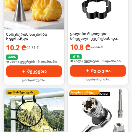
ყალიბი რგოლები
ნამცხვრის საცხობი
მრგვალი კვერცხის და
ხელსაწყო
ბლინების
10.8
₾
10.2
₾
27.64
₾
25.31
₾
-
61
%
-
60
%
🛒 ბოლო 24სთ-ში იყიდა 40-მა
🛒 ბოლო 24სთ-ში იყიდა 24-მა
შეკვეთა
შეკვეთა
გადახდა მიღებისას
გადახდა მიღებისას
კვირის შეთავაზება
ხალხის არჩევანი