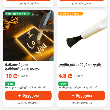
გადახდა მიღებისას
გადახდა მიღებისას
სწრაფი მიწოდება
ხალხის არჩევანი
მანათობელი
ტექნიკის საწმენდი ფუნჯი
გამჭვირვალე დაფა
19
₾
4.8
₾
41.65
₾
14.06
₾
-
54
%
-
66
%
🛒 ბოლო 24სთ-ში იყიდა 26-მა
🛒 ბოლო 24სთ-ში იყიდა 16-მა
შეკვეთა
შეკვეთა
გადახდა მიღებისას
გადახდა მიღებისას