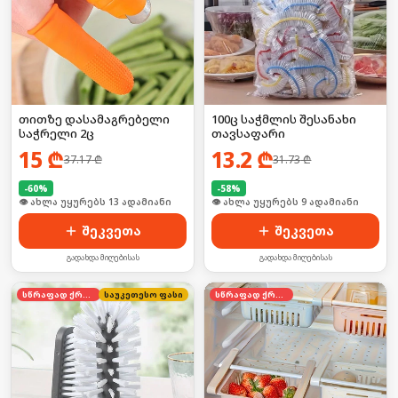
თითზე დასამაგრებელი
100ც საჭმლის შესანახი
საჭრელი 2ც
თავსაფარი
15
₾
13.2
₾
37.17
₾
31.73
₾
-
60
%
-
58
%
🛒 ბოლო 24სთ-ში იყიდა 17-მა
🛒 ბოლო 24სთ-ში იყიდა 16-მა
შეკვეთა
შეკვეთა
გადახდა მიღებისას
გადახდა მიღებისას
სწრაფად ქრება
საუკეთესო ფასი
სწრაფად ქრება