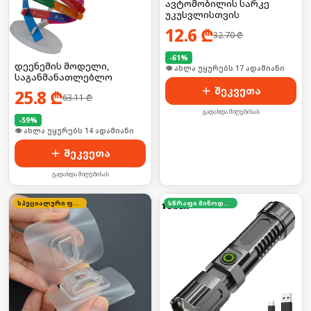
ავტომობილის სარკე
უკუსვლისთვის
12.6
₾
32.70
₾
-
61
%
დეენემის მოდელი,
🛒 ბოლო 24სთ-ში იყიდა 23-მა
საგანმანათლებლო
შეკვეთა
25.8
₾
63.11
₾
გადახდა მიღებისას
-
59
%
🛒 ბოლო 24სთ-ში იყიდა 19-მა
შეკვეთა
გადახდა მიღებისას
სპეციალური ფასი
სწრაფი მიწოდება