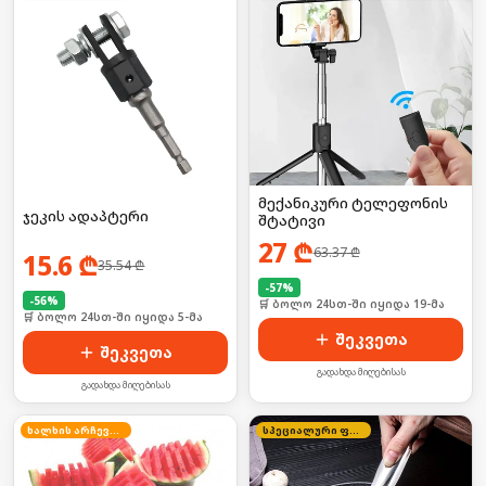
მექანიკური ტელეფონის
ჯეკის ადაპტერი
შტატივი
27
₾
63.37
₾
15.6
₾
35.54
₾
-
57
%
-
56
%
🛒 ბოლო 24სთ-ში იყიდა 19-მა
🛒 ბოლო 24სთ-ში იყიდა 5-მა
შეკვეთა
შეკვეთა
გადახდა მიღებისას
გადახდა მიღებისას
ხალხის არჩევანი
სპეციალური ფასი