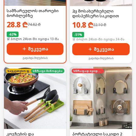
სამზარეულოს თაროები
2ც მოსახერხებელი
ბორბლებზე
დისპენსერი საკიდით
28.8
₾
10.8
₾
74.82
₾
22.10
₾
-
62
%
-
51
%
🛒 ბოლო 24სთ-ში იყიდა 13-მა
🛒 ბოლო 24სთ-ში იყიდა 34-მა
შეკვეთა
შეკვეთა
გადახდა მიღებისას
გადახდა მიღებისას
საუკეთესო ფასი
სწრაფი მიწოდება
სწრაფად იყიდება
კოვზების და
პორტატიული საკიდი 2