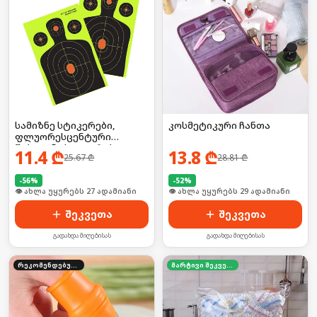
სამიზნე სტიკერები,
კოსმეტიკური ჩანთა
ფლუორესცენტური
წებოვანი სტიკერები
11.4
₾
13.8
₾
25.67
₾
28.81
₾
-
56
%
-
52
%
🛒 ბოლო 24სთ-ში იყიდა 36-მა
🛒 ბოლო 24სთ-ში იყიდა 44-მა
შეკვეთა
შეკვეთა
გადახდა მიღებისას
გადახდა მიღებისას
რეკომენდებული
მარტივი შეკვეთა