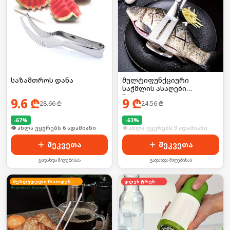
საზამთროს დანა
მულტიფუნქციური
საჭმლის ასაღები
შპატელი
9.6
₾
9
₾
28.66
₾
24.56
₾
-
67
%
-
63
%
🛒 ბოლო 24სთ-ში იყიდა 13-მა
🛒 ბოლო 24სთ-ში იყიდა 16-მა
შეკვეთა
შეკვეთა
გადახდა მიღებისას
გადახდა მიღებისას
შეზღუდული რაოდენობა
დღეს ტრენდში