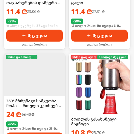
თავსახურების დამჭერი
ცალი
სადგამი
11.4
₾
11.4
₾
23.06
₾
27.31
₾
-
51
%
-
58
%
🛒 ბოლო 24სთ-ში იყიდა 9-მა
🛒 ბოლო 24სთ-ში იყიდა 8-მა
შეკვეთა
შეკვეთა
გადახდა მიღებისას
გადახდა მიღებისას
სწრაფი მიწოდება
სწრაფად იყიდება
მარტივი შეკვეთა
360° მბრუნავი სამკუთხა
მოპი — რთული კუთხეების
მარტივი წმენდისთვის,
24
₾
68.40
₾
მოყვება მრავალჯერადი
ბოთლის გასახსნელი
ტილოები
მაგნიტი
-
65
%
🛒 ბოლო 24სთ-ში იყიდა 28-მა
10.8
₾
25.70
₾