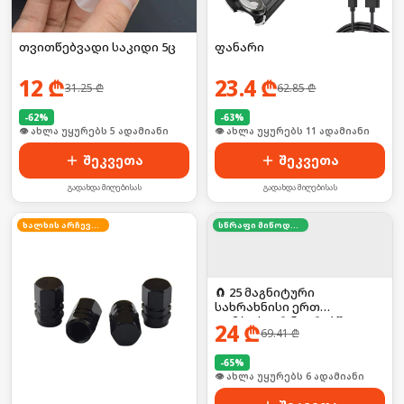
თვითწებვადი საკიდი 5ც
ფანარი
12
₾
23.4
₾
31.25
₾
62.85
₾
-
62
%
-
63
%
🛒 ბოლო 24სთ-ში იყიდა 52-მა
🛒 ბოლო 24სთ-ში იყიდა 17-მა
შეკვეთა
შეკვეთა
გადახდა მიღებისას
გადახდა მიღებისას
ხალხის არჩევანი
სწრაფი მიწოდება
🧲 25 მაგნიტური
სახრახნისი ერთ
კომპაქტურ ნაკრებში!
24
₾
69.41
₾
-
65
%
🛒 ბოლო 24სთ-ში იყიდა 9-მა