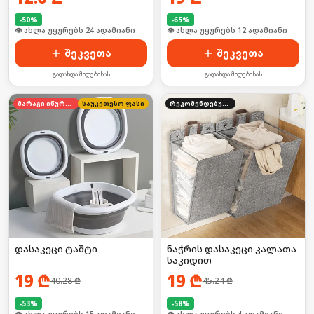
-
50
%
-
65
%
👁 ახლა უყურებს 24 ადამიანი
👁 ახლა უყურებს 12 ადამიანი
შეკვეთა
შეკვეთა
გადახდა მიღებისას
გადახდა მიღებისას
მარაგი იწურება
საუკეთესო ფასი
რეკომენდებული
დასაკეცი ტაშტი
ნაჭრის დასაკეცი კალათა
საკიდით
19
₾
19
₾
40.28
₾
45.24
₾
-
53
%
-
58
%