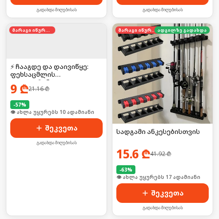
გადახდა მიღებისას
გადახდა მიღებისას
მარაგი იწურება
მარაგი იწურება
ადგილზე გადახდა
⚡ ჩააგდე და დაივიწყე:
ფეხსაცმლის
დეოდორანტი
9
₾
21.16
₾
-
57
%
👁 ახლა უყურებს 10 ადამიანი
შეკვეთა
სადგამი ანკესებისთვის
გადახდა მიღებისას
15.6
₾
41.92
₾
-
63
%
👁 ახლა უყურებს 17 ადამიანი
შეკვეთა
გადახდა მიღებისას