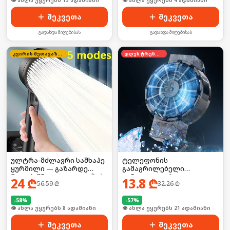
👁 ახლა უყურებს 15 ადამიანი
👁 ახლა უყურებს 4 ადამიანი
შეკვეთა
შეკვეთა
გადახდა მიღებისას
გადახდა მიღებისას
კვირის შეთავაზება
დღეს ტრენდში
ულტრა-მძლავრი საშხაპე
ტელეფონის
ყურმილი — გაზარდე
გამაგრილებელი
წყლის წნევა 300%-ით! 🚀💧
ვინტილატორი
24
₾
13.8
₾
56.59
₾
32.26
₾
-
58
%
-
57
%
👁 ახლა უყურებს 8 ადამიანი
👁 ახლა უყურებს 21 ადამიანი
შეკვეთა
შეკვეთა