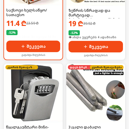
საქსოვი ხელსაწყო/
ზეწრის სწრაფად და
სათავსო
მარტივად
ჩასამაგრებელი დამხმარე
11.4
₾
19
₾
23.59
₾
39.92
₾
-
52
%
-
52
%
🛒 ბოლო 24სთ-ში იყიდა 30-მა
🛒 ბოლო 24სთ-ში იყიდა 6-მა
შეკვეთა
შეკვეთა
გადახდა მიღებისას
გადახდა მიღებისას
კვირის შეთავაზება
დღეს ტრენდში
კვირის შეთავაზება
წყალგაუმტარი მინი-
3 ცალი დაბალი