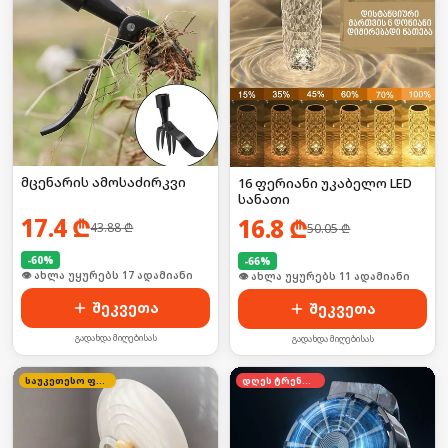
მცენარის ამოსაძირკვი
16 ფერიანი უკაბელო LED
სანათი
17.4
₾
16.8
₾
43.88
₾
50.05
₾
-
60
%
-
66
%
🛒 ბოლო 24სთ-ში იყიდა 22-მა
🛒 ბოლო 24სთ-ში იყიდა 13-მა
შეკვეთა
შეკვეთა
გადახდა მიღებისას
გადახდა მიღებისას
საუკეთესო ფასი
დღეს ტრენდში