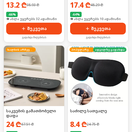
სახისთვის
13.2
₾
17.4
₾
38.93
₾
48.29
₾
-
66
%
-
64
%
🛒 ბოლო 24სთ-ში იყიდა 43-მა
🛒 ბოლო 24სთ-ში იყიდა 14-მა
შეკვეთა
შეკვეთა
გადახდა მიღებისას
გადახდა მიღებისას
ხალხის არჩევანი
პოპულარული
ადგილზე გადახდა
საკვების გამათბობელი
საძილე სათვალე
დაფა
24
₾
8.4
₾
67.51
₾
24.75
₾