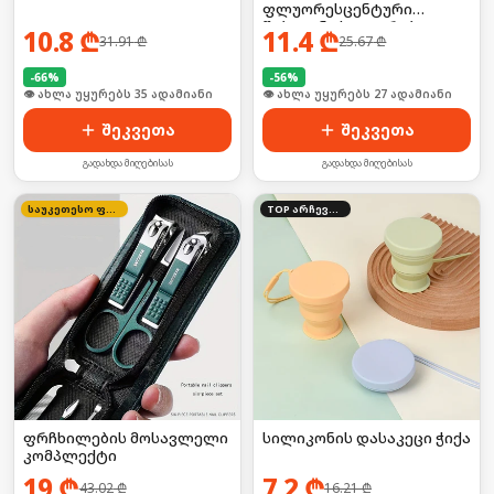
ფლუორესცენტური
წებოვანი სტიკერები
10.8
₾
11.4
₾
31.91
₾
25.67
₾
-
66
%
-
56
%
🛒 ბოლო 24სთ-ში იყიდა 46-მა
🛒 ბოლო 24სთ-ში იყიდა 36-მა
შეკვეთა
შეკვეთა
გადახდა მიღებისას
გადახდა მიღებისას
საუკეთესო ფასი
TOP არჩევანი
ფრჩხილების მოსავლელი
სილიკონის დასაკეცი ჭიქა
კომპლექტი
19
₾
7.2
₾
43.02
₾
16.21
₾