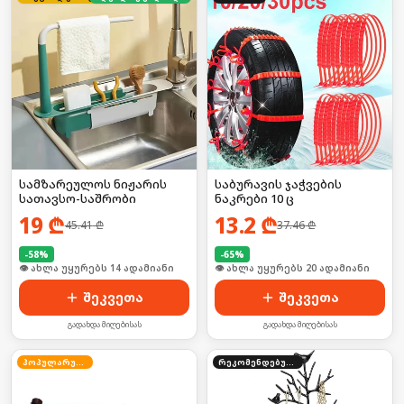
სამზარეულოს ნიჟარის
საბურავის ჯაჭვების
სათავსო-საშრობი
ნაკრები 10 ც
19
₾
13.2
₾
45.41
₾
37.46
₾
-
58
%
-
65
%
🛒 ბოლო 24სთ-ში იყიდა 18-მა
🛒 ბოლო 24სთ-ში იყიდა 26-მა
შეკვეთა
შეკვეთა
გადახდა მიღებისას
გადახდა მიღებისას
პოპულარული
რეკომენდებული