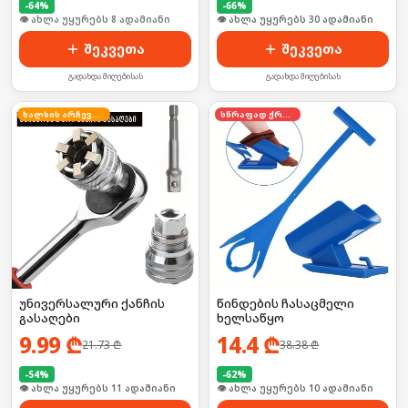
-
64
%
-
66
%
🛒 ბოლო 24სთ-ში იყიდა 12-მა
🛒 ბოლო 24სთ-ში იყიდა 46-მა
შეკვეთა
შეკვეთა
გადახდა მიღებისას
გადახდა მიღებისას
ხალხის არჩევანი
სწრაფად ქრება
უნივერსალური ქანჩის
წინდების ჩასაცმელი
გასაღები
ხელსაწყო
9.99
₾
14.4
₾
21.73
₾
38.38
₾
-
54
%
-
62
%
🛒 ბოლო 24სთ-ში იყიდა 14-მა
🛒 ბოლო 24სთ-ში იყიდა 18-მა