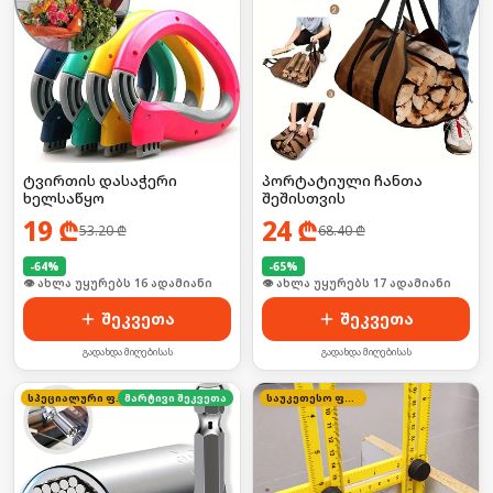
ტვირთის დასაჭერი
პორტატიული ჩანთა
ხელსაწყო
შეშისთვის
19
₾
24
₾
53.20
₾
68.40
₾
-
64
%
-
65
%
🛒 ბოლო 24სთ-ში იყიდა 21-მა
🛒 ბოლო 24სთ-ში იყიდა 27-მა
შეკვეთა
შეკვეთა
გადახდა მიღებისას
გადახდა მიღებისას
სპეციალური ფასი
მარტივი შეკვეთა
საუკეთესო ფასი