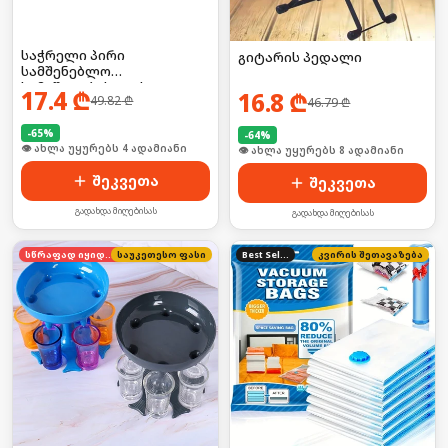
საჭრელი პირი
გიტარის პედალი
სამშენებლო
სამუშაოებისთვის 2ც
17.4
₾
16.8
₾
49.82
₾
46.79
₾
-
65
%
-
64
%
🛒 ბოლო 24სთ-ში იყიდა 5-მა
🛒 ბოლო 24სთ-ში იყიდა 8-მა
შეკვეთა
შეკვეთა
გადახდა მიღებისას
გადახდა მიღებისას
სწრაფად იყიდება
საუკეთესო ფასი
Best Seller
კვირის შეთავაზება