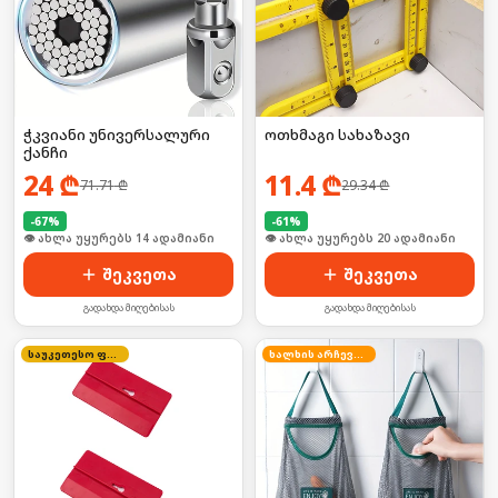
ჭკვიანი უნივერსალური
ოთხმაგი სახაზავი
ქანჩი
24
₾
11.4
₾
71.71
₾
29.34
₾
-
67
%
-
61
%
🛒 ბოლო 24სთ-ში იყიდა 18-მა
🛒 ბოლო 24სთ-ში იყიდა 25-მა
შეკვეთა
შეკვეთა
გადახდა მიღებისას
გადახდა მიღებისას
საუკეთესო ფასი
ხალხის არჩევანი