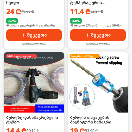
სეიფი
ტემპერატურის
შედუღების ალუმინის
24
₾
11.4
₾
49.66
₾
28.34
₾
წნელი, გამოიყენება
მეტალის დასაწებებლად
-
52
%
და ხვრელების
-
60
%
🛒 ბოლო 24სთ-ში იყიდა 6-მა
🛒 ბოლო 24სთ-ში იყიდა 50-მა
ამოსავსებად
შეკვეთა
შეკვეთა
გადახდა მიღებისას
გადახდა მიღებისას
სწრაფად იყიდება
ხალხის არჩევანი
ბურღზე დასამაგრებელი
ბურღის თავაკების
ტუმბო
მაგნიტური სამაგრი
14.4
₾
19
₾
30.12
₾
53.90
₾