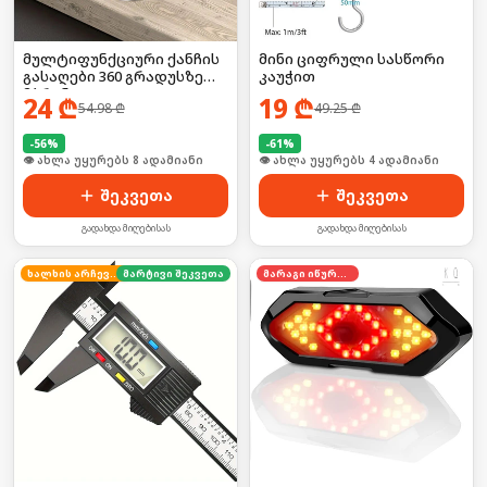
მულტიფუნქციური ქანჩის
მინი ციფრული სასწორი
გასაღები 360 გრადუსზე
კაუჭით
მბრუნავი
24
₾
19
₾
54.98
₾
49.25
₾
-
56
%
-
61
%
🛒 ბოლო 24სთ-ში იყიდა 13-მა
🛒 ბოლო 24სთ-ში იყიდა 5-მა
შეკვეთა
შეკვეთა
გადახდა მიღებისას
გადახდა მიღებისას
ხალხის არჩევანი
მარტივი შეკვეთა
მარაგი იწურება