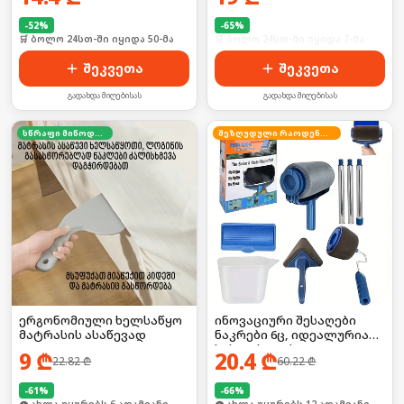
-
52
%
-
65
%
🛒 ბოლო 24სთ-ში იყიდა 50-მა
🛒 ბოლო 24სთ-ში იყიდა 7-მა
შეკვეთა
შეკვეთა
გადახდა მიღებისას
გადახდა მიღებისას
სწრაფი მიწოდება
შეზღუდული რაოდენობა
ერგონომიული ხელსაწყო
ინოვაციური შესაღები
მატრასის ასაწევად
ნაკრები 6ც, იდეალურია
სახლისთვის
9
₾
20.4
₾
22.82
₾
60.22
₾
-
61
%
-
66
%