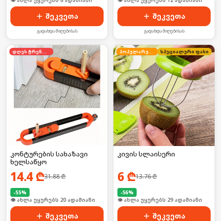
🛒 ბოლო 24სთ-ში იყიდა 13-მა
🛒 ბოლო 24სთ-ში იყიდა 15-მა
შეკვეთა
შეკვეთა
გადახდა მიღებისას
გადახდა მიღებისას
დღეს ტრენდში
პოპულარული
სპეციალური ფასი
კონტურების სახაზავი
კივის სლაისერი
ხელსაწყო
14.4
₾
6
₾
31.88
₾
13.76
₾
-
55
%
-
56
%
🛒 ბოლო 24სთ-ში იყიდა 32-მა
🛒 ბოლო 24სთ-ში იყიდა 39-მა
შეკვეთა
შეკვეთა