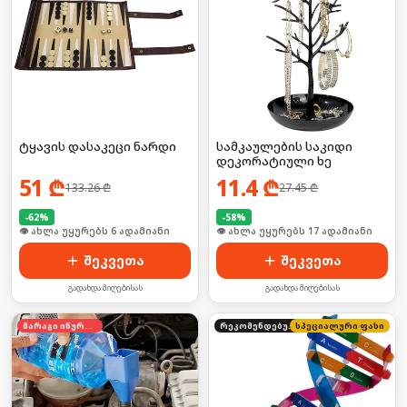
ტყავის დასაკეცი ნარდი
სამკაულების საკიდი
დეკორატიული ხე
51
₾
11.4
₾
133.26
₾
27.45
₾
-
62
%
-
58
%
🛒 ბოლო 24სთ-ში იყიდა 8-მა
🛒 ბოლო 24სთ-ში იყიდა 27-მა
შეკვეთა
შეკვეთა
გადახდა მიღებისას
გადახდა მიღებისას
მარაგი იწურება
რეკომენდებული
სპეციალური ფასი