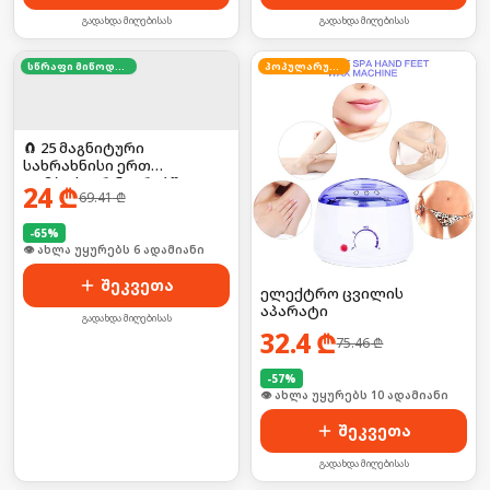
გადახდა მიღებისას
გადახდა მიღებისას
სწრაფი მიწოდება
პოპულარული
🧲 25 მაგნიტური
სახრახნისი ერთ
კომპაქტურ ნაკრებში!
24
₾
69.41
₾
-
65
%
🛒 ბოლო 24სთ-ში იყიდა 9-მა
შეკვეთა
ელექტრო ცვილის
აპარატი
გადახდა მიღებისას
32.4
₾
75.46
₾
-
57
%
🛒 ბოლო 24სთ-ში იყიდა 15-მა
შეკვეთა
გადახდა მიღებისას