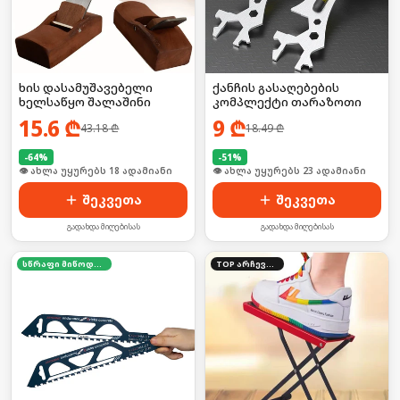
ხის დასამუშავებელი
ქანჩის გასაღებების
ხელსაწყო შალაშინი
კომპლექტი თარაზოთი
15.6
₾
9
₾
43.18
₾
18.49
₾
-
64
%
-
51
%
🛒 ბოლო 24სთ-ში იყიდა 24-მა
🛒 ბოლო 24სთ-ში იყიდა 30-მა
შეკვეთა
შეკვეთა
გადახდა მიღებისას
გადახდა მიღებისას
სწრაფი მიწოდება
TOP არჩევანი