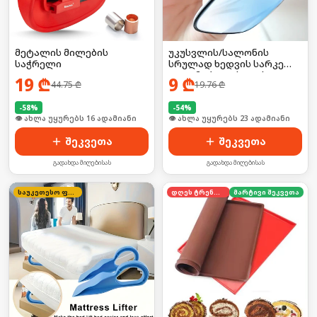
მეტალის მილების
უკუსვლის/სალონის
საჭრელი
სრულად ხედვის სარკე
ავტომობილისთვის
19
₾
9
₾
44.75
₾
19.76
₾
-
58
%
-
54
%
🛒 ბოლო 24სთ-ში იყიდა 21-მა
🛒 ბოლო 24სთ-ში იყიდა 30-მა
შეკვეთა
შეკვეთა
გადახდა მიღებისას
გადახდა მიღებისას
საუკეთესო ფასი
დღეს ტრენდში
მარტივი შეკვეთა