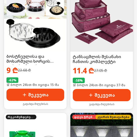
ბოსტნეულისა და
ტანსაცმლის შესანახი
მოხარშული ხორცის
ჩანთის კომპლექტი
დასაქუცმაცებელი გაჯეტი
9
₾
11.4
₾
23.68
₾
27.05
₾
-
62
%
-
58
%
🛒 ბოლო 24სთ-ში იყიდა 15-მა
🛒 ბოლო 24სთ-ში იყიდა 37-მა
შეკვეთა
შეკვეთა
გადახდა მიღებისას
გადახდა მიღებისას
რეკომენდებული
დღეს ტრენდში
კვირის შეთავაზება