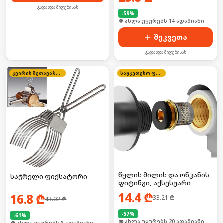
გადახდა მიღებისას
-
59
%
🛒 ბოლო 24სთ-ში იყიდა 19-მა
შეკვეთა
გადახდა მიღებისას
კვირის შეთავაზება
საუკეთესო ფასი
წყლის მილის და ონკანის
საჭრელი ფიქსატორი
ფიტინგი, აქსესუარი
14.4
₾
16.8
₾
33.21
₾
43.02
₾
-
57
%
-
61
%
🛒 ბოლო 24სთ-ში იყიდა 26-მა
🛒 ბოლო 24სთ-ში იყიდა 12-მა