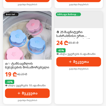
გადახდა მიღებისას
გადახდა მიღებისას
Best Seller
სწრაფი მიწოდება
🧲 25 მაგნიტური
სახრახნისი ერთ
კომპაქტურ ნაკრებში!
24
₾
69.41
₾
-
65
%
🛒 ბოლო 24სთ-ში იყიდა 9-მა
შეკვეთა
🧺✨ ტანსაცმლის
ბუსუსების მოსაშორებელი
გადახდა მიღებისას
19
₾
42.29
₾
-
55
%
🛒 ბოლო 24სთ-ში იყიდა 16-მა
შეკვეთა
გადახდა მიღებისას