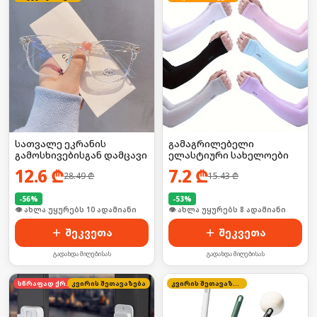
სათვალე ეკრანის
გამაგრილებელი
გამოსხივებისგან დამცავი
ელასტიური სახელოები
12.6
₾
7.2
₾
28.49
₾
15.43
₾
-
56
%
-
53
%
🛒 ბოლო 24სთ-ში იყიდა 12-მა
🛒 ბოლო 24სთ-ში იყიდა 15-მა
შეკვეთა
შეკვეთა
გადახდა მიღებისას
გადახდა მიღებისას
სწრაფად ქრება
კვირის შეთავაზება
კვირის შეთავაზება