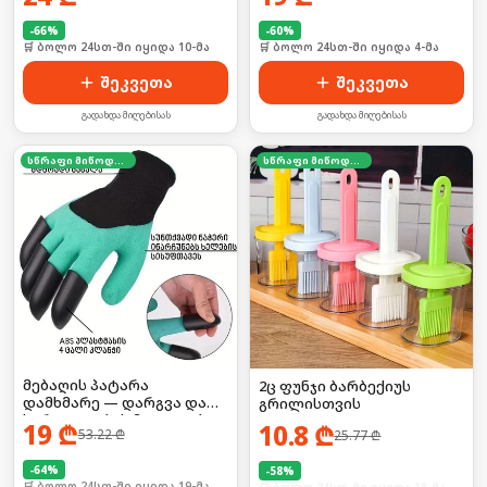
-
66
%
-
60
%
🛒 ბოლო 24სთ-ში იყიდა 10-მა
🛒 ბოლო 24სთ-ში იყიდა 4-მა
შეკვეთა
შეკვეთა
გადახდა მიღებისას
გადახდა მიღებისას
სწრაფი მიწოდება
სწრაფი მიწოდება
მებაღის პატარა
2ც ფუნჯი ბარბექიუს
დამხმარე — დარგვა და
გრილისთვის
სარეველების მოცილება
19
₾
10.8
₾
53.22
₾
25.77
₾
უმარტივესად!
-
64
%
-
58
%
🛒 ბოლო 24სთ-ში იყიდა 19-მა