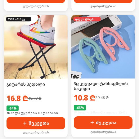
გადახდა მიღებისას
გადახდა მიღებისას
TOP არჩევანი
დღეს ტრენდში
3ც კეცვადი ტანსაცმლის
გიტარის პედალი
საკიდი
10.8
₾
16.8
₾
29.48
₾
46.79
₾
-
63
%
-
64
%
🛒 ბოლო 24სთ-ში იყიდა 25-მა
🛒 ბოლო 24სთ-ში იყიდა 8-მა
შეკვეთა
შეკვეთა
გადახდა მიღებისას
გადახდა მიღებისას