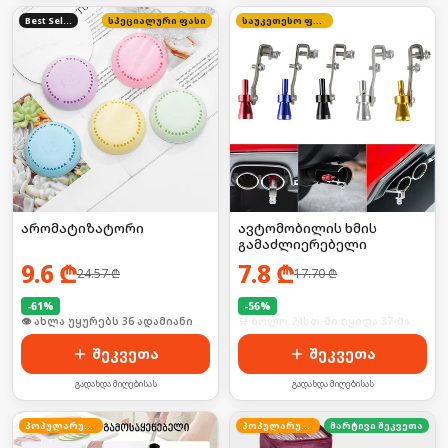
Best Seller
სპეციალური ფასი
საუკეთესო ფასი
არომატიზატორი
ავტომობილის ხმის
გამაძლიერებელი
9.6
₾
7.8
₾
24.57
₾
17.70
₾
-
61
%
-
56
%
🛒 ბოლო 24სთ-ში იყიდა 48-მა
🛒 ბოლო 24სთ-ში იყიდა 37-მა
შეკვეთა
შეკვეთა
გადახდა მიღებისას
გადახდა მიღებისას
პოპულარული
პოპულარული
მარტივი შეკვეთა