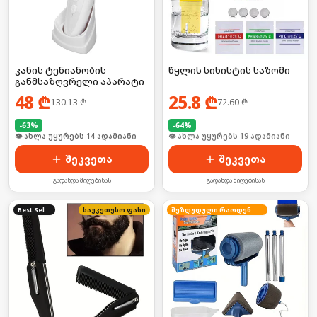
კანის ტენიანობის
წყლის სიხისტის საზომი
განმსაზღვრელი აპარატი
48
₾
25.8
₾
130.13
₾
72.60
₾
-
63
%
-
64
%
🛒 ბოლო 24სთ-ში იყიდა 18-მა
🛒 ბოლო 24სთ-ში იყიდა 3-მა
შეკვეთა
შეკვეთა
გადახდა მიღებისას
გადახდა მიღებისას
Best Seller
საუკეთესო ფასი
შეზღუდული რაოდენობა