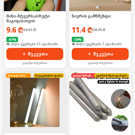
მინი-მტვერსასრუტი
ნივრის გამწმენდი
მაგიდისთვის
9.6
₾
11.4
₾
24.31
₾
24.75
₾
-
61
%
-
54
%
🛒 ბოლო 24სთ-ში იყიდა 8-მა
🛒 ბოლო 24სთ-ში იყიდა 8-მა
შეკვეთა
შეკვეთა
გადახდა მიღებისას
გადახდა მიღებისას
პოპულარული
საუკეთესო ფასი
დღეს ტრენდში
კვირის შეთავაზება