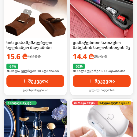
ხის დასამუშავებელი
დამატებითი სათავსო
ხელსაწყო შალაშინი
მანქანის სალონისთვის 2ც
15.6
₾
14.4
₾
43.18
₾
29.75
₾
-
64
%
-
52
%
🛒 ბოლო 24სთ-ში იყიდა 24-მა
🛒 ბოლო 24სთ-ში იყიდა 16-მა
შეკვეთა
შეკვეთა
გადახდა მიღებისას
გადახდა მიღებისას
მარტივი შეკვეთა
მარაგი იწურება
სპეციალური ფასი