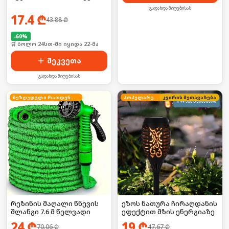
გადახდა მიღებისას
17.4
₾
43.88
₾
-
60
%
🛒 ბოლო 24სთ-ში იყიდა 22-მა
შეკვეთა
გადახდა მიღებისას
შეზღუდული რაოდენობა
პოპულარული
კვირის შეთავაზება
რეზინის მაღალი წნევის
ეზოს ნათურა ჩირაღდანის
შლანგი 7.6 მ წელვადი
ეფექტით მზის ენერგიაზე
24
₾
19
₾
70.06
₾
47.67
₾