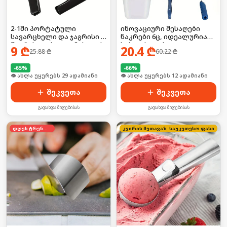
2-1ში პორტატული
ინოვაციური შესაღები
სავარცხელი და ჯაგრისი ,
ნაკრები 6ც, იდეალურია
წვერისთვის და თმისთვის
სახლისთვის
9
₾
20.4
₾
25.88
₾
60.22
₾
-
65
%
-
66
%
🛒 ბოლო 24სთ-ში იყიდა 38-მა
🛒 ბოლო 24სთ-ში იყიდა 15-მა
შეკვეთა
შეკვეთა
გადახდა მიღებისას
გადახდა მიღებისას
დღეს ტრენდში
კვირის შეთავაზება
საუკეთესო ფასი