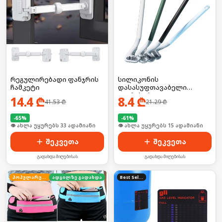
რეგულირებადი ფანჯრის
სილიკონის
ჩამკეტი
დასასუფთავაბელი
ჯაგრისი სველი
14.4
₾
8.4
₾
41.53
₾
21.29
₾
წერტილებისთვის
-
65
%
-
61
%
🛒 ბოლო 24სთ-ში იყიდა 44-მა
🛒 ბოლო 24სთ-ში იყიდა 20-მა
შეკვეთა
შეკვეთა
გადახდა მიღებისას
გადახდა მიღებისას
პოპულარული
ადგილზე გადახდა
Best Seller