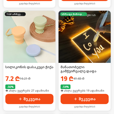
გადახდა მიღებისას
გადახდა მიღებისას
TOP არჩევანი
სწრაფი მიწოდება
სილიკონის დასაკეცი ჭიქა
მანათობელი
გამჭვირვალე დაფა
7.2
₾
19
₾
16.21
₾
41.65
₾
-
56
%
-
54
%
🛒 ბოლო 24სთ-ში იყიდა 41-მა
🛒 ბოლო 24სთ-ში იყიდა 26-მა
შეკვეთა
შეკვეთა
გადახდა მიღებისას
გადახდა მიღებისას