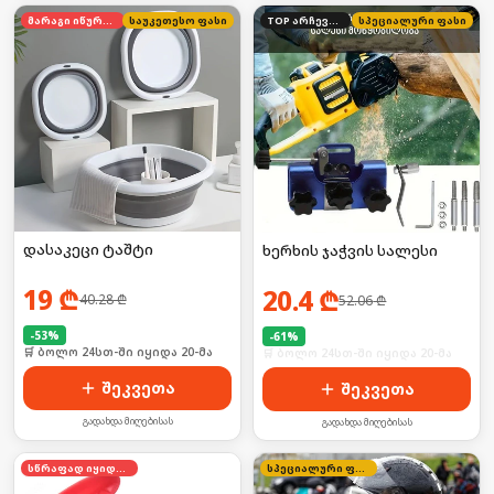
მარაგი იწურება
საუკეთესო ფასი
TOP არჩევანი
სპეციალური ფასი
დასაკეცი ტაშტი
ხერხის ჯაჭვის სალესი
19
₾
20.4
₾
40.28
₾
52.06
₾
-
53
%
-
61
%
🛒 ბოლო 24სთ-ში იყიდა 20-მა
🛒 ბოლო 24სთ-ში იყიდა 20-მა
შეკვეთა
შეკვეთა
გადახდა მიღებისას
გადახდა მიღებისას
სწრაფად იყიდება
სპეციალური ფასი