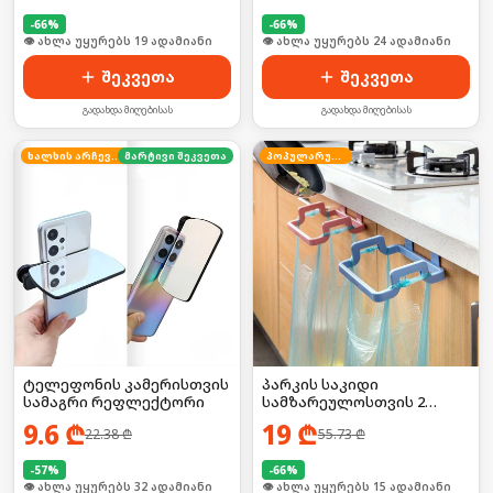
-
66
%
-
66
%
🛒 ბოლო 24სთ-ში იყიდა 25-მა
🛒 ბოლო 24სთ-ში იყიდა 32-მა
შეკვეთა
შეკვეთა
გადახდა მიღებისას
გადახდა მიღებისას
ხალხის არჩევანი
მარტივი შეკვეთა
პოპულარული
ტელეფონის კამერისთვის
პარკის საკიდი
სამაგრი რეფლექტორი
სამზარეულოსთვის 2
ცალი
9.6
₾
19
₾
22.38
₾
55.73
₾
-
57
%
-
66
%
🛒 ბოლო 24სთ-ში იყიდა 43-მა
🛒 ბოლო 24სთ-ში იყიდა 23-მა