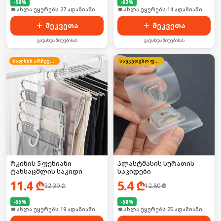
-
58
%
-
62
%
🛒 ბოლო 24სთ-ში იყიდა 41-მა
🛒 ბოლო 24სთ-ში იყიდა 23-მა
შეკვეთა
შეკვეთა
გადახდა მიღებისას
გადახდა მიღებისას
ხალხის არჩევანი
საუკეთესო ფასი
რკინის 5 ფენიანი
პლასტმასის სურათის
ტანსაცმლის საკიდი
საკიდები
11.4
₾
5.4
₾
32.39
₾
12.80
₾
-
65
%
-
58
%
🛒 ბოლო 24სთ-ში იყიდა 30-მა
🛒 ბოლო 24სთ-ში იყიდა 38-მა