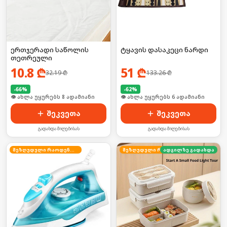
ერთჯერადი საწოლის
ტყავის დასაკეცი ნარდი
თეთრეული
10.8
₾
51
₾
32.19
₾
133.26
₾
-
66
%
-
62
%
🛒 ბოლო 24სთ-ში იყიდა 15-მა
🛒 ბოლო 24სთ-ში იყიდა 8-მა
შეკვეთა
შეკვეთა
გადახდა მიღებისას
გადახდა მიღებისას
შეზღუდული რაოდენობა
ადგილზე გადახდა
შეზღუდული რაოდენობა