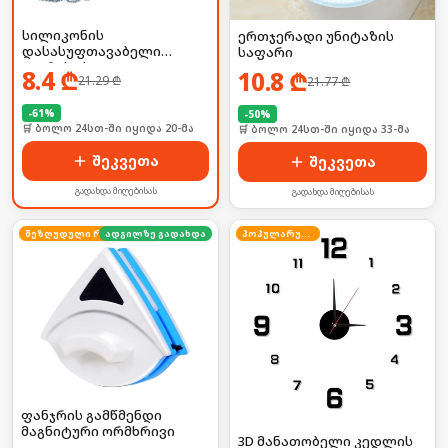
სილიკონის
ერთჯერადი უნიტაზის
დასასუფთავაბელი
საფარი
ჯაგრისი სველი
8.4
₾
10.8
₾
21.29
₾
21.77
₾
წერტილებისთვის
-
61
%
-
50
%
🛒 ბოლო 24სთ-ში იყიდა 20-მა
🛒 ბოლო 24სთ-ში იყიდა 33-მა
შეკვეთა
შეკვეთა
გადახდა მიღებისას
გადახდა მიღებისას
ადგილზე გადახდა
შეზღუდული რაოდენობა
პოპულარული
ფანჯრის გამწმენდი
მაგნიტური ორმხრივი
3D მანათობელი კედლის