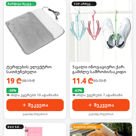
მარტივი შეკვეთა
TOP არჩევანი
ტერფების ელექტრო
5 ცალი ინოვაციური ქარ-
სათბუნებელი
გამძლე საშრობი/საკიდი
19
₾
11.4
₾
38.19
₾
30.70
₾
-
50
%
-
63
%
🛒 ბოლო 24სთ-ში იყიდა 12-მა
🛒 ბოლო 24სთ-ში იყიდა 8-მა
შეკვეთა
შეკვეთა
გადახდა მიღებისას
გადახდა მიღებისას
Best Seller
ხალხის არჩევანი