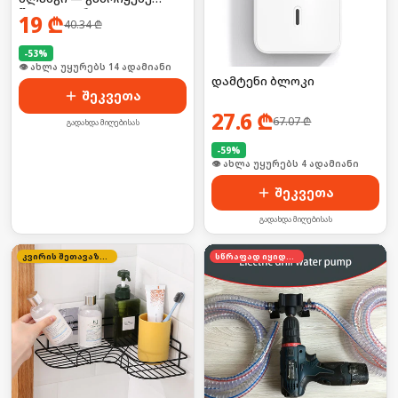
წყალი უფრო
19
₾
40.34
₾
კომფორტულად!
-
53
%
🛒 ბოლო 24სთ-ში იყიდა 19-მა
დამტენი ბლოკი
შეკვეთა
27.6
₾
67.07
₾
გადახდა მიღებისას
-
59
%
🛒 ბოლო 24სთ-ში იყიდა 2-მა
შეკვეთა
გადახდა მიღებისას
კვირის შეთავაზება
სწრაფად იყიდება