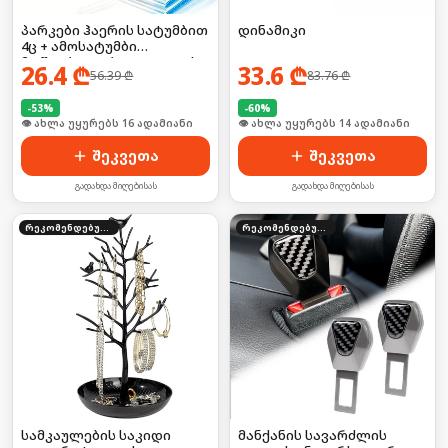
პარკები ჰაერის სატუმბით
დინამიკი
4ც + ამოსატუმბი
მოწყობილობა, ადგილის
26.4
₾
33.6
₾
56.39
₾
83.76
₾
დასაზოგად
-
53
%
-
60
%
🛒 ბოლო 24სთ-ში იყიდა 21-მა
🛒 ბოლო 24სთ-ში იყიდა 19-მა
შეკვეთა
შეკვეთა
გადახდა მიღებისას
გადახდა მიღებისას
რეკომენდებული
რეკომენდებული
სამკაულების საკიდი
მანქანის სავარძლის