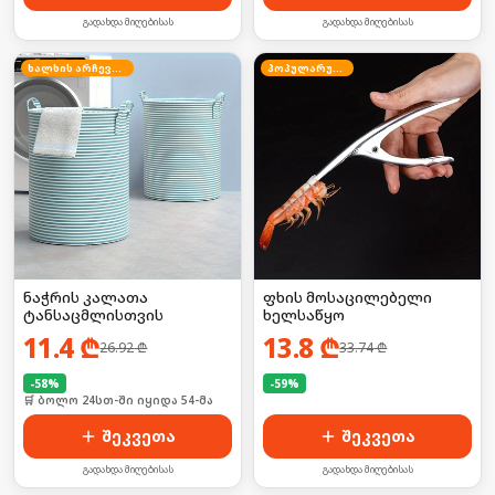
გადახდა მიღებისას
გადახდა მიღებისას
ხალხის არჩევანი
პოპულარული
ნაჭრის კალათა
ფხის მოსაცილებელი
ტანსაცმლისთვის
ხელსაწყო
11.4
₾
13.8
₾
26.92
₾
33.74
₾
-
58
%
-
59
%
🛒 ბოლო 24სთ-ში იყიდა 54-მა
🛒 ბოლო 24სთ-ში იყიდა 25-მა
შეკვეთა
შეკვეთა
გადახდა მიღებისას
გადახდა მიღებისას