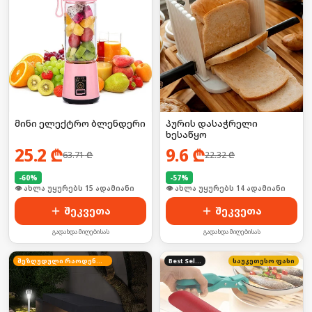
მინი ელექტრო ბლენდერი
პურის დასაჭრელი
ხესაწყო
25.2
₾
9.6
₾
63.71
₾
22.32
₾
-
60
%
-
57
%
🛒 ბოლო 24სთ-ში იყიდა 22-მა
🛒 ბოლო 24სთ-ში იყიდა 23-მა
შეკვეთა
შეკვეთა
გადახდა მიღებისას
გადახდა მიღებისას
შეზღუდული რაოდენობა
Best Seller
საუკეთესო ფასი