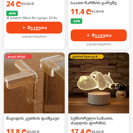
24
₾
საათი ჩარჩოს გარეშე
69.89
₾
11.4
₾
31.89
₾
-
66
%
🛒 ბოლო 24სთ-ში იყიდა 24-მა
-
64
%
🛒 ბოლო 24სთ-ში იყიდა 25-მა
შეკვეთა
შეკვეთა
გადახდა მიღებისას
გადახდა მიღებისას
დღეს ტრენდში
კვირის შეთავაზება
მაგიდის კუთხის დამცავი
სენსორული სანათი,
ძაღლის ფორმის
13.8
₾
17.4
₾
40.05
₾
43.66
₾