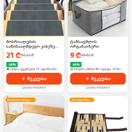
მოსრიალების
ტანსაცმლის
საწინააღმდეგო კიბეზე
ორგანაიზერი
დასაფენი
21
₾
9
₾
62.22
₾
26.82
₾
-
66
%
-
66
%
🛒 ბოლო 24სთ-ში იყიდა 23-მა
🛒 ბოლო 24სთ-ში იყიდა 10-მა
შეკვეთა
შეკვეთა
გადახდა მიღებისას
გადახდა მიღებისას
ხალხის არჩევანი
პოპულარული