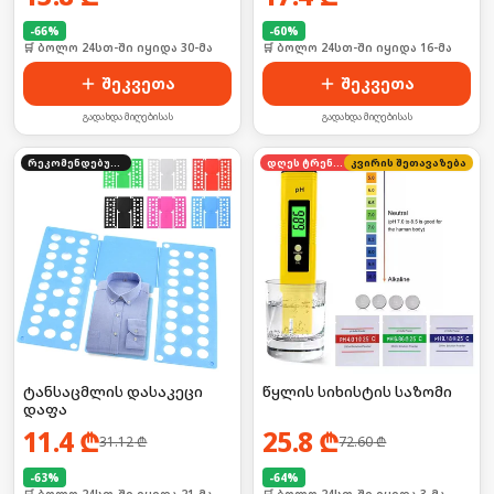
-
66
%
-
60
%
🛒 ბოლო 24სთ-ში იყიდა 30-მა
🛒 ბოლო 24სთ-ში იყიდა 16-მა
შეკვეთა
შეკვეთა
გადახდა მიღებისას
გადახდა მიღებისას
რეკომენდებული
დღეს ტრენდში
კვირის შეთავაზება
ტანსაცმლის დასაკეცი
წყლის სიხისტის საზომი
დაფა
11.4
₾
25.8
₾
31.12
₾
72.60
₾
-
63
%
-
64
%