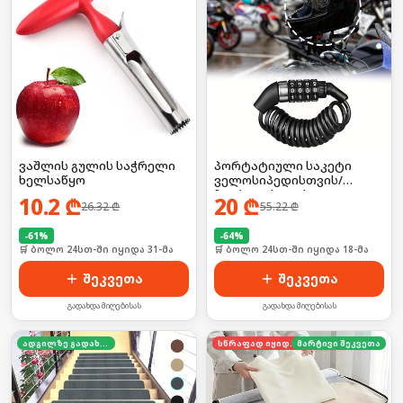
ვაშლის გულის საჭრელი
პორტატიული საკეტი
ხელსაწყო
ველოსიპედისთვის/
ჩაფხუტისთვის
10.2
₾
20
₾
26.32
₾
55.22
₾
-
61
%
-
64
%
🛒 ბოლო 24სთ-ში იყიდა 31-მა
🛒 ბოლო 24სთ-ში იყიდა 18-მა
შეკვეთა
შეკვეთა
გადახდა მიღებისას
გადახდა მიღებისას
ადგილზე გადახდა
სწრაფად იყიდება
მარტივი შეკვეთა