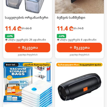
საცვლების ორგანაიზერი
ბეწვის საწმენდი
11.4
₾
11.4
₾
31.66
₾
31.74
₾
-
64
%
-
64
%
🛒 ბოლო 24სთ-ში იყიდა 39-მა
🛒 ბოლო 24სთ-ში იყიდა 15-მა
შეკვეთა
შეკვეთა
გადახდა მიღებისას
გადახდა მიღებისას
Best Seller
კვირის შეთავაზება
საუკეთესო ფასი
შეზღუდული რაოდენობა