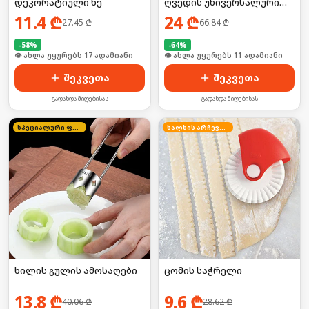
დეკორატიული ხე
ღვედის უნივერსალური
სამაგრი
11.4
₾
24
₾
27.45
₾
66.84
₾
-
58
%
-
64
%
🛒 ბოლო 24სთ-ში იყიდა 27-მა
🛒 ბოლო 24სთ-ში იყიდა 16-მა
შეკვეთა
შეკვეთა
გადახდა მიღებისას
გადახდა მიღებისას
სპეციალური ფასი
ხალხის არჩევანი
ხილის გულის ამოსაღები
ცომის საჭრელი
13.8
₾
9.6
₾
40.06
₾
28.62
₾