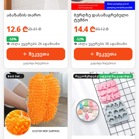
აბაზანის თარო
ბურღზე დასამაგრებელი
ტუმბო
12.6
₾
14.4
₾
25.31
₾
30.12
₾
-
50
%
-
52
%
🛒 ბოლო 24სთ-ში იყიდა 37-მა
🛒 ბოლო 24სთ-ში იყიდა 50-მა
შეკვეთა
შეკვეთა
გადახდა მიღებისას
გადახდა მიღებისას
Best Seller
რეკომენდებული
ადგილზე გადახდა