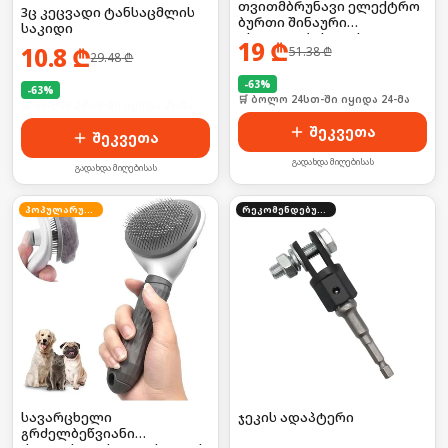
თვითმბრუნავი ელექტრო
3ც კეცვადი ტანსაცმლის
ბურთი შინაური
საკიდი
ცხოველებისთვის
19
₾
10.8
₾
51.38
₾
29.48
₾
-
63
%
-
63
%
🛒 ბოლო 24სთ-ში იყიდა 24-მა
🛒 ბოლო 24სთ-ში იყიდა 25-მა
შეკვეთა
შეკვეთა
გადახდა მიღებისას
გადახდა მიღებისას
პოპულარული
რეკომენდებული
სავარცხელი
ჯეკის ადაპტერი
გრძელბეწვიანი