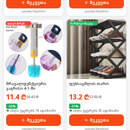
შეკვეთა
შეკვეთა
გადახდა მიღებისას
გადახდა მიღებისას
დღეს ტრენდში
მარტივი შეკვეთა
მრავალფუნქციური
ფეხსაცმლის თარო
ჯაგრისი 4-1-ში
11.4
₾
13.2
₾
25.47
₾
27.02
₾
-
55
%
-
51
%
🛒 ბოლო 24სთ-ში იყიდა 29-მა
🛒 ბოლო 24სთ-ში იყიდა 52-მა
შეკვეთა
შეკვეთა
გადახდა მიღებისას
გადახდა მიღებისას