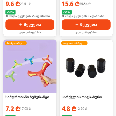
ძაღლისთვის/კატისათვის
9.6
₾
15.6
₾
23.51
₾
35.54
₾
-
59
%
-
56
%
🛒 ბოლო 24სთ-ში იყიდა 39-მა
🛒 ბოლო 24სთ-ში იყიდა 5-მა
შეკვეთა
შეკვეთა
გადახდა მიღებისას
გადახდა მიღებისას
პოპულარული
ხალხის არჩევანი
სამფრთიანი ბუმერანგი
სარქვლის თავსახური
7.2
₾
4.8
₾
17.03
₾
12.70
₾