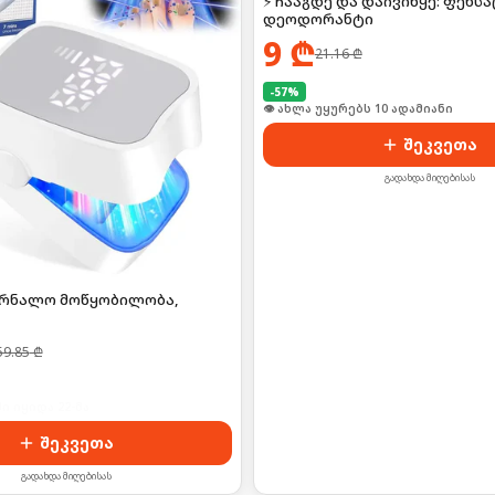
⚡ ჩააგდე და დაივიწყე: ფეხს
დეოდორანტი
9
₾
21.16
₾
-
57
%
🛒 ბოლო 24სთ-ში იყიდა 17-მა
შეკვეთა
გადახდა მიღებისას
ურნალო მოწყობილობა,
59.85
₾
ი იყიდა 22-მა
შეკვეთა
გადახდა მიღებისას