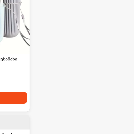
შესანახი