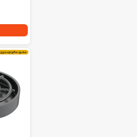
პეციალური ფასი