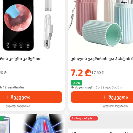
რის კოვზი კამერით
კბილის ჯაგრისის და პასტის 
7.2
₾
20
₾
17.60
₾
-
59
%
ი იყიდა 24-მა
🛒 ბოლო 24სთ-ში იყიდა 43-მა
შეკვეთა
შეკვეთა
გადახდა მიღებისას
გადახდა მიღებისას
დება
მარაგი იწურება