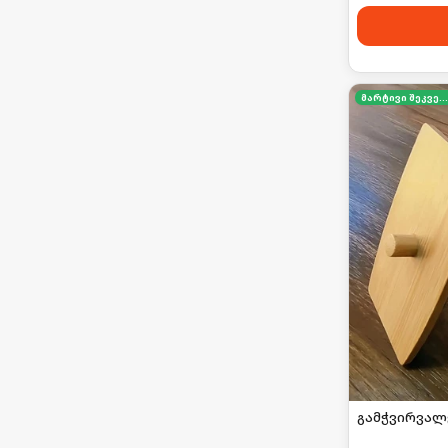
მარტივი შეკვეთა
გამჭვირვალ