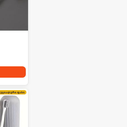
პეციალური ფასი