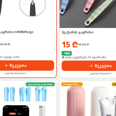
ჯაგრისი ორმხრივი
2ც ტანის ჯაგრისი
15
₾
38.98
₾
35.84
₾
-
58
%
ი იყიდა 6-მა
🛒 ბოლო 24სთ-ში იყიდა 12-მა
შეკვეთა
შეკვეთა
გადახდა მიღებისას
გადახდა მიღებისას
ადგილზე გადახდა
პოპულარული
ს