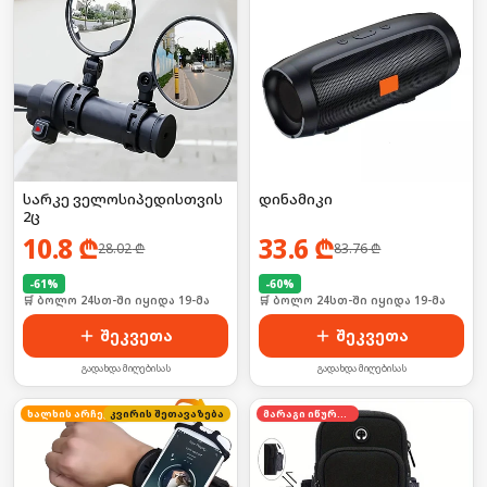
სარკე ველოსიპედისთვის
დინამიკი
2ც
10.8
₾
33.6
₾
28.02
₾
83.76
₾
-
61
%
-
60
%
🛒 ბოლო 24სთ-ში იყიდა 19-მა
🛒 ბოლო 24სთ-ში იყიდა 19-მა
შეკვეთა
შეკვეთა
გადახდა მიღებისას
გადახდა მიღებისას
ხალხის არჩევანი
კვირის შეთავაზება
მარაგი იწურება