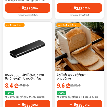
🛒 ბოლო 24სთ-ში იყიდა 2-მა
🛒 ბოლო 24სთ-ში იყიდა 13-მა
შეკვეთა
შეკვეთა
გადახდა მიღებისას
გადახდა მიღებისას
პოპულარული
ხალხის არჩევანი
დასაკეცი პორტატული
პურის დასაჭრელი
მობილურის დამჭერი
ხესაწყო
8.4
₾
9.6
₾
17.83
₾
22.32
₾
-
53
%
-
57
%
🛒 ბოლო 24სთ-ში იყიდა 16-მა
🛒 ბოლო 24სთ-ში იყიდა 23-მა
შეკვეთა
შეკვეთა