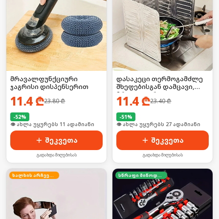
მრავალფუნქციური
დასაკეცი თერმოგამძლე
ჯაგრისი დისპენსერით
შხეფებისგან დამცავი,
მრავალჯერადი
11.4
₾
11.4
₾
23.80
₾
23.40
₾
-
52
%
-
51
%
🛒 ბოლო 24სთ-ში იყიდა 20-მა
🛒 ბოლო 24სთ-ში იყიდა 35-მა
შეკვეთა
შეკვეთა
გადახდა მიღებისას
გადახდა მიღებისას
ხალხის არჩევანი
სწრაფი მიწოდება