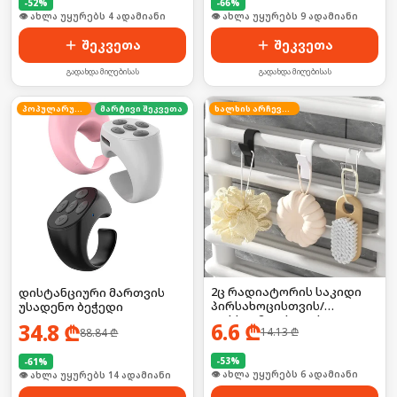
-
52
%
-
66
%
🛒 ბოლო 24სთ-ში იყიდა 6-მა
🛒 ბოლო 24სთ-ში იყიდა 10-მა
შეკვეთა
შეკვეთა
გადახდა მიღებისას
გადახდა მიღებისას
პოპულარული
მარტივი შეკვეთა
ხალხის არჩევანი
2ც რადიატორის საკიდი
დისტანციური მართვის
პირსახოცისთვის/
უსადენო ბეჭედი
ფეხსაცმლისთვის
6.6
₾
34.8
₾
14.13
₾
88.84
₾
-
53
%
-
61
%
🛒 ბოლო 24სთ-ში იყიდა 54-მა
🛒 ბოლო 24სთ-ში იყიდა 18-მა