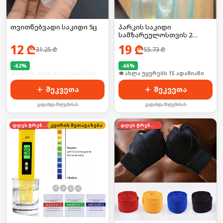
თვითწებვადი საკიდი 5ც
პარკის საკიდი
სამზარეულოსთვის 2
ცალი
12
₾
19
₾
31.25
₾
55.73
₾
-
62
%
-
66
%
🛒 ბოლო 24სთ-ში იყიდა 52-მა
🛒 ბოლო 24სთ-ში იყიდა 23-მა
შეკვეთა
შეკვეთა
გადახდა მიღებისას
გადახდა მიღებისას
დღეს ტრენდში
კვირის შეთავაზება
დღეს ტრენდში