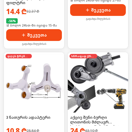
🛒 ბოლო 24სთ-ში იყიდა 27-მა
ფილტრი
14.4
₾
შეკვეთა
32.37
₾
გადახდა მიღებისას
-
56
%
🛒 ბოლო 24სთ-ში იყიდა 15-მა
შეკვეთა
გადახდა მიღებისას
დღეს ტრენდში
სწრაფად ქრება
3 ნათურის ადაპტერი
აქციე შენი ბურღი
ლითონის მძლავრ
საჭრელად წამებში! 🛠️⚡
10.8
₾
24
₾
28.84
₾
63.10
₾