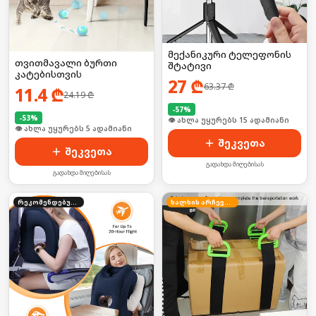
მექანიკური ტელეფონის
თვითმავალი ბურთი
შტატივი
კატებისთვის
27
₾
63.37
₾
11.4
₾
24.19
₾
-
57
%
-
53
%
🛒 ბოლო 24სთ-ში იყიდა 19-მა
🛒 ბოლო 24სთ-ში იყიდა 11-მა
შეკვეთა
შეკვეთა
გადახდა მიღებისას
გადახდა მიღებისას
რეკომენდებული
ხალხის არჩევანი