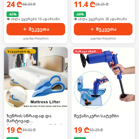
24
₾
11.4
₾
68.09
₾
28.25
₾
-
65
%
-
60
%
🛒 ბოლო 24სთ-ში იყიდა 16-მა
🛒 ბოლო 24სთ-ში იყიდა 43-მა
შეკვეთა
შეკვეთა
გადახდა მიღებისას
გადახდა მიღებისას
საუკეთესო ფასი
მარაგი იწურება
ზეწრის სწრაფად და
მექანიკური სატუმბი
მარტივად
ჩასამაგრებელი დამხმარე
19
₾
19
₾
39.92
₾
55.29
₾