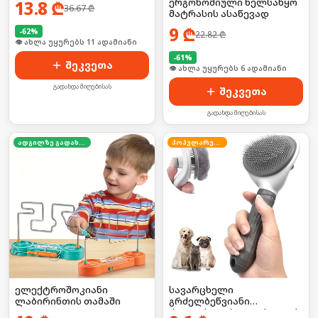
ერგონომიული ხელსაწყო
13.8
₾
36.67
₾
მატრასის ასაწევად
9
₾
-
62
%
22.82
₾
🛒 ბოლო 24სთ-ში იყიდა 13-მა
-
61
%
შეკვეთა
🛒 ბოლო 24სთ-ში იყიდა 13-მა
გადახდა მიღებისას
შეკვეთა
გადახდა მიღებისას
ადგილზე გადახდა
პოპულარული
ელექტროშოკიანი
სავარცხელი
ლაბირინთის თამაში
გრძელბეწვიანი
ძაღლისთვის/კატისათვის