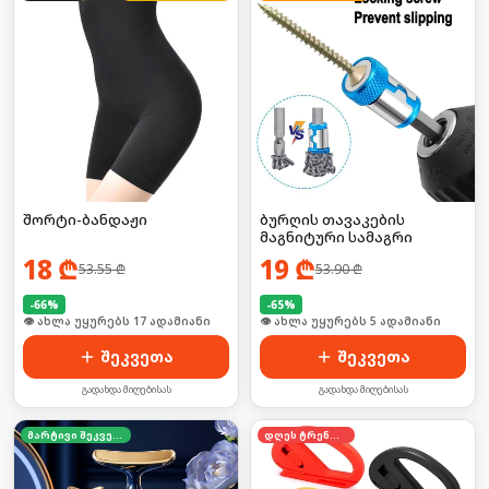
შორტი-ბანდაჟი
ბურღის თავაკების
მაგნიტური სამაგრი
18
₾
19
₾
53.55
₾
53.90
₾
-
66
%
-
65
%
🛒 ბოლო 24სთ-ში იყიდა 26-მა
🛒 ბოლო 24სთ-ში იყიდა 7-მა
შეკვეთა
შეკვეთა
გადახდა მიღებისას
გადახდა მიღებისას
მარტივი შეკვეთა
დღეს ტრენდში