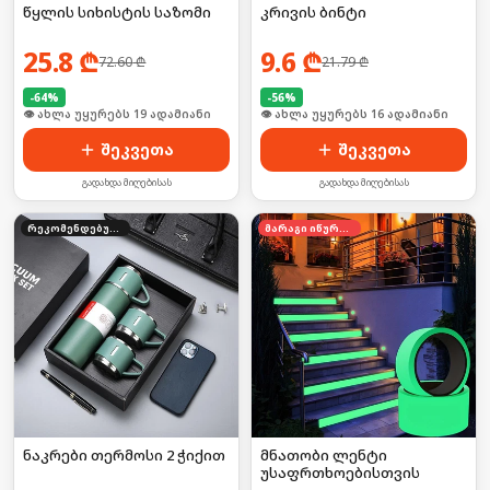
წყლის სიხისტის საზომი
კრივის ბინტი
25.8
₾
9.6
₾
72.60
₾
21.79
₾
-
64
%
-
56
%
🛒 ბოლო 24სთ-ში იყიდა 3-მა
🛒 ბოლო 24სთ-ში იყიდა 20-მა
შეკვეთა
შეკვეთა
გადახდა მიღებისას
გადახდა მიღებისას
რეკომენდებული
მარაგი იწურება
ნაკრები თერმოსი 2 ჭიქით
მნათობი ლენტი
უსაფრთხოებისთვის