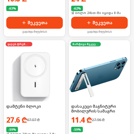
-
63
%
-
62
%
🛒 ბოლო 24სთ-ში იყიდა 39-მა
🛒 ბოლო 24სთ-ში იყიდა 8-მა
შეკვეთა
შეკვეთა
გადახდა მიღებისას
გადახდა მიღებისას
დღეს ტრენდში
მარტივი შეკვეთა
დამტენი ბლოკი
დასაკეცი მაგნიტური
მობილურის სამაგრი
27.6
₾
11.4
₾
67.07
₾
27.96
₾
-
59
%
-
59
%