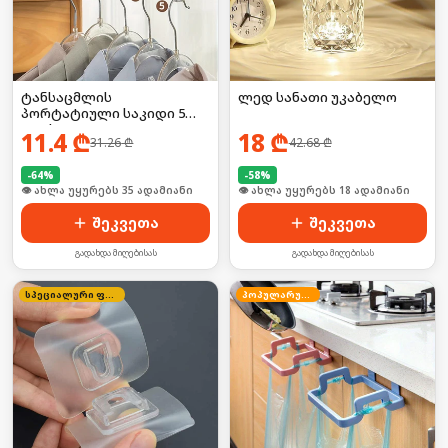
ტანსაცმლის
ლედ სანათი უკაბელო
პორტატიული საკიდი 5
კაუჭით
11.4
₾
18
₾
31.26
₾
42.68
₾
-
64
%
-
58
%
🛒 ბოლო 24სთ-ში იყიდა 52-მა
🛒 ბოლო 24სთ-ში იყიდა 24-მა
შეკვეთა
შეკვეთა
გადახდა მიღებისას
გადახდა მიღებისას
სპეციალური ფასი
პოპულარული