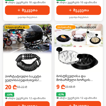
🛒 ბოლო 24სთ-ში იყიდა 29-მა
🛒 ბოლო 24სთ-ში იყიდა 12-მა
შეკვეთა
შეკვეთა
გადახდა მიღებისას
გადახდა მიღებისას
სპეციალური ფასი
პოპულარული
ბოსტნეულისა და
პორტატიული საკეტი
მოხარშული ხორცის
ველოსიპედისთვის/
დასაქუცმაცებელი გაჯეტი
ჩაფხუტისთვის
9
₾
20
₾
23.68
₾
55.22
₾
-
62
%
-
64
%
🛒 ბოლო 24სთ-ში იყიდა 15-მა
🛒 ბოლო 24სთ-ში იყიდა 18-მა
შეკვეთა
შეკვეთა