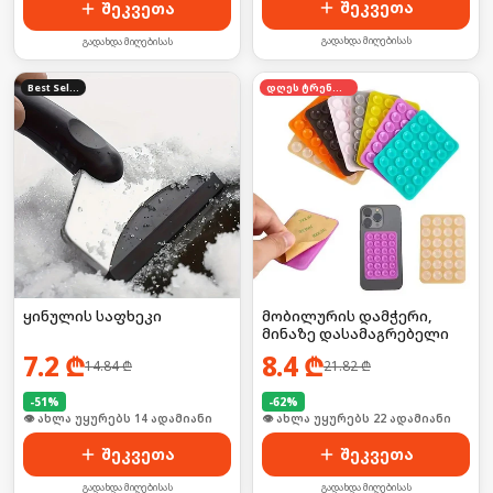
შეკვეთა
შეკვეთა
გადახდა მიღებისას
გადახდა მიღებისას
Best Seller
დღეს ტრენდში
ყინულის საფხეკი
მობილურის დამჭერი,
მინაზე დასამაგრებელი
7.2
₾
8.4
₾
14.84
₾
21.82
₾
-
51
%
-
62
%
🛒 ბოლო 24სთ-ში იყიდა 24-მა
🛒 ბოლო 24სთ-ში იყიდა 35-მა
შეკვეთა
შეკვეთა
გადახდა მიღებისას
გადახდა მიღებისას