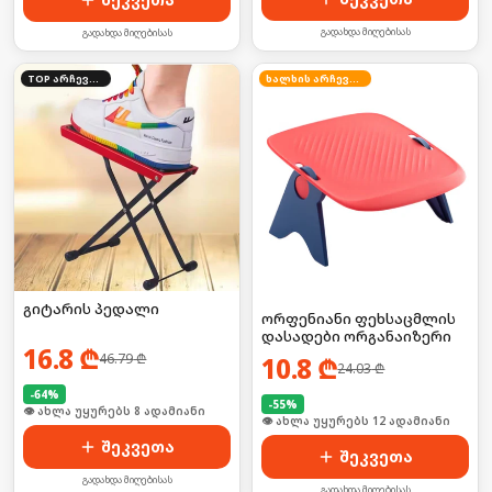
გადახდა მიღებისას
გადახდა მიღებისას
TOP არჩევანი
ხალხის არჩევანი
გიტარის პედალი
ორფენიანი ფეხსაცმლის
დასადები ორგანაიზერი
16.8
₾
46.79
₾
10.8
₾
24.03
₾
-
64
%
-
55
%
🛒 ბოლო 24სთ-ში იყიდა 8-მა
🛒 ბოლო 24სთ-ში იყიდა 16-მა
შეკვეთა
შეკვეთა
გადახდა მიღებისას
გადახდა მიღებისას