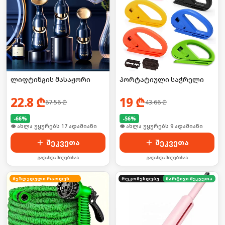
ლიფტინგის მასაჟორი
პორტატიული საჭრელი
22.8
₾
19
₾
67.56
₾
43.66
₾
-
66
%
-
56
%
🛒 ბოლო 24სთ-ში იყიდა 27-მა
🛒 ბოლო 24სთ-ში იყიდა 14-მა
შეკვეთა
შეკვეთა
გადახდა მიღებისას
გადახდა მიღებისას
შეზღუდული რაოდენობა
რეკომენდებული
მარტივი შეკვეთა