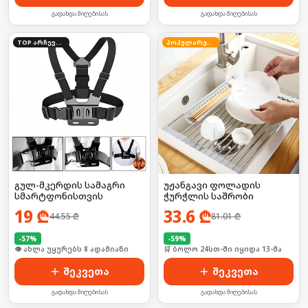
გადახდა მიღებისას
გადახდა მიღებისას
TOP არჩევანი
პოპულარული
გულ-მკერდის სამაგრი
უჟანგავი ფოლადის
სმარტფონისთვის
ჭურჭლის საშრობი
19
₾
33.6
₾
44.55
₾
81.01
₾
-
57
%
-
59
%
🛒 ბოლო 24სთ-ში იყიდა 12-მა
🛒 ბოლო 24სთ-ში იყიდა 13-მა
შეკვეთა
შეკვეთა
გადახდა მიღებისას
გადახდა მიღებისას