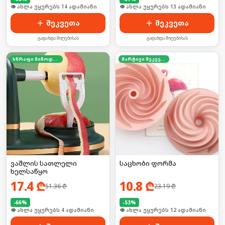
🛒 ბოლო 24სთ-ში იყიდა 18-მა
🛒 ბოლო 24სთ-ში იყიდა 22-მა
შეკვეთა
შეკვეთა
გადახდა მიღებისას
გადახდა მიღებისას
სწრაფი მიწოდება
მარტივი შეკვეთა
ვაშლის სათლელი
საცხობი ფორმა
ხელსაწყო
17.4
₾
10.8
₾
51.36
₾
23.19
₾
-
66
%
-
53
%
🛒 ბოლო 24სთ-ში იყიდა 28-მა
🛒 ბოლო 24სთ-ში იყიდა 21-მა