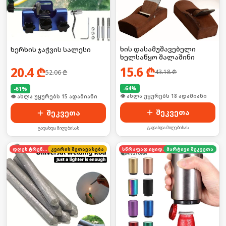
ხის დასამუშავებელი
ხერხის ჯაჭვის სალესი
ხელსაწყო შალაშინი
15.6
₾
20.4
₾
43.18
₾
52.06
₾
-
64
%
-
61
%
🛒 ბოლო 24სთ-ში იყიდა 24-მა
🛒 ბოლო 24სთ-ში იყიდა 20-მა
შეკვეთა
შეკვეთა
გადახდა მიღებისას
გადახდა მიღებისას
დღეს ტრენდში
კვირის შეთავაზება
სწრაფად იყიდება
მარტივი შეკვეთა