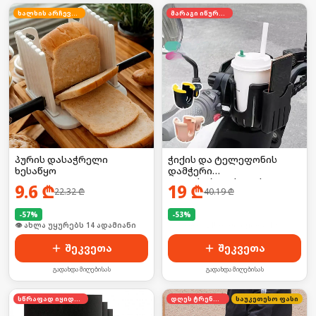
ხალხის არჩევანი
მარაგი იწურება
პურის დასაჭრელი
ჭიქის და ტელეფონის
ხესაწყო
დამჭერი
ველოსიპედისთვის
9.6
₾
19
₾
22.32
₾
40.19
₾
-
57
%
-
53
%
🛒 ბოლო 24სთ-ში იყიდა 23-მა
🛒 ბოლო 24სთ-ში იყიდა 10-მა
შეკვეთა
შეკვეთა
გადახდა მიღებისას
გადახდა მიღებისას
სწრაფად იყიდება
დღეს ტრენდში
საუკეთესო ფასი