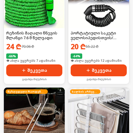
რეზინის მაღალი წნევის
პორტატიული საკეტი
შლანგი 7.6 მ წელვადი
ველოსიპედისთვის/
ჩაფხუტისთვის
24
₾
20
₾
70.06
₾
55.22
₾
-
66
%
-
64
%
🛒 ბოლო 24სთ-ში იყიდა 10-მა
🛒 ბოლო 24სთ-ში იყიდა 18-მა
შეკვეთა
შეკვეთა
გადახდა მიღებისას
გადახდა მიღებისას
შეზღუდული რაოდენობა
ხალხის არჩევანი