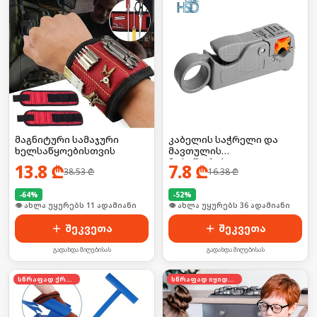
მაგნიტური სამაჯური
კაბელის საჭრელი და
ხელსაწყოებისთვის
მავთულის
მოსაშორებელი
13.8
₾
7.8
₾
38.53
₾
16.38
₾
-
64
%
-
52
%
🛒 ბოლო 24სთ-ში იყიდა 20-მა
🛒 ბოლო 24სთ-ში იყიდა 48-მა
შეკვეთა
შეკვეთა
გადახდა მიღებისას
გადახდა მიღებისას
სწრაფად ქრება
სწრაფად იყიდება