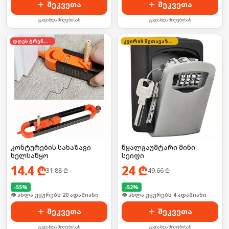
შეკვეთა
შეკვეთა
გადახდა მიღებისას
გადახდა მიღებისას
დღეს ტრენდში
კვირის შეთავაზება
კონტურების სახაზავი
წყალგაუმტარი მინი-
ხელსაწყო
სეიფი
14.4
₾
24
₾
31.88
₾
49.66
₾
-
55
%
-
52
%
🛒 ბოლო 24სთ-ში იყიდა 32-მა
🛒 ბოლო 24სთ-ში იყიდა 6-მა
შეკვეთა
შეკვეთა
გადახდა მიღებისას
გადახდა მიღებისას