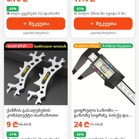
-
60
%
-
65
%
🛒 ბოლო 24სთ-ში იყიდა 48-მა
🛒 ბოლო 24სთ-ში იყიდა 5-მა
შეკვეთა
შეკვეთა
გადახდა მიღებისას
გადახდა მიღებისას
დღეს ტრენდში
ხალხის არჩევანი
მარტივი შეკვეთა
ქანჩის გასაღებების
ციფრული საზომი —
კომპლექტი თარაზოთი
გაზომე სიგრძე, სისქე და
დიამეტრი LCD ეკრანით!
9
₾
24
₾
18.49
₾
71.16
₾
-
51
%
-
66
%