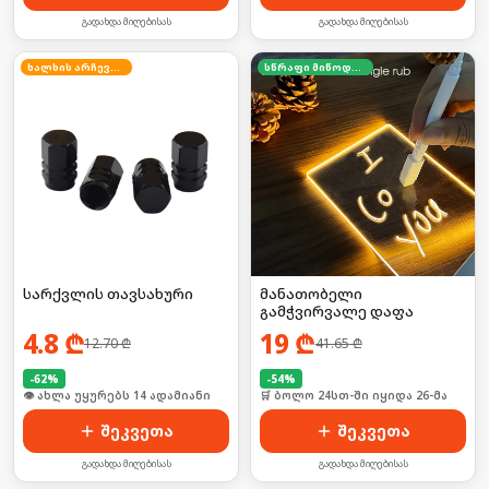
გადახდა მიღებისას
გადახდა მიღებისას
ხალხის არჩევანი
სწრაფი მიწოდება
სარქვლის თავსახური
მანათობელი
გამჭვირვალე დაფა
4.8
₾
19
₾
12.70
₾
41.65
₾
-
62
%
-
54
%
🛒 ბოლო 24სთ-ში იყიდა 23-მა
🛒 ბოლო 24სთ-ში იყიდა 26-მა
შეკვეთა
შეკვეთა
გადახდა მიღებისას
გადახდა მიღებისას