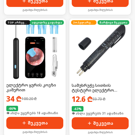
შეკვეთა
შეკვეთა
გადახდა მიღებისას
გადახდა მიღებისას
TOP არჩევანი
ადგილზე გადახდა
პოპულარული
მარტივი შეკვეთა
ელექტრო ყურის კოვზი
სამუხრუჭე სითხის
კამერით
ტესტერი ელექტრო
კალამი
34
₾
12.6
₾
100.20
₾
33.73
₾
-
66
%
-
63
%
🛒 ბოლო 24სთ-ში იყიდა 24-მა
🛒 ბოლო 24სთ-ში იყიდა 42-მა
შეკვეთა
შეკვეთა
გადახდა მიღებისას
გადახდა მიღებისას