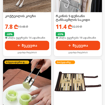
კოქტეილის კოვზი
რკინის 5 ფენიანი
ტანსაცმლის საკიდი
7.8
₾
11.4
₾
19.48
₾
32.39
₾
-
60
%
-
65
%
🛒 ბოლო 24სთ-ში იყიდა 23-მა
🛒 ბოლო 24სთ-ში იყიდა 30-მა
შეკვეთა
შეკვეთა
გადახდა მიღებისას
გადახდა მიღებისას
სპეციალური ფასი
პოპულარული