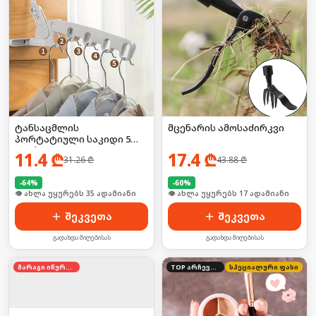
ტანსაცმლის
მცენარის ამოსაძირკვი
პორტატიული საკიდი 5
კაუჭით
11.4
₾
17.4
₾
31.26
₾
43.88
₾
-
64
%
-
60
%
🛒 ბოლო 24სთ-ში იყიდა 52-მა
🛒 ბოლო 24სთ-ში იყიდა 22-მა
შეკვეთა
შეკვეთა
გადახდა მიღებისას
გადახდა მიღებისას
მარაგი იწურება
TOP არჩევანი
სპეციალური ფასი