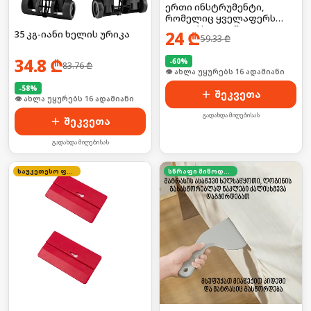
ერთი ინსტრუმენტი,
რომელიც ყველაფერს
აკეთებს — 52-ში-1
24
₾
35 კგ-იანი ხელის ურიკა
59.33
₾
უნივერსალური
მოწყობილობა
34.8
₾
-
60
%
83.76
₾
🛒 ბოლო 24სთ-ში იყიდა 21-მა
-
58
%
შეკვეთა
🛒 ბოლო 24სთ-ში იყიდა 21-მა
გადახდა მიღებისას
შეკვეთა
გადახდა მიღებისას
საუკეთესო ფასი
სწრაფი მიწოდება