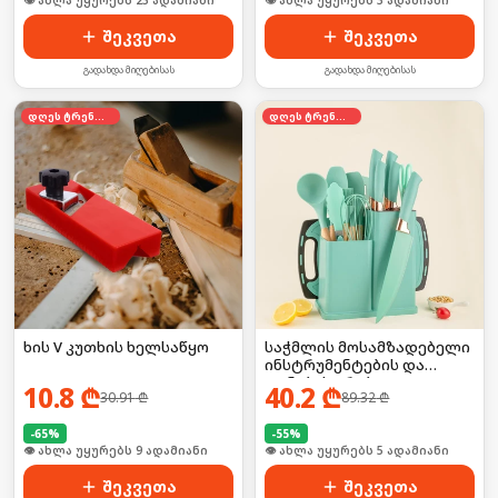
🛒 ბოლო 24სთ-ში იყიდა 30-მა
🛒 ბოლო 24სთ-ში იყიდა 3-მა
შეკვეთა
შეკვეთა
გადახდა მიღებისას
გადახდა მიღებისას
დღეს ტრენდში
დღეს ტრენდში
ხის V კუთხის ხელსაწყო
საჭმლის მოსამზადებელი
ინსტრუმენტების და
დანების კრებული
10.8
₾
40.2
₾
30.91
₾
89.32
₾
-
65
%
-
55
%
🛒 ბოლო 24სთ-ში იყიდა 16-მა
🛒 ბოლო 24სთ-ში იყიდა 7-მა
შეკვეთა
შეკვეთა