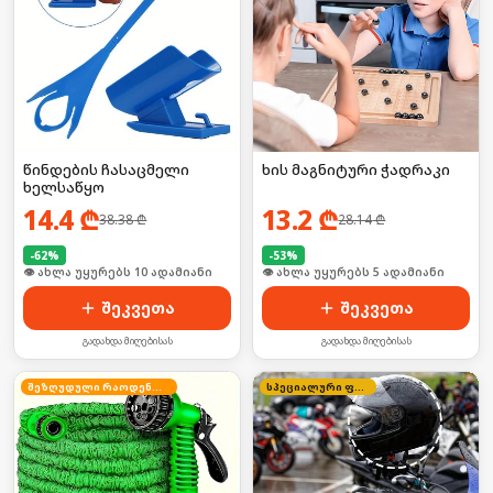
წინდების ჩასაცმელი
ხის მაგნიტური ჭადრაკი
ხელსაწყო
14.4
₾
13.2
₾
38.38
₾
28.14
₾
-
62
%
-
53
%
🛒 ბოლო 24სთ-ში იყიდა 18-მა
🛒 ბოლო 24სთ-ში იყიდა 53-მა
შეკვეთა
შეკვეთა
გადახდა მიღებისას
გადახდა მიღებისას
შეზღუდული რაოდენობა
სპეციალური ფასი