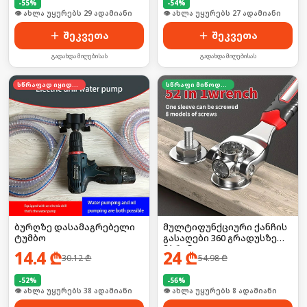
-
55
%
-
54
%
🛒 ბოლო 24სთ-ში იყიდა 39-მა
🛒 ბოლო 24სთ-ში იყიდა 36-მა
შეკვეთა
შეკვეთა
გადახდა მიღებისას
გადახდა მიღებისას
სწრაფად იყიდება
სწრაფი მიწოდება
ბურღზე დასამაგრებელი
მულტიფუნქციური ქანჩის
ტუმბო
გასაღები 360 გრადუსზე
მბრუნავი
14.4
₾
24
₾
30.12
₾
54.98
₾
-
52
%
-
56
%
🛒 ბოლო 24სთ-ში იყიდა 50-მა
🛒 ბოლო 24სთ-ში იყიდა 13-მა