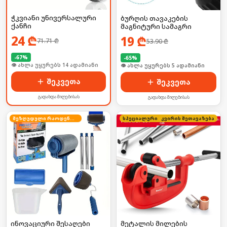
ჭკვიანი უნივერსალური
ბურღის თავაკების
ქანჩი
მაგნიტური სამაგრი
24
₾
19
₾
71.71
₾
53.90
₾
-
67
%
-
65
%
🛒 ბოლო 24სთ-ში იყიდა 18-მა
🛒 ბოლო 24სთ-ში იყიდა 7-მა
შეკვეთა
შეკვეთა
გადახდა მიღებისას
გადახდა მიღებისას
შეზღუდული რაოდენობა
კვირის შეთავაზება
სპეციალური ფასი
ინოვაციური შესაღები
მეტალის მილების