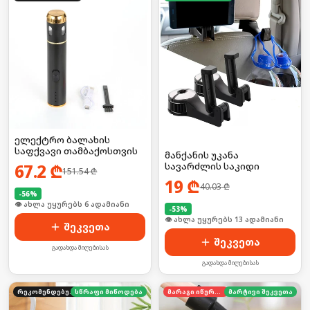
ელექტრო ბალახის
საფქვავი თამბაქოსთვის
მანქანის უკანა
67.2
₾
სავარძლის საკიდი
151.54
₾
19
₾
40.03
₾
-
56
%
🛒 ბოლო 24სთ-ში იყიდა 9-მა
-
53
%
🛒 ბოლო 24სთ-ში იყიდა 16-მა
შეკვეთა
შეკვეთა
გადახდა მიღებისას
გადახდა მიღებისას
რეკომენდებული
სწრაფი მიწოდება
მარაგი იწურება
მარტივი შეკვეთა