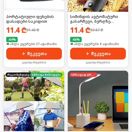
პორტატიული ფეხების
სიმინდის ავტომატური
დასადები საკიდით
გასარჩევი, ბურღზე
დასამაგრებელი
11.4
₾
11.4
₾
31.43
₾
33.87
₾
-
64
%
-
66
%
🛒 ბოლო 24სთ-ში იყიდა 8-მა
🛒 ბოლო 24სთ-ში იყიდა 9-მა
შეკვეთა
შეკვეთა
გადახდა მიღებისას
გადახდა მიღებისას
რეკომენდებული
სწრაფი მიწოდება
სწრაფად ქრება