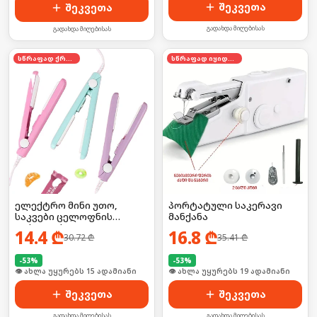
შეკვეთა
შეკვეთა
გადახდა მიღებისას
გადახდა მიღებისას
სწრაფად ქრება
სწრაფად იყიდება
ელექტრო მინი უთო,
პორტატული საკერავი
საკვები ცელოფნის
მანქანა
დასალუქი
14.4
₾
16.8
₾
30.72
₾
35.41
₾
-
53
%
-
53
%
🛒 ბოლო 24სთ-ში იყიდა 26-მა
🛒 ბოლო 24სთ-ში იყიდა 27-მა
შეკვეთა
შეკვეთა
გადახდა მიღებისას
გადახდა მიღებისას