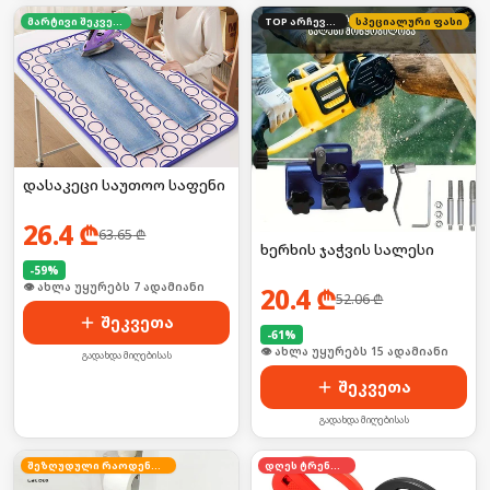
მარტივი შეკვეთა
TOP არჩევანი
სპეციალური ფასი
დასაკეცი საუთოო საფენი
26.4
₾
63.65
₾
ხერხის ჯაჭვის სალესი
-
59
%
🛒 ბოლო 24სთ-ში იყიდა 10-მა
20.4
₾
52.06
₾
შეკვეთა
-
61
%
🛒 ბოლო 24სთ-ში იყიდა 20-მა
გადახდა მიღებისას
შეკვეთა
გადახდა მიღებისას
შეზღუდული რაოდენობა
დღეს ტრენდში