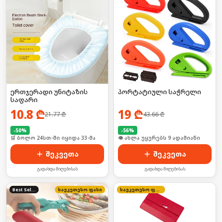
ერთჯერადი უნიტაზის
პორტატიული საჭრელი
საფარი
10.8
₾
19
₾
21.77
₾
43.66
₾
-
50
%
-
56
%
🛒 ბოლო 24სთ-ში იყიდა 33-მა
🛒 ბოლო 24სთ-ში იყიდა 14-მა
შეკვეთა
შეკვეთა
გადახდა მიღებისას
გადახდა მიღებისას
Best Seller
საუკეთესო ფასი
საუკეთესო ფასი