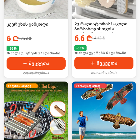
2ც რადიატორის საკიდი
კვერცხის გამყოფი
პირსახოცისთვის/
ფეხსაცმლისთვის
6.6
₾
6
₾
14.13
₾
17.38
₾
-
53
%
-
65
%
🛒 ბოლო 24სთ-ში იყიდა 42-მა
შეკვეთა
შეკვეთა
გადახდა მიღებისას
გადახდა მიღებისას
ხალხის არჩევანი
სწრაფად იყიდება