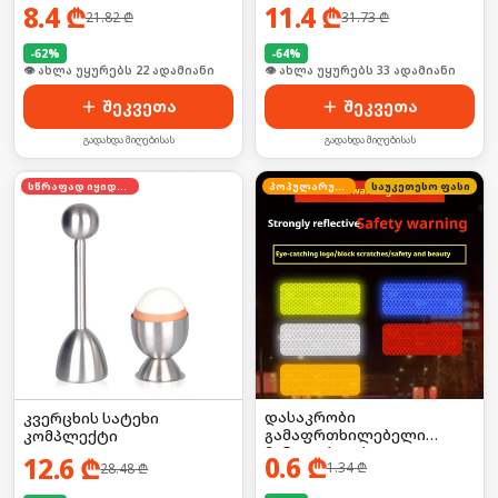
8.4
₾
11.4
₾
21.82
₾
31.73
₾
-
62
%
-
64
%
🛒 ბოლო 24სთ-ში იყიდა 35-მა
🛒 ბოლო 24სთ-ში იყიდა 44-მა
შეკვეთა
შეკვეთა
გადახდა მიღებისას
გადახდა მიღებისას
სწრაფად იყიდება
პოპულარული
საუკეთესო ფასი
დასაკრობი
კვერცხის სატეხი
გამაფრთხილებელი
კომპლექტი
მანათობლები
0.6
₾
12.6
₾
1.34
₾
28.48
₾