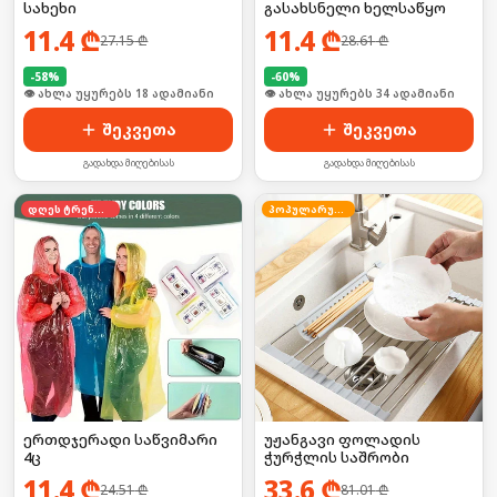
სახეხი
გასახსნელი ხელსაწყო
11.4
₾
11.4
₾
27.15
₾
28.61
₾
-
58
%
-
60
%
🛒 ბოლო 24სთ-ში იყიდა 30-მა
🛒 ბოლო 24სთ-ში იყიდა 51-მა
შეკვეთა
შეკვეთა
გადახდა მიღებისას
გადახდა მიღებისას
დღეს ტრენდში
პოპულარული
ერთდჯერადი საწვიმარი
უჟანგავი ფოლადის
4ც
ჭურჭლის საშრობი
11.4
₾
33.6
₾
24.51
₾
81.01
₾