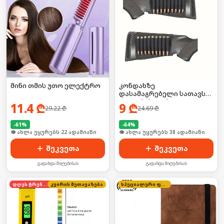
მინი თმის უთო ელექტრო
კონდახზე
დასამაგრებელი სათავსო
ტყვიებისთვის
11.4
₾
9
₾
29.22
₾
24.69
₾
-
61
%
-
64
%
🛒 ბოლო 24სთ-ში იყიდა 29-მა
🛒 ბოლო 24სთ-ში იყიდა 10-მა
შეკვეთა
შეკვეთა
გადახდა მიღებისას
გადახდა მიღებისას
დღეს ტრენდში
კვირის შეთავაზება
სპეციალური ფასი