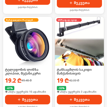
შეკვეთა
გადახდა მიღებისას
გადახდა მიღებისას
შეზღუდული რაოდენობა
სწრაფად იყიდება
ტელეფონის ლინზა
ტანსაცმლის საკიდი
კლიპით, მექანიკური
მანქანისთვის
19.2
₾
19
₾
49.48
₾
42.33
₾
-
61
%
-
55
%
🛒 ბოლო 24სთ-ში იყიდა 15-მა
🛒 ბოლო 24სთ-ში იყიდა 5-მა
შეკვეთა
შეკვეთა
გადახდა მიღებისას
გადახდა მიღებისას