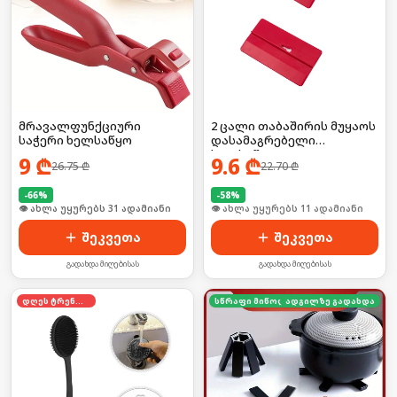
მრავალფუნქციური
2 ცალი თაბაშირის მუყაოს
საჭერი ხელსაწყო
დასამაგრებელი
ხელსაწყო
9
₾
9.6
₾
26.75
₾
22.70
₾
-
66
%
-
58
%
🛒 ბოლო 24სთ-ში იყიდა 41-მა
🛒 ბოლო 24სთ-ში იყიდა 19-მა
შეკვეთა
შეკვეთა
გადახდა მიღებისას
გადახდა მიღებისას
დღეს ტრენდში
სწრაფი მიწოდება
ადგილზე გადახდა