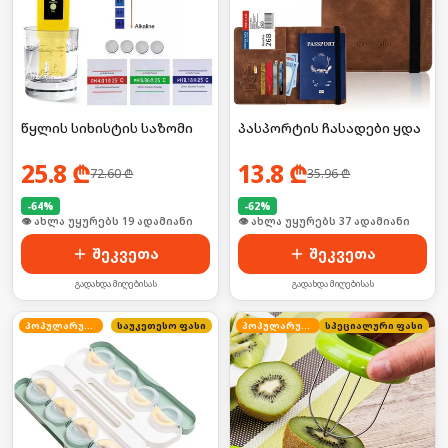
წყლის სიხისტის საზომი
პასპორტის ჩასადები ყდა
25.8
₾
13.8
₾
72.60
₾
35.96
₾
-
64
%
-
62
%
🛒 ბოლო 24სთ-ში იყიდა 3-მა
🛒 ბოლო 24სთ-ში იყიდა 50-მა
შეკვეთა
შეკვეთა
გადახდა მიღებისას
გადახდა მიღებისას
პოპულარული
საუკეთესო ფასი
პოპულარული
სპეციალური ფასი