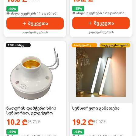
-
55
%
-
66
%
🛒 ბოლო 24სთ-ში იყიდა 21-მა
🛒 ბოლო 24სთ-ში იყიდა 13-მა
შეკვეთა
შეკვეთა
გადახდა მიღებისას
გადახდა მიღებისას
TOP არჩევანი
პოპულარული
საუკეთესო ფასი
ნათურის დამჭერი ხმის
სენსორული განათება
სენსორით, ელექტრო
10.2
₾
19.2
₾
25.73
₾
52.97
₾
-
60
%
-
64
%