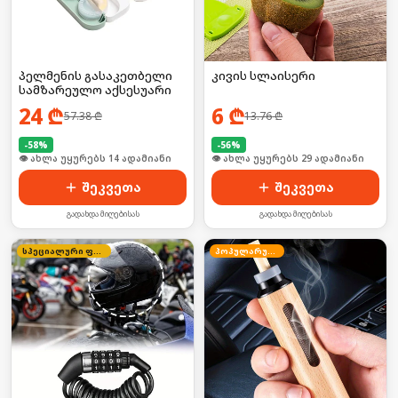
პელმენის გასაკეთბელი
კივის სლაისერი
სამზარეულო აქსესუარი
24
₾
6
₾
57.38
₾
13.76
₾
-
58
%
-
56
%
🛒 ბოლო 24სთ-ში იყიდა 18-მა
🛒 ბოლო 24სთ-ში იყიდა 39-მა
შეკვეთა
შეკვეთა
გადახდა მიღებისას
გადახდა მიღებისას
სპეციალური ფასი
პოპულარული