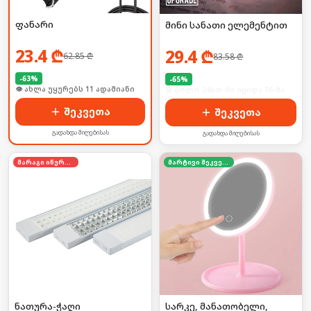
ფანარი
მინი სანათი ელემენტით
23.4
₾
29.4
₾
62.85
₾
83.58
₾
-
63
%
-
65
%
🛒 ბოლო 24სთ-ში იყიდა 17-მა
🛒 ბოლო 24სთ-ში იყიდა 16-მა
შეკვეთა
შეკვეთა
გადახდა მიღებისას
გადახდა მიღებისას
მარაგი იწურება
მარტივი შეკვეთა
ნათურა-ჭაღი
სარკე, მანათობელი,