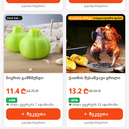
გადახდა მიღებისას
გადახდა მიღებისას
Best Seller
ხალხის არჩევანი
სპეციალური ფასი
ნივრის გამწმენდი
ქათმის შესაწვავი გრილი
11.4
₾
13.2
₾
24.75
₾
38.93
₾
-
54
%
-
66
%
🛒 ბოლო 24სთ-ში იყიდა 8-მა
🛒 ბოლო 24სთ-ში იყიდა 43-მა
შეკვეთა
შეკვეთა
გადახდა მიღებისას
გადახდა მიღებისას