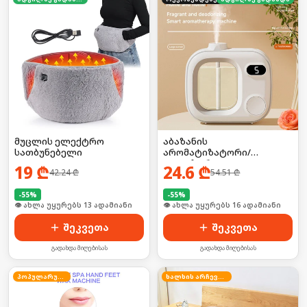
მუცლის ელექტრო
აბაზანის
სათბუნებელი
არომატიზატორი/
დიფუზორი
19
₾
24.6
₾
42.24
₾
54.51
₾
-
55
%
-
55
%
🛒 ბოლო 24სთ-ში იყიდა 17-მა
🛒 ბოლო 24სთ-ში იყიდა 21-მა
შეკვეთა
შეკვეთა
გადახდა მიღებისას
გადახდა მიღებისას
პოპულარული
ხალხის არჩევანი