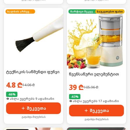
ხალხის არჩევანი
მარტივი შეკვეთა
საუკეთესო ფასი
ტექნიკის საწმენდი ფუნჯი
წვენსაწური ელემენტით
4.8
₾
14.06
₾
39
₾
105.96
₾
-
66
%
-
63
%
🛒 ბოლო 24სთ-ში იყიდა 16-მა
🛒 ბოლო 24სთ-ში იყიდა 27-მა
შეკვეთა
შეკვეთა
გადახდა მიღებისას
გადახდა მიღებისას