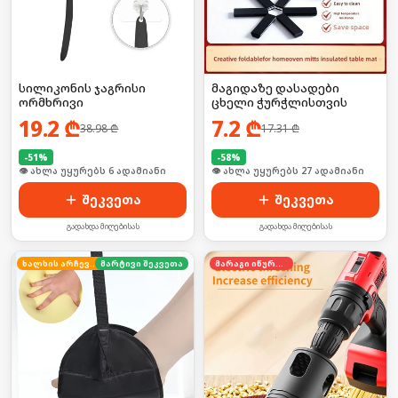
სილიკონის ჯაგრისი
მაგიდაზე დასადები
ორმხრივი
ცხელი ჭურჭლისთვის
19.2
₾
7.2
₾
38.98
₾
17.31
₾
-
51
%
-
58
%
🛒 ბოლო 24სთ-ში იყიდა 6-მა
🛒 ბოლო 24სთ-ში იყიდა 36-მა
შეკვეთა
შეკვეთა
გადახდა მიღებისას
გადახდა მიღებისას
ხალხის არჩევანი
მარტივი შეკვეთა
მარაგი იწურება