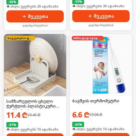
-
55
%
-
56
%
🛒 ბოლო 24სთ-ში იყიდა 39-მა
🛒 ბოლო 24სთ-ში იყიდა 44-მა
შეკვეთა
შეკვეთა
გადახდა მიღებისას
გადახდა მიღებისას
საუკეთესო ფასი
სწრაფად იყიდება
ბავშვის თერმომეტრი
სამზარეულოს ცხელი
ჭურჭლის პლასტიკური
დამჭერი/ საკიდი
6.6
₾
11.4
₾
19.06
₾
29.45
₾
-
65
%
-
61
%
🛒 ბოლო 24სთ-ში იყიდა 13-მა
🛒 ბოლო 24სთ-ში იყიდა 18-მა