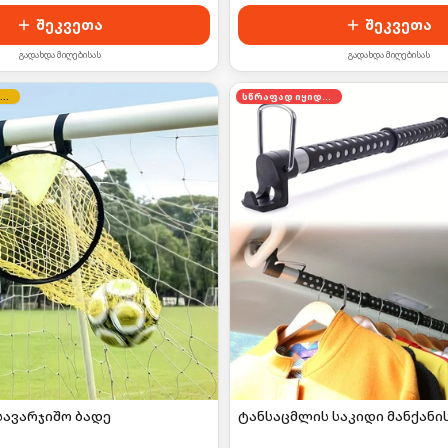
შეკვეთა
შეკვეთა
გადახდა მიღებისას
გადახდა მიღებისას
კვირის შეთავაზება
სწრაფად იყიდება
სავარჯიშო ბადე
ტანსაცმლის საკიდი მანქანი