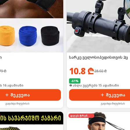
ი
სარკე ველოსიპედისთვის 2ც
10.8
₾
79
₾
28.02
₾
-
61
%
ს 16 ადამიანი
👁 ახლა უყურებს 15 ადამიანი
შეკვეთა
შეკვეთა
გადახდა მიღებისას
გადახდა მიღებისას
დღეს ტრენდში