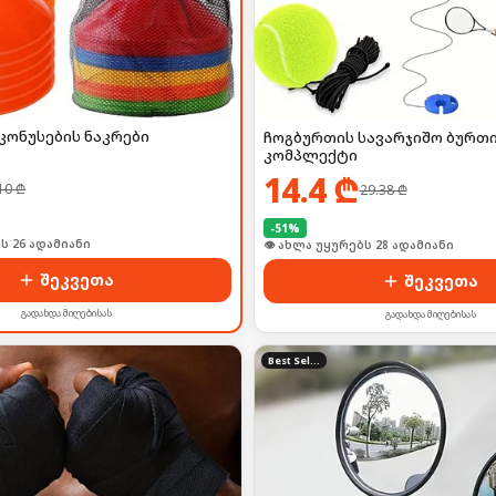
კონუსების ნაკრები
ჩოგბურთის სავარჯიშო ბურთ
კომპლექტი
14.4
₾
10
₾
29.38
₾
-
51
%
ს 26 ადამიანი
👁 ახლა უყურებს 28 ადამიანი
შეკვეთა
შეკვეთა
გადახდა მიღებისას
გადახდა მიღებისას
Best Seller