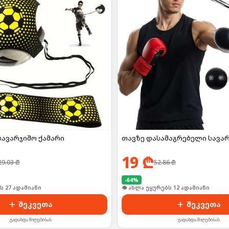
სავარჯიშო ქამარი
თავზე დასამაგრებელი სავა
19
₾
29.03
₾
52.86
₾
-
64
%
ს 27 ადამიანი
👁 ახლა უყურებს 12 ადამიანი
შეკვეთა
შეკვეთა
გადახდა მიღებისას
გადახდა მიღებისას