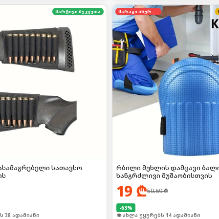
მარტივი შეკვეთა
მარაგი იწურება
ასამაგრებელი სათავსო
რბილი მუხლის დამცავი ბალ
ის
ხანგრძლივი მუშაობისთვის
19
₾
50.69
₾
-
63
%
ი იყიდა 10-მა