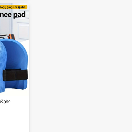
საუკეთესო ფასი
იშები