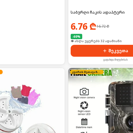
საბურღი ჩაკის ადაპტერი
6.76
₾
16.72
₾
-
60
%
👁 ახლა უყურებს 32 ადამიანი
შეკვეთა
გადახდა მიღებისას
კვირის შეთავაზება