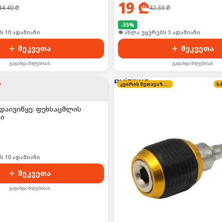
19
₾
44.40
₾
42.33
₾
-
55
%
ი იყიდა 12-მა
👁 ახლა უყურებს 3 ადამიანი
შეკვეთა
შეკვეთა
გადახდა მიღებისას
გადახდა მიღებისას
კვირის შეთავაზება
ს
 დაივიწყე: ფეხსაცმლის
ი
ს 10 ადამიანი
შეკვეთა
გადახდა მიღებისას