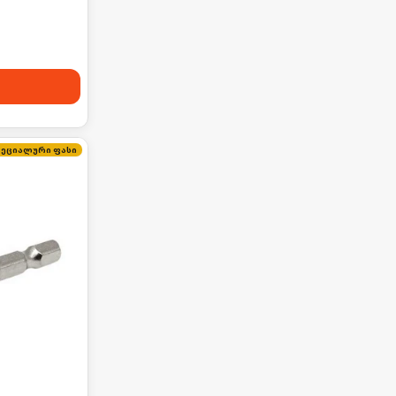
პეციალური ფასი