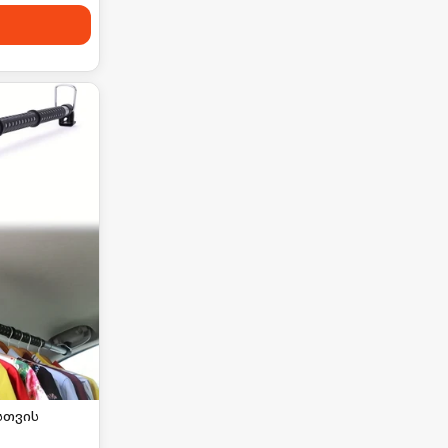
სთვის