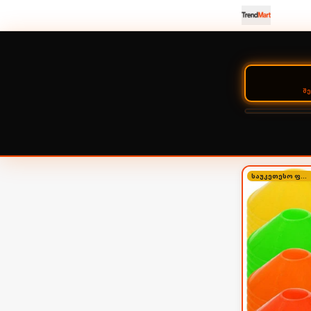
Შ
საუკეთესო ფასი