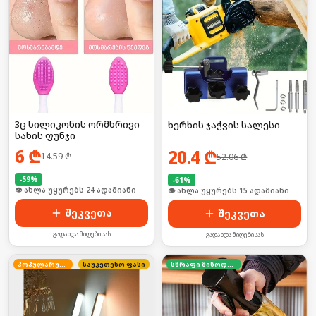
3ც სილიკონის ორმხრივი
ხერხის ჯაჭვის სალესი
სახის ფუნჯი
6
₾
20.4
₾
14.59
₾
52.06
₾
-
59
%
-
61
%
🛒 ბოლო 24სთ-ში იყიდა 32-მა
🛒 ბოლო 24სთ-ში იყიდა 20-მა
შეკვეთა
შეკვეთა
გადახდა მიღებისას
გადახდა მიღებისას
პოპულარული
საუკეთესო ფასი
სწრაფი მიწოდება