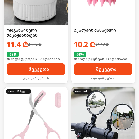
ორგანაიზერი
სკალპის მასაჟორი
მაკაჟიასთვის
11.4
₾
10.2
₾
27.78
₾
24.47
₾
-
59
%
-
58
%
🛒 ბოლო 24სთ-ში იყიდა 8-მა
🛒 ბოლო 24სთ-ში იყიდა 36-მა
შეკვეთა
შეკვეთა
გადახდა მიღებისას
გადახდა მიღებისას
TOP არჩევანი
Best Seller