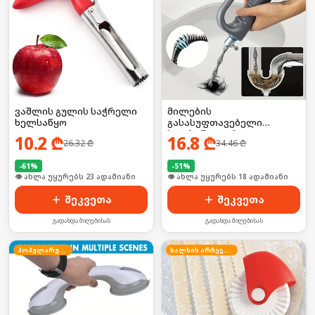
ვაშლის გულის საჭრელი
მილების
ხელსაწყო
გასასუფთავებელი
ხელსაწყო დრეკადი
10.2
₾
16.8
₾
26.32
₾
34.46
₾
მავთულით
-
61
%
-
51
%
🛒 ბოლო 24სთ-ში იყიდა 31-მა
🛒 ბოლო 24სთ-ში იყიდა 24-მა
შეკვეთა
შეკვეთა
გადახდა მიღებისას
გადახდა მიღებისას
პოპულარული
ხალხის არჩევანი