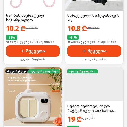
წარბის მაკრატელი
სარკე ველოსიპედისთვის
სავარცხლით
2ც
10.2
₾
10.8
₾
26.75
₾
28.02
₾
-
62
%
-
61
%
🛒 ბოლო 24სთ-ში იყიდა 41-მა
🛒 ბოლო 24სთ-ში იყიდა 19-მა
შეკვეთა
შეკვეთა
გადახდა მიღებისას
გადახდა მიღებისას
რეკომენდებული
ადგილზე გადახდა
ადგილზე გადახდა
სუპერ შემწოვი, ანტი-
ბაქტერიული აბაზანის
ხალიჩა — მშრალი და
19
₾
53.52
₾
უსაფრთხო იატაკისთვის