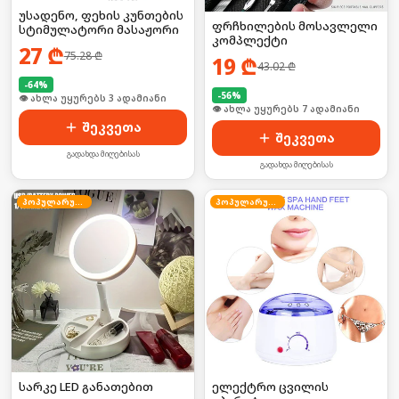
უსადენო, ფეხის კუნთების
ფრჩხილების მოსავლელი
სტიმულატორი მასაჟორი
კომპლექტი
27
₾
75.28
₾
19
₾
43.02
₾
-
64
%
-
56
%
🛒 ბოლო 24სთ-ში იყიდა 3-მა
🛒 ბოლო 24სთ-ში იყიდა 6-მა
შეკვეთა
შეკვეთა
გადახდა მიღებისას
გადახდა მიღებისას
პოპულარული
პოპულარული
სარკე LED განათებით
ელექტრო ცვილის