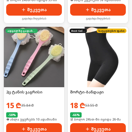
🛒 ბოლო 24სთ-ში იყიდა 35-მა
🛒 ბოლო 24სთ-ში იყიდა 52-მა
შეკვეთა
შეკვეთა
გადახდა მიღებისას
გადახდა მიღებისას
ადგილზე გადახდა
Best Seller
საუკეთესო ფასი
2ც ტანის ჯაგრისი
შორტი-ბანდაჟი
15
₾
18
₾
35.84
₾
53.55
₾
-
58
%
-
66
%
🛒 ბოლო 24სთ-ში იყიდა 12-მა
🛒 ბოლო 24სთ-ში იყიდა 26-მა
შეკვეთა
შეკვეთა