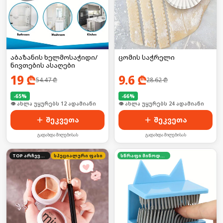
აბაზანის ხელმოსაჭიდი/
ცომის საჭრელი
ნივთების ასაღები
19
₾
9.6
₾
54.47
₾
28.62
₾
-
65
%
-
66
%
🛒 ბოლო 24სთ-ში იყიდა 15-მა
🛒 ბოლო 24სთ-ში იყიდა 32-მა
შეკვეთა
შეკვეთა
გადახდა მიღებისას
გადახდა მიღებისას
TOP არჩევანი
სპეციალური ფასი
სწრაფი მიწოდება