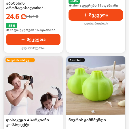
-
64
%
აბაზანის
🛒 ბოლო 24სთ-ში იყიდა 17-მა
არომატიზატორი/
დიფუზორი
24.6
₾
შეკვეთა
54.51
₾
გადახდა მიღებისას
-
55
%
🛒 ბოლო 24სთ-ში იყიდა 21-მა
შეკვეთა
გადახდა მიღებისას
ხალხის არჩევანი
Best Seller
დასაკეცი 4 სარკიანი
ნივრის გამწმენდი
კომპლექტი