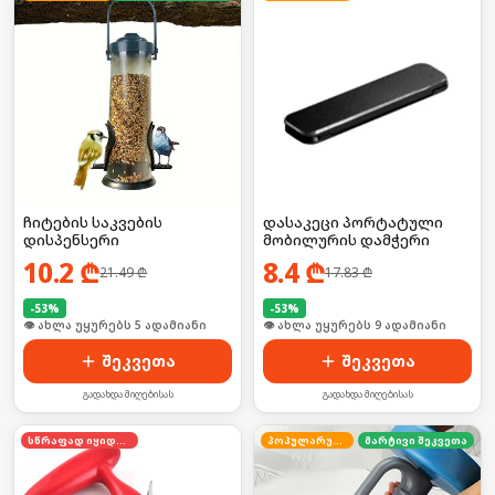
ჩიტების საკვების
დასაკეცი პორტატული
დისპენსერი
მობილურის დამჭერი
10.2
₾
8.4
₾
21.49
₾
17.83
₾
-
53
%
-
53
%
🛒 ბოლო 24სთ-ში იყიდა 11-მა
🛒 ბოლო 24სთ-ში იყიდა 16-მა
შეკვეთა
შეკვეთა
გადახდა მიღებისას
გადახდა მიღებისას
სწრაფად იყიდება
პოპულარული
მარტივი შეკვეთა