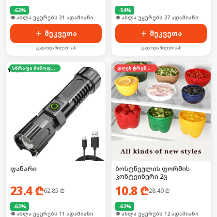
-
62
%
-
54
%
🛒 ბოლო 24სთ-ში იყიდა 41-მა
🛒 ბოლო 24სთ-ში იყიდა 36-მა
შეკვეთა
შეკვეთა
გადახდა მიღებისას
გადახდა მიღებისას
სწრაფი მიწოდება
დღეს ტრენდში
ფანარი
ბოსტნეულის ფორმის
კონტეინერი 2ც
23.4
₾
10.8
₾
62.85
₾
28.49
₾
-
63
%
-
62
%
🛒 ბოლო 24სთ-ში იყიდა 17-მა
🛒 ბოლო 24სთ-ში იყიდა 20-მა