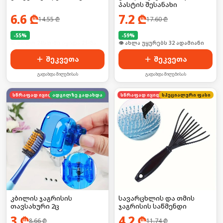
პასტის შესანახი
6.6
₾
7.2
₾
14.55
₾
17.60
₾
-
55
%
-
59
%
🛒 ბოლო 24სთ-ში იყიდა 23-მა
🛒 ბოლო 24სთ-ში იყიდა 43-მა
შეკვეთა
შეკვეთა
გადახდა მიღებისას
გადახდა მიღებისას
სწრაფად იყიდება
ადგილზე გადახდა
სწრაფად იყიდება
სპეციალური ფასი
კბილის ჯაგრისის
სავარცხლის და თმის
თავსახური 2ც
ჯაგრისის საწმენდი
3
₾
4.2
₾
8.66
₾
11.74
₾