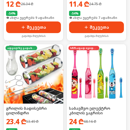
12
₾
11.4
₾
26.34
₾
24.75
₾
-
54
%
-
54
%
🛒 ბოლო 24სთ-ში იყიდა 16-მა
🛒 ბოლო 24სთ-ში იყიდა 8-მა
შეკვეთა
შეკვეთა
გადახდა მიღებისას
გადახდა მიღებისას
ადგილზე გადახდა
სწრაფად იყიდება
გრილის ბადისებრი
საბავშვო ელექტრო
ცილინდრი
კბილის ჯაგრისი
23.4
₾
24
₾
53.49
₾
68.16
₾