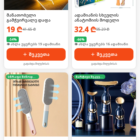
მანათობელი
ადამიანის სხეულის
გამჭვირვალე დაფა
ანატომიის მოდელი
19
₾
32.4
₾
41.65
₾
95.29
₾
-
54
%
-
66
%
🛒 ბოლო 24სთ-ში იყიდა 26-მა
🛒 ბოლო 24სთ-ში იყიდა 21-მა
შეკვეთა
შეკვეთა
გადახდა მიღებისას
გადახდა მიღებისას
სწრაფი მიწოდება
მარტივი შეკვეთა