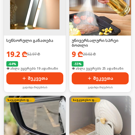
სენსორული განათება
უნივერსალური სპრეი
ბოთლი
19.2
₾
9
₾
52.97
₾
20.02
₾
-
64
%
-
55
%
🛒 ბოლო 24სთ-ში იყიდა 2-მა
🛒 ბოლო 24სთ-ში იყიდა 39-მა
შეკვეთა
შეკვეთა
გადახდა მიღებისას
გადახდა მიღებისას
საუკეთესო ფასი
საუკეთესო ფასი