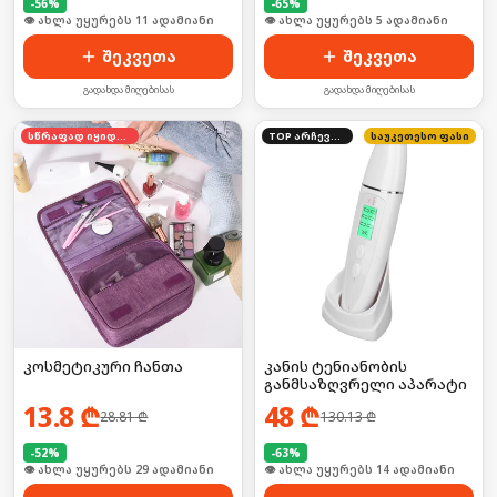
-
56
%
-
65
%
🛒 ბოლო 24სთ-ში იყიდა 14-მა
🛒 ბოლო 24სთ-ში იყიდა 8-მა
შეკვეთა
შეკვეთა
გადახდა მიღებისას
გადახდა მიღებისას
სწრაფად იყიდება
TOP არჩევანი
საუკეთესო ფასი
კოსმეტიკური ჩანთა
კანის ტენიანობის
განმსაზღვრელი აპარატი
13.8
₾
48
₾
28.81
₾
130.13
₾
-
52
%
-
63
%
🛒 ბოლო 24სთ-ში იყიდა 44-მა
🛒 ბოლო 24სთ-ში იყიდა 18-მა