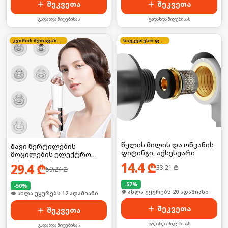
შეკვეთა
შეკვეთა
გადახდა მიღებისას
გადახდა მიღებისას
კვირის შეთავაზება
საუკეთესო ფასი
წყლის მილის და ონკანის
შავი წერტილების
ფიტინგი, აქსესუარი
მოცილების ელექტრო
ინსტრუმენტი
14.4
₾
29.4
₾
33.21
₾
59.24
₾
-
57
%
-
50
%
🛒 ბოლო 24სთ-ში იყიდა 26-მა
🛒 ბოლო 24სთ-ში იყიდა 15-მა
შეკვეთა
შეკვეთა
გადახდა მიღებისას
გადახდა მიღებისას