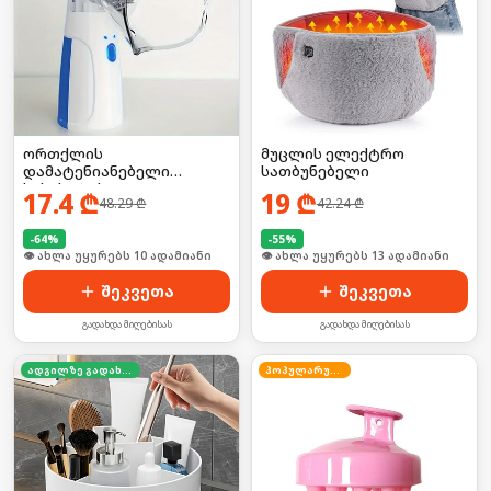
ორთქლის
მუცლის ელექტრო
დამატენიანებელი
სათბუნებელი
სახისთვის
17.4
₾
19
₾
48.29
₾
42.24
₾
-
64
%
-
55
%
🛒 ბოლო 24სთ-ში იყიდა 14-მა
🛒 ბოლო 24სთ-ში იყიდა 17-მა
შეკვეთა
შეკვეთა
გადახდა მიღებისას
გადახდა მიღებისას
ადგილზე გადახდა
პოპულარული