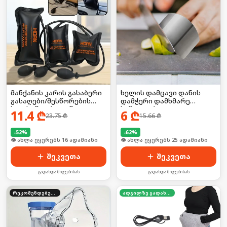
მანქანის კარის გასაბერი
ხელის დამცავი დანის
გასაღები/შესწორების
დამჭერი დამხმარე
ხელსაწყო ბალიში
საშუალება
11.4
₾
6
₾
23.75
₾
15.66
₾
-
52
%
-
62
%
🛒 ბოლო 24სთ-ში იყიდა 26-მა
🛒 ბოლო 24სთ-ში იყიდა 39-მა
შეკვეთა
შეკვეთა
გადახდა მიღებისას
გადახდა მიღებისას
რეკომენდებული
ადგილზე გადახდა