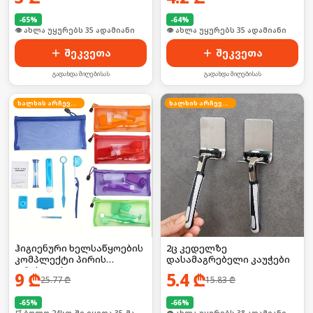
-
65
%
-
64
%
🛒 ბოლო 24სთ-ში იყიდა 53-მა
🛒 ბოლო 24სთ-ში იყიდა 53-მა
შეკვეთა
შეკვეთა
გადახდა მიღებისას
გადახდა მიღებისას
ხალხის არჩევანი
ხალხის არჩევანი
ჰიგიენური ხელსაწყოების
2ც კედელზე
კომპლექტი პირის
დასამაგრებელი კაუჭები
ღრუსთვის
9
₾
5.4
₾
25.77
₾
15.83
₾
-
65
%
-
66
%