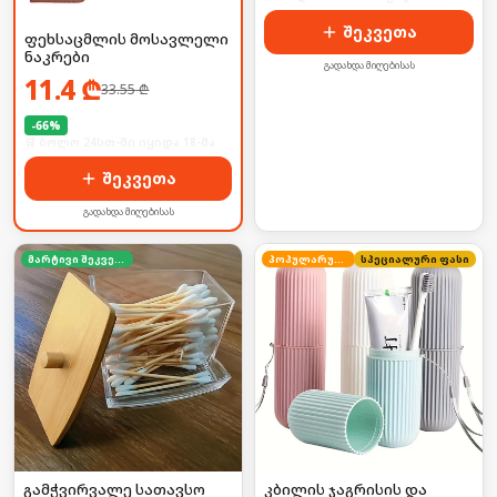
შეკვეთა
ფეხსაცმლის მოსავლელი
ნაკრები
გადახდა მიღებისას
11.4
₾
33.55
₾
-
66
%
🛒 ბოლო 24სთ-ში იყიდა 18-მა
შეკვეთა
გადახდა მიღებისას
მარტივი შეკვეთა
პოპულარული
სპეციალური ფასი
გამჭვირვალე სათავსო
კბილის ჯაგრისის და