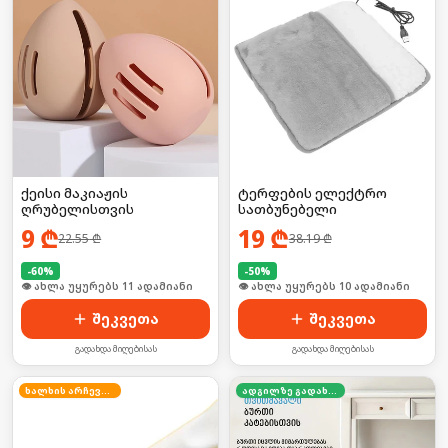
ქეისი მაკიაჟის
ტერფების ელექტრო
ღრუბელისთვის
სათბუნებელი
9
₾
19
₾
22.55
₾
38.19
₾
-
60
%
-
50
%
🛒 ბოლო 24სთ-ში იყიდა 14-მა
🛒 ბოლო 24სთ-ში იყიდა 12-მა
შეკვეთა
შეკვეთა
გადახდა მიღებისას
გადახდა მიღებისას
ხალხის არჩევანი
ადგილზე გადახდა