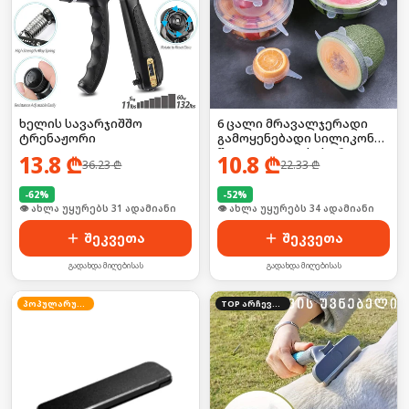
ხელის სავარჯიშშო
6 ცალი მრავალჯერადი
ტრენაჟორი
გამოყენებადი სილიკონის
წელვადი თავსახური
13.8
₾
10.8
₾
36.23
₾
22.33
₾
საკვები თასისთვის
-
62
%
-
52
%
🛒 ბოლო 24სთ-ში იყიდა 41-მა
🛒 ბოლო 24სთ-ში იყიდა 45-მა
შეკვეთა
შეკვეთა
გადახდა მიღებისას
გადახდა მიღებისას
პოპულარული
TOP არჩევანი