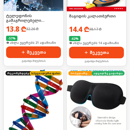
ტელეფონის
მაგიდის კალათბურთი
გამაგრილებელი
ვინტილატორი
13.8
₾
14.4
₾
32.26
₾
38.17
₾
-
57
%
-
62
%
🛒 ბოლო 24სთ-ში იყიდა 28-მა
🛒 ბოლო 24სთ-ში იყიდა 17-მა
შეკვეთა
შეკვეთა
გადახდა მიღებისას
გადახდა მიღებისას
რეკომენდებული
სპეციალური ფასი
პოპულარული
ადგილზე გადახდა