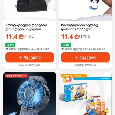
პორტატიული ფეხების
სმარტფონის ხელზე
დასადები საკიდით
დასამაგრებელი
11.4
₾
11.4
₾
31.43
₾
31.73
₾
-
64
%
-
64
%
🛒 ბოლო 24სთ-ში იყიდა 8-მა
🛒 ბოლო 24სთ-ში იყიდა 44-მა
შეკვეთა
შეკვეთა
გადახდა მიღებისას
გადახდა მიღებისას
დღეს ტრენდში
ხალხის არჩევანი