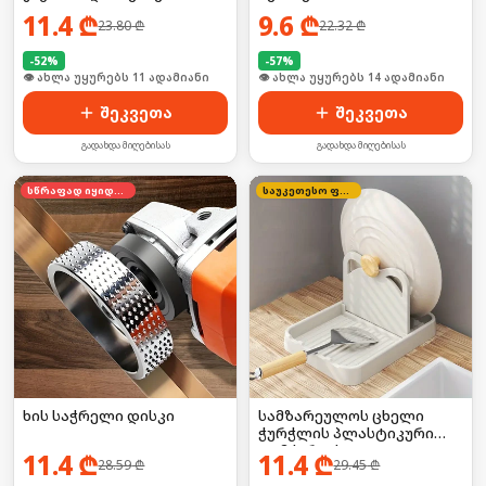
11.4
₾
9.6
₾
23.80
₾
22.32
₾
-
52
%
-
57
%
🛒 ბოლო 24სთ-ში იყიდა 20-მა
🛒 ბოლო 24სთ-ში იყიდა 23-მა
შეკვეთა
შეკვეთა
გადახდა მიღებისას
გადახდა მიღებისას
სწრაფად იყიდება
საუკეთესო ფასი
ხის საჭრელი დისკი
სამზარეულოს ცხელი
ჭურჭლის პლასტიკური
დამჭერი/ საკიდი
11.4
₾
11.4
₾
28.59
₾
29.45
₾