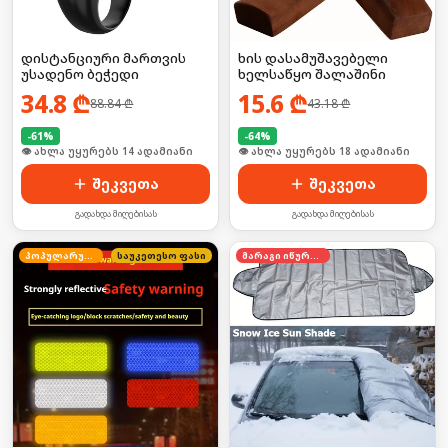
დისტანციური მართვის
ხის დასამუშავებელი
უსადენო ბეჭედი
ხელსაწყო შალაშინი
34.8
₾
15.6
₾
88.84
₾
43.18
₾
-
61
%
-
64
%
🛒 ბოლო 24სთ-ში იყიდა 18-მა
🛒 ბოლო 24სთ-ში იყიდა 24-მა
შეკვეთა
შეკვეთა
გადახდა მიღებისას
გადახდა მიღებისას
პოპულარული
საუკეთესო ფასი
მარაგი იწურება