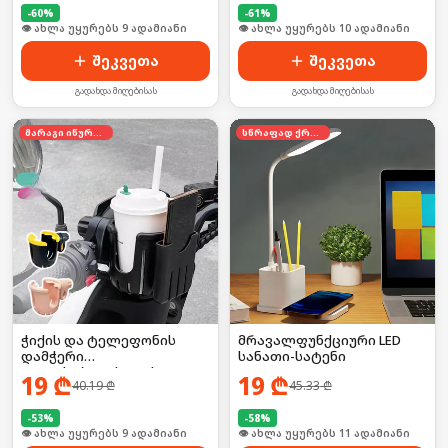
-
60
%
-
61
%
🛒 ბოლო 24სთ-ში იყიდა 17-მა
🛒 ბოლო 24სთ-ში იყიდა 18-მა
შეკვეთა
შეკვეთა
გადახდა მიღებისას
გადახდა მიღებისას
მარაგი იწურება
სწრაფად ქრება
ჭიქის და ტელეფონის
მრავალფუნქციური LED
დამჭერი
სანათი-სატენი
ველოსიპედისთვის
19
₾
19
₾
40.19
₾
45.33
₾
-
53
%
-
58
%
🛒 ბოლო 24სთ-ში იყიდა 10-მა
🛒 ბოლო 24სთ-ში იყიდა 16-მა