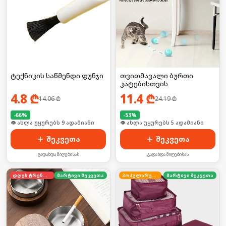
ტექნიკის საწმენდი ფუნჯი
თვითმავალი ბურთი
კატებისთვის
4.8
₾
11.4
₾
14.06
₾
24.19
₾
-
66
%
-
53
%
🛒 ბოლო 24სთ-ში იყიდა 16-მა
🛒 ბოლო 24სთ-ში იყიდა 11-მა
შეკვეთა
შეკვეთა
გადახდა მიღებისას
გადახდა მიღებისას
დღეს ტრენდში
მარტივი შეკვეთა
პოპულარული
მარტივი შეკვეთა