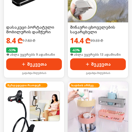
დასაკეცი პორტატული
შინაური ცხოველების
მობილურის დამჭერი
სავარცხელი
8.4
₾
14.4
₾
17.83
₾
39.33
₾
-
53
%
-
63
%
🛒 ბოლო 24სთ-ში იყიდა 16-მა
🛒 ბოლო 24სთ-ში იყიდა 22-მა
შეკვეთა
შეკვეთა
გადახდა მიღებისას
გადახდა მიღებისას
შეზღუდული რაოდენობა
ხალხის არჩევანი