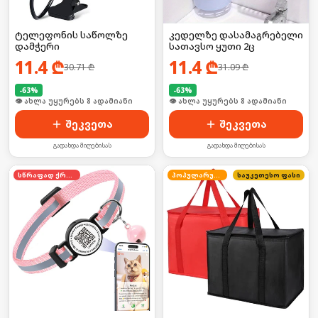
ტელეფონის საწოლზე
კედელზე დასამაგრებელი
დამჭერი
სათავსო ყუთი 2ც
11.4
₾
11.4
₾
30.71
₾
31.09
₾
-
63
%
-
63
%
🛒 ბოლო 24სთ-ში იყიდა 9-მა
👁 ახლა უყურებს 8 ადამიანი
შეკვეთა
შეკვეთა
გადახდა მიღებისას
გადახდა მიღებისას
სწრაფად ქრება
პოპულარული
საუკეთესო ფასი