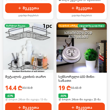
🛒 ბოლო 24სთ-ში იყიდა 47-მა
🛒 ბოლო 24სთ-ში იყიდა 33-მა
შეკვეთა
შეკვეთა
გადახდა მიღებისას
გადახდა მიღებისას
მარტივი შეკვეთა
ხალხის არჩევანი
ადგილზე გადახდა
მეტალის კუთხის თარო
სენსორული LED მინი-
სანათი
14.4
₾
19
₾
39.18
₾
55.65
₾
-
63
%
-
66
%
🛒 ბოლო 24სთ-ში იყიდა 13-მა
🛒 ბოლო 24სთ-ში იყიდა 25-მა
შეკვეთა
შეკვეთა