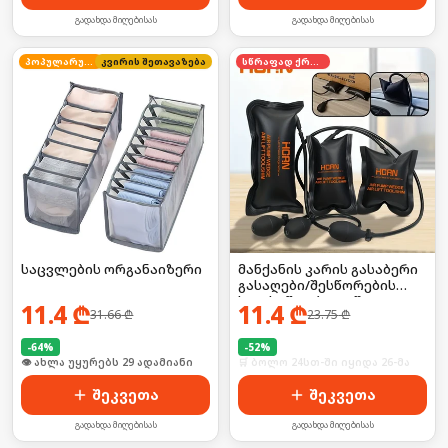
გადახდა მიღებისას
გადახდა მიღებისას
პოპულარული
კვირის შეთავაზება
სწრაფად ქრება
საცვლების ორგანაიზერი
მანქანის კარის გასაბერი
გასაღები/შესწორების
ხელსაწყო ბალიში
11.4
₾
11.4
₾
31.66
₾
23.75
₾
-
64
%
-
52
%
🛒 ბოლო 24სთ-ში იყიდა 39-მა
🛒 ბოლო 24სთ-ში იყიდა 26-მა
შეკვეთა
შეკვეთა
გადახდა მიღებისას
გადახდა მიღებისას