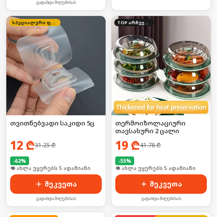
გადახდა მიღებისას
სპეციალური ფასი
TOP არჩევანი
თვითწებვადი საკიდი 5ც
თერმოიზოლაციური
თავსახური 2 ცალი
12
₾
19
₾
31.25
₾
41.78
₾
-
62
%
-
55
%
🛒 ბოლო 24სთ-ში იყიდა 52-მა
🛒 ბოლო 24სთ-ში იყიდა 8-მა
შეკვეთა
შეკვეთა
გადახდა მიღებისას
გადახდა მიღებისას