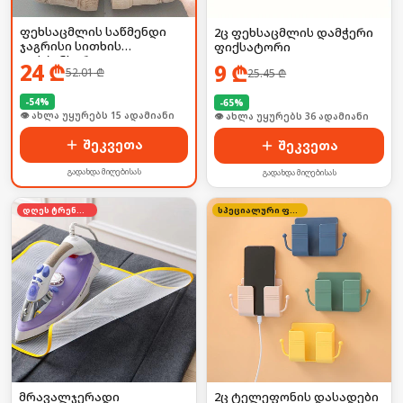
ფეხსაცმლის საწმენდი
2ც ფეხსაცმლის დამჭერი
ჯაგრისი სითხის
ფიქსატორი
დისპენსერით
24
₾
9
₾
52.01
₾
25.45
₾
-
54
%
-
65
%
🛒 ბოლო 24სთ-ში იყიდა 20-მა
🛒 ბოლო 24სთ-ში იყიდა 48-მა
შეკვეთა
შეკვეთა
გადახდა მიღებისას
გადახდა მიღებისას
დღეს ტრენდში
სპეციალური ფასი
მრავალჯერადი
2ც ტელეფონის დასადები