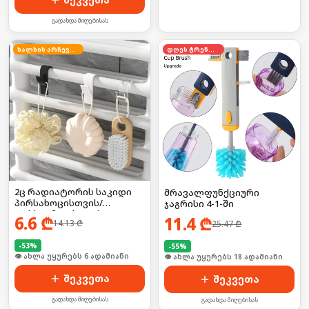
გადახდა მიღებისას
ხალხის არჩევანი
დღეს ტრენდში
2ც რადიატორის საკიდი
მრავალფუნქციური
პირსახოცისთვის/
ჯაგრისი 4-1-ში
ფეხსაცმლისთვის
6.6
₾
11.4
₾
14.13
₾
25.47
₾
-
53
%
-
55
%
🛒 ბოლო 24სთ-ში იყიდა 54-მა
🛒 ბოლო 24სთ-ში იყიდა 29-მა
შეკვეთა
შეკვეთა
გადახდა მიღებისას
გადახდა მიღებისას