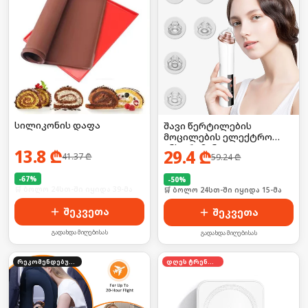
სილიკონის დაფა
შავი წერტილების
მოცილების ელექტრო
ინსტრუმენტი
13.8
₾
29.4
₾
41.37
₾
59.24
₾
-
67
%
-
50
%
🛒 ბოლო 24სთ-ში იყიდა 39-მა
🛒 ბოლო 24სთ-ში იყიდა 15-მა
შეკვეთა
შეკვეთა
გადახდა მიღებისას
გადახდა მიღებისას
რეკომენდებული
დღეს ტრენდში