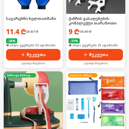
სავარცხნი ხელთათმანი
ქანჩის გასაღებების
კომპლექტი თარაზოთი
11.4
₾
9
₾
25.87
₾
18.49
₾
-
56
%
-
51
%
🛒 ბოლო 24სთ-ში იყიდა 43-მა
🛒 ბოლო 24სთ-ში იყიდა 30-მა
შეკვეთა
შეკვეთა
გადახდა მიღებისას
გადახდა მიღებისას
სწრაფი მიწოდება
ხალხის არჩევანი