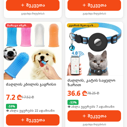
შეკვეთა
შეკვეთა
გადახდა მიღებისას
გადახდა მიღებისას
მარაგი იწურება
კვირის შეთავაზება
ძაღლის, კატის საყელო
ძაღლის კბილის ჯაგრისი
ზარით
36.6
₾
78.25
₾
7.2
₾
17.52
₾
-
53
%
-
59
%
🛒 ბოლო 24სთ-ში იყიდა 7-მა
🛒 ბოლო 24სთ-ში იყიდა 29-მა
შეკვეთა
შეკვეთა
გადახდა მიღებისას