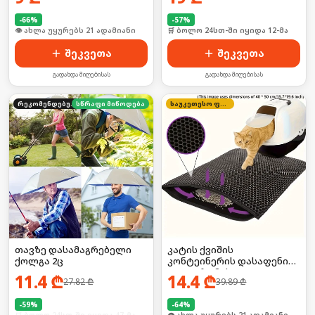
-
66
%
-
57
%
🛒 ბოლო 24სთ-ში იყიდა 27-მა
🛒 ბოლო 24სთ-ში იყიდა 12-მა
შეკვეთა
შეკვეთა
გადახდა მიღებისას
გადახდა მიღებისას
რეკომენდებული
სწრაფი მიწოდება
საუკეთესო ფასი
თავზე დასამაგრებელი
კატის ქვიშის
ქოლგა 2ც
კონტეინერის დასაფენი
(დიდი ზომის)
11.4
₾
14.4
₾
27.82
₾
39.89
₾
-
59
%
-
64
%