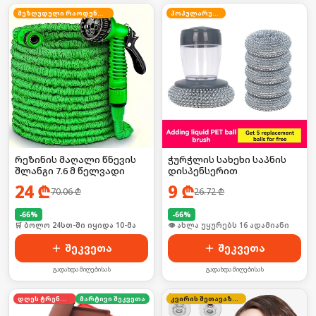
შეზღუდული რაოდენობა
პოპულარული
რეზინის მაღალი წნევის
ჭურჭლის სახეხი საპნის
შლანგი 7.6 მ წელვადი
დისპენსერით
24
₾
9
₾
70.06
₾
26.72
₾
-
66
%
-
66
%
🛒 ბოლო 24სთ-ში იყიდა 10-მა
🛒 ბოლო 24სთ-ში იყიდა 20-მა
შეკვეთა
შეკვეთა
გადახდა მიღებისას
გადახდა მიღებისას
დღეს ტრენდში
მარტივი შეკვეთა
კვირის შეთავაზება