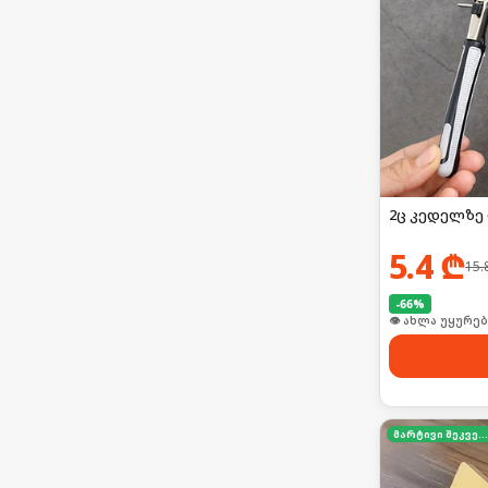
2ც კედელზე
5.4
₾
15.
-
66
%
👁 ახლა უყურებ
მარტივი შეკვეთა