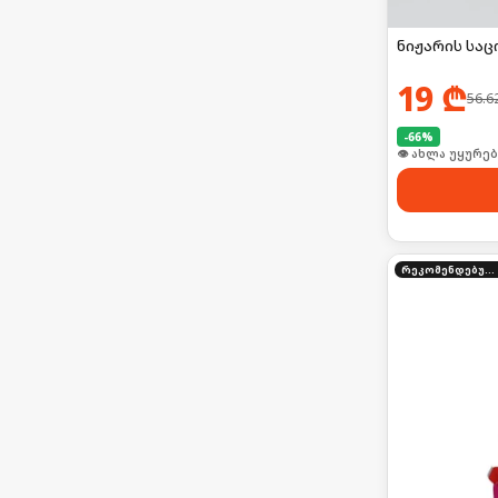
ნიჟარის საც
19
₾
56.6
-
66
%
👁 ახლა უყურებ
რეკომენდებული