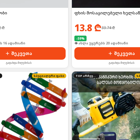
ობი
ფხის მოსაცილებელი ხელსა
13.8
₾
2
₾
33.74
₾
-
59
%
ს 16 ადამიანი
👁 ახლა უყურებს 20 ადამიანი
შეკვეთა
შეკვეთა
გადახდა მიღებისას
გადახდა მიღებისას
სპეციალური ფასი
TOP არჩევანი
ს