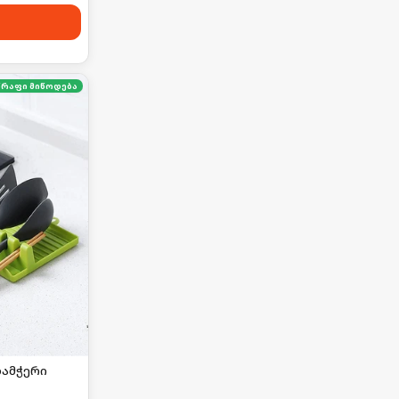
წრაფი მიწოდება
დამჭერი