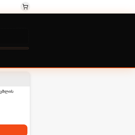
აცმლის