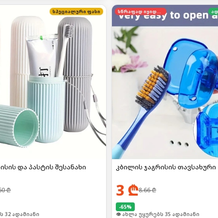
სპეციალური ფასი
სწრაფად იყიდება
ად
ისის და პასტის შესანახი
კბილის ჯაგრისის თავსახური 
3
₾
60
₾
8.66
₾
-
65
%
ს 32 ადამიანი