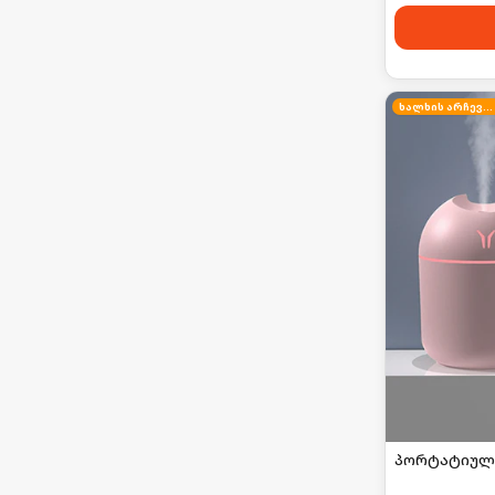
ხალხის არჩევანი
პორტატიული