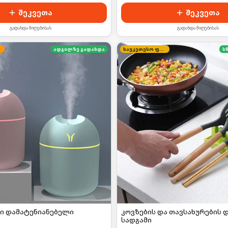
შეკვეთა
შეკვეთა
გადახდა მიღებისას
გადახდა მიღებისას
ადგილზე გადახდა
საუკეთესო ფასი
ს
 დამატენიანებელი
კოვზების და თავსახურების 
სადგამი