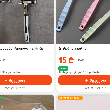
 დასამაგრებელი კაუჭები
2ც ტანის ჯაგრისი
15
₾
83
₾
35.84
₾
-
58
%
ს 38 ადამიანი
👁 ახლა უყურებს 10 ადამიანი
შეკვეთა
შეკვეთა
გადახდა მიღებისას
გადახდა მიღებისას
ხალხის არჩევანი