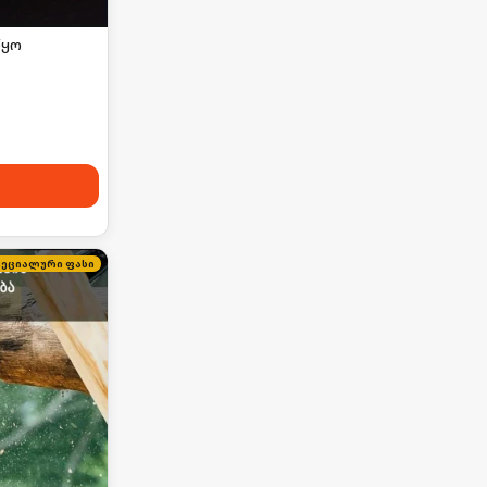
წყო
პეციალური ფასი