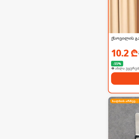
ქსოვილის გ
10.2
₾
-
55
%
👁 ახლა უყურებ
ხალხის არჩევანი