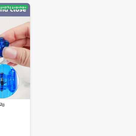
გილზე გადახდა
2ც