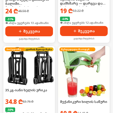
დამხმარე — დარგვა და
ბალიში
სარეველების მოცილება
მოგზაურობისთვის
19
₾
24
₾
53.22
₾
48.58
₾
უმარტივესად!
-
64
%
-
51
%
🛒 ბოლო 24სთ-ში იყიდა 19-მა
🛒 ბოლო 24სთ-ში იყიდა 19-მა
შეკვეთა
შეკვეთა
გადახდა მიღებისას
გადახდა მიღებისას
პოპულარული
კვირის შეთავაზება
შეზღუდული რაოდენობა
35 კგ-იანი ხელის ურიკა
34.8
₾
მექანიკური ხილის საწური
83.76
₾
-
58
%