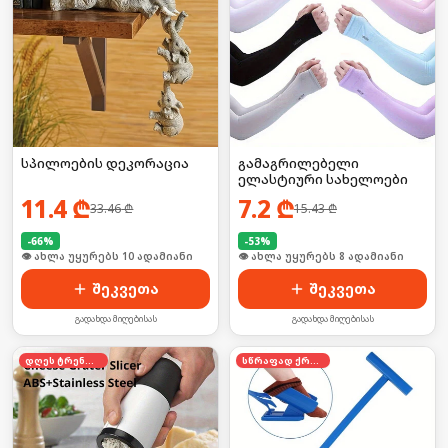
სპილოების დეკორაცია
გამაგრილებელი
ელასტიური სახელოები
11.4
₾
7.2
₾
33.46
₾
15.43
₾
-
66
%
-
53
%
🛒 ბოლო 24სთ-ში იყიდა 18-მა
🛒 ბოლო 24სთ-ში იყიდა 15-მა
შეკვეთა
შეკვეთა
გადახდა მიღებისას
გადახდა მიღებისას
დღეს ტრენდში
სწრაფად ქრება