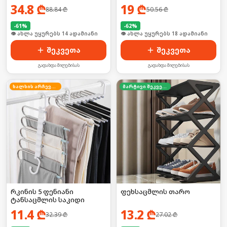
34.8
₾
19
₾
88.84
₾
50.56
₾
-
61
%
-
62
%
🛒 ბოლო 24სთ-ში იყიდა 18-მა
🛒 ბოლო 24სთ-ში იყიდა 24-მა
შეკვეთა
შეკვეთა
გადახდა მიღებისას
გადახდა მიღებისას
ხალხის არჩევანი
მარტივი შეკვეთა
რკინის 5 ფენიანი
ფეხსაცმლის თარო
ტანსაცმლის საკიდი
11.4
₾
13.2
₾
32.39
₾
27.02
₾