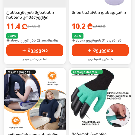
ტანსაცმლის შესანახი
მინი საპარსი დანადგარი
ჩანთის კომპლექტი
11.4
₾
10.2
₾
27.05
₾
20.40
₾
-
58
%
-
50
%
🛒 ბოლო 24სთ-ში იყიდა 37-მა
🛒 ბოლო 24სთ-ში იყიდა 46-მა
შეკვეთა
შეკვეთა
გადახდა მიღებისას
გადახდა მიღებისას
რეკომენდებული
სწრაფი მიწოდება
მებაღის პატარა
კომფორტული გასაბერი