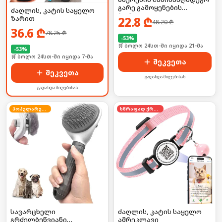
გარე გამოყენების
ძაღლის, კატის საყელო
პორტატული
22.8
₾
ზარით
48.20
₾
დამაფრთხობელი
36.6
₾
ელემენტზე
78.25
₾
-
53
%
🛒 ბოლო 24სთ-ში იყიდა 21-მა
-
53
%
🛒 ბოლო 24სთ-ში იყიდა 7-მა
შეკვეთა
შეკვეთა
გადახდა მიღებისას
გადახდა მიღებისას
პოპულარული
სწრაფად ქრება
სავარცხელი
ძაღლის, კატის საყელო
გრძელბეწვიანი
ამრეკლავი