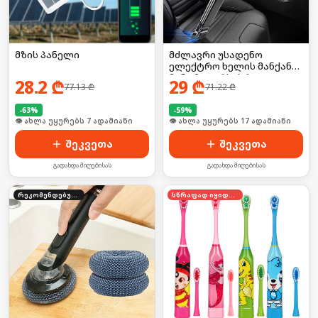
მზის პანელი
მძლავრი უსადენო
ელექტრო ხელის მანქანის
მინი მტვერსასრუტი +
28.2
₾
29
₾
77.13
₾
71.22
₾
ჰაერის დაბერვის ფუნქცია
-
63
%
-
59
%
🛒 ბოლო 24სთ-ში იყიდა 10-მა
🛒 ბოლო 24სთ-ში იყიდა 27-მა
შეკვეთა
შეკვეთა
გადახდა მიღებისას
გადახდა მიღებისას
რეკომენდებული
სწრაფად იყიდება