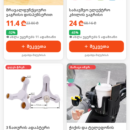
მრავალფუნქციური
საბავშვო ელექტრო
ჯაგრისი დისპენსერით
კბილის ჯაგრისი
11.4
₾
24
₾
23.80
₾
68.16
₾
-
52
%
-
65
%
🛒 ბოლო 24სთ-ში იყიდა 20-მა
🛒 ბოლო 24სთ-ში იყიდა 8-მა
შეკვეთა
შეკვეთა
გადახდა მიღებისას
გადახდა მიღებისას
დღეს ტრენდში
მარაგი იწურება
3 ნათურის ადაპტერი
ჭიქის და ტელეფონის