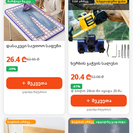
მარტივი შეკვეთა
TOP არჩევანი
სპეციალური ფასი
დასაკეცი საუთოო საფენი
26.4
₾
63.65
₾
ხერხის ჯაჭვის სალესი
-
59
%
🛒 ბოლო 24სთ-ში იყიდა 10-მა
20.4
₾
52.06
₾
შეკვეთა
-
61
%
🛒 ბოლო 24სთ-ში იყიდა 20-მა
გადახდა მიღებისას
შეკვეთა
გადახდა მიღებისას
ხალხის არჩევანი
ხალხის არჩევანი
ადგილზე გადახდა