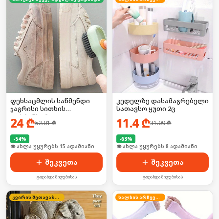
ფეხსაცმლის საწმენდი
კედელზე დასამაგრებელი
ჯაგრისი სითხის
სათავსო ყუთი 2ც
დისპენსერით
24
₾
11.4
₾
52.01
₾
31.09
₾
-
54
%
-
63
%
🛒 ბოლო 24სთ-ში იყიდა 20-მა
🛒 ბოლო 24სთ-ში იყიდა 16-მა
შეკვეთა
შეკვეთა
გადახდა მიღებისას
გადახდა მიღებისას
კვირის შეთავაზება
ხალხის არჩევანი