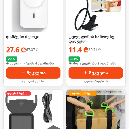
დამტენი ბლოკი
ტელეფონის საწოლზე
დამჭერი
27.6
₾
11.4
₾
67.07
₾
30.71
₾
-
59
%
-
63
%
🛒 ბოლო 24სთ-ში იყიდა 2-მა
🛒 ბოლო 24სთ-ში იყიდა 9-მა
შეკვეთა
შეკვეთა
გადახდა მიღებისას
გადახდა მიღებისას
დღეს ტრენდში
ხალხის არჩევანი