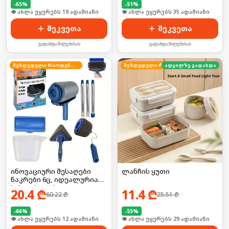
-
65
%
-
51
%
🛒 ბოლო 24სთ-ში იყიდა 30-მა
🛒 ბოლო 24სთ-ში იყიდა 52-მა
შეკვეთა
შეკვეთა
გადახდა მიღებისას
გადახდა მიღებისას
შეზღუდული რაოდენობა
ადგილზე გადახდა
შეზღუდული რაოდენობა
ინოვაციური შესაღები
ლანჩის ყუთი
ნაკრები 6ც, იდეალურია
სახლისთვის
20.4
₾
11.4
₾
60.22
₾
25.51
₾
-
66
%
-
55
%
🛒 ბოლო 24სთ-ში იყიდა 15-მა
🛒 ბოლო 24სთ-ში იყიდა 38-მა