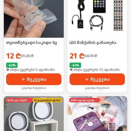
თვითწებვადი საკიდი 5ც
LED მანქანის განათება
12
₾
21
₾
31.25
₾
54.73
₾
-
62
%
-
62
%
🛒 ბოლო 24სთ-ში იყიდა 52-მა
🛒 ბოლო 24სთ-ში იყიდა 18-მა
შეკვეთა
შეკვეთა
გადახდა მიღებისას
გადახდა მიღებისას
მარაგი იწურება
საუკეთესო ფასი
სწრაფად იყიდება