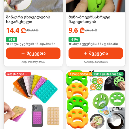
შინაური ცხოველების
მინი-მტვერსასრუტი
სავარცხელი
მაგიდისთვის
14.4
₾
9.6
₾
39.33
₾
24.31
₾
-
63
%
-
61
%
🛒 ბოლო 24სთ-ში იყიდა 22-მა
🛒 ბოლო 24სთ-ში იყიდა 8-მა
შეკვეთა
შეკვეთა
გადახდა მიღებისას
გადახდა მიღებისას
დღეს ტრენდში
სწრაფი მიწოდება
შეზღუდული რაოდენობა