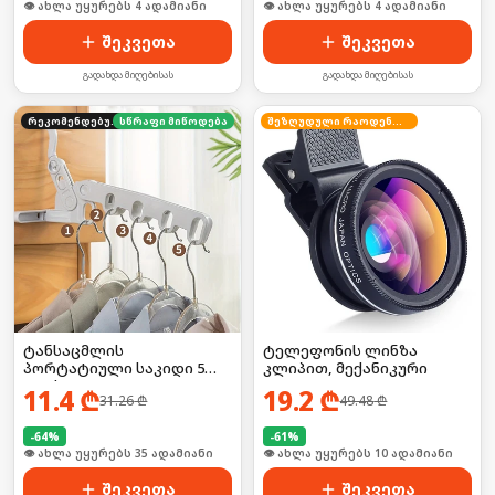
🛒 ბოლო 24სთ-ში იყიდა 5-მა
🛒 ბოლო 24სთ-ში იყიდა 6-მა
შეკვეთა
შეკვეთა
გადახდა მიღებისას
გადახდა მიღებისას
რეკომენდებული
სწრაფი მიწოდება
შეზღუდული რაოდენობა
ტანსაცმლის
ტელეფონის ლინზა
პორტატიული საკიდი 5
კლიპით, მექანიკური
კაუჭით
11.4
₾
19.2
₾
31.26
₾
49.48
₾
-
64
%
-
61
%
🛒 ბოლო 24სთ-ში იყიდა 52-მა
🛒 ბოლო 24სთ-ში იყიდა 15-მა
შეკვეთა
შეკვეთა