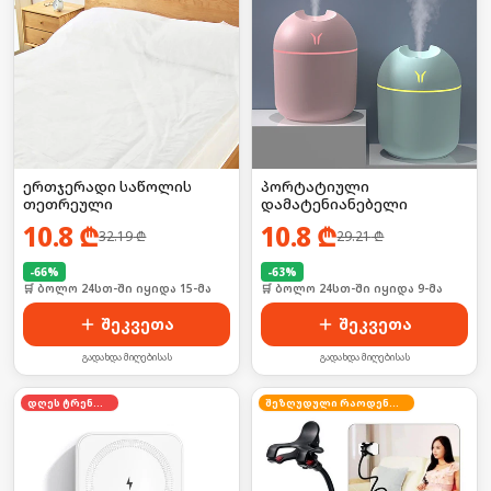
ერთჯერადი საწოლის
პორტატიული
თეთრეული
დამატენიანებელი
10.8
₾
10.8
₾
32.19
₾
29.21
₾
-
66
%
-
63
%
🛒 ბოლო 24სთ-ში იყიდა 15-მა
🛒 ბოლო 24სთ-ში იყიდა 9-მა
შეკვეთა
შეკვეთა
გადახდა მიღებისას
გადახდა მიღებისას
დღეს ტრენდში
შეზღუდული რაოდენობა