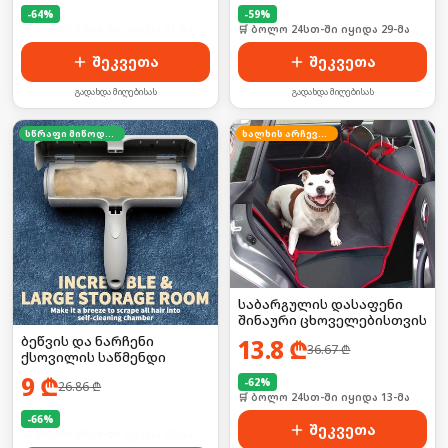
-
64
%
-
59
%
🛒 ბოლო 24სთ-ში იყიდა 33-მა
🛒 ბოლო 24სთ-ში იყიდა 29-მა
შეკვეთა
შეკვეთა
გადახდა მიღებისას
გადახდა მიღებისას
სწრაფი მიწოდება
ხალხის არჩევანი
საბარგულის დასაფენი
შინაური ცხოველებისთვის
ბეწვის და ნარჩენი
13.8
₾
36.67
₾
ქსოვილის საწმენდი
9
₾
-
62
%
26.86
₾
🛒 ბოლო 24სთ-ში იყიდა 13-მა
-
66
%
შეკვეთა
🛒 ბოლო 24სთ-ში იყიდა 27-მა