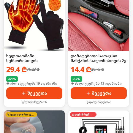
ხელთათმანი
დამატებითი სათავსო
სენსორისთვის
მანქანის სალონისთვის 2ც
29.4
₾
14.4
₾
76.23
₾
29.75
₾
-
61
%
-
52
%
🛒 ბოლო 24სთ-ში იყიდა 2-მა
🛒 ბოლო 24სთ-ში იყიდა 16-მა
შეკვეთა
შეკვეთა
გადახდა მიღებისას
გადახდა მიღებისას
სპეციალური ფასი
დღეს ტრენდში