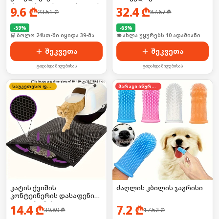
ძაღლისთვის/კატისათვის
9.6
₾
32.4
₾
23.51
₾
87.67
₾
-
59
%
-
63
%
🛒 ბოლო 24სთ-ში იყიდა 39-მა
🛒 ბოლო 24სთ-ში იყიდა 16-მა
შეკვეთა
შეკვეთა
გადახდა მიღებისას
გადახდა მიღებისას
საუკეთესო ფასი
მარაგი იწურება
კატის ქვიშის
ძაღლის კბილის ჯაგრისი
კონტეინერის დასაფენი
(დიდი ზომის)
14.4
₾
7.2
₾
39.89
₾
17.52
₾