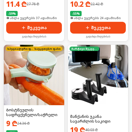
2ც
11.4
₾
10.2
₾
27.78
₾
22.42
₾
-
59
%
-
55
%
🛒 ბოლო 24სთ-ში იყიდა 8-მა
🛒 ბოლო 24სთ-ში იყიდა 37-მა
შეკვეთა
შეკვეთა
გადახდა მიღებისას
გადახდა მიღებისას
სპეციალური ფასი
საუკეთესო ფასი
მარტივი შეკვეთა
ბოსტნეულის
საფრცქვნელი/საჭრელი
მანქანის უკანა
9
₾
სავარძლის საკიდი
24.36
₾
19
₾
40.03
₾