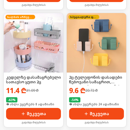
გადახდა მიღებისას
გადახდა მიღებისას
ხალხის არჩევანი
სპეციალური ფასი
კედელზე დასამაგრებელი
2ც ტელეფონის დასადები
სათავსო ყუთი 2ც
წებოვანი სამაგრით,
იდეალურია ტელეფონის
11.4
₾
9.6
₾
31.09
₾
20.72
₾
დასატენად
-
63
%
-
54
%
🛒 ბოლო 24სთ-ში იყიდა 16-მა
🛒 ბოლო 24სთ-ში იყიდა 31-მა
შეკვეთა
შეკვეთა
გადახდა მიღებისას
გადახდა მიღებისას