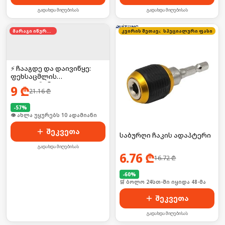
გადახდა მიღებისას
გადახდა მიღებისას
მარაგი იწურება
სპეციალური ფასი
კვირის შეთავაზება
⚡ ჩააგდე და დაივიწყე:
ფეხსაცმლის
დეოდორანტი
9
₾
21.16
₾
-
57
%
🛒 ბოლო 24სთ-ში იყიდა 17-მა
შეკვეთა
საბურღი ჩაკის ადაპტერი
გადახდა მიღებისას
6.76
₾
16.72
₾
-
60
%
🛒 ბოლო 24სთ-ში იყიდა 48-მა
შეკვეთა
გადახდა მიღებისას