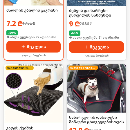
ძაღლის კბილის ჯაგრისი
ბეწვის და ნარჩენი
ქსოვილის საწმენდი
7.2
₾
9
₾
17.52
₾
26.86
₾
-
59
%
-
66
%
🛒 ბოლო 24სთ-ში იყიდა 29-მა
🛒 ბოლო 24სთ-ში იყიდა 27-მა
შეკვეთა
შეკვეთა
გადახდა მიღებისას
გადახდა მიღებისას
საუკეთესო ფასი
ხალხის არჩევანი
საბარგულის დასაფენი
შინაური ცხოველებისთვის
კატის ქვიშის