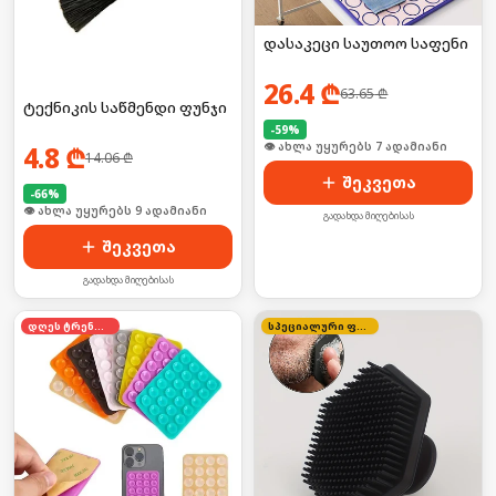
დასაკეცი საუთოო საფენი
26.4
₾
63.65
₾
ტექნიკის საწმენდი ფუნჯი
-
59
%
🛒 ბოლო 24სთ-ში იყიდა 10-მა
4.8
₾
14.06
₾
შეკვეთა
-
66
%
🛒 ბოლო 24სთ-ში იყიდა 16-მა
გადახდა მიღებისას
შეკვეთა
გადახდა მიღებისას
დღეს ტრენდში
სპეციალური ფასი