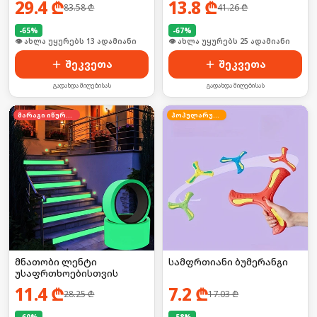
29.4
₾
13.8
₾
83.58
₾
41.26
₾
-
65
%
-
67
%
🛒 ბოლო 24სთ-ში იყიდა 16-მა
🛒 ბოლო 24სთ-ში იყიდა 39-მა
შეკვეთა
შეკვეთა
გადახდა მიღებისას
გადახდა მიღებისას
მარაგი იწურება
პოპულარული
მნათობი ლენტი
სამფრთიანი ბუმერანგი
უსაფრთხოებისთვის
11.4
₾
7.2
₾
28.25
₾
17.03
₾