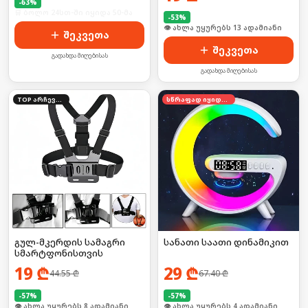
-
63
%
🛒 ბოლო 24სთ-ში იყიდა 50-მა
-
53
%
🛒 ბოლო 24სთ-ში იყიდა 16-მა
შეკვეთა
შეკვეთა
გადახდა მიღებისას
გადახდა მიღებისას
TOP არჩევანი
სწრაფად იყიდება
გულ-მკერდის სამაგრი
სანათი საათი დინამიკით
სმარტფონისთვის
19
₾
29
₾
44.55
₾
67.40
₾
-
57
%
-
57
%
🛒 ბოლო 24სთ-ში იყიდა 12-მა
🛒 ბოლო 24სთ-ში იყიდა 3-მა