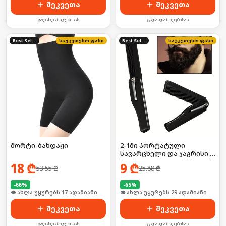
შეკვეთა
შეკვეთა
გადახდა მიღებისას
გადახდა მიღებისას
Best Seller
საუკეთესო ფასი
Best Seller
საუკეთესო ფასი
შორტი-ბანდაჟი
2-1ში პორტატული
სავარცხელი და ჯაგრისი ,
წვერისთვის და თმისთვის
18
₾
9
₾
53.55
₾
25.88
₾
-
66
%
-
65
%
🛒 ბოლო 24სთ-ში იყიდა 26-მა
🛒 ბოლო 24სთ-ში იყიდა 38-მა
შეკვეთა
შეკვეთა
გადახდა მიღებისას
გადახდა მიღებისას