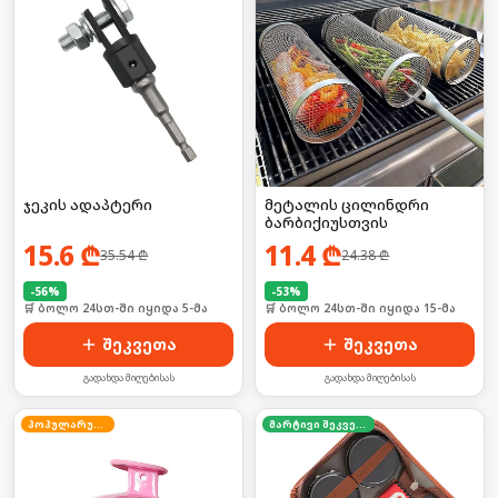
ჯეკის ადაპტერი
მეტალის ცილინდრი
ბარბიქიუსთვის
15.6
₾
11.4
₾
35.54
₾
24.38
₾
-
56
%
-
53
%
🛒 ბოლო 24სთ-ში იყიდა 5-მა
🛒 ბოლო 24სთ-ში იყიდა 15-მა
შეკვეთა
შეკვეთა
გადახდა მიღებისას
გადახდა მიღებისას
პოპულარული
მარტივი შეკვეთა