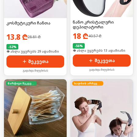
ნანო კრისტალური
კოსმეტიკური ჩანთა
დეპილატორი
18
₾
13.8
₾
40.57
₾
28.81
₾
-
56
%
-
52
%
🛒 ბოლო 24სთ-ში იყიდა 20-მა
🛒 ბოლო 24სთ-ში იყიდა 44-მა
შეკვეთა
შეკვეთა
გადახდა მიღებისას
გადახდა მიღებისას
მარტივი შეკვეთა
ხალხის არჩევანი