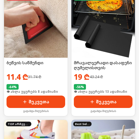
ბეწვის საწმენდი
მრავალჯერადი დასაფენი
ღუმელისთვის
11.4
₾
19
₾
31.74
₾
43.24
₾
-
64
%
-
56
%
🛒 ბოლო 24სთ-ში იყიდა 15-მა
🛒 ბოლო 24სთ-ში იყიდა 20-მა
შეკვეთა
შეკვეთა
გადახდა მიღებისას
გადახდა მიღებისას
TOP არჩევანი
Best Seller