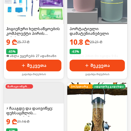
ჰიგიენური ხელსაწყოების
პორტატიული
კომპლექტი პირის
დამატენიანებელი
ღრუსთვის
9
₾
10.8
₾
25.77
₾
29.21
₾
-
65
%
-
63
%
🛒 ბოლო 24სთ-ში იყიდა 35-მა
🛒 ბოლო 24სთ-ში იყიდა 9-მა
შეკვეთა
შეკვეთა
გადახდა მიღებისას
გადახდა მიღებისას
მარაგი იწურება
პოპულარული
ადგილზე გადახდა
⚡ ჩააგდე და დაივიწყე:
ფეხსაცმლის
დეოდორანტი
9
₾
21.16
₾
-
57
%