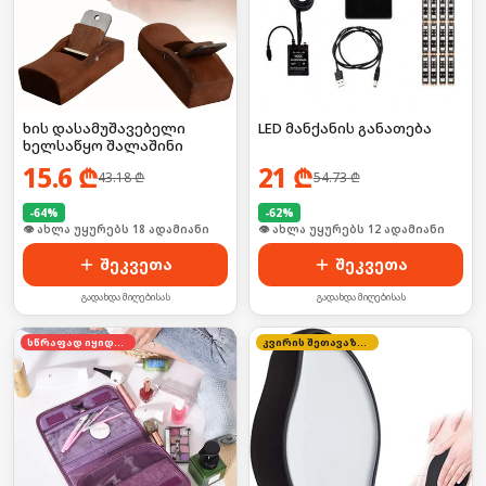
ხის დასამუშავებელი
LED მანქანის განათება
ხელსაწყო შალაშინი
15.6
₾
21
₾
43.18
₾
54.73
₾
-
64
%
-
62
%
🛒 ბოლო 24სთ-ში იყიდა 24-მა
🛒 ბოლო 24სთ-ში იყიდა 18-მა
შეკვეთა
შეკვეთა
გადახდა მიღებისას
გადახდა მიღებისას
სწრაფად იყიდება
კვირის შეთავაზება