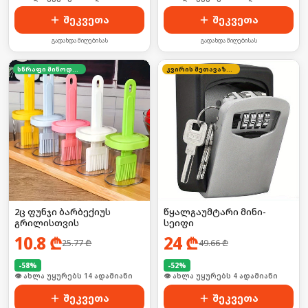
შეკვეთა
შეკვეთა
გადახდა მიღებისას
გადახდა მიღებისას
სწრაფი მიწოდება
კვირის შეთავაზება
2ც ფუნჯი ბარბექიუს
წყალგაუმტარი მინი-
გრილისთვის
სეიფი
10.8
₾
24
₾
25.77
₾
49.66
₾
-
58
%
-
52
%
🛒 ბოლო 24სთ-ში იყიდა 18-მა
🛒 ბოლო 24სთ-ში იყიდა 6-მა
შეკვეთა
შეკვეთა