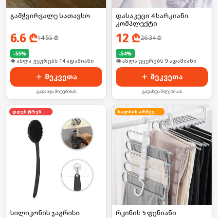
გამჭვირვალე სათავსო
დასაკეცი 4 სარკიანი
კომპლექტი
6.6
₾
12
₾
14.55
₾
26.34
₾
-
55
%
-
54
%
🛒 ბოლო 24სთ-ში იყიდა 23-მა
🛒 ბოლო 24სთ-ში იყიდა 16-მა
შეკვეთა
შეკვეთა
გადახდა მიღებისას
გადახდა მიღებისას
დღეს ტრენდში
ხალხის არჩევანი
სილიკონის ჯაგრისი
რკინის 5 ფენიანი