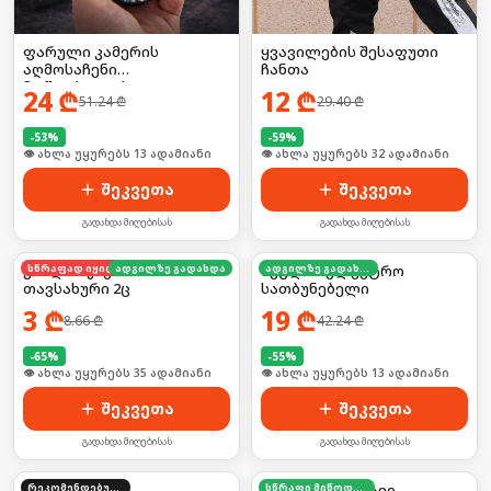
ფარული კამერის
ყვავილების შესაფუთი
აღმოსაჩენი
ჩანთა
მოწყობილობა
24
₾
12
₾
51.24
₾
29.40
₾
-
53
%
-
59
%
🛒 ბოლო 24სთ-ში იყიდა 19-მა
🛒 ბოლო 24სთ-ში იყიდა 43-მა
შეკვეთა
შეკვეთა
გადახდა მიღებისას
გადახდა მიღებისას
კბილის ჯაგრისის
სწრაფად იყიდება
ადგილზე გადახდა
მუცლის ელექტრო
ადგილზე გადახდა
თავსახური 2ც
სათბუნებელი
3
₾
19
₾
8.66
₾
42.24
₾
-
65
%
-
55
%
🛒 ბოლო 24სთ-ში იყიდა 53-მა
🛒 ბოლო 24სთ-ში იყიდა 17-მა
შეკვეთა
შეკვეთა
გადახდა მიღებისას
გადახდა მიღებისას
ორთქლის
რეკომენდებული
ონკანის დამცავი
სწრაფი მიწოდება