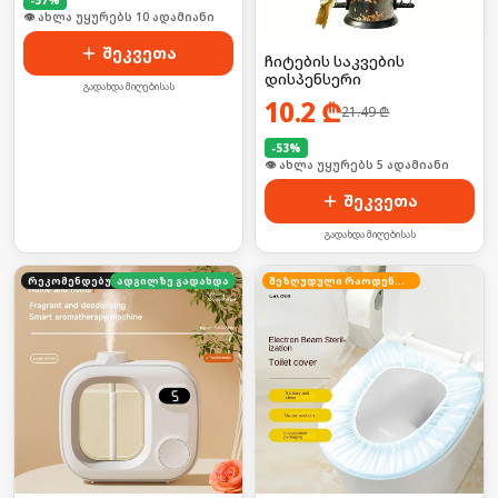
🛒 ბოლო 24სთ-ში იყიდა 17-მა
შეკვეთა
ჩიტების საკვების
დისპენსერი
გადახდა მიღებისას
10.2
₾
21.49
₾
-
53
%
🛒 ბოლო 24სთ-ში იყიდა 11-მა
შეკვეთა
გადახდა მიღებისას
რეკომენდებული
ადგილზე გადახდა
შეზღუდული რაოდენობა