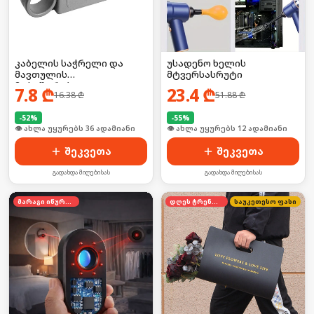
კაბელის საჭრელი და
უსადენო ხელის
მავთულის
მტვერსასრუტი
მოსაშორებელი
7.8
₾
23.4
₾
16.38
₾
51.88
₾
-
52
%
-
55
%
🛒 ბოლო 24სთ-ში იყიდა 48-მა
🛒 ბოლო 24სთ-ში იყიდა 18-მა
შეკვეთა
შეკვეთა
გადახდა მიღებისას
გადახდა მიღებისას
მარაგი იწურება
დღეს ტრენდში
საუკეთესო ფასი