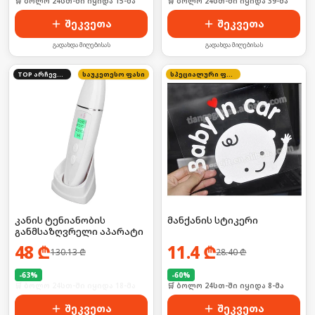
🛒 ბოლო 24სთ-ში იყიდა 15-მა
🛒 ბოლო 24სთ-ში იყიდა 39-მა
შეკვეთა
შეკვეთა
გადახდა მიღებისას
გადახდა მიღებისას
TOP არჩევანი
საუკეთესო ფასი
სპეციალური ფასი
კანის ტენიანობის
მანქანის სტიკერი
განმსაზღვრელი აპარატი
48
₾
11.4
₾
130.13
₾
28.40
₾
-
63
%
-
60
%
🛒 ბოლო 24სთ-ში იყიდა 18-მა
🛒 ბოლო 24სთ-ში იყიდა 8-მა
შეკვეთა
შეკვეთა