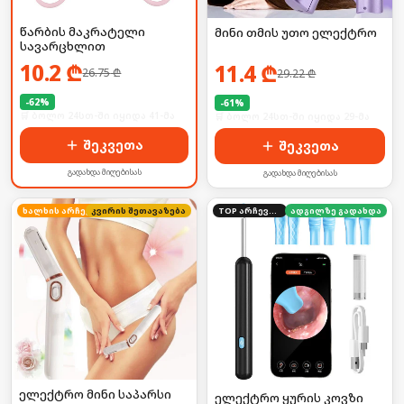
წარბის მაკრატელი
მინი თმის უთო ელექტრო
სავარცხლით
10.2
₾
11.4
₾
26.75
₾
29.22
₾
-
62
%
-
61
%
🛒 ბოლო 24სთ-ში იყიდა 41-მა
🛒 ბოლო 24სთ-ში იყიდა 29-მა
შეკვეთა
შეკვეთა
გადახდა მიღებისას
გადახდა მიღებისას
ხალხის არჩევანი
კვირის შეთავაზება
TOP არჩევანი
ადგილზე გადახდა
ელექტრო მინი საპარსი
ელექტრო ყურის კოვზი