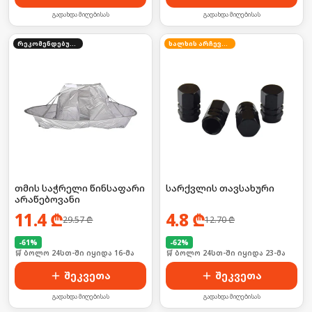
გადახდა მიღებისას
გადახდა მიღებისას
რეკომენდებული
ხალხის არჩევანი
თმის საჭრელი წინსაფარი
სარქვლის თავსახური
არაწებოვანი
11.4
₾
4.8
₾
29.57
₾
12.70
₾
-
61
%
-
62
%
🛒 ბოლო 24სთ-ში იყიდა 16-მა
🛒 ბოლო 24სთ-ში იყიდა 23-მა
შეკვეთა
შეკვეთა
გადახდა მიღებისას
გადახდა მიღებისას