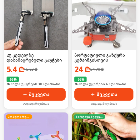
2ც კედელზე
პორტატიული გაზქურა
დასამაგრებელი კაუჭები
კემპინგისთვის
5.4
₾
24
₾
15.83
₾
54.70
₾
-
66
%
-
56
%
🛒 ბოლო 24სთ-ში იყიდა 52-მა
🛒 ბოლო 24სთ-ში იყიდა 9-მა
შეკვეთა
შეკვეთა
გადახდა მიღებისას
გადახდა მიღებისას
პოპულარული
მარტივი შეკვეთა