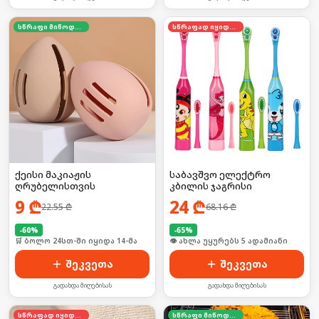
სწრაფი მიწოდება
სწრაფად იყიდება
ქეისი მაკიაჟის
საბავშვო ელექტრო
ღრუბელისთვის
კბილის ჯაგრისი
9
₾
24
₾
22.55
₾
68.16
₾
-
60
%
-
65
%
🛒 ბოლო 24სთ-ში იყიდა 14-მა
🛒 ბოლო 24სთ-ში იყიდა 8-მა
შეკვეთა
შეკვეთა
გადახდა მიღებისას
გადახდა მიღებისას
სწრაფად იყიდება
სწრაფი მიწოდება