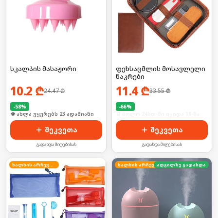
სკალპის მასაჟორი
ფეხსაცმლის მოსავლელი
ნაკრები
10.2
₾
11.4
₾
24.47
₾
33.55
₾
-
58
%
-
66
%
🛒 ბოლო 24სთ-ში იყიდა 36-მა
🛒 ბოლო 24სთ-ში იყიდა 18-მა
შეკვეთა
შეკვეთა
გადახდა მიღებისას
გადახდა მიღებისას
ხალხის არჩევანი
ხალხის არჩევანი
ადგილზე გადახდა