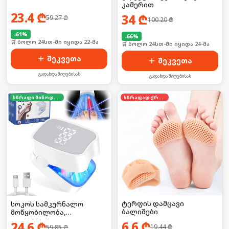
კამერით
23.4
₾
34
₾
59.27
₾
100.20
₾
-
61
%
-
66
%
🛒 ბოლო 24სთ-ში იყიდა 22-მა
🛒 ბოლო 24სთ-ში იყიდა 24-მა
შეკვეთა
შეკვეთა
გადახდა მიღებისას
გადახდა მიღებისას
სწრაფი მიწოდება
სწრაფად ქრება
ტერფის დამცავი
სოკოს სამკურნალო
ბალიშები
მოწყობილობა,
ელემენტზე
6.6
₾
24.6
₾
19.44
₾
59.85
₾