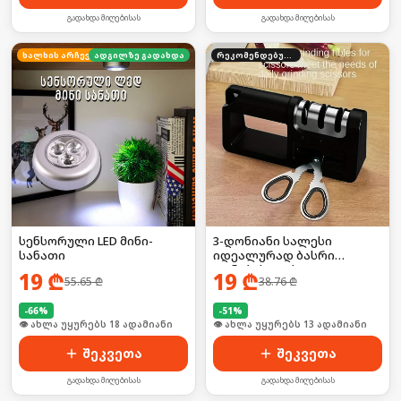
გადახდა მიღებისას
გადახდა მიღებისას
ხალხის არჩევანი
ადგილზე გადახდა
რეკომენდებული
სენსორული LED მინი-
3-დონიანი სალესი
სანათი
იდეალურად ბასრი
დანებისთვის/
19
₾
19
₾
55.65
₾
38.76
₾
მაკრატლისთვის
-
66
%
-
51
%
👁 ახლა უყურებს 18 ადამიანი
👁 ახლა უყურებს 13 ადამიანი
შეკვეთა
შეკვეთა
გადახდა მიღებისას
გადახდა მიღებისას