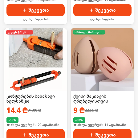
👁 ახლა უყურებს 5 ადამიანი
👁 ახლა უყურებს 12 ადამიანი
შეკვეთა
შეკვეთა
გადახდა მიღებისას
გადახდა მიღებისას
დღეს ტრენდში
სწრაფი მიწოდება
კონტურების სახაზავი
ქეისი მაკიაჟის
ხელსაწყო
ღრუბელისთვის
14.4
₾
9
₾
31.88
₾
22.55
₾
-
55
%
-
60
%
👁 ახლა უყურებს 20 ადამიანი
👁 ახლა უყურებს 11 ადამიანი
შეკვეთა
შეკვეთა