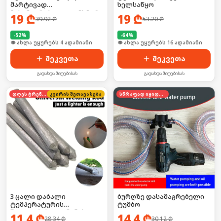
მარტივად
ხელსაწყო
ჩასამაგრებელი დამხმარე
19
₾
19
₾
39.92
₾
53.20
₾
-
52
%
-
64
%
👁 ახლა უყურებს 4 ადამიანი
👁 ახლა უყურებს 16 ადამიანი
შეკვეთა
შეკვეთა
გადახდა მიღებისას
გადახდა მიღებისას
დღეს ტრენდში
კვირის შეთავაზება
სწრაფად იყიდება
3 ცალი დაბალი
ბურღზე დასამაგრებელი
ტემპერატურის
ტუმბო
შედუღების ალუმინის
11.4
₾
14.4
₾
28.34
₾
30.12
₾
წნელი, გამოიყენება