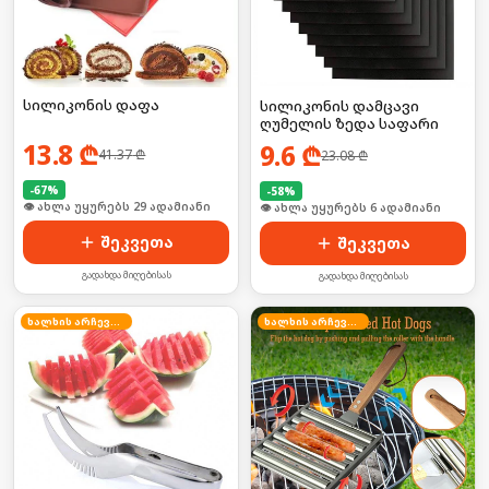
სილიკონის დაფა
სილიკონის დამცავი
ღუმელის ზედა საფარი
13.8
₾
9.6
₾
41.37
₾
23.08
₾
-
67
%
-
58
%
🛒 ბოლო 24სთ-ში იყიდა 39-მა
🛒 ბოლო 24სთ-ში იყიდა 53-მა
შეკვეთა
შეკვეთა
გადახდა მიღებისას
გადახდა მიღებისას
ხალხის არჩევანი
ხალხის არჩევანი