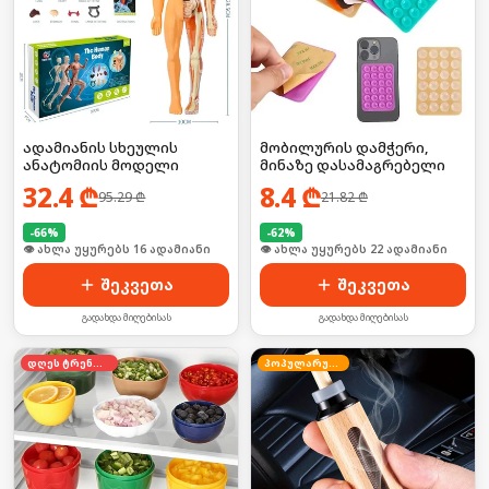
ადამიანის სხეულის
მობილურის დამჭერი,
ანატომიის მოდელი
მინაზე დასამაგრებელი
32.4
₾
8.4
₾
95.29
₾
21.82
₾
-
66
%
-
62
%
🛒 ბოლო 24სთ-ში იყიდა 21-მა
👁 ახლა უყურებს 22 ადამიანი
შეკვეთა
შეკვეთა
გადახდა მიღებისას
გადახდა მიღებისას
დღეს ტრენდში
პოპულარული