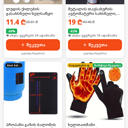
ლუდის ქილების
მეტალის თავსახურის
გასახსნელი ხელსაწყო
ავტომატური სახსნელი,
მაგნიტური
11.4
₾
19
₾
28.61
₾
49.46
₾
-
60
%
-
62
%
🛒 ბოლო 24სთ-ში იყიდა 51-მა
🛒 ბოლო 24სთ-ში იყიდა 25-მა
შეკვეთა
შეკვეთა
გადახდა მიღებისას
გადახდა მიღებისას
Best Seller
საუკეთესო ფასი
მარტივი შეკვეთა
პროპანი გაზის ბალონის
ხელთათმანი