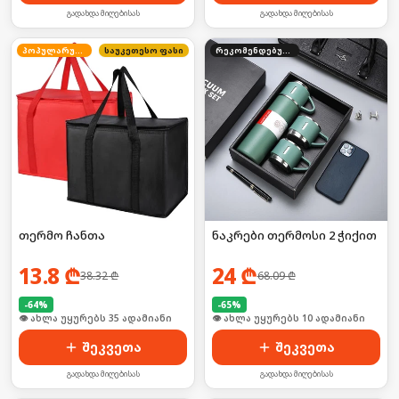
გადახდა მიღებისას
გადახდა მიღებისას
პოპულარული
საუკეთესო ფასი
რეკომენდებული
თერმო ჩანთა
ნაკრები თერმოსი 2 ჭიქით
13.8
₾
24
₾
38.32
₾
68.09
₾
-
64
%
-
65
%
🛒 ბოლო 24სთ-ში იყიდა 53-მა
🛒 ბოლო 24სთ-ში იყიდა 16-მა
შეკვეთა
შეკვეთა
გადახდა მიღებისას
გადახდა მიღებისას