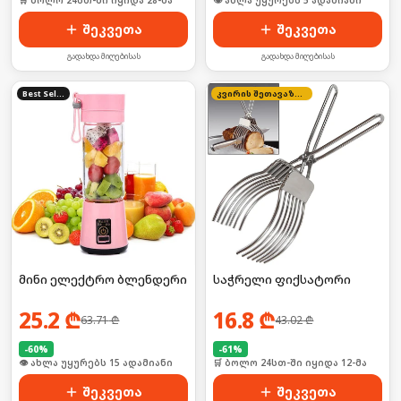
🛒 ბოლო 24სთ-ში იყიდა 28-მა
🛒 ბოლო 24სთ-ში იყიდა 4-მა
შეკვეთა
შეკვეთა
გადახდა მიღებისას
გადახდა მიღებისას
Best Seller
კვირის შეთავაზება
მინი ელექტრო ბლენდერი
საჭრელი ფიქსატორი
25.2
₾
16.8
₾
63.71
₾
43.02
₾
-
60
%
-
61
%
🛒 ბოლო 24სთ-ში იყიდა 22-მა
🛒 ბოლო 24სთ-ში იყიდა 12-მა
შეკვეთა
შეკვეთა