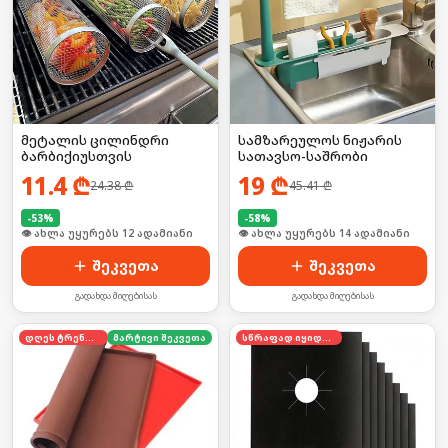
მეტალის ცილინდრი
სამზარეულოს ნიჟარის
ბარბიქიუსთვის
სათავსო-საშრობი
11.4
₾
19
₾
24.38
₾
45.41
₾
-
53
%
-
58
%
🛒 ბოლო 24სთ-ში იყიდა 15-მა
🛒 ბოლო 24სთ-ში იყიდა 18-მა
შეკვეთა
შეკვეთა
გადახდა მიღებისას
გადახდა მიღებისას
დღეს ტრენდში
მარტივი შეკვეთა
სწრაფად იყიდება