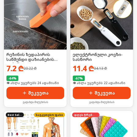
რეზინის ზედაპირის
ელექტრონული კოვზი-
საწმენდი დაზიანების
სასწორი
გარეშე
7.2
₾
11.4
₾
20.22
₾
34.13
₾
-
64
%
-
67
%
🛒 ბოლო 24სთ-ში იყიდა 31-მა
🛒 ბოლო 24სთ-ში იყიდა 35-მა
შეკვეთა
შეკვეთა
გადახდა მიღებისას
გადახდა მიღებისას
Best Seller
საუკეთესო ფასი
დღეს ტრენდში