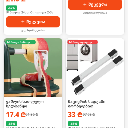
შეკვეთა
-
67
%
🛒 ბოლო 24სთ-ში იყიდა 2-მა
გადახდა მიღებისას
შეკვეთა
გადახდა მიღებისას
სწრაფი მიწოდება
სწრაფად იყიდება
ვაშლის სათლელი
მაცივრის სადგამი
ხელსაწყო
ბორბლებით
17.4
₾
33
₾
51.36
₾
97.68
₾
-
66
%
-
66
%