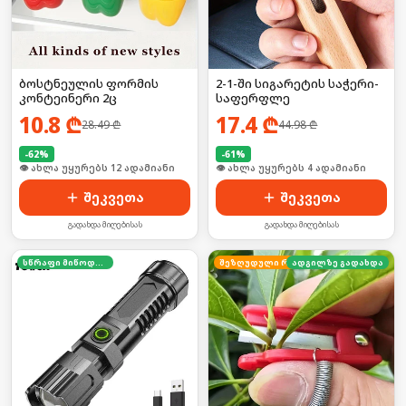
ბოსტნეულის ფორმის
2-1-ში სიგარეტის საჭერი-
კონტეინერი 2ც
საფერფლე
10.8
₾
17.4
₾
28.49
₾
44.98
₾
-
62
%
-
61
%
🛒 ბოლო 24სთ-ში იყიდა 20-მა
🛒 ბოლო 24სთ-ში იყიდა 2-მა
შეკვეთა
შეკვეთა
გადახდა მიღებისას
გადახდა მიღებისას
სწრაფი მიწოდება
ადგილზე გადახდა
შეზღუდული რაოდენობა