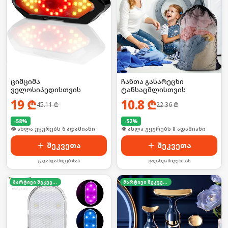
ციმციმა
ჩანთა გასარეცხი
ველოსიპედისთვის
ტანსაცმლისთვის
19
₾
10.8
₾
45.11
₾
22.36
₾
-
58
%
-
52
%
🛒 ბოლო 24სთ-ში იყიდა 9-მა
🛒 ბოლო 24სთ-ში იყიდა 10-მა
შეკვეთა
შეკვეთა
გადახდა მიღებისას
გადახდა მიღებისას
მარტივი შეკვეთა
მარტივი შეკვეთა