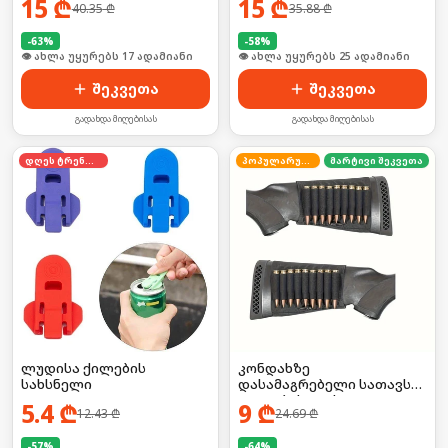
15
₾
15
₾
40.35
₾
35.88
₾
-
63
%
-
58
%
👁 ახლა უყურებს 17 ადამიანი
🛒 ბოლო 24სთ-ში იყიდა 39-მა
შეკვეთა
შეკვეთა
გადახდა მიღებისას
გადახდა მიღებისას
დღეს ტრენდში
პოპულარული
მარტივი შეკვეთა
ლუდისა ქილების
კონდახზე
სახსნელი
დასამაგრებელი სათავსო
ტყვიებისთვის
5.4
₾
9
₾
12.43
₾
24.69
₾
-
57
%
-
64
%