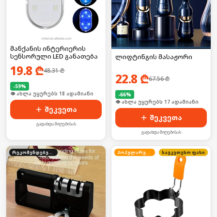
მანქანის ინტერიერის
სენსორული LED განათება
ლიფტინგის მასაჟორი
19.8
₾
48.31
₾
22.8
₾
67.56
₾
-
59
%
🛒 ბოლო 24სთ-ში იყიდა 24-მა
-
66
%
🛒 ბოლო 24სთ-ში იყიდა 27-მა
შეკვეთა
შეკვეთა
გადახდა მიღებისას
გადახდა მიღებისას
რეკომენდებული
პოპულარული
საუკეთესო ფასი