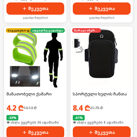
შეკვეთა
შეკვეთა
გადახდა მიღებისას
გადახდა მიღებისას
საუკეთესო ფასი
ადგილზე გადახდა
მარაგი იწურება
მანათობელი ქამარი
სპორტული ხელის ჩანთა
4.2
₾
8.4
₾
10.13
₾
21.75
₾
-
59
%
-
61
%
🛒 ბოლო 24სთ-ში იყიდა 53-მა
🛒 ბოლო 24სთ-ში იყიდა 16-მა
შეკვეთა
შეკვეთა