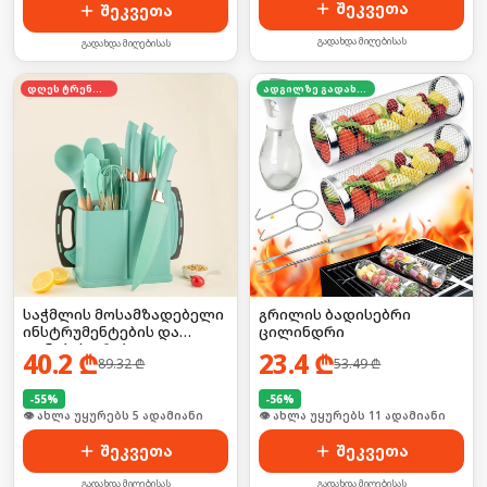
შეკვეთა
შეკვეთა
გადახდა მიღებისას
გადახდა მიღებისას
დღეს ტრენდში
ადგილზე გადახდა
საჭმლის მოსამზადებელი
გრილის ბადისებრი
ინსტრუმენტების და
ცილინდრი
დანების კრებული
40.2
₾
23.4
₾
89.32
₾
53.49
₾
-
55
%
-
56
%
🛒 ბოლო 24სთ-ში იყიდა 7-მა
🛒 ბოლო 24სთ-ში იყიდა 14-მა
შეკვეთა
შეკვეთა
გადახდა მიღებისას
გადახდა მიღებისას