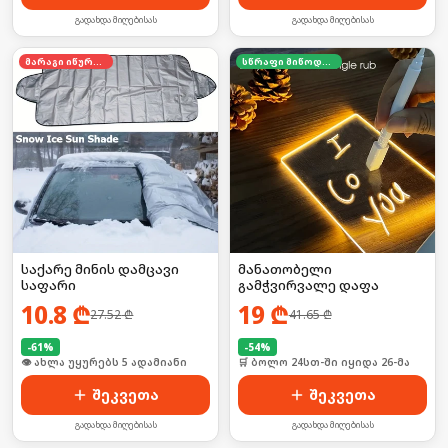
გადახდა მიღებისას
გადახდა მიღებისას
მარაგი იწურება
სწრაფი მიწოდება
საქარე მინის დამცავი
მანათობელი
საფარი
გამჭვირვალე დაფა
10.8
₾
19
₾
27.52
₾
41.65
₾
-
61
%
-
54
%
🛒 ბოლო 24სთ-ში იყიდა 53-მა
🛒 ბოლო 24სთ-ში იყიდა 26-მა
შეკვეთა
შეკვეთა
გადახდა მიღებისას
გადახდა მიღებისას