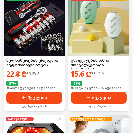
ხელსაწყოების კრებული
ცხოველების თმის
ავტომობილისთვის
მრავალჯერადი
მოსაშორებელი
22.8
₾
15.6
₾
53.63
₾
36.19
₾
-
57
%
-
57
%
🛒 ბოლო 24სთ-ში იყიდა 6-მა
🛒 ბოლო 24სთ-ში იყიდა 19-მა
შეკვეთა
შეკვეთა
გადახდა მიღებისას
გადახდა მიღებისას
მარაგი იწურება
შეზღუდული რაოდენობა