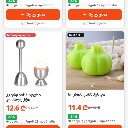
-
57
%
-
58
%
🛒 ბოლო 24სთ-ში იყიდა 3-მა
🛒 ბოლო 24სთ-ში იყიდა 27-მა
შეკვეთა
შეკვეთა
გადახდა მიღებისას
გადახდა მიღებისას
სწრაფად იყიდება
Best Seller
ნივრის გამწმენდი
კვერცხის სატეხი
კომპლექტი
11.4
₾
12.6
₾
24.75
₾
28.48
₾
-
54
%
-
56
%
🛒 ბოლო 24სთ-ში იყიდა 8-მა
🛒 ბოლო 24სთ-ში იყიდა 44-მა