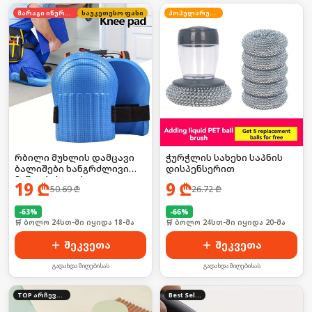
მარაგი იწურება
საუკეთესო ფასი
პოპულარული
რბილი მუხლის დამცავი
ჭურჭლის სახეხი საპნის
ბალიშები ხანგრძლივი
დისპენსერით
მუშაობისთვის
19
₾
9
₾
50.69
₾
26.72
₾
-
63
%
-
66
%
🛒 ბოლო 24სთ-ში იყიდა 18-მა
🛒 ბოლო 24სთ-ში იყიდა 20-მა
შეკვეთა
შეკვეთა
გადახდა მიღებისას
გადახდა მიღებისას
TOP არჩევანი
Best Seller