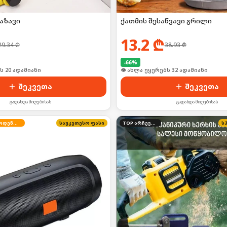
აზავი
ქათმის შესაწვავი გრილი
13.2
₾
29.34
₾
38.93
₾
-
66
%
ს 20 ადამიანი
👁 ახლა უყურებს 32 ადამიანი
შეკვეთა
შეკვეთა
გადახდა მიღებისას
გადახდა მიღებისას
შეზღუდული რაოდენობა
საუკეთესო ფასი
TOP არჩევანი
ს