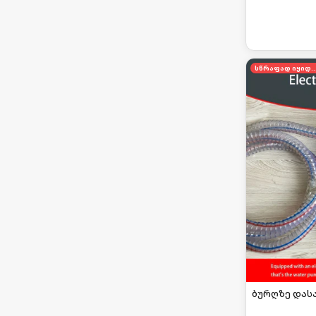
სწრაფად იყი
ბურღზე დას