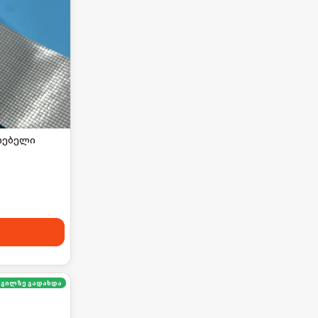
თებელი
გილზე გადახდა