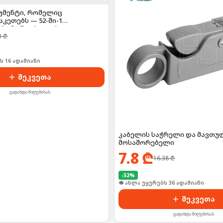
უმენტი, რომელიც
კეთებს — 52-ში-1
რი მოწყობილობა
3
₾
ს 16 ადამიანი
შეკვეთა
გადახდა მიღებისას
კაბელის საჭრელი და მავთუ
მოსაშორებელი
7.8
₾
16.38
₾
-
52
%
👁 ახლა უყურებს 36 ადამიანი
შეკვეთა
გადახდა მიღებისას