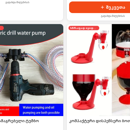
გადახდა მიღებისას
შეკვეთა
გადახდა მიღებისას
დება
სწრაფად იყიდება
ამაგრებელი ტუმბო
კომპაქტური დისპენსერი ბო