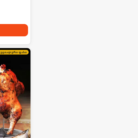
პეციალური ფასი