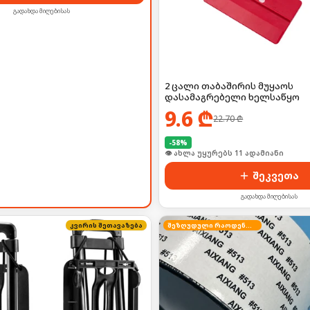
გადახდა მიღებისას
2 ცალი თაბაშირის მუყაოს
დასამაგრებელი ხელსაწყო
9.6
₾
22.70
₾
-
58
%
👁 ახლა უყურებს 11 ადამიანი
შეკვეთა
გადახდა მიღებისას
კვირის შეთავაზება
შეზღუდული რაოდენობა