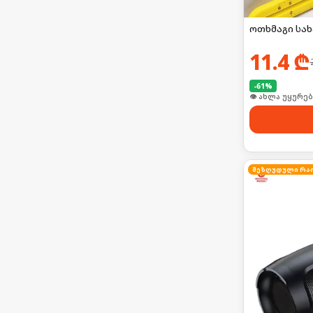
ოთხმაგი სახ
11.4
₾
-
61
%
👁 ახლა უყურებ