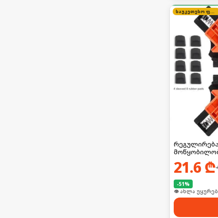
საუკეთესო ფასი
რეგულირება
მოწყობილო
21.6
₾
-
51
%
👁 ახლა უყურებ