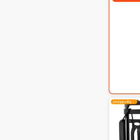
პოპულარული