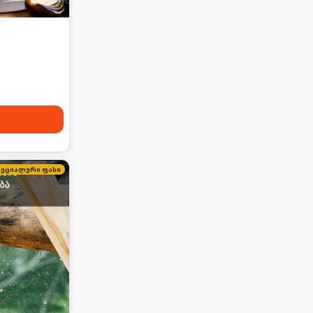
პეციალური ფასი