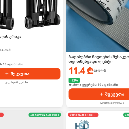
ელის ურიკა
83.76
₾
ბადისებრი ნივთების შესაკე
თვითწებვადი ლენტი
ს 16 ადამიანი
11.4
₾
23.54
₾
შეკვეთა
-
52
%
გადახდა მიღებისას
👁 ახლა უყურებს 19 ადამიანი
შეკვეთა
გადახდა მიღებისას
დება
ადგილზე გადახდა
სწრაფად იყიდება
ად