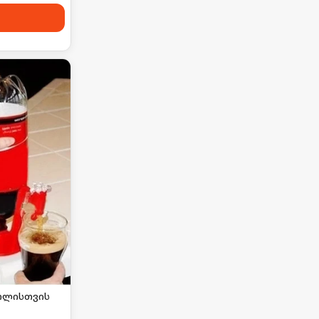
თლისთვის