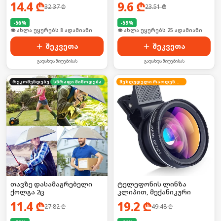
14.4
₾
9.6
₾
32.37
₾
23.51
₾
-
56
%
-
59
%
🛒 ბოლო 24სთ-ში იყიდა 15-მა
🛒 ბოლო 24სთ-ში იყიდა 39-მა
შეკვეთა
შეკვეთა
გადახდა მიღებისას
გადახდა მიღებისას
რეკომენდებული
სწრაფი მიწოდება
შეზღუდული რაოდენობა
თავზე დასამაგრებელი
ტელეფონის ლინზა
ქოლგა 2ც
კლიპით, მექანიკური
11.4
₾
19.2
₾
27.82
₾
49.48
₾