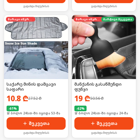
გადახდა მიღებისას
გადახდა მიღებისას
მარაგი იწურება
მარაგი იწურება
მარტივი შეკვეთა
საქარე მინის დამცავი
მანქანის გასაწმენდი
საფარი
ფუნჯი
10.8
₾
19
₾
27.52
₾
50.56
₾
-
61
%
-
62
%
🛒 ბოლო 24სთ-ში იყიდა 53-მა
🛒 ბოლო 24სთ-ში იყიდა 24-მა
შეკვეთა
შეკვეთა
გადახდა მიღებისას
გადახდა მიღებისას