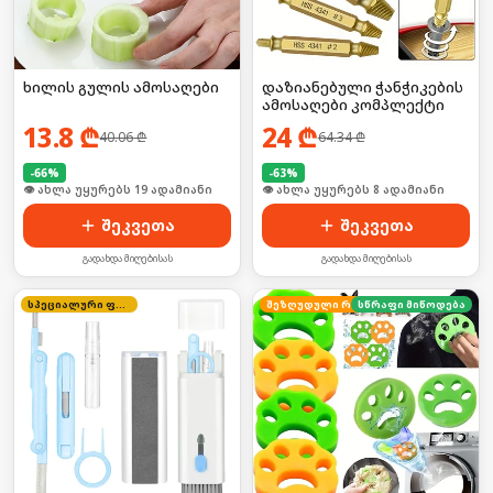
ხილის გულის ამოსაღები
დაზიანებული ჭანჭიკების
ამოსაღები კომპლექტი
13.8
₾
24
₾
40.06
₾
64.34
₾
-
66
%
-
63
%
🛒 ბოლო 24სთ-ში იყიდა 25-მა
🛒 ბოლო 24სთ-ში იყიდა 11-მა
შეკვეთა
შეკვეთა
გადახდა მიღებისას
გადახდა მიღებისას
სპეციალური ფასი
სწრაფი მიწოდება
შეზღუდული რაოდენობა