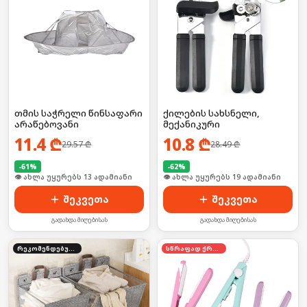
თმის საჭრელი წინსაფარი
ქილების სახსნელი,
არაწებოვანი
მექანიკური
11.4
₾
10.8
₾
29.57
₾
28.49
₾
-
61
%
-
62
%
🛒 ბოლო 24სთ-ში იყიდა 16-მა
🛒 ბოლო 24სთ-ში იყიდა 31-მა
შეკვეთა
შეკვეთა
გადახდა მიღებისას
გადახდა მიღებისას
რეკომენდებული
სწრაფად ქრება