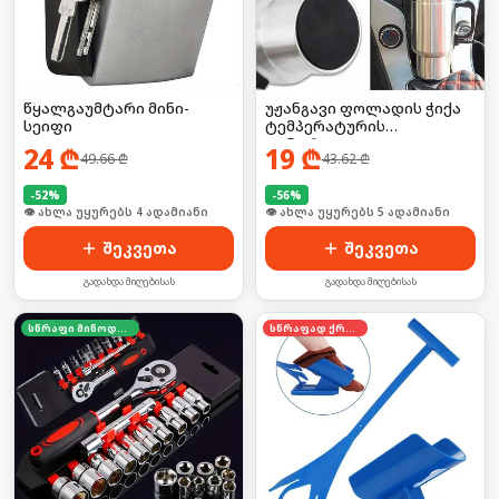
წყალგაუმტარი მინი-
უჟანგავი ფოლადის ჭიქა
სეიფი
ტემპერატურის
კონტროლით
24
₾
19
₾
49.66
₾
43.62
₾
-
52
%
-
56
%
🛒 ბოლო 24სთ-ში იყიდა 6-მა
🛒 ბოლო 24სთ-ში იყიდა 7-მა
შეკვეთა
შეკვეთა
გადახდა მიღებისას
გადახდა მიღებისას
სწრაფი მიწოდება
სწრაფად ქრება