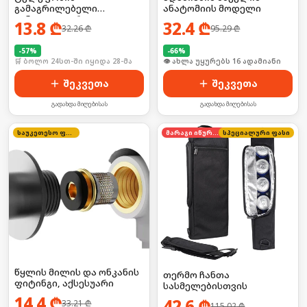
გამაგრილებელი
ანატომიის მოდელი
ვინტილატორი
13.8
₾
32.4
₾
32.26
₾
95.29
₾
-
57
%
-
66
%
🛒 ბოლო 24სთ-ში იყიდა 28-მა
🛒 ბოლო 24სთ-ში იყიდა 21-მა
შეკვეთა
შეკვეთა
გადახდა მიღებისას
გადახდა მიღებისას
საუკეთესო ფასი
მარაგი იწურება
სპეციალური ფასი
წყლის მილის და ონკანის
თერმო ჩანთა
ფიტინგი, აქსესუარი
სასმელებისთვის
14.4
₾
42.6
₾
33.21
₾
115.02
₾