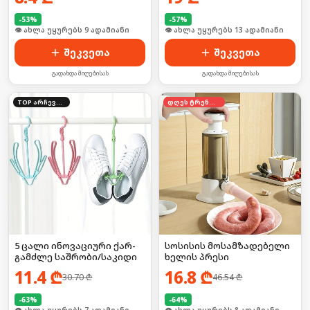
-
53
%
-
57
%
🛒 ბოლო 24სთ-ში იყიდა 16-მა
🛒 ბოლო 24სთ-ში იყიდა 17-მა
შეკვეთა
შეკვეთა
გადახდა მიღებისას
გადახდა მიღებისას
TOP არჩევანი
დღეს ტრენდში
5 ცალი ინოვაციური ქარ-
სოსისის მოსამზადებელი
გამძლე საშრობი/საკიდი
ხელის პრესი
11.4
₾
16.8
₾
30.70
₾
46.54
₾
-
63
%
-
64
%
🛒 ბოლო 24სთ-ში იყიდა 8-მა
🛒 ბოლო 24სთ-ში იყიდა 13-მა