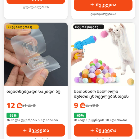
შეკვეთა
გადახდა მიღებისას
გადახდა მიღებისას
სპეციალური ფასი
რეკომენდებული
თვითწებვადი საკიდი 5ც
სათამაშო სასროლი
ბურთი ცხოველებისთვის
12
₾
9
₾
31.25
₾
25.39
₾
-
62
%
-
65
%
🛒 ბოლო 24სთ-ში იყიდა 52-მა
🛒 ბოლო 24სთ-ში იყიდა 43-მა
შეკვეთა
შეკვეთა