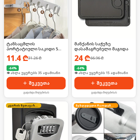
ტანსაცმლის
მანქანის საჭეზე
პორტატიული საკიდი 5
დასამაგრებელი მაგიდა
კაუჭით
11.4
₾
24
₾
31.26
₾
66.96
₾
-
64
%
-
64
%
🛒 ბოლო 24სთ-ში იყიდა 52-მა
🛒 ბოლო 24სთ-ში იყიდა 20-მა
შეკვეთა
შეკვეთა
გადახდა მიღებისას
გადახდა მიღებისას
კვირის შეთავაზება
შეზღუდული რაოდენობა