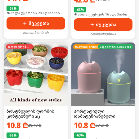
-
57
%
-
63
%
🛒 ბოლო 24სთ-ში იყიდა 26-მა
🛒 ბოლო 24სთ-ში იყიდა 25-მა
შეკვეთა
შეკვეთა
გადახდა მიღებისას
გადახდა მიღებისას
დღეს ტრენდში
ხალხის არჩევანი
ადგილზე გადახდა
ბოსტნეულის ფორმის
პორტატიული
კონტეინერი 2ც
დამატენიანებელი
10.8
₾
10.8
₾
28.49
₾
29.21
₾
-
62
%
-
63
%