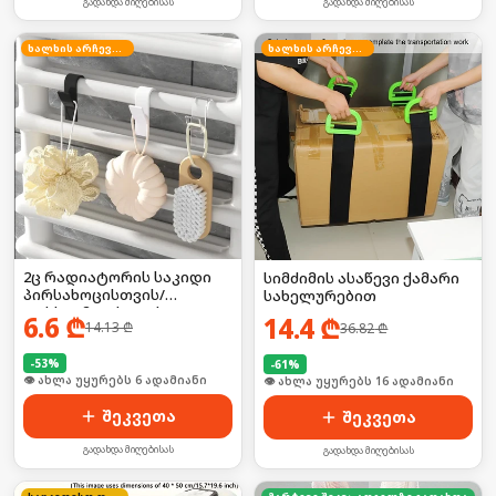
გადახდა მიღებისას
გადახდა მიღებისას
ხალხის არჩევანი
ხალხის არჩევანი
2ც რადიატორის საკიდი
სიმძიმის ასაწევი ქამარი
პირსახოცისთვის/
სახელურებით
ფეხსაცმლისთვის
6.6
₾
14.4
₾
14.13
₾
36.82
₾
-
53
%
-
61
%
🛒 ბოლო 24სთ-ში იყიდა 54-მა
🛒 ბოლო 24სთ-ში იყიდა 20-მა
შეკვეთა
შეკვეთა
გადახდა მიღებისას
გადახდა მიღებისას