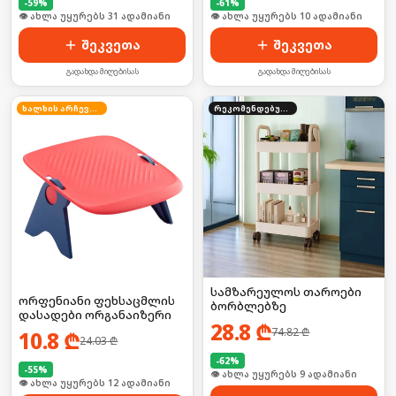
-
59
%
-
61
%
🛒 ბოლო 24სთ-ში იყიდა 47-მა
🛒 ბოლო 24სთ-ში იყიდა 15-მა
შეკვეთა
შეკვეთა
გადახდა მიღებისას
გადახდა მიღებისას
ხალხის არჩევანი
რეკომენდებული
სამზარეულოს თაროები
ორფენიანი ფეხსაცმლის
ბორბლებზე
დასადები ორგანაიზერი
28.8
₾
74.82
₾
10.8
₾
24.03
₾
-
62
%
-
55
%
🛒 ბოლო 24სთ-ში იყიდა 13-მა