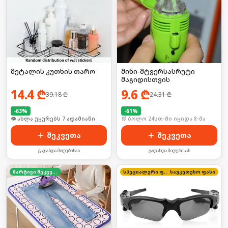
მეტალის კუთხის თარო
მინი-მტვერსასრუტი
მაგიდისთვის
14.4
₾
9.6
₾
39.18
₾
24.31
₾
-
63
%
-
61
%
🛒 ბოლო 24სთ-ში იყიდა 13-მა
🛒 ბოლო 24სთ-ში იყიდა 8-მა
შეკვეთა
შეკვეთა
გადახდა მიღებისას
გადახდა მიღებისას
მარტივი შეკვეთა
სპეციალური ფასი
საუკეთესო ფასი