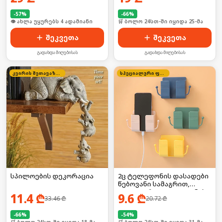
-
57
%
-
66
%
🛒 ბოლო 24სთ-ში იყიდა 3-მა
🛒 ბოლო 24სთ-ში იყიდა 25-მა
შეკვეთა
შეკვეთა
გადახდა მიღებისას
გადახდა მიღებისას
კვირის შეთავაზება
სპეციალური ფასი
სპილოების დეკორაცია
2ც ტელეფონის დასადები
წებოვანი სამაგრით,
იდეალურია ტელეფონის
11.4
₾
9.6
₾
33.46
₾
20.72
₾
დასატენად
-
66
%
-
54
%