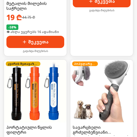
შეკვეთა
მეტალის მილების
საჭრელი
გადახდა მიღებისას
19
₾
44.75
₾
-
58
%
🛒 ბოლო 24სთ-ში იყიდა 21-მა
შეკვეთა
გადახდა მიღებისას
კვირის შეთავაზება
პოპულარული
პორტატიული წყლის
სავარცხელი
ფილტრი
გრძელბეწვიანი
ძაღლისთვის/კატისათვის