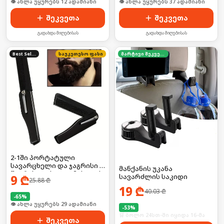
🛒 ბოლო 24სთ-ში იყიდა 20-მა
🛒 ბოლო 24სთ-ში იყიდა 9-მა
შეკვეთა
შეკვეთა
გადახდა მიღებისას
გადახდა მიღებისას
Best Seller
საუკეთესო ფასი
მარტივი შეკვეთა
2-1ში პორტატული
სავარცხელი და ჯაგრისი ,
მანქანის უკანა
წვერისთვის და თმისთვის
9
₾
სავარძლის საკიდი
25.88
₾
19
₾
40.03
₾
-
65
%
🛒 ბოლო 24სთ-ში იყიდა 38-მა
-
53
%
🛒 ბოლო 24სთ-ში იყიდა 16-მა
შეკვეთა