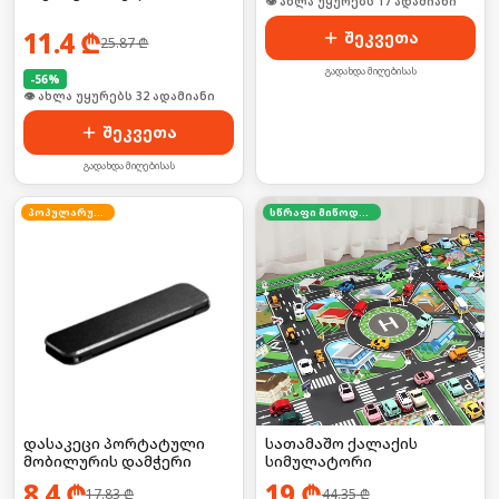
🛒 ბოლო 24სთ-ში იყიდა 27-მა
11.4
₾
შეკვეთა
25.87
₾
გადახდა მიღებისას
-
56
%
🛒 ბოლო 24სთ-ში იყიდა 43-მა
შეკვეთა
გადახდა მიღებისას
პოპულარული
სწრაფი მიწოდება
დასაკეცი პორტატული
სათამაშო ქალაქის
მობილურის დამჭერი
სიმულატორი
8.4
₾
19
₾
17.83
₾
44.35
₾