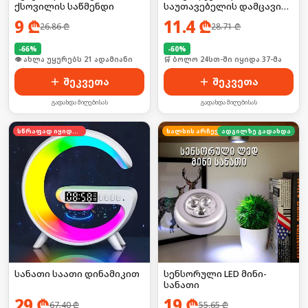
ქსოვილის საწმენდი
საუთავებელის დამცავი
5ც
9
₾
11.4
₾
26.86
₾
28.71
₾
-
66
%
-
60
%
🛒 ბოლო 24სთ-ში იყიდა 27-მა
🛒 ბოლო 24სთ-ში იყიდა 37-მა
შეკვეთა
შეკვეთა
გადახდა მიღებისას
გადახდა მიღებისას
სწრაფად იყიდება
ხალხის არჩევანი
ადგილზე გადახდა
სანათი საათი დინამიკით
სენსორული LED მინი-
სანათი
29
₾
19
₾
67.40
₾
55.65
₾