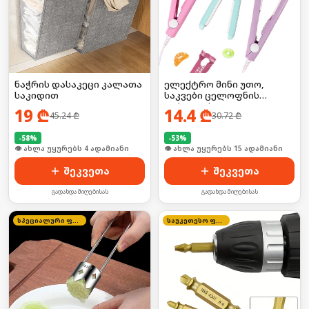
ნაჭრის დასაკეცი კალათა
ელექტრო მინი უთო,
საკიდით
საკვები ცელოფნის
დასალუქი
19
₾
14.4
₾
45.24
₾
30.72
₾
-
58
%
-
53
%
🛒 ბოლო 24სთ-ში იყიდა 3-მა
🛒 ბოლო 24სთ-ში იყიდა 26-მა
შეკვეთა
შეკვეთა
გადახდა მიღებისას
გადახდა მიღებისას
სპეციალური ფასი
საუკეთესო ფასი