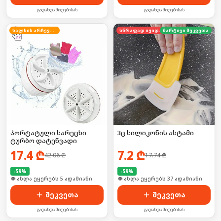
გადახდა მიღებისას
გადახდა მიღებისას
ხალხის არჩევანი
სწრაფად იყიდება
მარტივი შეკვეთა
პორტატული სარეცხი
3ც სილიკონის ასტამი
ტურბო დატენვადი
17.4
₾
7.2
₾
42.06
₾
17.74
₾
-
59
%
-
59
%
🛒 ბოლო 24სთ-ში იყიდა 8-მა
🛒 ბოლო 24სთ-ში იყიდა 8-მა
შეკვეთა
შეკვეთა
გადახდა მიღებისას
გადახდა მიღებისას