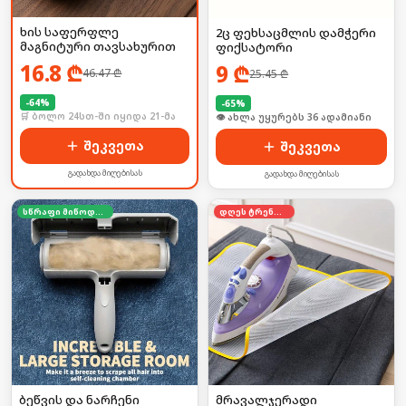
ხის საფერფლე
2ც ფეხსაცმლის დამჭერი
მაგნიტური თავსახურით
ფიქსატორი
16.8
₾
9
₾
46.47
₾
25.45
₾
-
64
%
-
65
%
🛒 ბოლო 24სთ-ში იყიდა 21-მა
🛒 ბოლო 24სთ-ში იყიდა 48-მა
შეკვეთა
შეკვეთა
გადახდა მიღებისას
გადახდა მიღებისას
სწრაფი მიწოდება
დღეს ტრენდში
ბეწვის და ნარჩენი
მრავალჯერადი