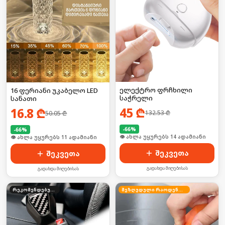
ელექტრო ფრჩხილი
16 ფერიანი უკაბელო LED
საჭრელი
სანათი
45
₾
16.8
₾
132.53
₾
50.05
₾
-
66
%
-
66
%
🛒 ბოლო 24სთ-ში იყიდა 19-მა
🛒 ბოლო 24სთ-ში იყიდა 13-მა
შეკვეთა
შეკვეთა
გადახდა მიღებისას
გადახდა მიღებისას
რეკომენდებული
შეზღუდული რაოდენობა