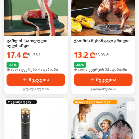
ვაშლის სათლელი
ქათმის შესაწვავი გრილი
ხელსაწყო
17.4
₾
13.2
₾
51.36
₾
38.93
₾
-
66
%
-
66
%
🛒 ბოლო 24სთ-ში იყიდა 28-მა
🛒 ბოლო 24სთ-ში იყიდა 43-მა
შეკვეთა
შეკვეთა
გადახდა მიღებისას
გადახდა მიღებისას
რეკომენდებული
შეზღუდული რაოდენობა