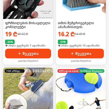
ფრჩხილების მოსავლელი
თმის შემგროვებელი
კომპლექტი
აბაზანისთვის
19
₾
16.2
₾
43.02
₾
34.49
₾
-
56
%
-
53
%
🛒 ბოლო 24სთ-ში იყიდა 6-მა
🛒 ბოლო 24სთ-ში იყიდა 11-მა
შეკვეთა
შეკვეთა
გადახდა მიღებისას
გადახდა მიღებისას
TOP არჩევანი
სწრაფად იყიდება
მარტივი შეკვეთა