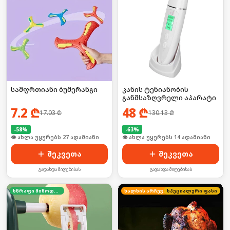
სამფრთიანი ბუმერანგი
კანის ტენიანობის
განმსაზღვრელი აპარატი
7.2
₾
48
₾
17.03
₾
130.13
₾
-
58
%
-
63
%
🛒 ბოლო 24სთ-ში იყიდა 41-მა
🛒 ბოლო 24სთ-ში იყიდა 18-მა
შეკვეთა
შეკვეთა
გადახდა მიღებისას
გადახდა მიღებისას
სწრაფი მიწოდება
ხალხის არჩევანი
სპეციალური ფასი