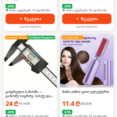
-
65
%
-
65
%
🛒 ბოლო 24სთ-ში იყიდა 48-მა
🛒 ბოლო 24სთ-ში იყიდა 22-მა
შეკვეთა
შეკვეთა
გადახდა მიღებისას
გადახდა მიღებისას
ხალხის არჩევანი
მარტივი შეკვეთა
პოპულარული
ციფრული საზომი —
მინი თმის უთო ელექტრო
გაზომე სიგრძე, სისქე და
დიამეტრი LCD ეკრანით!
24
₾
11.4
₾
71.16
₾
29.22
₾
-
66
%
-
61
%
🛒 ბოლო 24სთ-ში იყიდა 3-მა
🛒 ბოლო 24სთ-ში იყიდა 29-მა