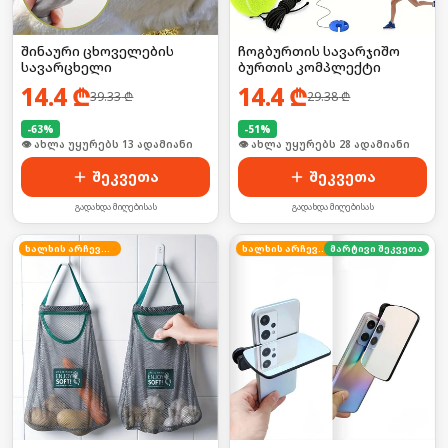
შინაური ცხოველების
ჩოგბურთის სავარჯიშო
სავარცხელი
ბურთის კომპლექტი
14.4
₾
14.4
₾
39.33
₾
29.38
₾
-
63
%
-
51
%
🛒 ბოლო 24სთ-ში იყიდა 22-მა
🛒 ბოლო 24სთ-ში იყიდა 37-მა
შეკვეთა
შეკვეთა
გადახდა მიღებისას
გადახდა მიღებისას
ხალხის არჩევანი
ხალხის არჩევანი
მარტივი შეკვეთა