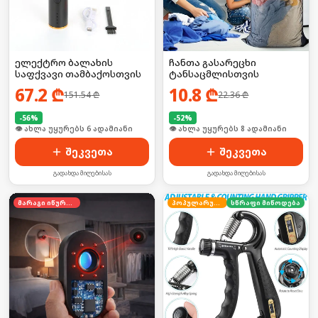
ელექტრო ბალახის
ჩანთა გასარეცხი
საფქვავი თამბაქოსთვის
ტანსაცმლისთვის
67.2
₾
10.8
₾
151.54
₾
22.36
₾
-
56
%
-
52
%
🛒 ბოლო 24სთ-ში იყიდა 9-მა
🛒 ბოლო 24სთ-ში იყიდა 10-მა
შეკვეთა
შეკვეთა
გადახდა მიღებისას
გადახდა მიღებისას
მარაგი იწურება
პოპულარული
სწრაფი მიწოდება