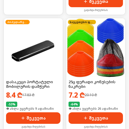
შეკვეთა
გადახდა მიღებისას
პოპულარული
საუკეთესო ფასი
დასაკეცი პორტატული
25ც ფერადი კონუსების
მობილურის დამჭერი
ნაკრები
8.4
₾
7.2
₾
17.83
₾
20.10
₾
-
53
%
-
64
%
🛒 ბოლო 24სთ-ში იყიდა 16-მა
🛒 ბოლო 24სთ-ში იყიდა 34-მა
შეკვეთა
შეკვეთა
გადახდა მიღებისას
გადახდა მიღებისას