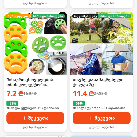
გადახდა მიღებისას
გადახდა მიღებისას
სწრაფი მიწოდება
შეზღუდული რაოდენობა
რეკომენდებული
სწრაფი მიწოდება
შინაური ცხოველების
თავზე დასამაგრებელი
თმის კოლექტორი
ქოლგა 2ც
სარეცხისათვის 2ც
7.2
₾
11.4
₾
16.97
₾
27.82
₾
-
58
%
-
59
%
🛒 ბოლო 24სთ-ში იყიდა 42-მა
🛒 ბოლო 24სთ-ში იყიდა 47-მა
შეკვეთა
შეკვეთა
გადახდა მიღებისას
გადახდა მიღებისას