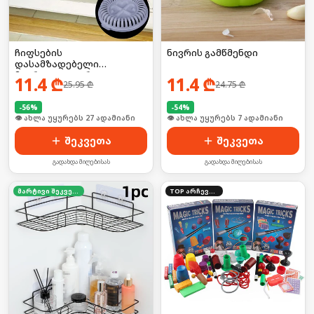
ჩიფსების
ნივრის გამწმენდი
დასამზადებელი
მიკროტალღური
11.4
₾
11.4
₾
25.95
₾
24.75
₾
ღუმელისთვის
-
56
%
-
54
%
🛒 ბოლო 24სთ-ში იყიდა 36-მა
🛒 ბოლო 24სთ-ში იყიდა 8-მა
შეკვეთა
შეკვეთა
გადახდა მიღებისას
გადახდა მიღებისას
მარტივი შეკვეთა
TOP არჩევანი