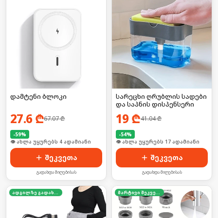
დამტენი ბლოკი
სარეცხი ღრუბლის სადები
და საპნის დისპენსერი
27.6
₾
19
₾
67.07
₾
41.04
₾
-
59
%
-
54
%
🛒 ბოლო 24სთ-ში იყიდა 2-მა
🛒 ბოლო 24სთ-ში იყიდა 22-მა
შეკვეთა
შეკვეთა
გადახდა მიღებისას
გადახდა მიღებისას
ადგილზე გადახდა
მარტივი შეკვეთა