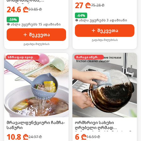
27
₾
ელემენტზე
75.28
₾
24.6
₾
59.85
₾
-
64
%
-
59
%
🛒 ბოლო 24სთ-ში იყიდა 3-მა
🛒 ბოლო 24სთ-ში იყიდა 22-მა
შეკვეთა
შეკვეთა
გადახდა მიღებისას
გადახდა მიღებისას
სწრაფად იყიდება
მარაგი იწურება
მრავალფუნქციური ჩამჩა-
ორმხრივი სახეხი
საწური
ღრუბელი ღრმად
ჩამჯდარი ნარჩენებისგან
10.8
₾
6
₾
24.97
₾
16.59
₾