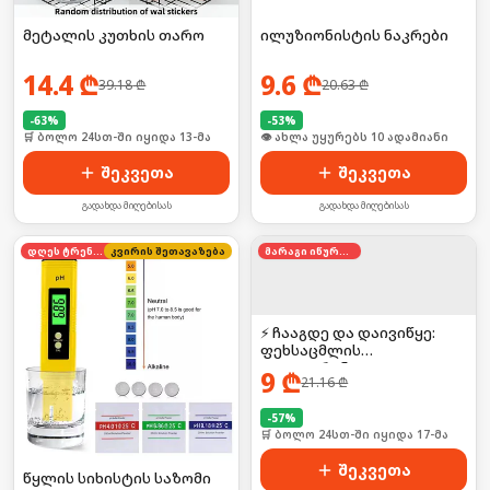
მეტალის კუთხის თარო
ილუზიონისტის ნაკრები
14.4
₾
9.6
₾
39.18
₾
20.63
₾
-
63
%
-
53
%
🛒 ბოლო 24სთ-ში იყიდა 13-მა
🛒 ბოლო 24სთ-ში იყიდა 18-მა
შეკვეთა
შეკვეთა
გადახდა მიღებისას
გადახდა მიღებისას
დღეს ტრენდში
კვირის შეთავაზება
მარაგი იწურება
⚡ ჩააგდე და დაივიწყე:
ფეხსაცმლის
დეოდორანტი
9
₾
21.16
₾
-
57
%
🛒 ბოლო 24სთ-ში იყიდა 17-მა
შეკვეთა
წყლის სიხისტის საზომი