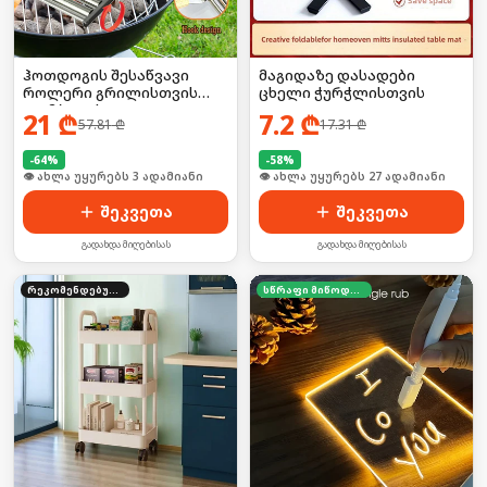
ჰოთდოგის შესაწვავი
მაგიდაზე დასადები
როლერი გრილისთვის
ცხელი ჭურჭლისთვის
(კომპლექტი)
21
₾
7.2
₾
57.81
₾
17.31
₾
-
64
%
-
58
%
🛒 ბოლო 24სთ-ში იყიდა 27-მა
🛒 ბოლო 24სთ-ში იყიდა 36-მა
შეკვეთა
შეკვეთა
გადახდა მიღებისას
გადახდა მიღებისას
რეკომენდებული
სწრაფი მიწოდება