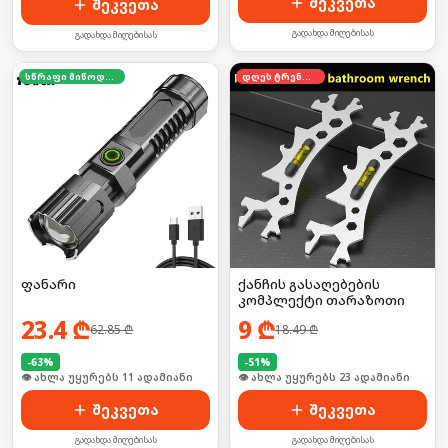
შეკვეთა
შეკვეთა
გადახდა მიღებისას
გადახდა მიღებისას
სწრაფი მიწოდება
დღეს ტრენდში
ფანარი
ქანჩის გასაღებების
კომპლექტი თარაზოთი
23.4
₾
9
₾
62.85
₾
18.49
₾
-
63
%
-
51
%
🛒 ბოლო 24სთ-ში იყიდა 17-მა
🛒 ბოლო 24სთ-ში იყიდა 30-მა
შეკვეთა
შეკვეთა
გადახდა მიღებისას
გადახდა მიღებისას