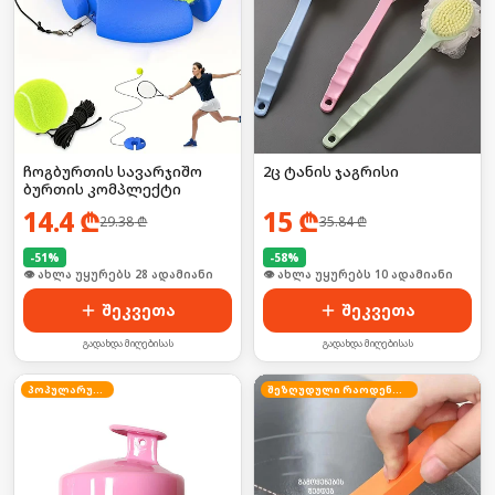
ჩოგბურთის სავარჯიშო
2ც ტანის ჯაგრისი
ბურთის კომპლექტი
14.4
₾
15
₾
29.38
₾
35.84
₾
-
51
%
-
58
%
🛒 ბოლო 24სთ-ში იყიდა 37-მა
🛒 ბოლო 24სთ-ში იყიდა 12-მა
შეკვეთა
შეკვეთა
გადახდა მიღებისას
გადახდა მიღებისას
პოპულარული
შეზღუდული რაოდენობა