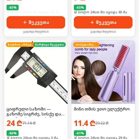
-
65
%
-
65
%
🛒 ბოლო 24სთ-ში იყიდა 48-მა
🛒 ბოლო 24სთ-ში იყიდა 22-მა
შეკვეთა
შეკვეთა
გადახდა მიღებისას
გადახდა მიღებისას
ხალხის არჩევანი
მარტივი შეკვეთა
პოპულარული
ციფრული საზომი —
მინი თმის უთო ელექტრო
გაზომე სიგრძე, სისქე და
დიამეტრი LCD ეკრანით!
24
₾
11.4
₾
71.16
₾
29.22
₾
-
66
%
-
61
%
🛒 ბოლო 24სთ-ში იყიდა 3-მა
🛒 ბოლო 24სთ-ში იყიდა 29-მა