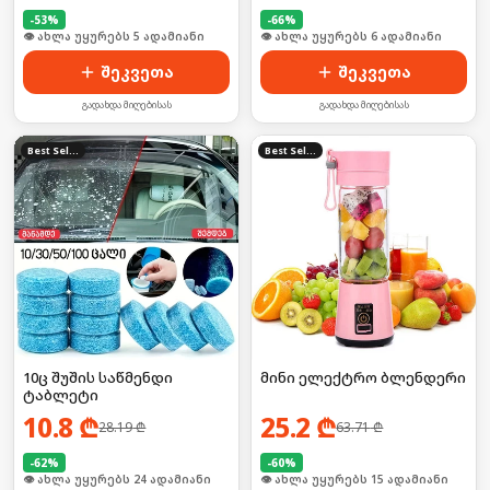
-
53
%
-
66
%
🛒 ბოლო 24სთ-ში იყიდა 11-მა
🛒 ბოლო 24სთ-ში იყიდა 6-მა
შეკვეთა
შეკვეთა
გადახდა მიღებისას
გადახდა მიღებისას
Best Seller
Best Seller
10ც შუშის საწმენდი
მინი ელექტრო ბლენდერი
ტაბლეტი
10.8
₾
25.2
₾
28.19
₾
63.71
₾
-
62
%
-
60
%
🛒 ბოლო 24სთ-ში იყიდა 31-მა
🛒 ბოლო 24სთ-ში იყიდა 22-მა