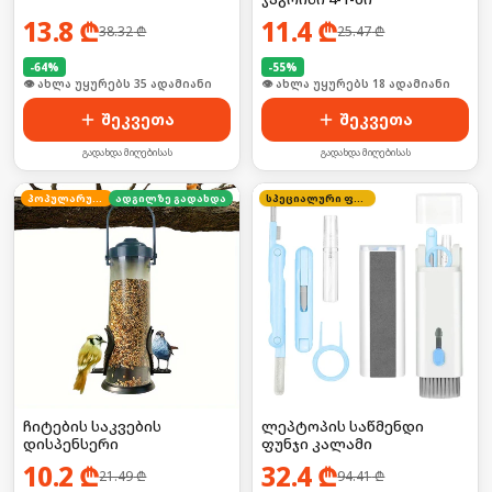
13.8
₾
11.4
₾
38.32
₾
25.47
₾
-
64
%
-
55
%
🛒 ბოლო 24სთ-ში იყიდა 53-მა
🛒 ბოლო 24სთ-ში იყიდა 29-მა
შეკვეთა
შეკვეთა
გადახდა მიღებისას
გადახდა მიღებისას
პოპულარული
ადგილზე გადახდა
სპეციალური ფასი
ჩიტების საკვების
ლეპტოპის საწმენდი
დისპენსერი
ფუნჯი კალამი
10.2
₾
32.4
₾
21.49
₾
94.41
₾