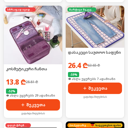
სწრაფად იყიდება
მარტივი შეკვეთა
დასაკეცი საუთოო საფენი
26.4
₾
63.65
₾
კოსმეტიკური ჩანთა
-
59
%
🛒 ბოლო 24სთ-ში იყიდა 10-მა
13.8
₾
28.81
₾
შეკვეთა
-
52
%
🛒 ბოლო 24სთ-ში იყიდა 44-მა
გადახდა მიღებისას
შეკვეთა
გადახდა მიღებისას
დღეს ტრენდში
პოპულარული
საუკეთესო ფასი