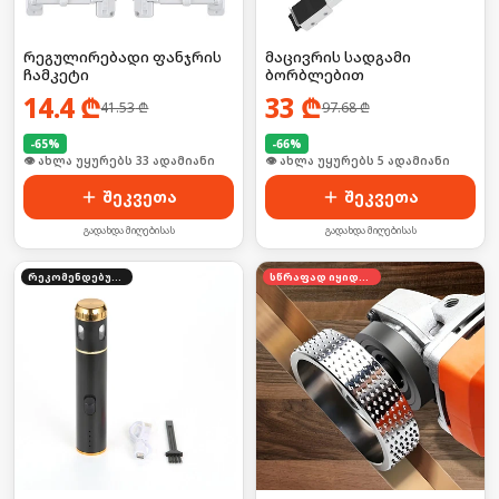
რეგულირებადი ფანჯრის
მაცივრის სადგამი
ჩამკეტი
ბორბლებით
14.4
₾
33
₾
41.53
₾
97.68
₾
-
65
%
-
66
%
🛒 ბოლო 24სთ-ში იყიდა 44-მა
🛒 ბოლო 24სთ-ში იყიდა 4-მა
შეკვეთა
შეკვეთა
გადახდა მიღებისას
გადახდა მიღებისას
რეკომენდებული
სწრაფად იყიდება