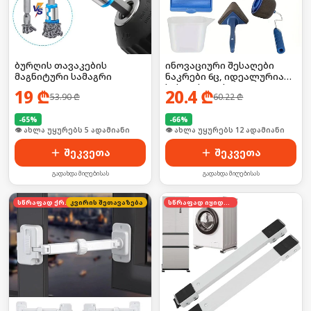
ბურღის თავაკების
ინოვაციური შესაღები
მაგნიტური სამაგრი
ნაკრები 6ც, იდეალურია
სახლისთვის
19
₾
20.4
₾
53.90
₾
60.22
₾
-
65
%
-
66
%
🛒 ბოლო 24სთ-ში იყიდა 7-მა
🛒 ბოლო 24სთ-ში იყიდა 15-მა
შეკვეთა
შეკვეთა
გადახდა მიღებისას
გადახდა მიღებისას
სწრაფად ქრება
კვირის შეთავაზება
სწრაფად იყიდება