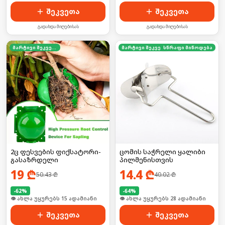
შეკვეთა
შეკვეთა
გადახდა მიღებისას
გადახდა მიღებისას
მარტივი შეკვეთა
მარტივი შეკვეთა
სწრაფი მიწოდება
2ც ფესვების ფიქსატორი-
ცომის საჭრელი ყალიბი
გასაზრდელი
პილმენისთვის
19
₾
14.4
₾
50.43
₾
40.02
₾
-
62
%
-
64
%
👁 ახლა უყურებს 15 ადამიანი
🛒 ბოლო 24სთ-ში იყიდა 38-მა
შეკვეთა
შეკვეთა