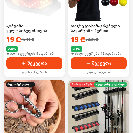
ციმციმა
თავზე დასამაგრებელი
ველოსიპედისთვის
სავარჯიშო ბურთი
19
₾
19
₾
45.11
₾
52.86
₾
-
58
%
-
64
%
🛒 ბოლო 24სთ-ში იყიდა 9-მა
👁 ახლა უყურებს 12 ადამიანი
შეკვეთა
შეკვეთა
გადახდა მიღებისას
გადახდა მიღებისას
რეკომენდებული
მარაგი იწურება
ადგილზე გადახდა