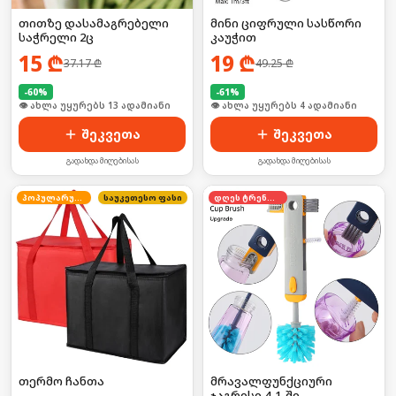
თითზე დასამაგრებელი
მინი ციფრული სასწორი
საჭრელი 2ც
კაუჭით
15
₾
19
₾
37.17
₾
49.25
₾
-
60
%
-
61
%
🛒 ბოლო 24სთ-ში იყიდა 17-მა
🛒 ბოლო 24სთ-ში იყიდა 5-მა
შეკვეთა
შეკვეთა
გადახდა მიღებისას
გადახდა მიღებისას
პოპულარული
საუკეთესო ფასი
დღეს ტრენდში
თერმო ჩანთა
მრავალფუნქციური
ჯაგრისი 4-1-ში