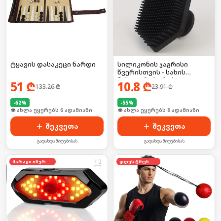
ტყავის დასაკეცი ნარდი
სილიკონის ჯაგრისი
წვერისთვის - სახის
მასაჟორი სკრაბი
51
₾
10.8
₾
133.26
₾
23.91
₾
-
62
%
-
55
%
🛒 ბოლო 24სთ-ში იყიდა 8-მა
🛒 ბოლო 24სთ-ში იყიდა 16-მა
შეკვეთა
შეკვეთა
გადახდა მიღებისას
გადახდა მიღებისას
მარაგი იწურება
დღეს ტრენდში