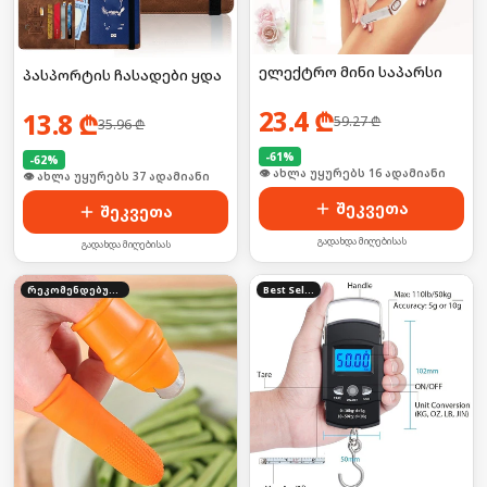
ელექტრო მინი საპარსი
პასპორტის ჩასადები ყდა
23.4
₾
13.8
₾
59.27
₾
35.96
₾
-
61
%
-
62
%
🛒 ბოლო 24სთ-ში იყიდა 22-მა
🛒 ბოლო 24სთ-ში იყიდა 50-მა
შეკვეთა
შეკვეთა
გადახდა მიღებისას
გადახდა მიღებისას
რეკომენდებული
Best Seller