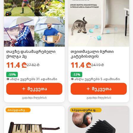
თავზე დასამაგრებელი
თვითმავალი ბურთი
ქოლგა 2ც
კატებისთვის
11.4
₾
11.4
₾
27.82
₾
24.19
₾
-
59
%
-
53
%
🛒 ბოლო 24სთ-ში იყიდა 47-მა
🛒 ბოლო 24სთ-ში იყიდა 11-მა
შეკვეთა
შეკვეთა
გადახდა მიღებისას
გადახდა მიღებისას
პოპულარული
სპეციალური ფასი