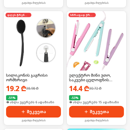
გადახდა მიღებისას
გადახდა მიღებისას
დღეს ტრენდში
სწრაფად ქრება
სილიკონის ჯაგრისი
ელექტრო მინი უთო,
ორმხრივი
საკვები ცელოფნის
დასალუქი
19.2
₾
14.4
₾
38.98
₾
30.72
₾
-
51
%
-
53
%
🛒 ბოლო 24სთ-ში იყიდა 6-მა
🛒 ბოლო 24სთ-ში იყიდა 26-მა
შეკვეთა
შეკვეთა
გადახდა მიღებისას
გადახდა მიღებისას