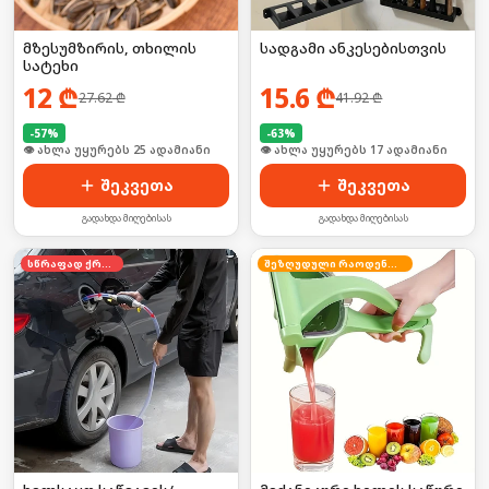
მზესუმზირის, თხილის
სადგამი ანკესებისთვის
სატეხი
12
₾
15.6
₾
27.62
₾
41.92
₾
-
57
%
-
63
%
👁 ახლა უყურებს 25 ადამიანი
👁 ახლა უყურებს 17 ადამიანი
შეკვეთა
შეკვეთა
გადახდა მიღებისას
გადახდა მიღებისას
სწრაფად ქრება
შეზღუდული რაოდენობა