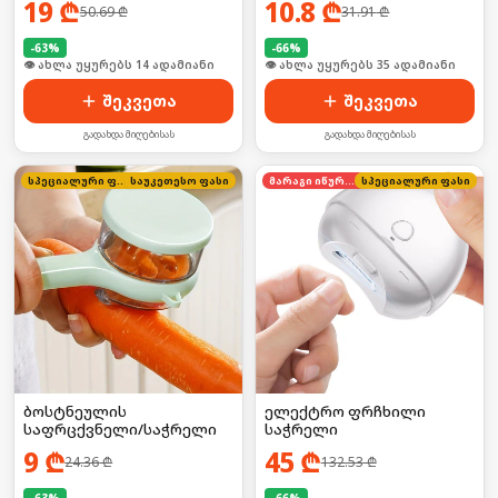
19
₾
10.8
₾
50.69
₾
31.91
₾
-
63
%
-
66
%
🛒 ბოლო 24სთ-ში იყიდა 18-მა
🛒 ბოლო 24სთ-ში იყიდა 46-მა
შეკვეთა
შეკვეთა
გადახდა მიღებისას
გადახდა მიღებისას
სპეციალური ფასი
საუკეთესო ფასი
მარაგი იწურება
სპეციალური ფასი
ბოსტნეულის
ელექტრო ფრჩხილი
საფრცქვნელი/საჭრელი
საჭრელი
9
₾
45
₾
24.36
₾
132.53
₾