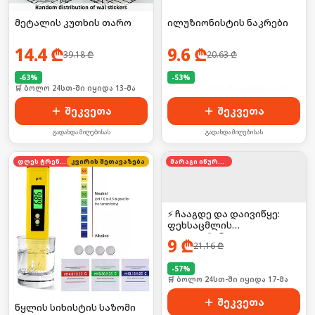
მეტალის კუთხის თარო
ილუზიონისტის ნაკრები
14.4
₾
9.6
₾
39.18
₾
20.63
₾
-
63
%
-
53
%
🛒 ბოლო 24სთ-ში იყიდა 13-მა
🛒 ბოლო 24სთ-ში იყიდა 18-მა
შეკვეთა
შეკვეთა
გადახდა მიღებისას
გადახდა მიღებისას
დღეს ტრენდში
კვირის შეთავაზება
მარაგი იწურება
⚡ ჩააგდე და დაივიწყე:
ფეხსაცმლის
დეოდორანტი
9
₾
21.16
₾
-
57
%
🛒 ბოლო 24სთ-ში იყიდა 17-მა
შეკვეთა
წყლის სიხისტის საზომი