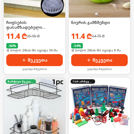
ჩიფსების
ნივრის გამწმენდი
დასამზადებელი
მიკროტალღური
11.4
₾
11.4
₾
25.95
₾
24.75
₾
ღუმელისთვის
-
56
%
-
54
%
🛒 ბოლო 24სთ-ში იყიდა 36-მა
🛒 ბოლო 24სთ-ში იყიდა 8-მა
შეკვეთა
შეკვეთა
გადახდა მიღებისას
გადახდა მიღებისას
მარტივი შეკვეთა
TOP არჩევანი