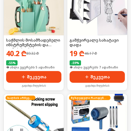
საჭმლის მოსამზადებელი
გამჭვირვალე სახატავი
ინსტრუმენტების და
დაფა
დანების კრებული
40.2
₾
19
₾
89.32
₾
46.17
₾
-
55
%
-
59
%
🛒 ბოლო 24სთ-ში იყიდა 7-მა
🛒 ბოლო 24სთ-ში იყიდა 10-მა
შეკვეთა
შეკვეთა
გადახდა მიღებისას
გადახდა მიღებისას
ხალხის არჩევანი
შეზღუდული რაოდენობა