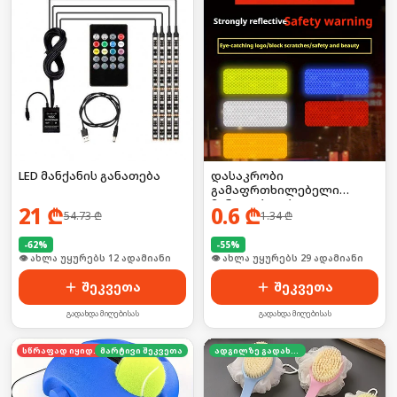
LED მანქანის განათება
დასაკრობი
გამაფრთხილებელი
მანათობლები
21
₾
0.6
₾
54.73
₾
1.34
₾
-
62
%
-
55
%
🛒 ბოლო 24სთ-ში იყიდა 18-მა
🛒 ბოლო 24სთ-ში იყიდა 39-მა
შეკვეთა
შეკვეთა
გადახდა მიღებისას
გადახდა მიღებისას
სწრაფად იყიდება
მარტივი შეკვეთა
ადგილზე გადახდა