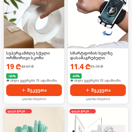
სუპერგამძლე სქელი
სმარტფონის ხელზე
ორმხირივი სკოჩი
დასამაგრებელი
19
₾
11.4
₾
43.07
₾
31.73
₾
-
56
%
-
64
%
🛒 ბოლო 24სთ-ში იყიდა 24-მა
🛒 ბოლო 24სთ-ში იყიდა 44-მა
შეკვეთა
შეკვეთა
გადახდა მიღებისას
გადახდა მიღებისას
დღეს ტრენდში
დღეს ტრენდში