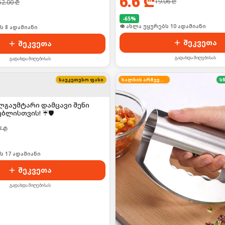
6.6
₾
19.06
₾
52.00
₾
-
65
%
🛒 ბოლო 24სთ-ში იყიდა 13-მა
ი იყიდა 12-მა
შეკვეთა
შეკვეთა
გადახდა მიღებისას
გადახდა მიღებისას
საუკეთესო ფასი
ხალხის არჩევანი
ს
ლგაუმტარი დამცავი შენი
ლისთვის! ☔🛡️
7
₾
ი იყიდა 27-მა
შეკვეთა
გადახდა მიღებისას