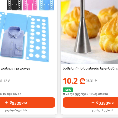
 დასაკეცი დაფა
ნამცხვრის საცხობი ხელსაწყ
10.2
₾
31.12
₾
25.31
₾
-
60
%
ი იყიდა 21-მა
🛒 ბოლო 24სთ-ში იყიდა 24-მა
შეკვეთა
შეკვეთა
გადახდა მიღებისას
გადახდა მიღებისას