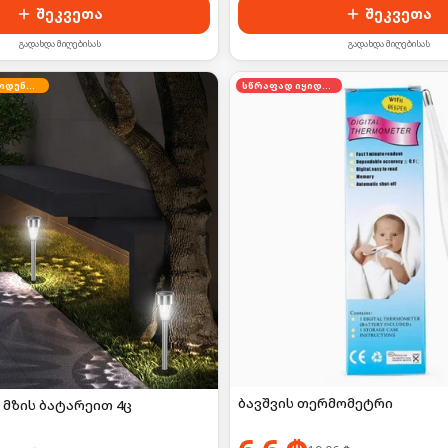
შეკვეთა
შეკვეთა
გადახდა მიღებისას
გადახდა მიღებისას
შეზღუდული რაოდენობა
სწრაფად იყიდება
ბავშვის თერმომეტრი
 მზის ბატარეით 4ც