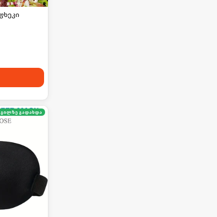
ფხეკი
გილზე გადახდა