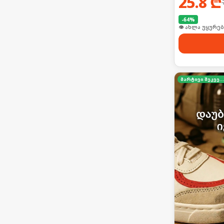
25.8
₾
-
64
%
👁 ახლა უყურებ
მარტივი შეკვეთა