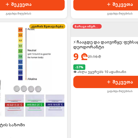
შეკვეთა
შეკვეთა
გადახდა მიღებისას
გადახდა მიღებისას
კვირის შეთავაზება
მარაგი იწურება
⚡ ჩააგდე და დაივიწყე: ფეხს
დეოდორანტი
9
₾
21.16
₾
-
57
%
🛒 ბოლო 24სთ-ში იყიდა 17-მა
შეკვეთა
გადახდა მიღებისას
ტის საზომი