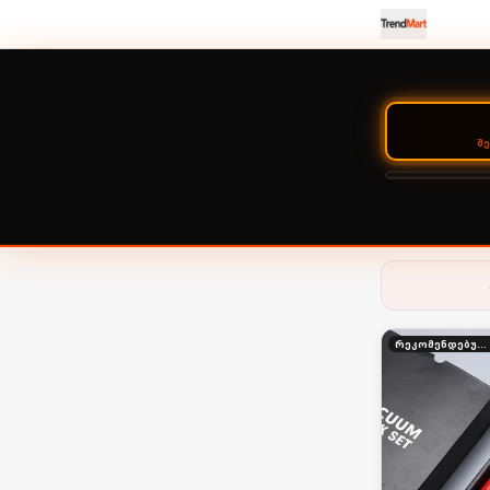
Შ
რეკომენდებული