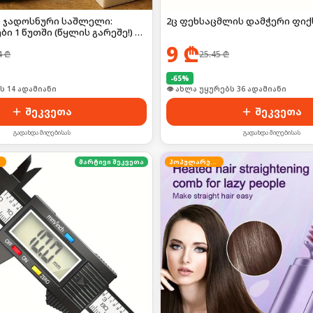
2ც ფეხსაცმლის დამჭერი ფი
 ჯადოსნური საშლელი:
ი 1 წუთში (წყლის გარეშე!) 🚫
9
₾
25.45
₾
4
₾
-
65
%
🛒 ბოლო 24სთ-ში იყიდა 48-მა
ი იყიდა 22-მა
შეკვეთა
შეკვეთა
გადახდა მიღებისას
გადახდა მიღებისას
მარტივი შეკვეთა
პოპულარული