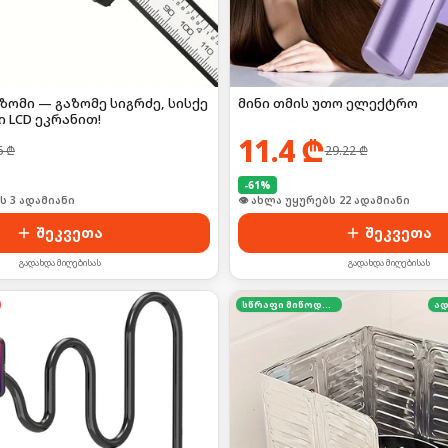
ომი — გაზომე სიგრძე, სისქე
მინი თმის უთო ელექტრო
 LCD ეკრანით!
11.4
₾
6
₾
29.22
₾
-
61
%
ს 3 ადამიანი
👁 ახლა უყურებს 22 ადამიანი
შეკვეთა
შეკვეთა
გადახდა მიღებისას
გადახდა მიღებისას
სწრაფი მიწოდება
ად