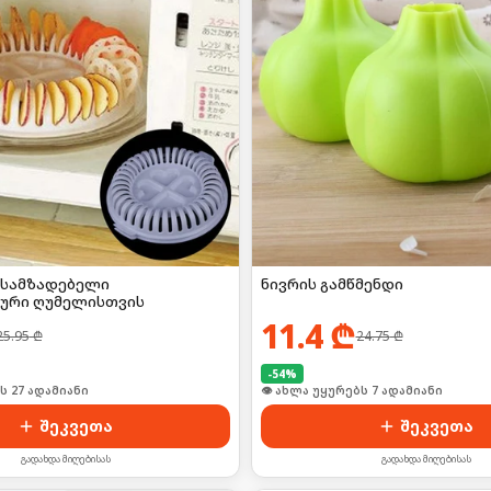
ასამზადებელი
ნივრის გამწმენდი
ური ღუმელისთვის
11.4
₾
25.95
₾
24.75
₾
-
54
%
ი იყიდა 36-მა
👁 ახლა უყურებს 7 ადამიანი
შეკვეთა
შეკვეთა
გადახდა მიღებისას
გადახდა მიღებისას