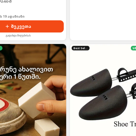
72.60
₾
ს 19 ადამიანი
შეკვეთა
გადახდა მიღებისას
Best Seller
ს