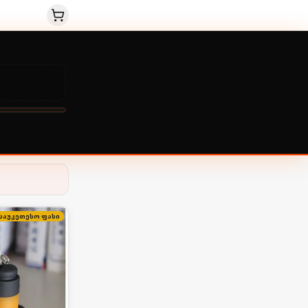
ს
საუკეთესო ფასი