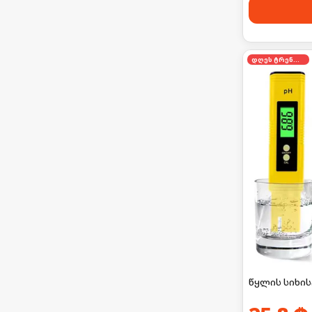
დღეს ტრენდში
წყლის სიხის