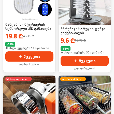
მანქანის ინტერიერის
სენსორული LED განათება
მბრუნავი სარეცხი ფუნჯი
ჭიქებისთვის
19.8
₾
48.31
₾
9.6
₾
19.75
₾
-
59
%
🛒 ბოლო 24სთ-ში იყიდა 24-მა
-
51
%
🛒 ბოლო 24სთ-ში იყიდა 40-მა
შეკვეთა
შეკვეთა
გადახდა მიღებისას
გადახდა მიღებისას
სწრაფად იყიდება
ხალხის არჩევანი