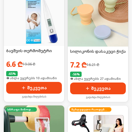
ბავშვის თერმომეტრი
სილიკონის დასაკეცი ჭიქა
6.6
₾
7.2
₾
19.06
₾
16.21
₾
-
65
%
-
56
%
🛒 ბოლო 24სთ-ში იყიდა 13-მა
🛒 ბოლო 24სთ-ში იყიდა 41-მა
შეკვეთა
შეკვეთა
გადახდა მიღებისას
გადახდა მიღებისას
სწრაფი მიწოდება
შეზღუდული რაოდენობა