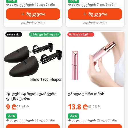
-
54
%
-
55
%
🛒 ბოლო 24სთ-ში იყიდა 26-მა
🛒 ბოლო 24სთ-ში იყიდა 8-მა
შეკვეთა
შეკვეთა
გადახდა მიღებისას
გადახდა მიღებისას
Best Seller
სწრაფი მიწოდება
მარაგი იწურება
2ც ფეხსაცმლის დამჭერი
ეპილატორი თმის
ფიქსატორი
9
₾
13.8
₾
25.45
₾
41.26
₾
-
65
%
-
67
%
🛒 ბოლო 24სთ-ში იყიდა 48-მა
🛒 ბოლო 24სთ-ში იყიდა 39-მა