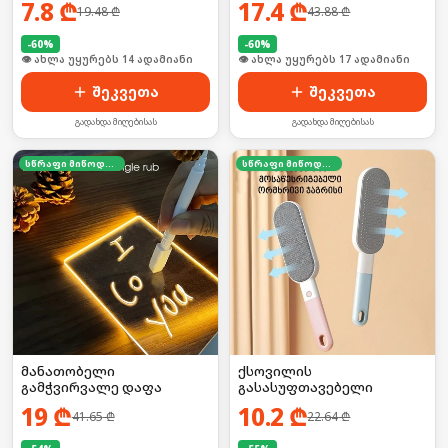
7.8
₾
17.4
₾
19.48
₾
43.88
₾
-
60
%
-
60
%
🛒 ბოლო 24სთ-ში იყიდა 23-მა
🛒 ბოლო 24სთ-ში იყიდა 22-მა
შეკვეთა
შეკვეთა
გადახდა მიღებისას
გადახდა მიღებისას
სწრაფი მიწოდება
სწრაფი მიწოდება
მანათობელი
ქსოვილის
გამჭვირვალე დაფა
გასასუფთავებელი
19
₾
10.2
₾
41.65
₾
22.64
₾