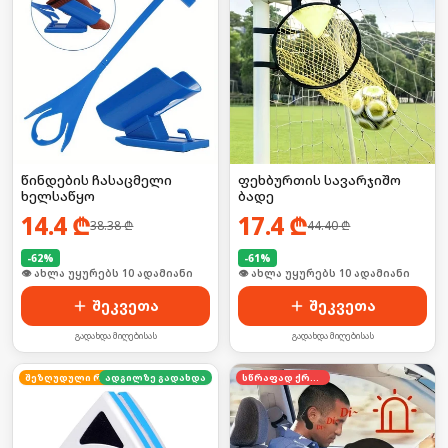
წინდების ჩასაცმელი
ფეხბურთის სავარჯიშო
ხელსაწყო
ბადე
14.4
₾
17.4
₾
38.38
₾
44.40
₾
-
62
%
-
61
%
🛒 ბოლო 24სთ-ში იყიდა 18-მა
🛒 ბოლო 24სთ-ში იყიდა 12-მა
შეკვეთა
შეკვეთა
გადახდა მიღებისას
გადახდა მიღებისას
ადგილზე გადახდა
შეზღუდული რაოდენობა
სწრაფად ქრება