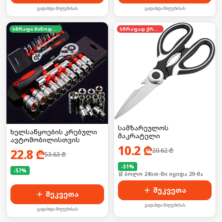
გადახდა მიღებისას
გადახდა მიღებისას
სწრაფი მიწოდება
სწრაფად ქრება
სამზარეულოს
ხელსაწყოების კრებული
მაკრატელი
ავტომობილისთვის
10.2
₾
22.8
₾
20.62
₾
53.63
₾
-
51
%
-
57
%
🛒 ბოლო 24სთ-ში იყიდა 29-მა
🛒 ბოლო 24სთ-ში იყიდა 6-მა
შეკვეთა
შეკვეთა
გადახდა მიღებისას
გადახდა მიღებისას