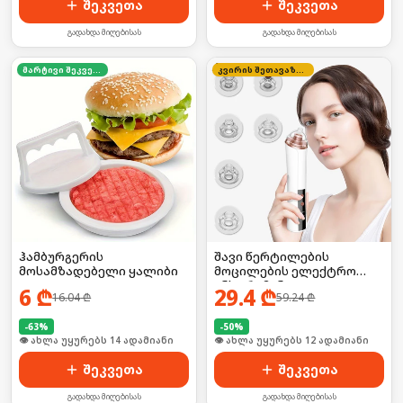
შეკვეთა
შეკვეთა
გადახდა მიღებისას
გადახდა მიღებისას
მარტივი შეკვეთა
კვირის შეთავაზება
ჰამბურგერის
შავი წერტილების
მოსამზადებელი ყალიბი
მოცილების ელექტრო
ინსტრუმენტი
6
₾
29.4
₾
16.04
₾
59.24
₾
-
63
%
-
50
%
🛒 ბოლო 24სთ-ში იყიდა 18-მა
🛒 ბოლო 24სთ-ში იყიდა 15-მა
შეკვეთა
შეკვეთა
გადახდა მიღებისას
გადახდა მიღებისას