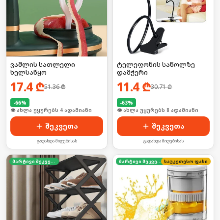
ვაშლის სათლელი
ტელეფონის საწოლზე
ხელსაწყო
დამჭერი
17.4
₾
11.4
₾
51.36
₾
30.71
₾
-
66
%
-
63
%
🛒 ბოლო 24სთ-ში იყიდა 28-მა
🛒 ბოლო 24სთ-ში იყიდა 9-მა
შეკვეთა
შეკვეთა
გადახდა მიღებისას
გადახდა მიღებისას
მარტივი შეკვეთა
მარტივი შეკვეთა
საუკეთესო ფასი