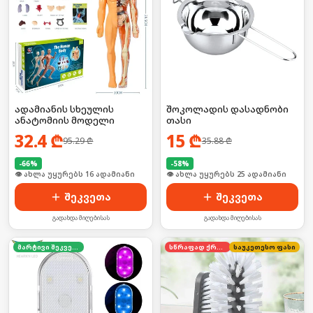
ადამიანის სხეულის
შოკოლადის დასადნობი
ანატომიის მოდელი
თასი
32.4
₾
15
₾
95.29
₾
35.88
₾
-
66
%
-
58
%
🛒 ბოლო 24სთ-ში იყიდა 21-მა
🛒 ბოლო 24სთ-ში იყიდა 39-მა
შეკვეთა
შეკვეთა
გადახდა მიღებისას
გადახდა მიღებისას
მარტივი შეკვეთა
სწრაფად ქრება
საუკეთესო ფასი