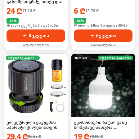
გაზომე სიგრძე, სისქე და
დიამეტრი LCD ეკრანით!
24
₾
6
₾
71.16
₾
13.76
₾
-
66
%
-
56
%
🛒 ბოლო 24სთ-ში იყიდა 3-მა
🛒 ბოლო 24სთ-ში იყიდა 39-მა
შეკვეთა
შეკვეთა
გადახდა მიღებისას
გადახდა მიღებისას
ადგილზე გადახდა
Best Seller
ადგილზე გადახდა
ელექტრული ვაკუუმის
ეკონომიური ბატარეაზე
აპარატი ქილებისთვის
მომუშავე ნათურა,
საკიდით
29.4
₾
19
₾
86.38
₾
39.90
₾