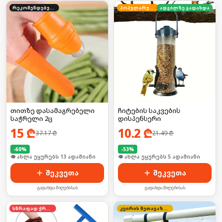
რეკომენდებული
პოპულარული
ადგილზე გადახდა
თითზე დასამაგრებელი
ჩიტების საკვების
საჭრელი 2ც
დისპენსერი
15
₾
10.2
₾
37.17
₾
21.49
₾
-
60
%
-
53
%
🛒 ბოლო 24სთ-ში იყიდა 17-მა
🛒 ბოლო 24სთ-ში იყიდა 11-მა
შეკვეთა
შეკვეთა
გადახდა მიღებისას
გადახდა მიღებისას
სწრაფად ქრება
კვირის შეთავაზება