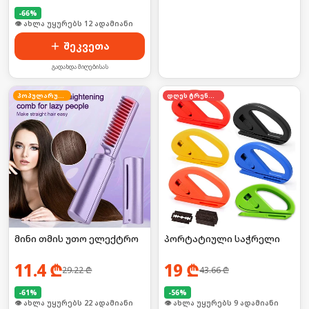
-
66
%
🛒 ბოლო 24სთ-ში იყიდა 21-მა
შეკვეთა
გადახდა მიღებისას
პოპულარული
დღეს ტრენდში
მინი თმის უთო ელექტრო
პორტატიული საჭრელი
11.4
₾
19
₾
29.22
₾
43.66
₾
-
61
%
-
56
%
🛒 ბოლო 24სთ-ში იყიდა 29-მა
🛒 ბოლო 24სთ-ში იყიდა 14-მა