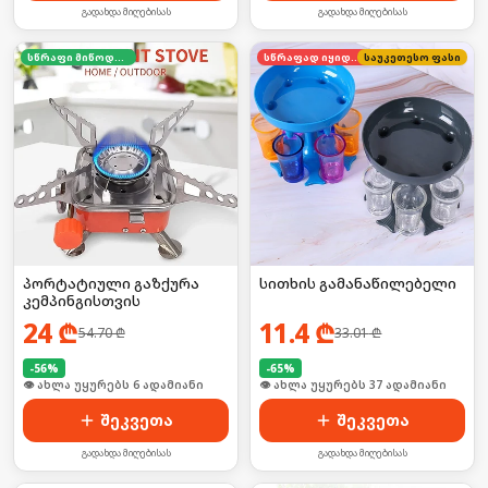
გადახდა მიღებისას
გადახდა მიღებისას
სწრაფი მიწოდება
სწრაფად იყიდება
საუკეთესო ფასი
პორტატიული გაზქურა
სითხის გამანაწილებელი
კემპინგისთვის
24
₾
11.4
₾
54.70
₾
33.01
₾
-
56
%
-
65
%
🛒 ბოლო 24სთ-ში იყიდა 9-მა
🛒 ბოლო 24სთ-ში იყიდა 8-მა
შეკვეთა
შეკვეთა
გადახდა მიღებისას
გადახდა მიღებისას