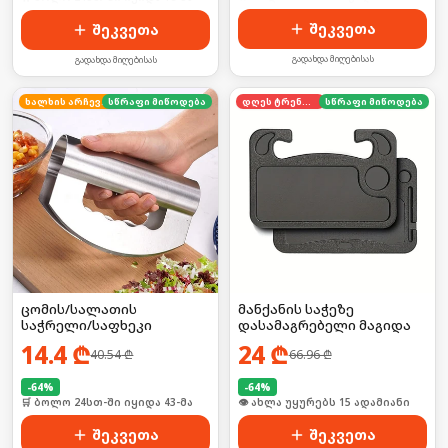
შეკვეთა
შეკვეთა
გადახდა მიღებისას
გადახდა მიღებისას
ხალხის არჩევანი
სწრაფი მიწოდება
დღეს ტრენდში
სწრაფი მიწოდება
ცომის/სალათის
მანქანის საჭეზე
საჭრელი/საფხეკი
დასამაგრებელი მაგიდა
14.4
₾
24
₾
40.54
₾
66.96
₾
-
64
%
-
64
%
🛒 ბოლო 24სთ-ში იყიდა 43-მა
🛒 ბოლო 24სთ-ში იყიდა 20-მა
შეკვეთა
შეკვეთა