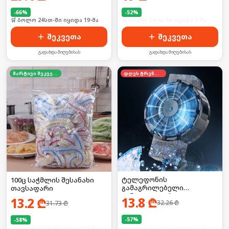
-
66
%
-
52
%
🛒 ბოლო 24სთ-ში იყიდა 19-მა
🛒 ბოლო 24სთ-ში იყიდა 3-მა
შეკვეთა
შეკვეთა
გადახდა მიღებისას
გადახდა მიღებისას
მარტივი შეკვეთა
დღეს ტრენდში
ტელეფონის
100ც საჭმლის შესანახი
გამაგრილებელი
თავსაფარი
ვინტილატორი
13.8
₾
13.2
₾
32.26
₾
31.73
₾
-
57
%
-
58
%
🛒 ბოლო 24სთ-ში იყიდა 28-მა
🛒 ბოლო 24სთ-ში იყიდა 16-მა