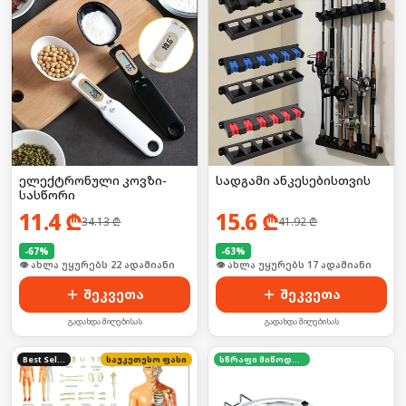
ელექტრონული კოვზი-
სადგამი ანკესებისთვის
სასწორი
11.4
₾
15.6
₾
34.13
₾
41.92
₾
-
67
%
-
63
%
🛒 ბოლო 24სთ-ში იყიდა 35-მა
🛒 ბოლო 24სთ-ში იყიდა 23-მა
შეკვეთა
შეკვეთა
გადახდა მიღებისას
გადახდა მიღებისას
Best Seller
საუკეთესო ფასი
სწრაფი მიწოდება