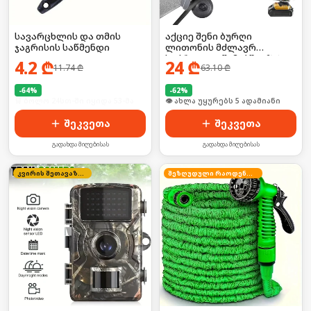
სავარცხლის და თმის
აქციე შენი ბურღი
ჯაგრისის საწმენდი
ლითონის მძლავრ
საჭრელად წამებში! 🛠️⚡
4.2
₾
24
₾
11.74
₾
63.10
₾
-
64
%
-
62
%
🛒 ბოლო 24სთ-ში იყიდა 53-მა
🛒 ბოლო 24სთ-ში იყიდა 8-მა
შეკვეთა
შეკვეთა
გადახდა მიღებისას
გადახდა მიღებისას
კვირის შეთავაზება
შეზღუდული რაოდენობა