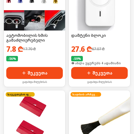
ავტომობილის ხმის
დამტენი ბლოკი
გამაძლიერებელი
7.8
₾
27.6
₾
17.70
₾
67.07
₾
-
56
%
-
59
%
🛒 ბოლო 24სთ-ში იყიდა 37-მა
🛒 ბოლო 24სთ-ში იყიდა 2-მა
შეკვეთა
შეკვეთა
გადახდა მიღებისას
გადახდა მიღებისას
საუკეთესო ფასი
ხალხის არჩევანი