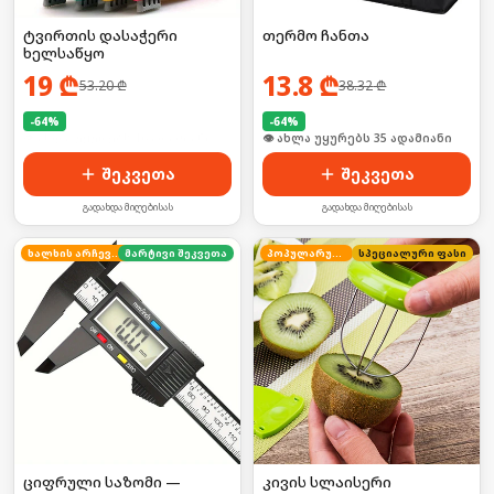
ტვირთის დასაჭერი
თერმო ჩანთა
ხელსაწყო
19
₾
13.8
₾
53.20
₾
38.32
₾
-
64
%
-
64
%
🛒 ბოლო 24სთ-ში იყიდა 21-მა
🛒 ბოლო 24სთ-ში იყიდა 53-მა
შეკვეთა
შეკვეთა
გადახდა მიღებისას
გადახდა მიღებისას
ხალხის არჩევანი
მარტივი შეკვეთა
პოპულარული
სპეციალური ფასი
ციფრული საზომი —
კივის სლაისერი