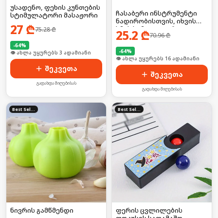
უსადენო, ფეხის კუნთების
ჩასაბერი ინსტრუმენტი
სტიმულატორი მასაჟორი
ნადირობისთვის, იხვის
27
₾
ხმის სიმულატორი
75.28
₾
25.2
₾
70.96
₾
-
64
%
-
64
%
🛒 ბოლო 24სთ-ში იყიდა 3-მა
🛒 ბოლო 24სთ-ში იყიდა 21-მა
შეკვეთა
შეკვეთა
გადახდა მიღებისას
გადახდა მიღებისას
Best Seller
Best Seller
ნივრის გამწმენდი
ფერის ცვლილების
ფოკუსის სათამაშო