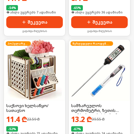
-
54
%
-
65
%
🛒 ბოლო 24სთ-ში იყიდა 8-მა
🛒 ბოლო 24სთ-ში იყიდა 54-მა
შეკვეთა
შეკვეთა
გადახდა მიღებისას
გადახდა მიღებისას
პოპულარული
შეზღუდული რაოდენობა
საქსოვი ხელსაწყო/
სამზარეულოს
სათავსო
თერმომეტრი, ზეთის
ტემპერატურის საზომი
11.4
₾
13.2
₾
23.59
₾
39.55
₾
ელემენტზე
-
52
%
-
67
%
🛒 ბოლო 24სთ-ში იყიდა 30-მა
🛒 ბოლო 24სთ-ში იყიდა 31-მა