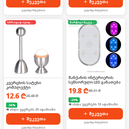
შეკვეთა
შეკვეთა
გადახდა მიღებისას
გადახდა მიღებისას
სწრაფად იყიდება
მარტივი შეკვეთა
მანქანის ინტერიერის
სენსორული LED განათება
კვერცხის სატეხი
კომპლექტი
19.8
₾
48.31
₾
12.6
₾
28.48
₾
-
59
%
🛒 ბოლო 24სთ-ში იყიდა 24-მა
-
56
%
🛒 ბოლო 24სთ-ში იყიდა 44-მა
შეკვეთა
შეკვეთა
გადახდა მიღებისას
გადახდა მიღებისას