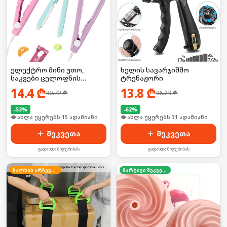
ელექტრო მინი უთო,
ხელის სავარჯიშშო
საკვები ცელოფნის
ტრენაჟორი
დასალუქი
14.4
₾
13.8
₾
30.72
₾
36.23
₾
-
53
%
-
62
%
🛒 ბოლო 24სთ-ში იყიდა 26-მა
🛒 ბოლო 24სთ-ში იყიდა 41-მა
შეკვეთა
შეკვეთა
გადახდა მიღებისას
გადახდა მიღებისას
ხალხის არჩევანი
მარტივი შეკვეთა