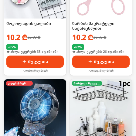
შოკოლადის ყალიბი
წარბის მაკრატელი
სავარცხლით
10.2
₾
10.2
₾
28.93
₾
26.75
₾
-
65
%
-
62
%
🛒 ბოლო 24სთ-ში იყიდა 50-მა
🛒 ბოლო 24სთ-ში იყიდა 41-მა
შეკვეთა
შეკვეთა
გადახდა მიღებისას
გადახდა მიღებისას
დღეს ტრენდში
მარტივი შეკვეთა