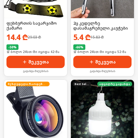
ფეხბურთის სავარჯიშო
2ც კედელზე
ქამარი
დასამაგრებელი კაუჭები
14.4
₾
5.4
₾
29.03
₾
15.83
₾
-
50
%
-
66
%
🛒 ბოლო 24სთ-ში იყიდა 42-მა
🛒 ბოლო 24სთ-ში იყიდა 52-მა
შეკვეთა
შეკვეთა
გადახდა მიღებისას
გადახდა მიღებისას
შეზღუდული რაოდენობა
Best Seller
ადგილზე გადახდა