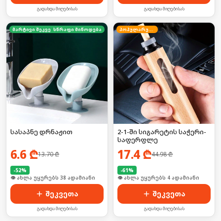
გადახდა მიღებისას
გადახდა მიღებისას
მარტივი შეკვეთა
სწრაფი მიწოდება
პოპულარული
სასაპნე დრნაჟით
2-1-ში სიგარეტის საჭერი-
საფერფლე
6.6
₾
17.4
₾
13.70
₾
44.98
₾
-
52
%
-
61
%
🛒 ბოლო 24სთ-ში იყიდა 10-მა
🛒 ბოლო 24სთ-ში იყიდა 2-მა
შეკვეთა
შეკვეთა
გადახდა მიღებისას
გადახდა მიღებისას