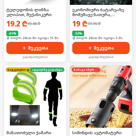
ტელეფონის ლინზა
ეკონომიური ბატარეაზე
კლიპით, მექანიკური
მომუშავე ნათურა,
საკიდით
19.2
₾
19
₾
49.48
₾
39.90
₾
-
61
%
-
52
%
🛒 ბოლო 24სთ-ში იყიდა 15-მა
🛒 ბოლო 24სთ-ში იყიდა 3-მა
შეკვეთა
შეკვეთა
გადახდა მიღებისას
გადახდა მიღებისას
საუკეთესო ფასი
ადგილზე გადახდა
მარაგი იწურება
მანათობელი ქამარი
სიმინდის ავტომატური