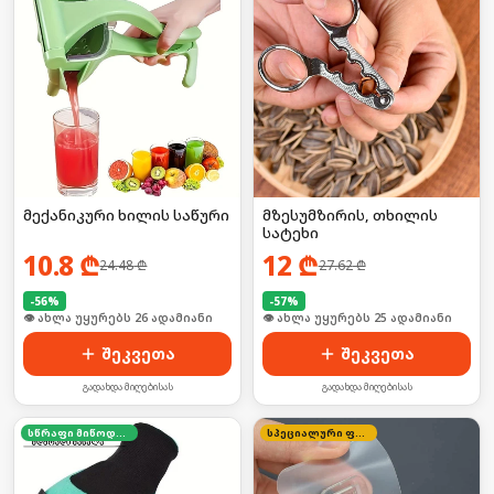
მექანიკური ხილის საწური
მზესუმზირის, თხილის
სატეხი
10.8
₾
12
₾
24.48
₾
27.62
₾
-
56
%
-
57
%
🛒 ბოლო 24სთ-ში იყიდა 40-მა
🛒 ბოლო 24სთ-ში იყიდა 34-მა
შეკვეთა
შეკვეთა
გადახდა მიღებისას
გადახდა მიღებისას
სწრაფი მიწოდება
სპეციალური ფასი