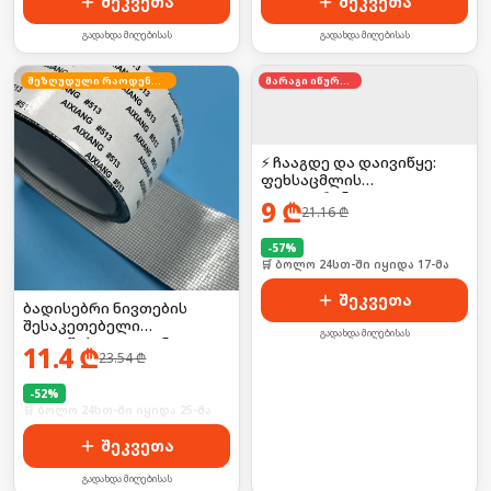
შეკვეთა
შეკვეთა
გადახდა მიღებისას
გადახდა მიღებისას
შეზღუდული რაოდენობა
მარაგი იწურება
⚡ ჩააგდე და დაივიწყე:
ფეხსაცმლის
დეოდორანტი
9
₾
21.16
₾
-
57
%
🛒 ბოლო 24სთ-ში იყიდა 17-მა
შეკვეთა
ბადისებრი ნივთების
შესაკეთებელი
გადახდა მიღებისას
თვითწებვადი ლენტი
11.4
₾
23.54
₾
-
52
%
🛒 ბოლო 24სთ-ში იყიდა 25-მა
შეკვეთა
გადახდა მიღებისას