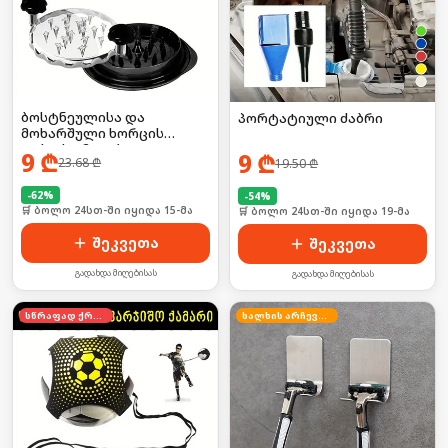
ბოსტნეულისა და
პორტატიული ძაბრი
მოხარშული ხორცის
დასაქუცმაცებელი გაჯეტი
9
₾
9
₾
23.68
₾
19.50
₾
-
62
%
-
54
%
🛒 ბოლო 24სთ-ში იყიდა 15-მა
🛒 ბოლო 24სთ-ში იყიდა 19-მა
შეკვეთა
შეკვეთა
გადახდა მიღებისას
გადახდა მიღებისას
სწრაფად ქრება
ხალხის არჩევანი