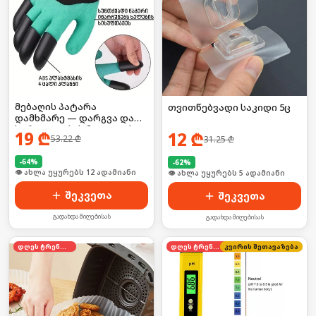
მებაღის პატარა
თვითწებვადი საკიდი 5ც
დამხმარე — დარგვა და
სარეველების მოცილება
19
₾
12
₾
53.22
₾
31.25
₾
უმარტივესად!
-
64
%
-
62
%
🛒 ბოლო 24სთ-ში იყიდა 19-მა
🛒 ბოლო 24სთ-ში იყიდა 52-მა
შეკვეთა
შეკვეთა
გადახდა მიღებისას
გადახდა მიღებისას
დღეს ტრენდში
დღეს ტრენდში
კვირის შეთავაზება