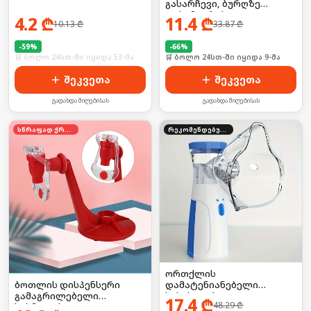
გასარჩევი, ბურღზე
დასამაგრებელი
4.2
₾
11.4
₾
10.13
₾
33.87
₾
-
59
%
-
66
%
🛒 ბოლო 24სთ-ში იყიდა 53-მა
🛒 ბოლო 24სთ-ში იყიდა 9-მა
შეკვეთა
შეკვეთა
გადახდა მიღებისას
გადახდა მიღებისას
სწრაფად ქრება
რეკომენდებული
ორთქლის
ბოთლის დისპენსერი
დამატენიანებელი
გამაგრილებელი
სახისთვის
17.4
₾
48.29
₾
სასმელის