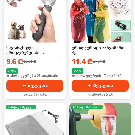
სავარცხელი
ერთდჯერადი საწვიმარი
გრძელბეწვიანი
4ც
ძაღლისთვის/კატისათვის
9.6
₾
11.4
₾
23.51
₾
24.51
₾
-
59
%
-
53
%
🛒 ბოლო 24სთ-ში იყიდა 39-მა
🛒 ბოლო 24სთ-ში იყიდა 27-მა
შეკვეთა
შეკვეთა
გადახდა მიღებისას
გადახდა მიღებისას
მარტივი შეკვეთა
სწრაფი მიწოდება