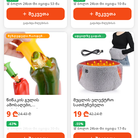
🛒 ბოლო 24სთ-ში იყიდა 53-მა
🛒 ბოლო 24სთ-ში იყიდა 10-მა
შეკვეთა
შეკვეთა
გადახდა მიღებისას
გადახდა მიღებისას
შეზღუდული რაოდენობა
ადგილზე გადახდა
წიწაკის გულის
მუცლის ელექტრო
ამოსაღები,
სათბუნებელი
გასასუფთავებელი
9
₾
19
₾
24.43
₾
42.24
₾
-
63
%
-
55
%
🛒 ბოლო 24სთ-ში იყიდა 30-მა
🛒 ბოლო 24სთ-ში იყიდა 17-მა