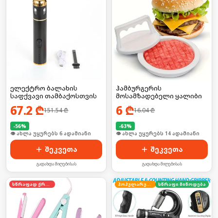
ელექტრო ბალახის
ჰამბურგერის
საფქვავი თამბაქოსთვის
მოსამზადებელი ყალიბი
67.2
₾
6
₾
151.54
₾
16.04
₾
-
56
%
-
63
%
🛒 ბოლო 24სთ-ში იყიდა 9-მა
🛒 ბოლო 24სთ-ში იყიდა 18-მა
შეკვეთა
შეკვეთა
გადახდა მიღებისას
გადახდა მიღებისას
სწრაფად ქრება
პოპულარული
სწრაფი მიწოდება