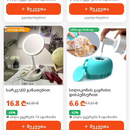
შეკვეთა
შეკვეთა
გადახდა მიღებისას
გადახდა მიღებისას
პოპულარული
სწრაფი მიწოდება
სარკე LED განათებით
სილიკონის ჯაგრისი
დისპენსერით
16.8
₾
6.6
₾
42.35
₾
17.21
₾
-
60
%
-
62
%
🛒 ბოლო 24სთ-ში იყიდა 21-მა
🛒 ბოლო 24სთ-ში იყიდა 11-მა
შეკვეთა
შეკვეთა