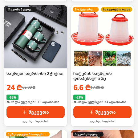
რეკომენდებული
პოპულარული
საუკეთესო ფასი
ნაკრები თერმოსი 2 ჭიქით
ჩიტების საჭმლის
დისპენსერი 2ც
24
₾
6.6
₾
68.09
₾
17.89
₾
-
65
%
-
63
%
🛒 ბოლო 24სთ-ში იყიდა 16-მა
🛒 ბოლო 24სთ-ში იყიდა 51-მა
შეკვეთა
შეკვეთა
გადახდა მიღებისას
გადახდა მიღებისას
შეზღუდული რაოდენობა
რეკომენდებული