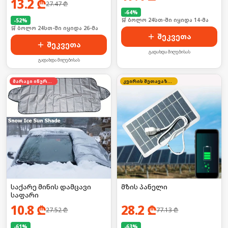
13.2
₾
27.47
₾
-
64
%
🛒 ბოლო 24სთ-ში იყიდა 14-მა
-
52
%
🛒 ბოლო 24სთ-ში იყიდა 26-მა
შეკვეთა
შეკვეთა
გადახდა მიღებისას
გადახდა მიღებისას
მარაგი იწურება
კვირის შეთავაზება
საქარე მინის დამცავი
მზის პანელი
საფარი
10.8
₾
28.2
₾
27.52
₾
77.13
₾
-
61
%
-
63
%