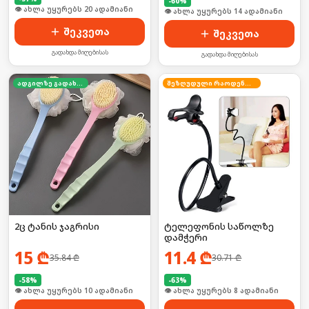
-
60
%
🛒 ბოლო 24სთ-ში იყიდა 26-მა
🛒 ბოლო 24სთ-ში იყიდა 18-მა
შეკვეთა
შეკვეთა
გადახდა მიღებისას
გადახდა მიღებისას
ადგილზე გადახდა
შეზღუდული რაოდენობა
2ც ტანის ჯაგრისი
ტელეფონის საწოლზე
დამჭერი
15
₾
11.4
₾
35.84
₾
30.71
₾
-
58
%
-
63
%
🛒 ბოლო 24სთ-ში იყიდა 12-მა
🛒 ბოლო 24სთ-ში იყიდა 9-მა