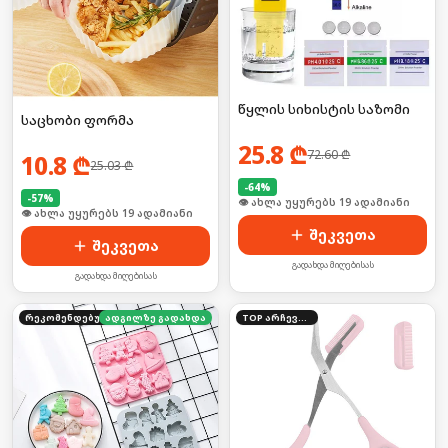
წყლის სიხისტის საზომი
საცხობი ფორმა
25.8
₾
72.60
₾
10.8
₾
25.03
₾
-
64
%
-
57
%
🛒 ბოლო 24სთ-ში იყიდა 3-მა
🛒 ბოლო 24სთ-ში იყიდა 31-მა
შეკვეთა
შეკვეთა
გადახდა მიღებისას
გადახდა მიღებისას
რეკომენდებული
ადგილზე გადახდა
TOP არჩევანი