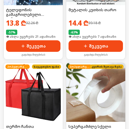
ტელეფონის
მეტალის კუთხის თარო
გამაგრილებელი
ვინტილატორი
13.8
₾
14.4
₾
32.26
₾
39.18
₾
-
57
%
-
63
%
🛒 ბოლო 24სთ-ში იყიდა 28-მა
🛒 ბოლო 24სთ-ში იყიდა 13-მა
შეკვეთა
შეკვეთა
გადახდა მიღებისას
გადახდა მიღებისას
პოპულარული
საუკეთესო ფასი
პოპულარული
კვირის შეთავაზება
თერმო ჩანთა
სუპერგამძლე სქელი