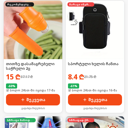
რეკომენდებული
მარაგი იწურება
თითზე დასამაგრებელი
სპორტული ხელის ჩანთა
საჭრელი 2ც
15
₾
8.4
₾
37.17
₾
21.75
₾
-
60
%
-
61
%
🛒 ბოლო 24სთ-ში იყიდა 17-მა
🛒 ბოლო 24სთ-ში იყიდა 16-მა
შეკვეთა
შეკვეთა
გადახდა მიღებისას
გადახდა მიღებისას
სწრაფი მიწოდება
სწრაფად ქრება