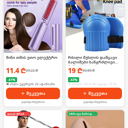
მინი თმის უთო ელექტრო
რბილი მუხლის დამცავი
ბალიშები ხანგრძლივი
მუშაობისთვის
11.4
₾
19
₾
29.22
₾
50.69
₾
-
61
%
-
63
%
🛒 ბოლო 24სთ-ში იყიდა 29-მა
🛒 ბოლო 24სთ-ში იყიდა 18-მა
შეკვეთა
შეკვეთა
გადახდა მიღებისას
გადახდა მიღებისას
დღეს ტრენდში
სწრაფი მიწოდება