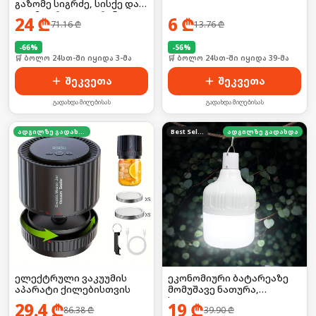
გაზომე სიგრძე, სისქე და
დიამეტრი LCD ეკრანით!
24
₾
6
₾
71.16
₾
13.76
₾
-
66
%
-
56
%
🛒 ბოლო 24სთ-ში იყიდა 3-მა
🛒 ბოლო 24სთ-ში იყიდა 39-მა
შეკვეთა
შეკვეთა
გადახდა მიღებისას
გადახდა მიღებისას
ადგილზე გადახდა
Best Seller
ადგილზე გადახდა
ელექტრული ვაკუუმის
ეკონომიური ბატარეაზე
აპარატი ქილებისთვის
მომუშავე ნათურა,
საკიდით
29.4
₾
19
₾
86.38
₾
39.90
₾