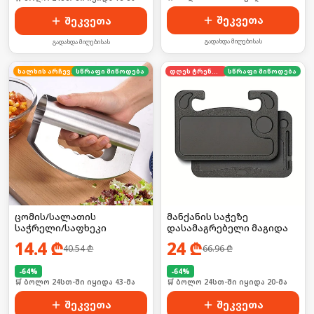
შეკვეთა
შეკვეთა
გადახდა მიღებისას
გადახდა მიღებისას
ხალხის არჩევანი
სწრაფი მიწოდება
დღეს ტრენდში
სწრაფი მიწოდება
ცომის/სალათის
მანქანის საჭეზე
საჭრელი/საფხეკი
დასამაგრებელი მაგიდა
14.4
₾
24
₾
40.54
₾
66.96
₾
-
64
%
-
64
%
🛒 ბოლო 24სთ-ში იყიდა 43-მა
🛒 ბოლო 24სთ-ში იყიდა 20-მა
შეკვეთა
შეკვეთა