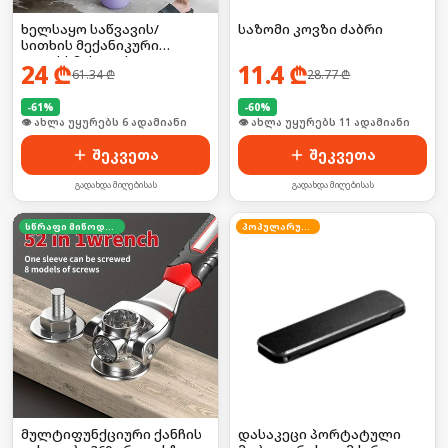
ხელსაყო საწვავის/
საზომი კოვზი ძაბრი
სითხის მექანიკური
გადასხმისთვის
24
₾
11.4
₾
61.34
₾
28.77
₾
-
61
%
-
60
%
🛒 ბოლო 24სთ-ში იყიდა 8-მა
🛒 ბოლო 24სთ-ში იყიდა 14-მა
შეკვეთა
შეკვეთა
გადახდა მიღებისას
გადახდა მიღებისას
სწრაფი მიწოდება
პოპულარული
მულტიფუნქციური ქანჩის
დასაკეცი პორტატული