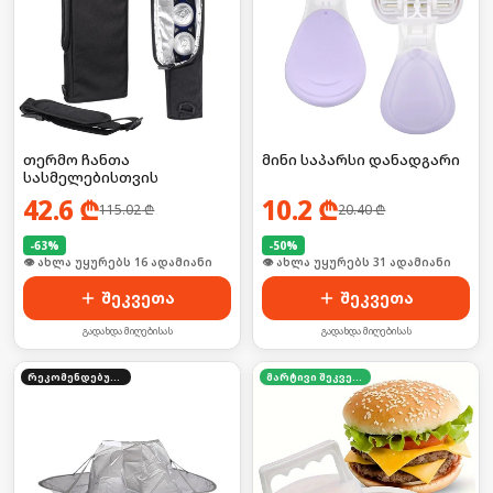
თერმო ჩანთა
მინი საპარსი დანადგარი
სასმელებისთვის
42.6
₾
10.2
₾
115.02
₾
20.40
₾
-
63
%
-
50
%
🛒 ბოლო 24სთ-ში იყიდა 25-მა
🛒 ბოლო 24სთ-ში იყიდა 46-მა
შეკვეთა
შეკვეთა
გადახდა მიღებისას
გადახდა მიღებისას
რეკომენდებული
მარტივი შეკვეთა