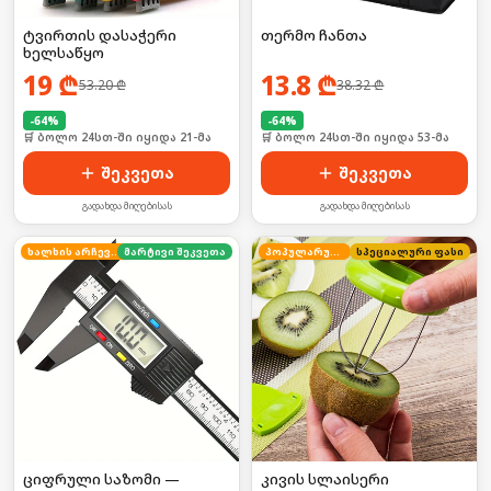
ტვირთის დასაჭერი
თერმო ჩანთა
ხელსაწყო
19
₾
13.8
₾
53.20
₾
38.32
₾
-
64
%
-
64
%
🛒 ბოლო 24სთ-ში იყიდა 21-მა
🛒 ბოლო 24სთ-ში იყიდა 53-მა
შეკვეთა
შეკვეთა
გადახდა მიღებისას
გადახდა მიღებისას
ხალხის არჩევანი
მარტივი შეკვეთა
პოპულარული
სპეციალური ფასი
ციფრული საზომი —
კივის სლაისერი