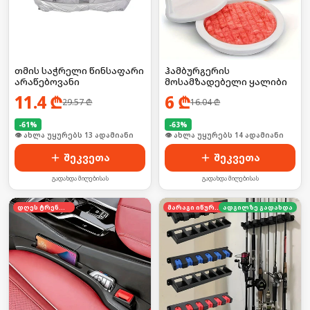
თმის საჭრელი წინსაფარი
ჰამბურგერის
არაწებოვანი
მოსამზადებელი ყალიბი
11.4
₾
6
₾
29.57
₾
16.04
₾
-
61
%
-
63
%
🛒 ბოლო 24სთ-ში იყიდა 16-მა
🛒 ბოლო 24სთ-ში იყიდა 18-მა
შეკვეთა
შეკვეთა
გადახდა მიღებისას
გადახდა მიღებისას
დღეს ტრენდში
მარაგი იწურება
ადგილზე გადახდა