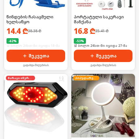
წინდების ჩასაცმელი
პორტატული საკერავი
ხელსაწყო
მანქანა
14.4
₾
16.8
₾
38.38
₾
35.41
₾
-
62
%
-
53
%
🛒 ბოლო 24სთ-ში იყიდა 18-მა
🛒 ბოლო 24სთ-ში იყიდა 27-მა
შეკვეთა
შეკვეთა
გადახდა მიღებისას
გადახდა მიღებისას
მარაგი იწურება
პოპულარული