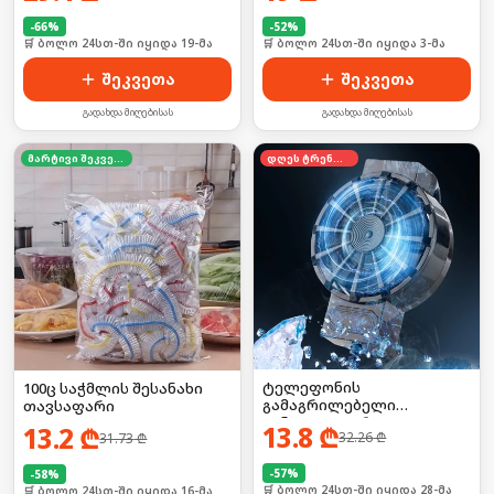
-
66
%
-
52
%
🛒 ბოლო 24სთ-ში იყიდა 19-მა
🛒 ბოლო 24სთ-ში იყიდა 3-მა
შეკვეთა
შეკვეთა
გადახდა მიღებისას
გადახდა მიღებისას
მარტივი შეკვეთა
დღეს ტრენდში
ტელეფონის
100ც საჭმლის შესანახი
გამაგრილებელი
თავსაფარი
ვინტილატორი
13.8
₾
13.2
₾
32.26
₾
31.73
₾
-
57
%
-
58
%
🛒 ბოლო 24სთ-ში იყიდა 28-მა
🛒 ბოლო 24სთ-ში იყიდა 16-მა