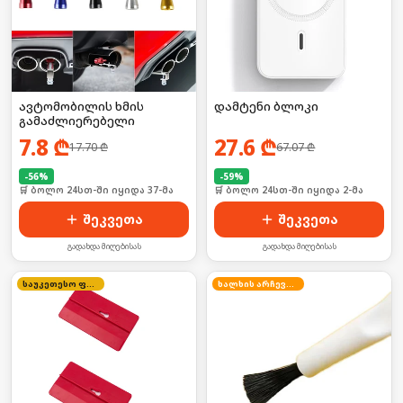
ავტომობილის ხმის
დამტენი ბლოკი
გამაძლიერებელი
7.8
₾
27.6
₾
17.70
₾
67.07
₾
-
56
%
-
59
%
🛒 ბოლო 24სთ-ში იყიდა 37-მა
⏱ ბოლო შეკვეთა 4 წუთის წინ
შეკვეთა
შეკვეთა
გადახდა მიღებისას
გადახდა მიღებისას
საუკეთესო ფასი
ხალხის არჩევანი