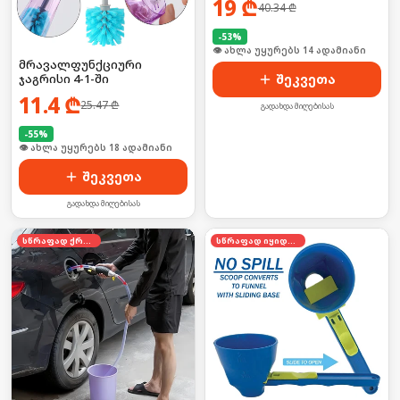
19
₾
40.34
₾
კომფორტულად!
-
53
%
🛒 ბოლო 24სთ-ში იყიდა 19-მა
მრავალფუნქციური
ჯაგრისი 4-1-ში
შეკვეთა
11.4
₾
25.47
₾
გადახდა მიღებისას
-
55
%
🛒 ბოლო 24სთ-ში იყიდა 29-მა
შეკვეთა
გადახდა მიღებისას
სწრაფად ქრება
სწრაფად იყიდება