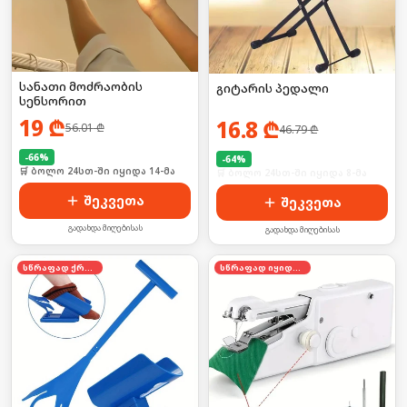
სანათი მოძრაობის
გიტარის პედალი
სენსორით
19
₾
16.8
₾
56.01
₾
46.79
₾
-
66
%
-
64
%
🛒 ბოლო 24სთ-ში იყიდა 14-მა
🛒 ბოლო 24სთ-ში იყიდა 8-მა
შეკვეთა
შეკვეთა
გადახდა მიღებისას
გადახდა მიღებისას
სწრაფად ქრება
სწრაფად იყიდება