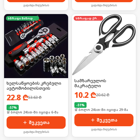
გადახდა მიღებისას
გადახდა მიღებისას
სწრაფი მიწოდება
სწრაფად ქრება
სამზარეულოს
ხელსაწყოების კრებული
მაკრატელი
ავტომობილისთვის
10.2
₾
22.8
₾
20.62
₾
53.63
₾
-
51
%
-
57
%
🛒 ბოლო 24სთ-ში იყიდა 29-მა
🛒 ბოლო 24სთ-ში იყიდა 6-მა
შეკვეთა
შეკვეთა
გადახდა მიღებისას
გადახდა მიღებისას