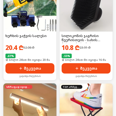
სილიკონის ჯაგრისი
ხერხის ჯაჭვის სალესი
წვერისთვის - სახის
მასაჟორი სკრაბი
10.8
₾
20.4
₾
23.91
₾
52.06
₾
-
55
%
-
61
%
🛒 ბოლო 24სთ-ში იყიდა 16-მა
🛒 ბოლო 24სთ-ში იყიდა 20-მა
შეკვეთა
შეკვეთა
გადახდა მიღებისას
გადახდა მიღებისას
სწრაფად იყიდება
TOP არჩევანი