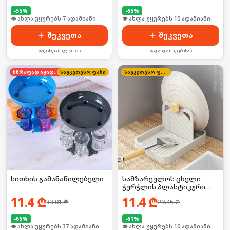
-
55
%
-
65
%
🛒 ბოლო 24სთ-ში იყიდა 8-მა
🛒 ბოლო 24სთ-ში იყიდა 16-მა
შეკვეთა
შეკვეთა
გადახდა მიღებისას
გადახდა მიღებისას
სწრაფად იყიდება
საუკეთესო ფასი
საუკეთესო ფასი
სითხის გამანაწილებელი
სამზარეულოს ცხელი
ჭურჭლის პლასტიკური
დამჭერი/ საკიდი
11.4
₾
11.4
₾
33.01
₾
29.45
₾
-
65
%
-
61
%
🛒 ბოლო 24სთ-ში იყიდა 8-მა
🛒 ბოლო 24სთ-ში იყიდა 18-მა