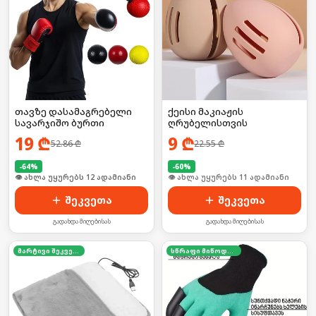
თავზე დასამაგრებელი
ქეისი მაკიაჟის
სავარჯიშო ბურთი
ღრუბელისთვის
19
₾
9
₾
52.86
₾
22.55
₾
-
64
%
-
60
%
🛒 ბოლო 24სთ-ში იყიდა 19-მა
🛒 ბოლო 24სთ-ში იყიდა 14-მა
შეკვეთა
შეკვეთა
გადახდა მიღებისას
გადახდა მიღებისას
მარტივი შეკვეთა
სწრაფი მიწოდება