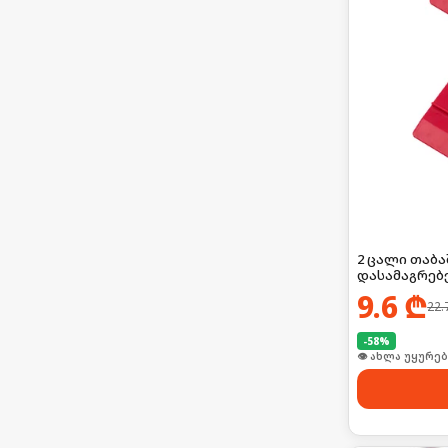
2 ცალი თაბა
დასამაგრებ
9.6
₾
22.
-
58
%
👁 ახლა უყურებ