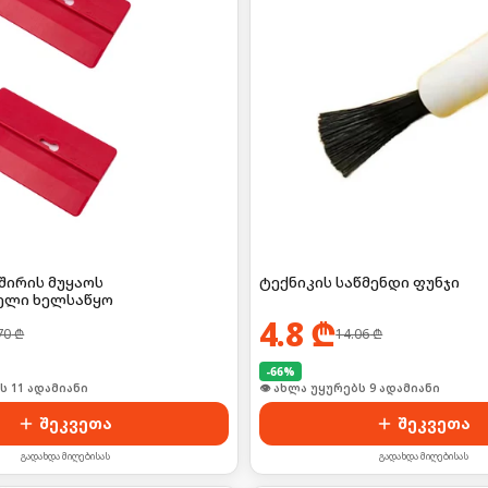
შირის მუყაოს
ტექნიკის საწმენდი ფუნჯი
ელი ხელსაწყო
4.8
₾
70
₾
14.06
₾
-
66
%
ს 11 ადამიანი
👁 ახლა უყურებს 9 ადამიანი
შეკვეთა
შეკვეთა
გადახდა მიღებისას
გადახდა მიღებისას