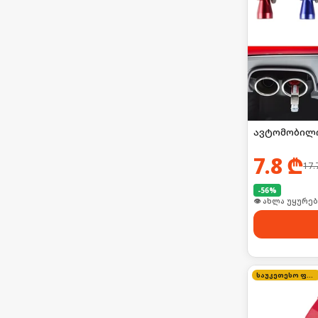
ავტომობილი
7.8
₾
17.
-
56
%
საუკეთესო ფასი