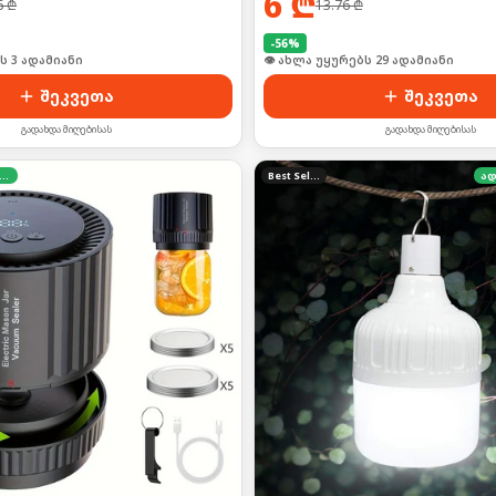
6
₾
6
₾
13.76
₾
-
56
%
ს 3 ადამიანი
👁 ახლა უყურებს 29 ადამიანი
შეკვეთა
შეკვეთა
გადახდა მიღებისას
გადახდა მიღებისას
დგილზე გადახდა
Best Seller
ად