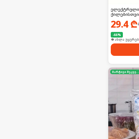
ელექტრული 
ქილებისთვი
29.4
₾
-
66
%
👁 ახლა უყურებ
მარტივი შეკვეთა