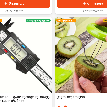
შეკვეთა
შეკვეთა
გადახდა მიღებისას
გადახდა მიღებისას
მარტივი შეკვეთა
პოპულარული
ს
ომი — გაზომე სიგრძე, სისქე
კივის სლაისერი
 LCD ეკრანით!