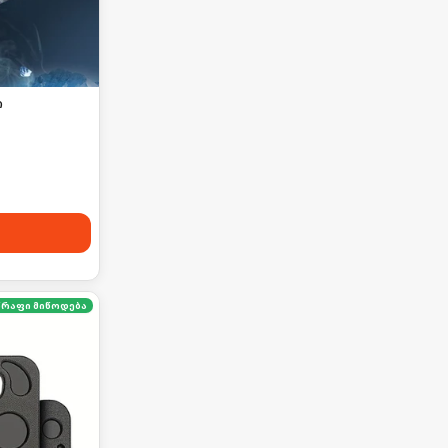
ი
წრაფი მიწოდება