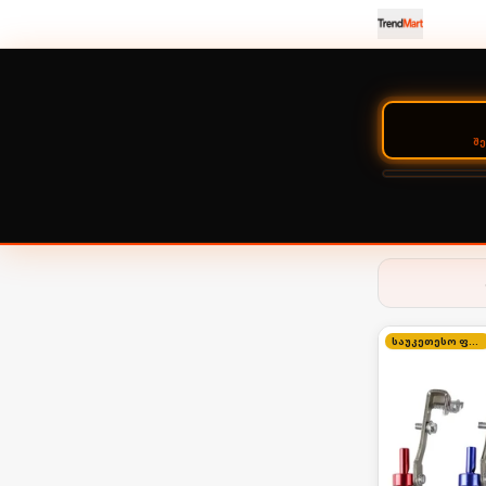
Შ
საუკეთესო ფასი