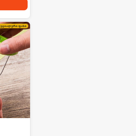
პეციალური ფასი