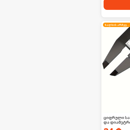
ხალხის არჩევანი
ციფრული საზ
და დიამეტრი