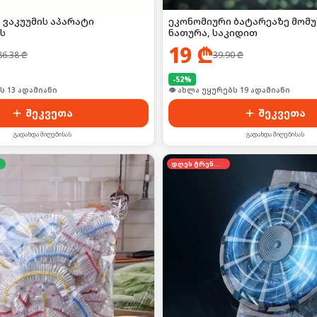
ვაკუუმის აპარატი
ეკონომიური ბატარეაზე მომუ
ს
ნათურა, საკიდით
19
₾
86.38
₾
39.90
₾
-
52
%
ს 13 ადამიანი
👁 ახლა უყურებს 19 ადამიანი
შეკვეთა
შეკვეთა
გადახდა მიღებისას
გადახდა მიღებისას
დღეს ტრენდში