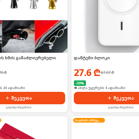
ს ხმის გამაძლიერებელი
დამტენი ბლოკი
27.6
₾
70
₾
67.07
₾
-
59
%
🛒 ბოლო 24სთ-ში იყიდა 2-მა
შეკვეთა
შეკვეთა
გადახდა მიღებისას
გადახდა მიღებისას
ხალხის არჩევანი