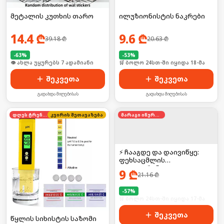
მეტალის კუთხის თარო
ილუზიონისტის ნაკრები
14.4
₾
9.6
₾
39.18
₾
20.63
₾
-
63
%
-
53
%
🛒 ბოლო 24სთ-ში იყიდა 13-მა
🛒 ბოლო 24სთ-ში იყიდა 18-მა
შეკვეთა
შეკვეთა
გადახდა მიღებისას
გადახდა მიღებისას
დღეს ტრენდში
კვირის შეთავაზება
მარაგი იწურება
⚡ ჩააგდე და დაივიწყე:
ფეხსაცმლის
დეოდორანტი
9
₾
21.16
₾
-
57
%
🛒 ბოლო 24სთ-ში იყიდა 17-მა
შეკვეთა
წყლის სიხისტის საზომი