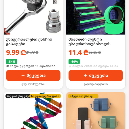
უნივერსალური ქანჩის
მნათობი ლენტი
გასაღები
უსაფრთხოებისთვის
9.99
₾
11.4
₾
21.73
₾
28.25
₾
-
54
%
-
60
%
🛒 ბოლო 24სთ-ში იყიდა 14-მა
🛒 ბოლო 24სთ-ში იყიდა 43-მა
შეკვეთა
შეკვეთა
გადახდა მიღებისას
გადახდა მიღებისას
რეკომენდებული
სპეციალური ფასი
სპეციალური ფასი