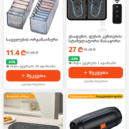
უსადენო, ფეხის კუნთების
საცვლების ორგანაიზერი
სტიმულატორი მასაჟორი
27
₾
75.28
₾
11.4
₾
31.66
₾
-
64
%
-
64
%
🛒 ბოლო 24სთ-ში იყიდა 3-მა
🛒 ბოლო 24სთ-ში იყიდა 39-მა
შეკვეთა
შეკვეთა
გადახდა მიღებისას
გადახდა მიღებისას
ხალხის არჩევანი
საუკეთესო ფასი
შეზღუდული რაოდენობა