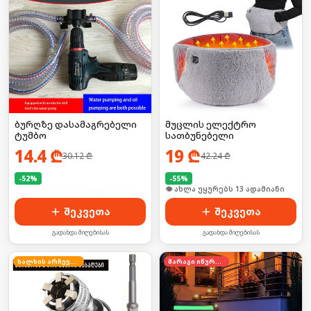
ბურღზე დასამაგრებელი
მუცლის ელექტრო
ტუმბო
სათბუნებელი
14.4
₾
19
₾
30.12
₾
42.24
₾
-
52
%
-
55
%
🛒 ბოლო 24სთ-ში იყიდა 50-მა
🛒 ბოლო 24სთ-ში იყიდა 17-მა
შეკვეთა
შეკვეთა
გადახდა მიღებისას
გადახდა მიღებისას
ხალხის არჩევანი
მარაგი იწურება