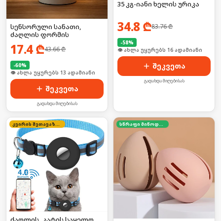
35 კგ-იანი ხელის ურიკა
34.8
₾
სენსორული სანათი,
83.76
₾
ძაღლის ფორმის
-
58
%
17.4
₾
43.66
₾
🛒 ბოლო 24სთ-ში იყიდა 21-მა
შეკვეთა
-
60
%
🛒 ბოლო 24სთ-ში იყიდა 16-მა
გადახდა მიღებისას
შეკვეთა
გადახდა მიღებისას
კვირის შეთავაზება
სწრაფი მიწოდება
ძაღლის, კატის საყელო