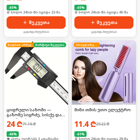
-
65
%
-
65
%
🛒 ბოლო 24სთ-ში იყიდა 48-მა
🛒 ბოლო 24სთ-ში იყიდა 22-მა
შეკვეთა
შეკვეთა
გადახდა მიღებისას
გადახდა მიღებისას
ხალხის არჩევანი
მარტივი შეკვეთა
პოპულარული
ციფრული საზომი —
მინი თმის უთო ელექტრო
გაზომე სიგრძე, სისქე და
დიამეტრი LCD ეკრანით!
24
₾
11.4
₾
71.16
₾
29.22
₾
-
66
%
-
61
%
🛒 ბოლო 24სთ-ში იყიდა 3-მა
🛒 ბოლო 24სთ-ში იყიდა 29-მა