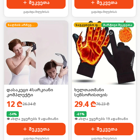
შეკვეთა
შეკვეთა
გადახდა მიღებისას
გადახდა მიღებისას
ხალხის არჩევანი
საუკეთესო ფასი
მარტივი შეკვეთა
დასაკეცი 4 სარკიანი
ხელთათმანი
კომპლექტი
სენსორისთვის
12
₾
29.4
₾
26.34
₾
76.23
₾
-
54
%
-
61
%
🛒 ბოლო 24სთ-ში იყიდა 16-მა
🛒 ბოლო 24სთ-ში იყიდა 2-მა
შეკვეთა
შეკვეთა
გადახდა მიღებისას
გადახდა მიღებისას