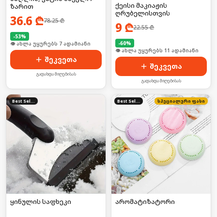
ქეისი მაკიაჟის
ზარით
ღრუბელისთვის
36.6
₾
78.25
₾
9
₾
22.55
₾
-
53
%
-
60
%
🛒 ბოლო 24სთ-ში იყიდა 7-მა
🛒 ბოლო 24სთ-ში იყიდა 14-მა
შეკვეთა
შეკვეთა
გადახდა მიღებისას
გადახდა მიღებისას
Best Seller
Best Seller
სპეციალური ფასი
ყინულის საფხეკი
არომატიზატორი