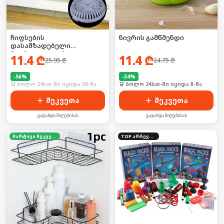
ჩიფსების
ნივრის გამწმენდი
დასამზადებელი
მიკროტალღური
11.4
₾
11.4
₾
25.95
₾
24.75
₾
ღუმელისთვის
-
56
%
-
54
%
🛒 ბოლო 24სთ-ში იყიდა 36-მა
🛒 ბოლო 24სთ-ში იყიდა 8-მა
შეკვეთა
შეკვეთა
გადახდა მიღებისას
გადახდა მიღებისას
მარტივი შეკვეთა
TOP არჩევანი