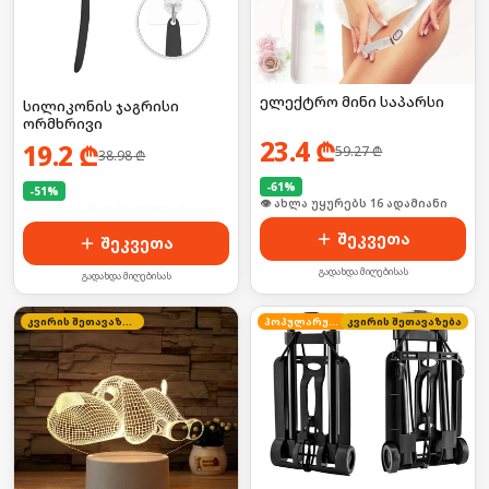
ელექტრო მინი საპარსი
სილიკონის ჯაგრისი
ორმხრივი
23.4
₾
19.2
₾
59.27
₾
38.98
₾
-
61
%
-
51
%
🛒 ბოლო 24სთ-ში იყიდა 22-მა
🛒 ბოლო 24სთ-ში იყიდა 6-მა
შეკვეთა
შეკვეთა
გადახდა მიღებისას
გადახდა მიღებისას
კვირის შეთავაზება
პოპულარული
კვირის შეთავაზება