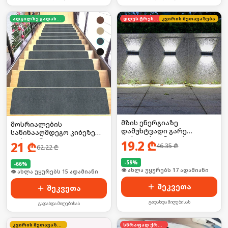
ადგილზე გადახდა
დღეს ტრენდში
კვირის შეთავაზება
მზის ენერგიაზე
მოსრიალების
დამუხტვადი გარე
საწინააღმდეგო კიბეზე
ფასადის განათება
დასაფენი
19.2
₾
21
₾
46.35
₾
62.22
₾
-
59
%
-
66
%
🛒 ბოლო 24სთ-ში იყიდა 22-მა
🛒 ბოლო 24სთ-ში იყიდა 23-მა
შეკვეთა
შეკვეთა
გადახდა მიღებისას
გადახდა მიღებისას
კვირის შეთავაზება
სწრაფად ქრება