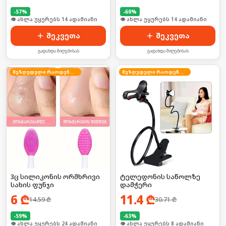
-
57
%
-
60
%
🛒 ბოლო 24სთ-ში იყიდა 23-მა
🛒 ბოლო 24სთ-ში იყიდა 23-მა
შეკვეთა
შეკვეთა
გადახდა მიღებისას
გადახდა მიღებისას
შეზღუდული რაოდენობა
შეზღუდული რაოდენობა
3ც სილიკონის ორმხრივი
ტელეფონის საწოლზე
სახის ფუნჯი
დამჭერი
6
₾
11.4
₾
14.59
₾
30.71
₾
-
59
%
-
63
%
🛒 ბოლო 24სთ-ში იყიდა 32-მა
🛒 ბოლო 24სთ-ში იყიდა 9-მა