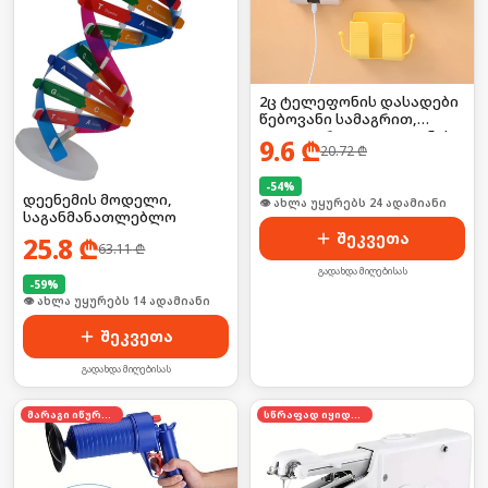
2ც ტელეფონის დასადები
წებოვანი სამაგრით,
იდეალურია ტელეფონის
9.6
₾
20.72
₾
დასატენად
-
54
%
დეენემის მოდელი,
🛒 ბოლო 24სთ-ში იყიდა 31-მა
საგანმანათლებლო
შეკვეთა
25.8
₾
63.11
₾
გადახდა მიღებისას
-
59
%
🛒 ბოლო 24სთ-ში იყიდა 19-მა
შეკვეთა
გადახდა მიღებისას
მარაგი იწურება
სწრაფად იყიდება