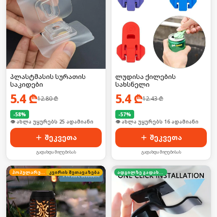
პლასტმასის სურათის
ლუდისა ქილების
საკიდები
სახსნელი
5.4
₾
5.4
₾
12.80
₾
12.43
₾
-
58
%
-
57
%
🛒 ბოლო 24სთ-ში იყიდა 38-მა
🛒 ბოლო 24სთ-ში იყიდა 20-მა
შეკვეთა
შეკვეთა
გადახდა მიღებისას
გადახდა მიღებისას
პოპულარული
კვირის შეთავაზება
ადგილზე გადახდა