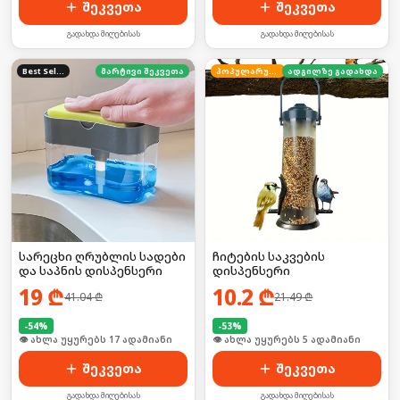
შეკვეთა
შეკვეთა
გადახდა მიღებისას
გადახდა მიღებისას
Best Seller
მარტივი შეკვეთა
პოპულარული
ადგილზე გადახდა
სარეცხი ღრუბლის სადები
ჩიტების საკვების
და საპნის დისპენსერი
დისპენსერი
19
₾
10.2
₾
41.04
₾
21.49
₾
-
54
%
-
53
%
🛒 ბოლო 24სთ-ში იყიდა 22-მა
🛒 ბოლო 24სთ-ში იყიდა 11-მა
შეკვეთა
შეკვეთა
გადახდა მიღებისას
გადახდა მიღებისას