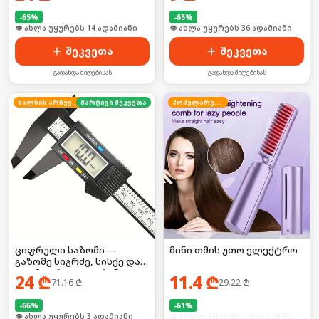
-
65
%
-
65
%
🛒 ბოლო 24სთ-ში იყიდა 48-მა
🛒 ბოლო 24სთ-ში იყიდა 22-მა
შეკვეთა
შეკვეთა
გადახდა მიღებისას
გადახდა მიღებისას
ხალხის არჩევანი
მარტივი შეკვეთა
პოპულარული
ციფრული საზომი —
მინი თმის უთო ელექტრო
გაზომე სიგრძე, სისქე და
დიამეტრი LCD ეკრანით!
24
₾
11.4
₾
71.16
₾
29.22
₾
-
66
%
-
61
%
🛒 ბოლო 24სთ-ში იყიდა 3-მა
🛒 ბოლო 24სთ-ში იყიდა 29-მა