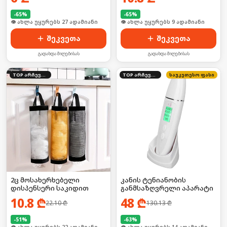
-
65
%
-
65
%
🛒 ბოლო 24სთ-ში იყიდა 42-მა
🛒 ბოლო 24სთ-ში იყიდა 16-მა
შეკვეთა
შეკვეთა
გადახდა მიღებისას
გადახდა მიღებისას
TOP არჩევანი
TOP არჩევანი
საუკეთესო ფასი
2ც მოსახერხებელი
კანის ტენიანობის
დისპენსერი საკიდით
განმსაზღვრელი აპარატი
10.8
₾
48
₾
22.10
₾
130.13
₾
-
51
%
-
63
%