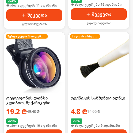
-
54
%
🛒 ბოლო 24სთ-ში იყიდა 22-მა
🛒 ბოლო 24სთ-ში იყიდა 14-მა
შეკვეთა
შეკვეთა
გადახდა მიღებისას
გადახდა მიღებისას
შეზღუდული რაოდენობა
ხალხის არჩევანი
ტელეფონის ლინზა
ტექნიკის საწმენდი ფუნჯი
კლიპით, მექანიკური
19.2
₾
4.8
₾
49.48
₾
14.06
₾
-
61
%
-
66
%
🛒 ბოლო 24სთ-ში იყიდა 15-მა
🛒 ბოლო 24სთ-ში იყიდა 16-მა