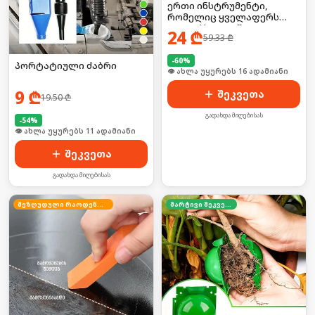
ერთი ინსტრუმენტი,
რომელიც ყველაფერს
აკეთებს — 52-ში-1
24
₾
59.33
₾
უნივერსალური
მოწყობილობა
-
60
%
პორტატიული ძაბრი
🛒 ბოლო 24სთ-ში იყიდა 21-მა
9
₾
შეკვეთა
19.50
₾
გადახდა მიღებისას
-
54
%
🛒 ბოლო 24სთ-ში იყიდა 19-მა
შეკვეთა
გადახდა მიღებისას
შეზღუდული რაოდენობა
მარტივი შეკვეთა