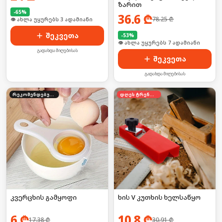
ზარით
ტილოები
-
65
%
36.6
₾
78.25
₾
🛒 ბოლო 24სთ-ში იყიდა 28-მა
შეკვეთა
-
53
%
🛒 ბოლო 24სთ-ში იყიდა 7-მა
გადახდა მიღებისას
შეკვეთა
გადახდა მიღებისას
რეკომენდებული
დღეს ტრენდში
კვერცხის გამყოფი
ხის V კუთხის ხელსაწყო
6
₾
10.8
₾
17.38
₾
30.91
₾