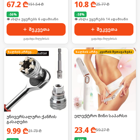
67.2
₾
10.8
₾
151.54
₾
25.77
₾
-
56
%
-
58
%
🛒 ბოლო 24სთ-ში იყიდა 9-მა
🛒 ბოლო 24სთ-ში იყიდა 18-მა
შეკვეთა
შეკვეთა
გადახდა მიღებისას
გადახდა მიღებისას
ხალხის არჩევანი
ხალხის არჩევანი
კვირის შეთავაზება
ელექტრო მინი საპარსი
უნივერსალური ქანჩის
გასაღები
23.4
₾
9.99
₾
59.27
₾
21.73
₾
-
61
%