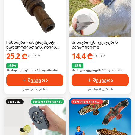
ჩასაბერი ინსტრუმენტი
შინაური ცხოველების
ნადირობისთვის, იხვის
სავარცხელი
ხმის სიმულატორი
25.2
₾
14.4
₾
70.96
₾
39.33
₾
-
64
%
-
63
%
🛒 ბოლო 24სთ-ში იყიდა 21-მა
🛒 ბოლო 24სთ-ში იყიდა 22-მა
შეკვეთა
შეკვეთა
გადახდა მიღებისას
გადახდა მიღებისას
Best Seller
სწრაფი მიწოდება
სწრაფად იყიდება