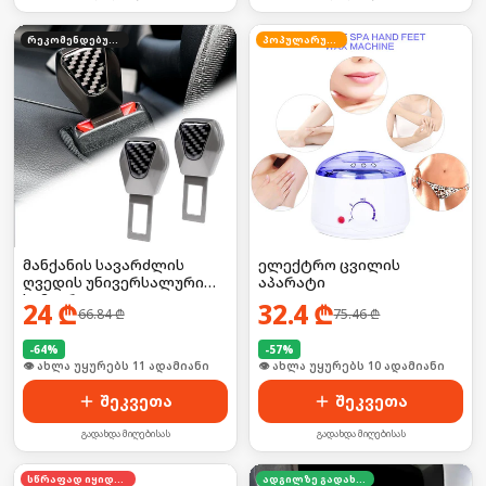
რეკომენდებული
პოპულარული
მანქანის სავარძლის
ელექტრო ცვილის
ღვედის უნივერსალური
აპარატი
სამაგრი
24
₾
32.4
₾
66.84
₾
75.46
₾
-
64
%
-
57
%
🛒 ბოლო 24სთ-ში იყიდა 16-მა
🛒 ბოლო 24სთ-ში იყიდა 15-მა
შეკვეთა
შეკვეთა
გადახდა მიღებისას
გადახდა მიღებისას
სწრაფად იყიდება
ადგილზე გადახდა