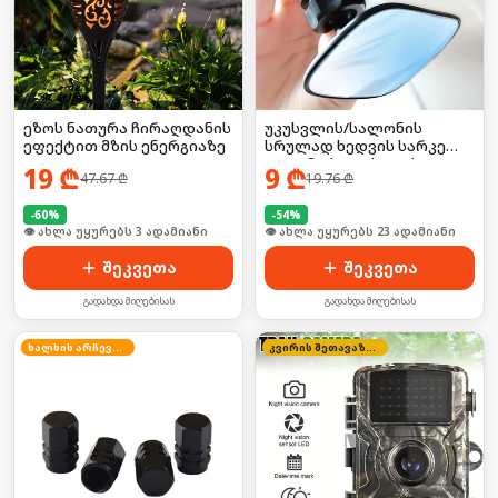
ეზოს ნათურა ჩირაღდანის
უკუსვლის/სალონის
ეფექტით მზის ენერგიაზე
სრულად ხედვის სარკე
ავტომობილისთვის
19
₾
9
₾
47.67
₾
19.76
₾
-
60
%
-
54
%
🛒 ბოლო 24სთ-ში იყიდა 4-მა
🛒 ბოლო 24სთ-ში იყიდა 30-მა
შეკვეთა
შეკვეთა
გადახდა მიღებისას
გადახდა მიღებისას
ხალხის არჩევანი
კვირის შეთავაზება