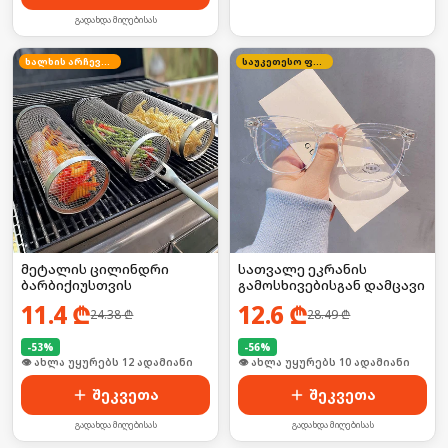
გადახდა მიღებისას
ხალხის არჩევანი
საუკეთესო ფასი
მეტალის ცილინდრი
სათვალე ეკრანის
ბარბიქიუსთვის
გამოსხივებისგან დამცავი
11.4
₾
12.6
₾
24.38
₾
28.49
₾
-
53
%
-
56
%
🛒 ბოლო 24სთ-ში იყიდა 15-მა
🛒 ბოლო 24სთ-ში იყიდა 12-მა
შეკვეთა
შეკვეთა
გადახდა მიღებისას
გადახდა მიღებისას