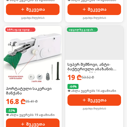
🛒 ბოლო 24სთ-ში იყიდა 34-მა
🛒 ბოლო 24სთ-ში იყიდა 18-მა
შეკვეთა
შეკვეთა
გადახდა მიღებისას
გადახდა მიღებისას
სწრაფად იყიდება
ადგილზე გადახდა
სუპერ შემწოვი, ანტი-
ბაქტერიული აბაზანის
ხალიჩა — მშრალი და
19
₾
53.52
₾
უსაფრთხო იატაკისთვის
-
64
%
პორტატული საკერავი
🛒 ბოლო 24სთ-ში იყიდა 17-მა
მანქანა
16.8
₾
შეკვეთა
35.41
₾
გადახდა მიღებისას
-
53
%
🛒 ბოლო 24სთ-ში იყიდა 27-მა
შეკვეთა