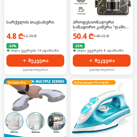
სარქვლის თავსახური
პროფესიონალური
სანადირო კამერა "ღამის
მხედველობის" სისტემით
4.8
₾
50.4
₾
12.70
₾
145.15
₾
-
62
%
-
65
%
🛒 ბოლო 24სთ-ში იყიდა 23-მა
🛒 ბოლო 24სთ-ში იყიდა 8-მა
შეკვეთა
შეკვეთა
გადახდა მიღებისას
გადახდა მიღებისას
პოპულარული
შეზღუდული რაოდენობა