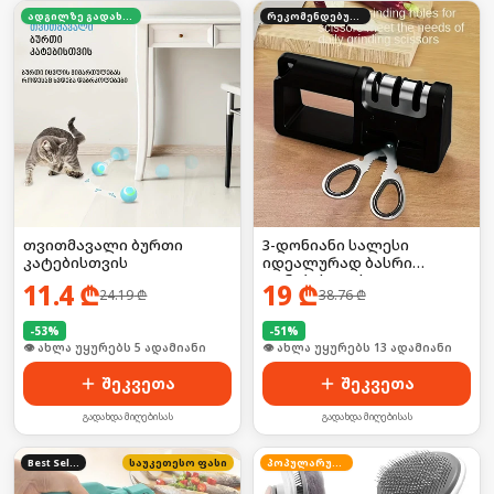
ადგილზე გადახდა
რეკომენდებული
თვითმავალი ბურთი
3-დონიანი სალესი
კატებისთვის
იდეალურად ბასრი
დანებისთვის/
11.4
₾
19
₾
24.19
₾
38.76
₾
მაკრატლისთვის
-
53
%
-
51
%
🛒 ბოლო 24სთ-ში იყიდა 11-მა
🛒 ბოლო 24სთ-ში იყიდა 19-მა
შეკვეთა
შეკვეთა
გადახდა მიღებისას
გადახდა მიღებისას
Best Seller
საუკეთესო ფასი
პოპულარული