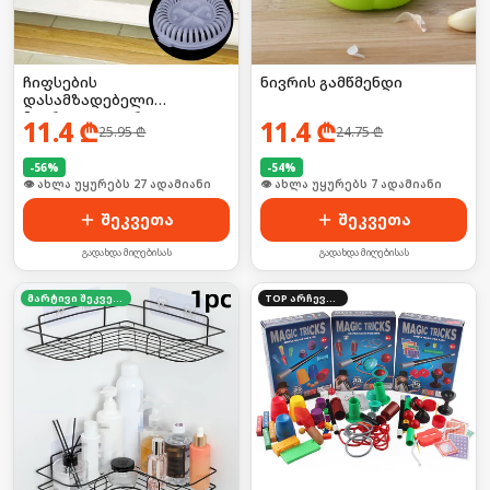
ჩიფსების
ნივრის გამწმენდი
დასამზადებელი
მიკროტალღური
11.4
₾
11.4
₾
25.95
₾
24.75
₾
ღუმელისთვის
-
56
%
-
54
%
🛒 ბოლო 24სთ-ში იყიდა 36-მა
🛒 ბოლო 24სთ-ში იყიდა 8-მა
შეკვეთა
შეკვეთა
გადახდა მიღებისას
გადახდა მიღებისას
მარტივი შეკვეთა
TOP არჩევანი