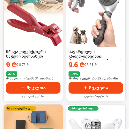
მრავალფუნქციური
სავარცხელი
საჭერი ხელსაწყო
გრძელბეწვიანი
ძაღლისთვის/კატისათვის
9
₾
9.6
₾
26.75
₾
23.51
₾
-
66
%
-
59
%
🛒 ბოლო 24სთ-ში იყიდა 41-მა
🛒 ბოლო 24სთ-ში იყიდა 39-მა
შეკვეთა
შეკვეთა
გადახდა მიღებისას
გადახდა მიღებისას
სპეციალური ფასი
სწრაფი მიწოდება