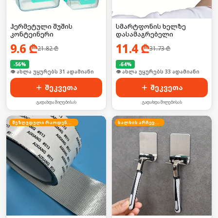
ჰერმეტული შუშის
სმარტფონის ხელზე
კონტეინერი
დასამაგრებელი
9.6
₾
11.4
₾
21.82
₾
31.73
₾
-
56
%
-
64
%
🛒 ბოლო 24სთ-ში იყიდა 41-მა
🛒 ბოლო 24სთ-ში იყიდა 44-მა
შეკვეთა
შეკვეთა
გადახდა მიღებისას
გადახდა მიღებისას
შეზღუდული რაოდენობა
ხალხის არჩევანი