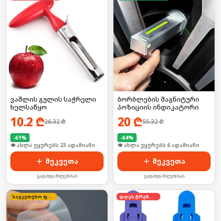
ვაშლის გულის საჭრელი
ბორბლების მაგნიტური
ხელსაწყო
პოზიციის ინდიკატორი
10.2
₾
20
₾
26.32
₾
55.32
₾
-
61
%
-
64
%
🛒 ბოლო 24სთ-ში იყიდა 31-მა
🛒 ბოლო 24სთ-ში იყიდა 6-მა
შეკვეთა
შეკვეთა
გადახდა მიღებისას
გადახდა მიღებისას
საუკეთესო ფასი
დღეს ტრენდში