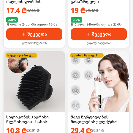
ძაღლის ფორმის
გასაზრდელი
17.4
₾
19
₾
43.66
₾
50.43
₾
-
60
%
-
62
%
🛒 ბოლო 24სთ-ში იყიდა 16-მა
🛒 ბოლო 24სთ-ში იყიდა 23-მა
შეკვეთა
შეკვეთა
გადახდა მიღებისას
გადახდა მიღებისას
სპეციალური ფასი
კვირის შეთავაზება
სილიკონის ჯაგრისი
შავი წერტილების
წვერისთვის - სახის
მოცილების ელექტრო
მასაჟორი სკრაბი
ინსტრუმენტი
10.8
₾
29.4
₾
23.91
₾
59.24
₾