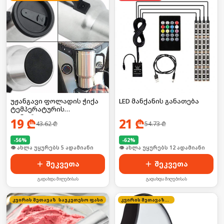
უჟანგავი ფოლადის ჭიქა
LED მანქანის განათება
ტემპერატურის
კონტროლით
19
₾
21
₾
43.62
₾
54.73
₾
-
56
%
-
62
%
🛒 ბოლო 24სთ-ში იყიდა 7-მა
🛒 ბოლო 24სთ-ში იყიდა 18-მა
შეკვეთა
შეკვეთა
გადახდა მიღებისას
გადახდა მიღებისას
კვირის შეთავაზება
საუკეთესო ფასი
კვირის შეთავაზება