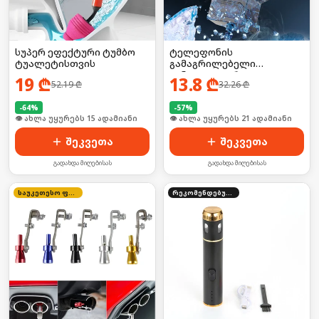
სუპერ ეფექტური ტუმბო
ტელეფონის
ტუალეტისთვის
გამაგრილებელი
ვინტილატორი
19
₾
13.8
₾
52.19
₾
32.26
₾
-
64
%
-
57
%
🛒 ბოლო 24სთ-ში იყიდა 23-მა
🛒 ბოლო 24სთ-ში იყიდა 28-მა
შეკვეთა
შეკვეთა
გადახდა მიღებისას
გადახდა მიღებისას
საუკეთესო ფასი
რეკომენდებული