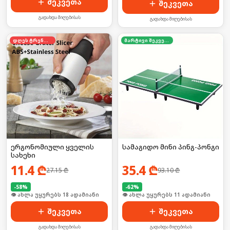
შეკვეთა
შეკვეთა
გადახდა მიღებისას
გადახდა მიღებისას
დღეს ტრენდში
მარტივი შეკვეთა
ერგონომიული ყველის
სამაგიდო მინი პინგ-პონგი
სახეხი
11.4
₾
35.4
₾
27.15
₾
93.10
₾
-
58
%
-
62
%
🛒 ბოლო 24სთ-ში იყიდა 30-მა
🛒 ბოლო 24სთ-ში იყიდა 16-მა
შეკვეთა
შეკვეთა
გადახდა მიღებისას
გადახდა მიღებისას