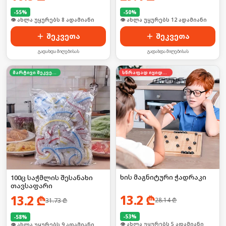
-
55
%
-
50
%
🛒 ბოლო 24სთ-ში იყიდა 16-მა
🛒 ბოლო 24სთ-ში იყიდა 15-მა
შეკვეთა
შეკვეთა
გადახდა მიღებისას
გადახდა მიღებისას
მარტივი შეკვეთა
სწრაფად იყიდება
ხის მაგნიტური ჭადრაკი
100ც საჭმლის შესანახი
თავსაფარი
13.2
₾
13.2
₾
28.14
₾
31.73
₾
-
53
%
-
58
%
🛒 ბოლო 24სთ-ში იყიდა 53-მა
🛒 ბოლო 24სთ-ში იყიდა 16-მა