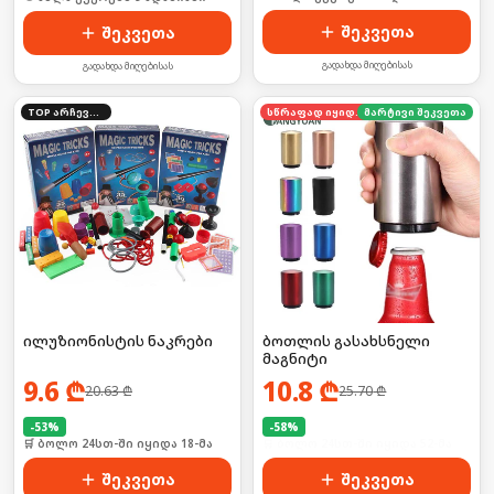
შეკვეთა
შეკვეთა
გადახდა მიღებისას
გადახდა მიღებისას
TOP არჩევანი
სწრაფად იყიდება
მარტივი შეკვეთა
ილუზიონისტის ნაკრები
ბოთლის გასახსნელი
მაგნიტი
9.6
₾
10.8
₾
20.63
₾
25.70
₾
-
53
%
-
58
%
🛒 ბოლო 24სთ-ში იყიდა 18-მა
🛒 ბოლო 24სთ-ში იყიდა 52-მა
შეკვეთა
შეკვეთა