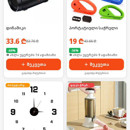
დინამიკი
პორტატიული საჭრელი
33.6
₾
19
₾
83.76
₾
43.66
₾
-
60
%
-
56
%
🛒 ბოლო 24სთ-ში იყიდა 19-მა
🛒 ბოლო 24სთ-ში იყიდა 14-მა
შეკვეთა
შეკვეთა
გადახდა მიღებისას
გადახდა მიღებისას
პოპულარული
დღეს ტრენდში