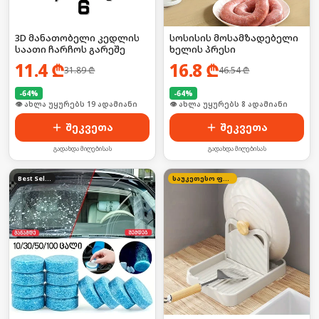
3D მანათობელი კედლის
სოსისის მოსამზადებელი
საათი ჩარჩოს გარეშე
ხელის პრესი
11.4
₾
16.8
₾
31.89
₾
46.54
₾
-
64
%
-
64
%
🛒 ბოლო 24სთ-ში იყიდა 25-მა
🛒 ბოლო 24სთ-ში იყიდა 13-მა
შეკვეთა
შეკვეთა
გადახდა მიღებისას
გადახდა მიღებისას
Best Seller
საუკეთესო ფასი