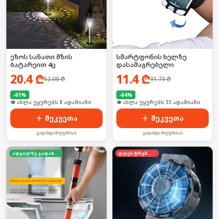
ეზოს სანათი მზის
სმარტფონის ხელზე
ბატარეით 4ც
დასამაგრებელი
20.4
₾
11.4
₾
52.00
₾
31.73
₾
-
61
%
-
64
%
🛒 ბოლო 24სთ-ში იყიდა 12-მა
🛒 ბოლო 24სთ-ში იყიდა 44-მა
შეკვეთა
შეკვეთა
გადახდა მიღებისას
გადახდა მიღებისას
ადგილზე გადახდა
დღეს ტრენდში