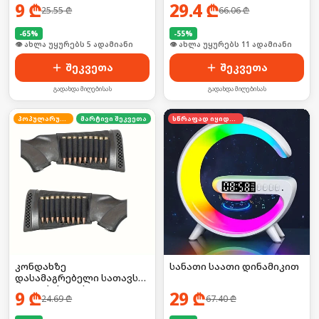
9
₾
29.4
₾
25.55
₾
66.06
₾
-
65
%
-
55
%
🛒 ბოლო 24სთ-ში იყიდა 53-მა
🛒 ბოლო 24სთ-ში იყიდა 14-მა
შეკვეთა
შეკვეთა
გადახდა მიღებისას
გადახდა მიღებისას
პოპულარული
მარტივი შეკვეთა
სწრაფად იყიდება
კონდახზე
სანათი საათი დინამიკით
დასამაგრებელი სათავსო
ტყვიებისთვის
9
₾
29
₾
24.69
₾
67.40
₾