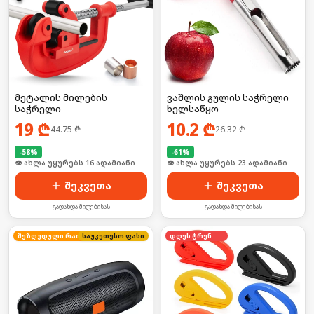
მეტალის მილების
ვაშლის გულის საჭრელი
საჭრელი
ხელსაწყო
19
₾
10.2
₾
44.75
₾
26.32
₾
-
58
%
-
61
%
🛒 ბოლო 24სთ-ში იყიდა 21-მა
🛒 ბოლო 24სთ-ში იყიდა 31-მა
შეკვეთა
შეკვეთა
გადახდა მიღებისას
გადახდა მიღებისას
საუკეთესო ფასი
შეზღუდული რაოდენობა
დღეს ტრენდში