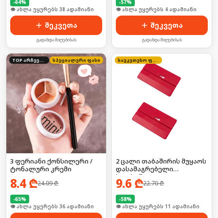
-
64
%
-
57
%
🛒 ბოლო 24სთ-ში იყიდა 10-მა
🛒 ბოლო 24სთ-ში იყიდა 3-მა
შეკვეთა
შეკვეთა
გადახდა მიღებისას
გადახდა მიღებისას
TOP არჩევანი
სპეციალური ფასი
საუკეთესო ფასი
3 ფერიანი ქონსილერი /
2 ცალი თაბაშირის მუყაოს
ტონალური კრემი
დასამაგრებელი
ხელსაწყო
8.4
₾
9.6
₾
24.09
₾
22.70
₾
-
65
%
-
58
%
🛒 ბოლო 24სთ-ში იყიდა 54-მა
🛒 ბოლო 24სთ-ში იყიდა 19-მა