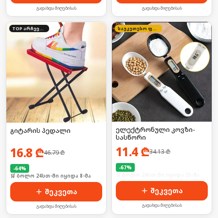
გადახდა მიღებისას
გადახდა მიღებისას
TOP არჩევანი
საუკეთესო ფასი
ელექტრონული კოვზი-
გიტარის პედალი
სასწორი
11.4
₾
16.8
₾
34.13
₾
46.79
₾
-
67
%
-
64
%
🛒 ბოლო 24სთ-ში იყიდა 35-მა
🛒 ბოლო 24სთ-ში იყიდა 8-მა
შეკვეთა
შეკვეთა
გადახდა მიღებისას
გადახდა მიღებისას