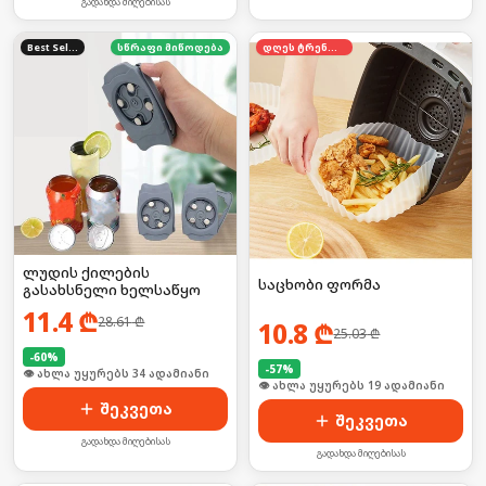
გადახდა მიღებისას
Best Seller
სწრაფი მიწოდება
დღეს ტრენდში
ლუდის ქილების
საცხობი ფორმა
გასახსნელი ხელსაწყო
11.4
₾
28.61
₾
10.8
₾
25.03
₾
-
60
%
-
57
%
🛒 ბოლო 24სთ-ში იყიდა 51-მა
🛒 ბოლო 24სთ-ში იყიდა 31-მა
შეკვეთა
შეკვეთა
გადახდა მიღებისას
გადახდა მიღებისას