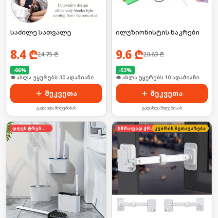
საძილე სათვალე
ილუზიონისტის ნაკრები
8.4
₾
9.6
₾
24.75
₾
20.63
₾
-
66
%
-
53
%
🛒 ბოლო 24სთ-ში იყიდა 46-მა
🛒 ბოლო 24სთ-ში იყიდა 18-მა
შეკვეთა
შეკვეთა
გადახდა მიღებისას
გადახდა მიღებისას
დღეს ტრენდში
სწრაფად ქრება
კვირის შეთავაზება