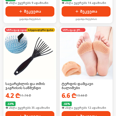
🛒 ბოლო 24სთ-ში იყიდა 13-მა
🛒 ბოლო 24სთ-ში იყიდა 18-მა
შეკვეთა
შეკვეთა
გადახდა მიღებისას
გადახდა მიღებისას
სწრაფად იყიდება
სპეციალური ფასი
სწრაფად ქრება
სავარცხლის და თმის
ტერფის დამცავი
ჯაგრისის საწმენდი
ბალიშები
4.2
₾
6.6
₾
11.74
₾
19.44
₾
-
64
%
-
66
%
🛒 ბოლო 24სთ-ში იყიდა 53-მა
🛒 ბოლო 24სთ-ში იყიდა 21-მა