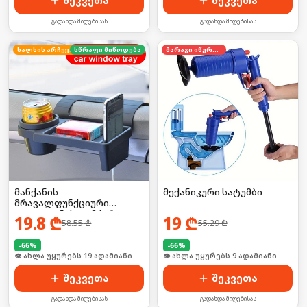
შეკვეთა
შეკვეთა
გადახდა მიღებისას
გადახდა მიღებისას
ხალხის არჩევანი
სწრაფი მიწოდება
მარაგი იწურება
მანქანის
მექანიკური სატუმბი
მრავალფუნქციური
ტელეფონის დამჭერი
19.8
₾
19
₾
58.55
₾
55.29
₾
-
66
%
-
66
%
🛒 ბოლო 24სთ-ში იყიდა 2-მა
🛒 ბოლო 24სთ-ში იყიდა 10-მა
შეკვეთა
შეკვეთა
გადახდა მიღებისას
გადახდა მიღებისას