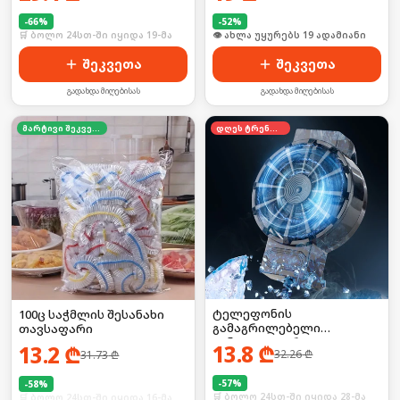
-
66
%
-
52
%
🛒 ბოლო 24სთ-ში იყიდა 19-მა
🛒 ბოლო 24სთ-ში იყიდა 3-მა
შეკვეთა
შეკვეთა
გადახდა მიღებისას
გადახდა მიღებისას
მარტივი შეკვეთა
დღეს ტრენდში
ტელეფონის
100ც საჭმლის შესანახი
გამაგრილებელი
თავსაფარი
ვინტილატორი
13.8
₾
13.2
₾
32.26
₾
31.73
₾
-
57
%
-
58
%
🛒 ბოლო 24სთ-ში იყიდა 28-მა
🛒 ბოლო 24სთ-ში იყიდა 16-მა