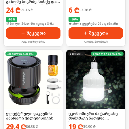
გაზომე სიგრძე, სისქე და
დიამეტრი LCD ეკრანით!
24
₾
6
₾
71.16
₾
13.76
₾
-
66
%
-
56
%
🛒 ბოლო 24სთ-ში იყიდა 3-მა
🛒 ბოლო 24სთ-ში იყიდა 39-მა
შეკვეთა
შეკვეთა
გადახდა მიღებისას
გადახდა მიღებისას
ადგილზე გადახდა
Best Seller
ადგილზე გადახდა
ელექტრული ვაკუუმის
ეკონომიური ბატარეაზე
აპარატი ქილებისთვის
მომუშავე ნათურა,
საკიდით
29.4
₾
19
₾
86.38
₾
39.90
₾