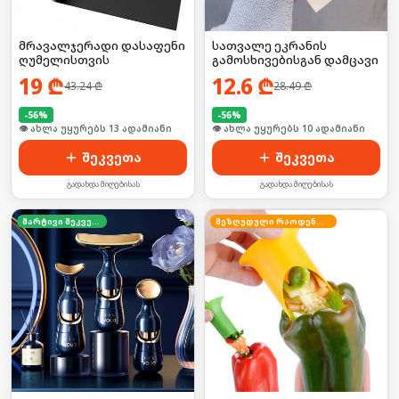
მრავალჯერადი დასაფენი
სათვალე ეკრანის
ღუმელისთვის
გამოსხივებისგან დამცავი
19
₾
12.6
₾
43.24
₾
28.49
₾
-
56
%
-
56
%
🛒 ბოლო 24სთ-ში იყიდა 20-მა
🛒 ბოლო 24სთ-ში იყიდა 12-მა
შეკვეთა
შეკვეთა
გადახდა მიღებისას
გადახდა მიღებისას
მარტივი შეკვეთა
შეზღუდული რაოდენობა