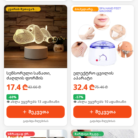
კვირის შეთავაზება
პოპულარული
სენსორული სანათი,
ელექტრო ცვილის
ძაღლის ფორმის
აპარატი
17.4
₾
32.4
₾
43.66
₾
75.46
₾
-
60
%
-
57
%
🛒 ბოლო 24სთ-ში იყიდა 16-მა
🛒 ბოლო 24სთ-ში იყიდა 15-მა
შეკვეთა
შეკვეთა
გადახდა მიღებისას
გადახდა მიღებისას
სწრაფად ქრება
მარტივი შეკვეთა