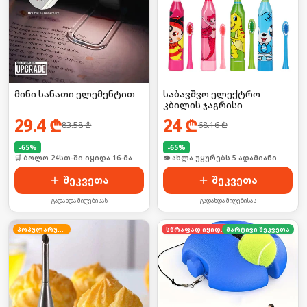
მინი სანათი ელემენტით
საბავშვო ელექტრო
კბილის ჯაგრისი
29.4
₾
24
₾
83.58
₾
68.16
₾
-
65
%
-
65
%
🛒 ბოლო 24სთ-ში იყიდა 16-მა
🛒 ბოლო 24სთ-ში იყიდა 8-მა
შეკვეთა
შეკვეთა
გადახდა მიღებისას
გადახდა მიღებისას
პოპულარული
სწრაფად იყიდება
მარტივი შეკვეთა