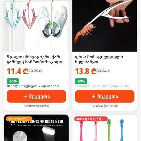
5 ცალი ინოვაციური ქარ-
ფხის მოსაცილებელი
გამძლე საშრობი/საკიდი
ხელსაწყო
11.4
₾
13.8
₾
30.70
₾
33.74
₾
-
63
%
-
59
%
🛒 ბოლო 24სთ-ში იყიდა 8-მა
🛒 ბოლო 24სთ-ში იყიდა 25-მა
შეკვეთა
შეკვეთა
გადახდა მიღებისას
გადახდა მიღებისას
პოპულარული
სწრაფად იყიდება