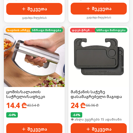
შეკვეთა
შეკვეთა
გადახდა მიღებისას
გადახდა მიღებისას
ხალხის არჩევანი
სწრაფი მიწოდება
დღეს ტრენდში
სწრაფი მიწოდება
ცომის/სალათის
მანქანის საჭეზე
საჭრელი/საფხეკი
დასამაგრებელი მაგიდა
14.4
₾
24
₾
40.54
₾
66.96
₾
-
64
%
-
64
%
🛒 ბოლო 24სთ-ში იყიდა 43-მა
🛒 ბოლო 24სთ-ში იყიდა 20-მა
შეკვეთა
შეკვეთა