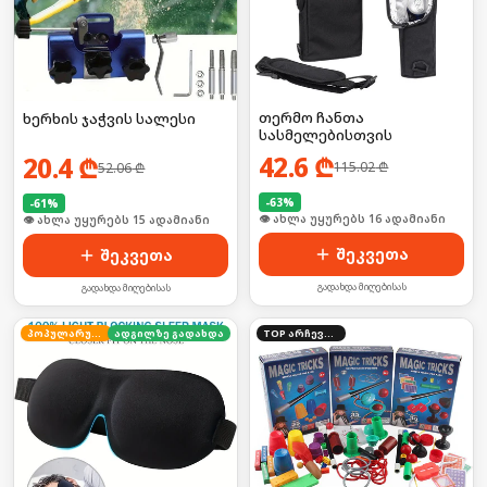
თერმო ჩანთა
ხერხის ჯაჭვის სალესი
სასმელებისთვის
42.6
₾
20.4
₾
115.02
₾
52.06
₾
-
63
%
-
61
%
🛒 ბოლო 24სთ-ში იყიდა 25-მა
🛒 ბოლო 24სთ-ში იყიდა 20-მა
შეკვეთა
შეკვეთა
გადახდა მიღებისას
გადახდა მიღებისას
პოპულარული
ადგილზე გადახდა
TOP არჩევანი