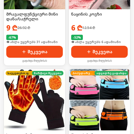
მრავალფუნქციური მინი
ნაყინის კოვზი
დანა/საჭრელი
9
₾
6
₾
26.92
₾
12.54
₾
-
67
%
-
52
%
🛒 ბოლო 24სთ-ში იყიდა 41-მა
🛒 ბოლო 24სთ-ში იყიდა 12-მა
შეკვეთა
შეკვეთა
გადახდა მიღებისას
გადახდა მიღებისას
საუკეთესო ფასი
მარტივი შეკვეთა
პოპულარული
ადგილზე გადახდა