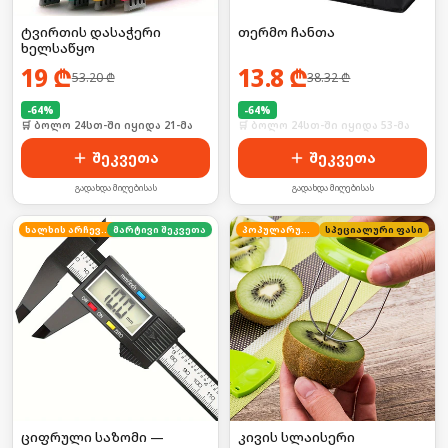
ტვირთის დასაჭერი
თერმო ჩანთა
ხელსაწყო
19
₾
13.8
₾
53.20
₾
38.32
₾
-
64
%
-
64
%
🛒 ბოლო 24სთ-ში იყიდა 21-მა
🛒 ბოლო 24სთ-ში იყიდა 53-მა
შეკვეთა
შეკვეთა
გადახდა მიღებისას
გადახდა მიღებისას
ხალხის არჩევანი
მარტივი შეკვეთა
პოპულარული
სპეციალური ფასი
ციფრული საზომი —
კივის სლაისერი