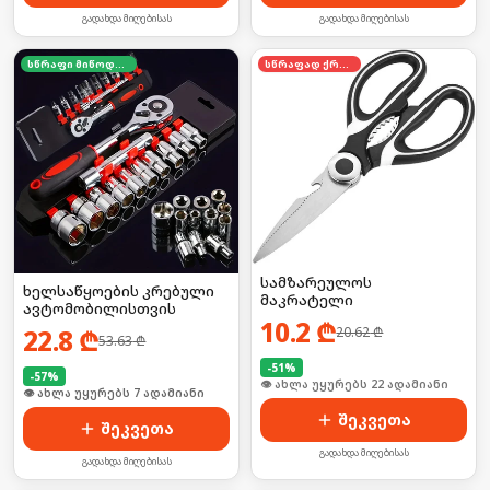
გადახდა მიღებისას
გადახდა მიღებისას
სწრაფი მიწოდება
სწრაფად ქრება
სამზარეულოს
ხელსაწყოების კრებული
მაკრატელი
ავტომობილისთვის
10.2
₾
22.8
₾
20.62
₾
53.63
₾
-
51
%
-
57
%
🛒 ბოლო 24სთ-ში იყიდა 29-მა
🛒 ბოლო 24სთ-ში იყიდა 6-მა
შეკვეთა
შეკვეთა
გადახდა მიღებისას
გადახდა მიღებისას