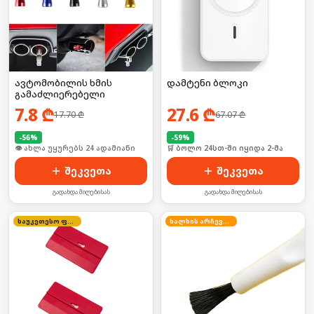
ავტომობილის ხმის
დამტენი ბლოკი
გამაძლიერებელი
7.8
₾
27.6
₾
17.70
₾
67.07
₾
-
56
%
-
59
%
🛒 ბოლო 24სთ-ში იყიდა 37-მა
🛒 ბოლო 24სთ-ში იყიდა 2-მა
შეკვეთა
შეკვეთა
გადახდა მიღებისას
გადახდა მიღებისას
საუკეთესო ფასი
ხალხის არჩევანი