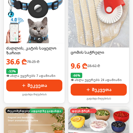
ძაღლის, კატის საყელო
ცომის საჭრელი
ზარით
36.6
₾
78.25
₾
9.6
₾
28.62
₾
-
53
%
-
66
%
🛒 ბოლო 24სთ-ში იყიდა 7-მა
🛒 ბოლო 24სთ-ში იყიდა 32-მა
შეკვეთა
შეკვეთა
გადახდა მიღებისას
გადახდა მიღებისას
რეკომენდებული
ადგილზე გადახდა
დღეს ტრენდში