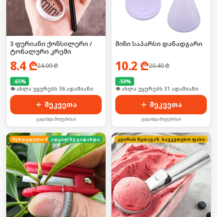
3 ფერიანი ქონსილერი /
მინი საპარსი დანადგარი
ტონალური კრემი
8.4
₾
10.2
₾
24.09
₾
20.40
₾
-
65
%
-
50
%
🛒 ბოლო 24სთ-ში იყიდა 54-მა
🛒 ბოლო 24სთ-ში იყიდა 46-მა
შეკვეთა
შეკვეთა
გადახდა მიღებისას
გადახდა მიღებისას
ადგილზე გადახდა
შეზღუდული რაოდენობა
კვირის შეთავაზება
საუკეთესო ფასი