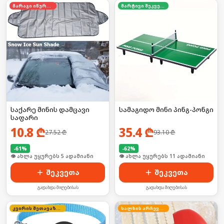
მარაგი იწურება
მარტივი შეკვეთა
საქარე მინის დამცავი
სამაგიდო მინი პინგ-პონგი
საფარი
10.8
₾
35.4
₾
27.52
₾
93.10
₾
-
61
%
-
62
%
🛒 ბოლო 24სთ-ში იყიდა 53-მა
🛒 ბოლო 24სთ-ში იყიდა 16-მა
შეკვეთა
შეკვეთა
გადახდა მიღებისას
გადახდა მიღებისას
კვირის შეთავაზება
ხალხის არჩევანი