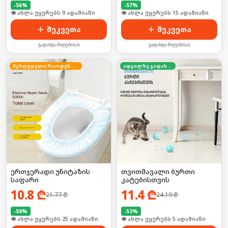
-
56
%
-
57
%
🛒 ბოლო 24სთ-ში იყიდა 14-მა
🛒 ბოლო 24სთ-ში იყიდა 19-მა
შეკვეთა
შეკვეთა
გადახდა მიღებისას
გადახდა მიღებისას
შეზღუდული რაოდენობა
ადგილზე გადახდა
ერთჯერადი უნიტაზის
თვითმავალი ბურთი
საფარი
კატებისთვის
10.8
₾
11.4
₾
21.77
₾
24.19
₾
-
50
%
-
53
%
🛒 ბოლო 24სთ-ში იყიდა 33-მა
🛒 ბოლო 24სთ-ში იყიდა 11-მა