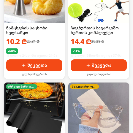
ნამცხვრის საცხობი
ჩოგბურთის სავარჯიშო
ხელსაწყო
ბურთის კომპლექტი
10.2
₾
14.4
₾
25.31
₾
29.38
₾
-
60
%
-
51
%
🛒 ბოლო 24სთ-ში იყიდა 24-მა
🛒 ბოლო 24სთ-ში იყიდა 37-მა
შეკვეთა
შეკვეთა
გადახდა მიღებისას
გადახდა მიღებისას
სწრაფი მიწოდება
საუკეთესო ფასი