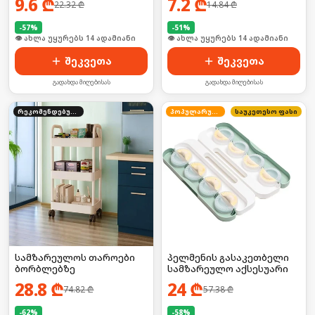
9.6
₾
7.2
₾
22.32
₾
14.84
₾
-
57
%
-
51
%
🛒 ბოლო 24სთ-ში იყიდა 23-მა
🛒 ბოლო 24სთ-ში იყიდა 24-მა
შეკვეთა
შეკვეთა
გადახდა მიღებისას
გადახდა მიღებისას
რეკომენდებული
პოპულარული
საუკეთესო ფასი
სამზარეულოს თაროები
პელმენის გასაკეთბელი
ბორბლებზე
სამზარეულო აქსესუარი
28.8
₾
24
₾
74.82
₾
57.38
₾
-
62
%
-
58
%