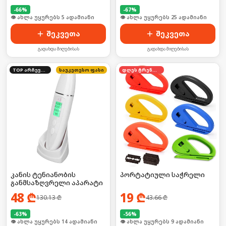
-
66
%
-
67
%
🛒 ბოლო 24სთ-ში იყიდა 11-მა
🛒 ბოლო 24სთ-ში იყიდა 39-მა
შეკვეთა
შეკვეთა
გადახდა მიღებისას
გადახდა მიღებისას
TOP არჩევანი
საუკეთესო ფასი
დღეს ტრენდში
კანის ტენიანობის
პორტატიული საჭრელი
განმსაზღვრელი აპარატი
48
₾
19
₾
130.13
₾
43.66
₾
-
63
%
-
56
%
🛒 ბოლო 24სთ-ში იყიდა 18-მა
🛒 ბოლო 24სთ-ში იყიდა 14-მა