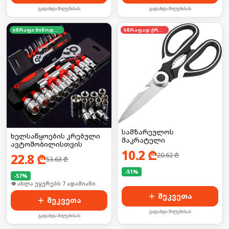
გადახდა მიღებისას
გადახდა მიღებისას
სწრაფი მიწოდება
სწრაფად ქრება
სამზარეულოს
ხელსაწყოების კრებული
მაკრატელი
ავტომობილისთვის
10.2
₾
22.8
₾
20.62
₾
53.63
₾
-
51
%
-
57
%
🛒 ბოლო 24სთ-ში იყიდა 29-მა
🛒 ბოლო 24სთ-ში იყიდა 6-მა
შეკვეთა
შეკვეთა
გადახდა მიღებისას
გადახდა მიღებისას