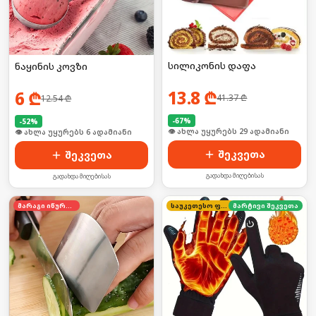
სილიკონის დაფა
ნაყინის კოვზი
13.8
₾
6
₾
41.37
₾
12.54
₾
-
67
%
-
52
%
🛒 ბოლო 24სთ-ში იყიდა 39-მა
🛒 ბოლო 24სთ-ში იყიდა 12-მა
შეკვეთა
შეკვეთა
გადახდა მიღებისას
გადახდა მიღებისას
მარაგი იწურება
საუკეთესო ფასი
მარტივი შეკვეთა