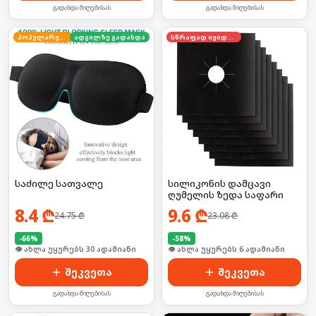
გადახდა მიღებისას
გადახდა მიღებისას
პოპულარული
ადგილზე გადახდა
სწრაფად იყიდება
საძილე სათვალე
სილიკონის დამცავი
ღუმელის ზედა საფარი
8.4
₾
9.6
₾
24.75
₾
23.08
₾
-
66
%
-
58
%
🛒 ბოლო 24სთ-ში იყიდა 46-მა
🛒 ბოლო 24სთ-ში იყიდა 53-მა
შეკვეთა
შეკვეთა
გადახდა მიღებისას
გადახდა მიღებისას