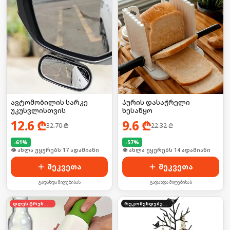
ავტომობილის სარკე
პურის დასაჭრელი
უკუსვლისთვის
ხესაწყო
12.6
₾
9.6
₾
32.70
₾
22.32
₾
-
61
%
-
57
%
🛒 ბოლო 24სთ-ში იყიდა 23-მა
🛒 ბოლო 24სთ-ში იყიდა 23-მა
შეკვეთა
შეკვეთა
გადახდა მიღებისას
გადახდა მიღებისას
დღეს ტრენდში
რეკომენდებული