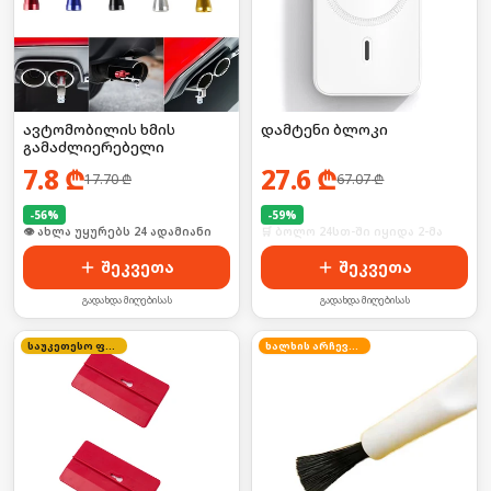
ავტომობილის ხმის
დამტენი ბლოკი
გამაძლიერებელი
7.8
₾
27.6
₾
17.70
₾
67.07
₾
-
56
%
-
59
%
🛒 ბოლო 24სთ-ში იყიდა 37-მა
🛒 ბოლო 24სთ-ში იყიდა 2-მა
შეკვეთა
შეკვეთა
გადახდა მიღებისას
გადახდა მიღებისას
საუკეთესო ფასი
ხალხის არჩევანი