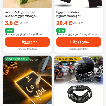
თითების დამცავი
ხელთათმანი
სამზარეულოსთვის
სენსორისთვის
3.6
₾
29.4
₾
10.11
₾
76.23
₾
-
64
%
-
61
%
🛒 ბოლო 24სთ-ში იყიდა 15-მა
🛒 ბოლო 24სთ-ში იყიდა 2-მა
შეკვეთა
შეკვეთა
გადახდა მიღებისას
გადახდა მიღებისას
სწრაფი მიწოდება
სპეციალური ფასი