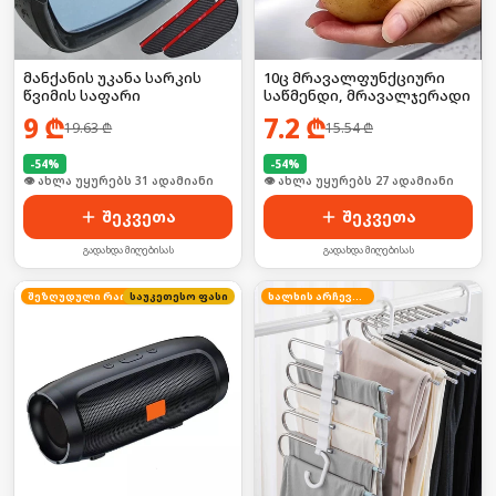
მანქანის უკანა სარკის
10ც მრავალფუნქციური
წვიმის საფარი
საწმენდი, მრავალჯერადი
9
₾
7.2
₾
19.63
₾
15.54
₾
-
54
%
-
54
%
🛒 ბოლო 24სთ-ში იყიდა 47-მა
🛒 ბოლო 24სთ-ში იყიდა 36-მა
შეკვეთა
შეკვეთა
გადახდა მიღებისას
გადახდა მიღებისას
საუკეთესო ფასი
შეზღუდული რაოდენობა
ხალხის არჩევანი