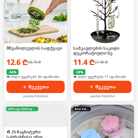
მწვანილეულის საფქვავი
სამკაულების საკიდი
დეკორატიული ხე
12.6
₾
11.4
₾
28.70
₾
27.45
₾
-
56
%
-
58
%
🛒 ბოლო 24სთ-ში იყიდა 34-მა
🛒 ბოლო 24სთ-ში იყიდა 27-მა
შეკვეთა
შეკვეთა
გადახდა მიღებისას
გადახდა მიღებისას
სწრაფი მიწოდება
Best Seller
🧲 25 მაგნიტური
სახრახნისი ერთ