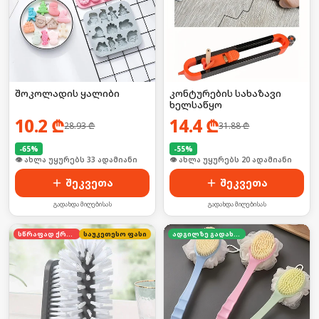
შოკოლადის ყალიბი
კონტურების სახაზავი
ხელსაწყო
10.2
₾
14.4
₾
28.93
₾
31.88
₾
-
65
%
-
55
%
🛒 ბოლო 24სთ-ში იყიდა 50-მა
შეკვეთა
შეკვეთა
გადახდა მიღებისას
გადახდა მიღებისას
სწრაფად ქრება
საუკეთესო ფასი
ადგილზე გადახდა