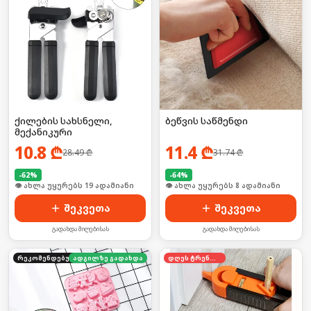
ქილების სახსნელი,
ბეწვის საწმენდი
მექანიკური
10.8
₾
11.4
₾
28.49
₾
31.74
₾
-
62
%
-
64
%
🛒 ბოლო 24სთ-ში იყიდა 31-მა
🛒 ბოლო 24სთ-ში იყიდა 15-მა
შეკვეთა
შეკვეთა
გადახდა მიღებისას
გადახდა მიღებისას
რეკომენდებული
ადგილზე გადახდა
დღეს ტრენდში