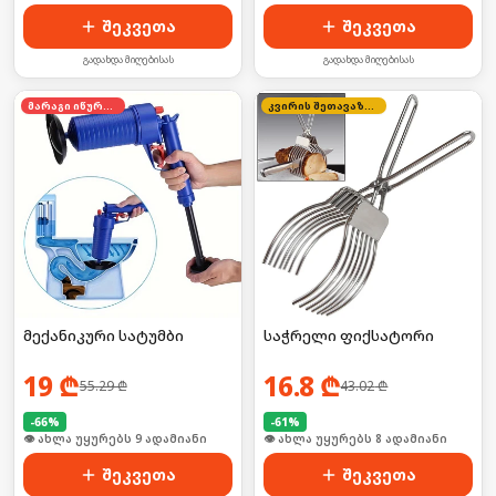
შეკვეთა
შეკვეთა
გადახდა მიღებისას
გადახდა მიღებისას
მარაგი იწურება
კვირის შეთავაზება
მექანიკური სატუმბი
საჭრელი ფიქსატორი
19
₾
16.8
₾
55.29
₾
43.02
₾
-
66
%
-
61
%
🛒 ბოლო 24სთ-ში იყიდა 10-მა
🛒 ბოლო 24სთ-ში იყიდა 12-მა
შეკვეთა
შეკვეთა