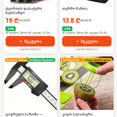
ტვირთის დასაჭერი
თერმო ჩანთა
ხელსაწყო
19
₾
13.8
₾
53.20
₾
38.32
₾
-
64
%
-
64
%
🛒 ბოლო 24სთ-ში იყიდა 21-მა
🛒 ბოლო 24სთ-ში იყიდა 53-მა
შეკვეთა
შეკვეთა
გადახდა მიღებისას
გადახდა მიღებისას
ხალხის არჩევანი
მარტივი შეკვეთა
პოპულარული
სპეციალური ფასი
ციფრული საზომი —
კივის სლაისერი