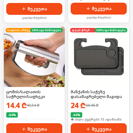
შეკვეთა
შეკვეთა
გადახდა მიღებისას
გადახდა მიღებისას
ხალხის არჩევანი
სწრაფი მიწოდება
დღეს ტრენდში
სწრაფი მიწოდება
ცომის/სალათის
მანქანის საჭეზე
საჭრელი/საფხეკი
დასამაგრებელი მაგიდა
14.4
₾
24
₾
40.54
₾
66.96
₾
-
64
%
-
64
%
🛒 ბოლო 24სთ-ში იყიდა 43-მა
🛒 ბოლო 24სთ-ში იყიდა 20-მა
შეკვეთა
შეკვეთა