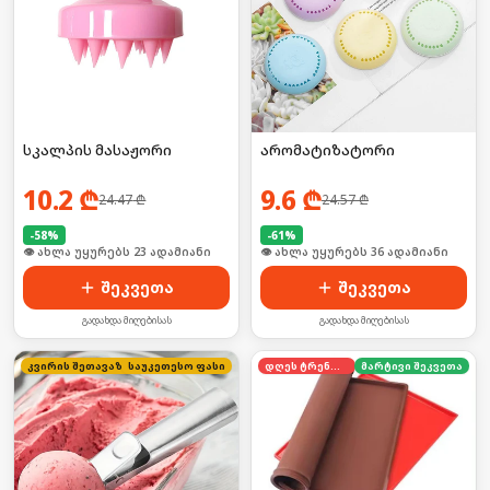
სკალპის მასაჟორი
არომატიზატორი
10.2
₾
9.6
₾
24.47
₾
24.57
₾
-
58
%
-
61
%
🛒 ბოლო 24სთ-ში იყიდა 36-მა
🛒 ბოლო 24სთ-ში იყიდა 48-მა
შეკვეთა
შეკვეთა
გადახდა მიღებისას
გადახდა მიღებისას
კვირის შეთავაზება
საუკეთესო ფასი
დღეს ტრენდში
მარტივი შეკვეთა