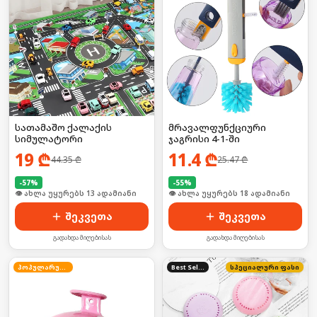
სათამაშო ქალაქის
მრავალფუნქციური
სიმულატორი
ჯაგრისი 4-1-ში
19
₾
11.4
₾
44.35
₾
25.47
₾
-
57
%
-
55
%
🛒 ბოლო 24სთ-ში იყიდა 17-მა
🛒 ბოლო 24სთ-ში იყიდა 29-მა
შეკვეთა
შეკვეთა
გადახდა მიღებისას
გადახდა მიღებისას
პოპულარული
Best Seller
სპეციალური ფასი