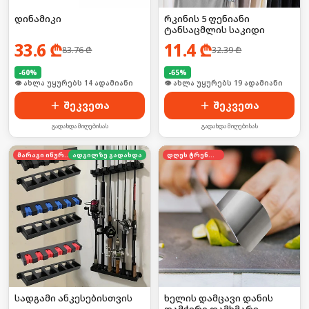
დინამიკი
რკინის 5 ფენიანი
ტანსაცმლის საკიდი
33.6
₾
11.4
₾
83.76
₾
32.39
₾
-
60
%
-
65
%
🛒 ბოლო 24სთ-ში იყიდა 19-მა
🛒 ბოლო 24სთ-ში იყიდა 30-მა
შეკვეთა
შეკვეთა
გადახდა მიღებისას
გადახდა მიღებისას
მარაგი იწურება
ადგილზე გადახდა
დღეს ტრენდში
სადგამი ანკესებისთვის
ხელის დამცავი დანის
დამჭერი დამხმარე