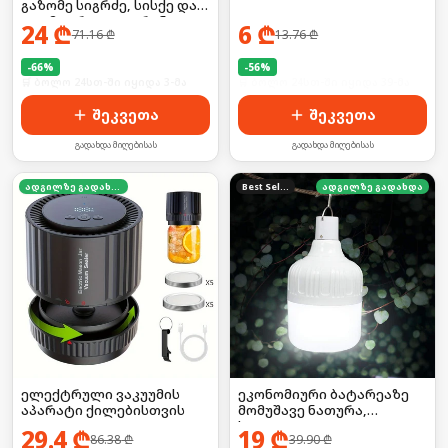
გაზომე სიგრძე, სისქე და
დიამეტრი LCD ეკრანით!
24
₾
6
₾
71.16
₾
13.76
₾
-
66
%
-
56
%
🛒 ბოლო 24სთ-ში იყიდა 3-მა
🛒 ბოლო 24სთ-ში იყიდა 39-მა
შეკვეთა
შეკვეთა
გადახდა მიღებისას
გადახდა მიღებისას
ადგილზე გადახდა
Best Seller
ადგილზე გადახდა
ელექტრული ვაკუუმის
ეკონომიური ბატარეაზე
აპარატი ქილებისთვის
მომუშავე ნათურა,
საკიდით
29.4
₾
19
₾
86.38
₾
39.90
₾