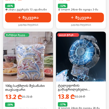
-
66
%
-
52
%
🛒 ბოლო 24სთ-ში იყიდა 19-მა
🛒 ბოლო 24სთ-ში იყიდა 3-მა
შეკვეთა
შეკვეთა
გადახდა მიღებისას
გადახდა მიღებისას
მარტივი შეკვეთა
დღეს ტრენდში
ტელეფონის
100ც საჭმლის შესანახი
გამაგრილებელი
თავსაფარი
ვინტილატორი
13.8
₾
13.2
₾
32.26
₾
31.73
₾
-
57
%
-
58
%
🛒 ბოლო 24სთ-ში იყიდა 28-მა
🛒 ბოლო 24სთ-ში იყიდა 16-მა