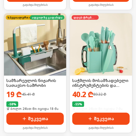
გადახდა მიღებისას
გადახდა მიღებისას
სპეციალური ფასი
ადგილზე გადახდა
დღეს ტრენდში
სამზარეულოს ნიჟარის
საჭმლის მოსამზადებელი
სათავსო-საშრობი
ინსტრუმენტების და
დანების კრებული
19
₾
40.2
₾
45.41
₾
89.32
₾
-
58
%
-
55
%
🛒 ბოლო 24სთ-ში იყიდა 18-მა
🛒 ბოლო 24სთ-ში იყიდა 7-მა
შეკვეთა
შეკვეთა
გადახდა მიღებისას
გადახდა მიღებისას