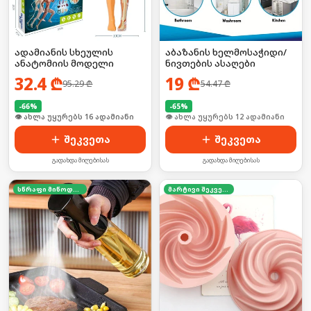
ადამიანის სხეულის
აბაზანის ხელმოსაჭიდი/
ანატომიის მოდელი
ნივთების ასაღები
32.4
₾
19
₾
95.29
₾
54.47
₾
-
66
%
-
65
%
🛒 ბოლო 24სთ-ში იყიდა 21-მა
🛒 ბოლო 24სთ-ში იყიდა 15-მა
შეკვეთა
შეკვეთა
გადახდა მიღებისას
გადახდა მიღებისას
სწრაფი მიწოდება
მარტივი შეკვეთა