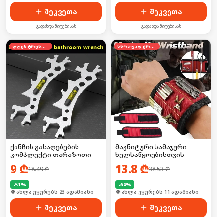
შეკვეთა
შეკვეთა
გადახდა მიღებისას
გადახდა მიღებისას
დღეს ტრენდში
სწრაფად ქრება
ქანჩის გასაღებების
მაგნიტური სამაჯური
კომპლექტი თარაზოთი
ხელსაწყოებისთვის
9
₾
13.8
₾
18.49
₾
38.53
₾
-
51
%
-
64
%
🛒 ბოლო 24სთ-ში იყიდა 30-მა
🛒 ბოლო 24სთ-ში იყიდა 20-მა
შეკვეთა
შეკვეთა