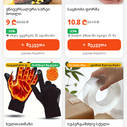
უნივერსალური სპრეი
საცხობი ფორმა
ბოთლი
9
₾
10.8
₾
20.02
₾
23.19
₾
-
55
%
-
53
%
🛒 ბოლო 24სთ-ში იყიდა 39-მა
🛒 ბოლო 24სთ-ში იყიდა 21-მა
შეკვეთა
შეკვეთა
გადახდა მიღებისას
გადახდა მიღებისას
საუკეთესო ფასი
მარტივი შეკვეთა
პოპულარული
კვირის შეთავაზება
ხელთათმანი
სუპერგამძლე სქელი