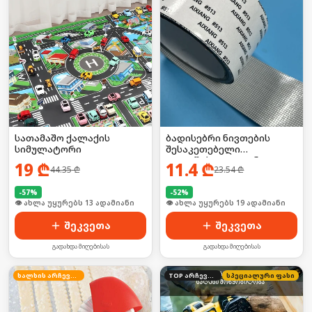
სათამაშო ქალაქის
ბადისებრი ნივთების
სიმულატორი
შესაკეთებელი
თვითწებვადი ლენტი
19
₾
11.4
₾
44.35
₾
23.54
₾
-
57
%
-
52
%
🛒 ბოლო 24სთ-ში იყიდა 17-მა
🛒 ბოლო 24სთ-ში იყიდა 25-მა
შეკვეთა
შეკვეთა
გადახდა მიღებისას
გადახდა მიღებისას
ხალხის არჩევანი
TOP არჩევანი
სპეციალური ფასი