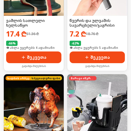
ვაშლის სათლელი
წვერის და ულვაშის
ხელსაწყო
სავარცხელი/ჯაგრისი
17.4
₾
7.2
₾
51.36
₾
18.76
₾
-
66
%
-
62
%
🛒 ბოლო 24სთ-ში იყიდა 28-მა
🛒 ბოლო 24სთ-ში იყიდა 11-მა
შეკვეთა
შეკვეთა
გადახდა მიღებისას
გადახდა მიღებისას
ხალხის არჩევანი
სპეციალური ფასი
მარაგი იწურება