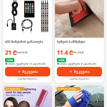
LED მანქანის განათება
ბეწვის საწმენდი
21
₾
11.4
₾
54.73
₾
31.74
₾
-
62
%
-
64
%
🛒 ბოლო 24სთ-ში იყიდა 18-მა
🛒 ბოლო 24სთ-ში იყიდა 15-მა
შეკვეთა
შეკვეთა
გადახდა მიღებისას
გადახდა მიღებისას
პოპულარული
ხალხის არჩევანი