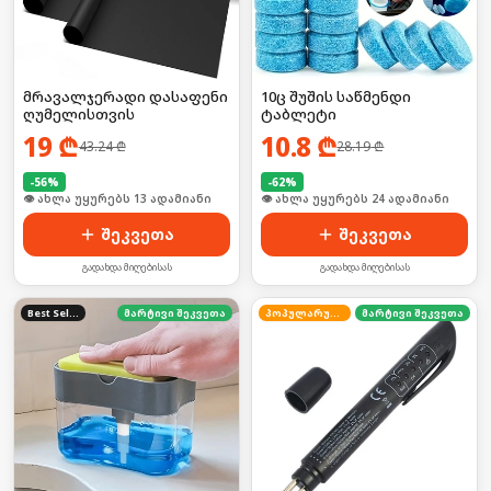
მრავალჯერადი დასაფენი
10ც შუშის საწმენდი
ღუმელისთვის
ტაბლეტი
19
₾
10.8
₾
43.24
₾
28.19
₾
-
56
%
-
62
%
🛒 ბოლო 24სთ-ში იყიდა 20-მა
შეკვეთა
შეკვეთა
გადახდა მიღებისას
გადახდა მიღებისას
Best Seller
მარტივი შეკვეთა
პოპულარული
მარტივი შეკვეთა