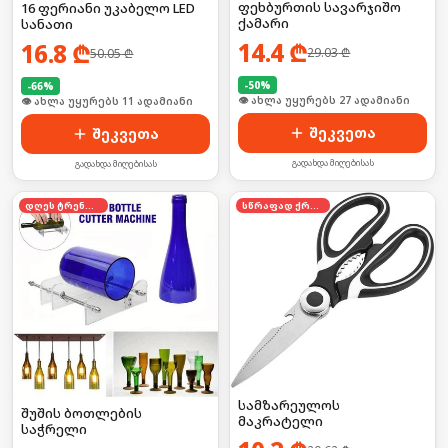
ფეხბურთის სავარჯიშო
16 ფერიანი უკაბელო LED
ქამარი
სანათი
14.4
₾
16.8
₾
29.03
₾
50.05
₾
-
50
%
-
66
%
🛒 ბოლო 24სთ-ში იყიდა 42-მა
🛒 ბოლო 24სთ-ში იყიდა 13-მა
შეკვეთა
შეკვეთა
გადახდა მიღებისას
გადახდა მიღებისას
დღეს ტრენდში
სწრაფად ქრება
სამზარეულოს
შუშის ბოთლების
მაკრატელი
საჭრელი