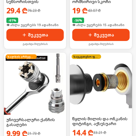
სენსორისთვის
ორმხირივი სკოჩი
29.4
₾
19
₾
76.23
₾
43.07
₾
-
61
%
-
56
%
🛒 ბოლო 24სთ-ში იყიდა 2-მა
🛒 ბოლო 24სთ-ში იყიდა 24-მა
შეკვეთა
შეკვეთა
გადახდა მიღებისას
გადახდა მიღებისას
ხალხის არჩევანი
საუკეთესო ფასი
წყლის მილის და ონკანის
უნივერსალური ქანჩის
ფიტინგი, აქსესუარი
გასაღები
14.4
₾
9.99
₾
33.21
₾
21.73
₾