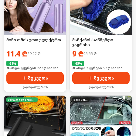
მინი თმის უთო ელექტრო
მანქანის საწმენდი
ჯაგრისი
11.4
₾
9
₾
29.22
₾
25.55
₾
-
61
%
-
65
%
🛒 ბოლო 24სთ-ში იყიდა 29-მა
🛒 ბოლო 24სთ-ში იყიდა 53-მა
შეკვეთა
შეკვეთა
გადახდა მიღებისას
გადახდა მიღებისას
სწრაფი მიწოდება
Best Seller