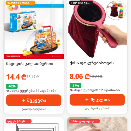
ხალხის არჩევანი
TOP არჩევანი
ქისა ფოკუზებისთვის
მაგიდის კალათბურთი
8.06
₾
14.4
₾
18.94
₾
38.17
₾
-
57
%
-
62
%
🛒 ბოლო 24სთ-ში იყიდა 14-მა
🛒 ბოლო 24სთ-ში იყიდა 17-მა
შეკვეთა
შეკვეთა
გადახდა მიღებისას
გადახდა მიღებისას
დღეს ტრენდში
სწრაფად იყიდება