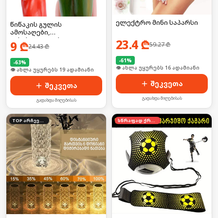
ელექტრო მინი საპარსი
წიწაკის გულის
ამოსაღები,
გასასუფთავებელი
23.4
₾
9
₾
59.27
₾
24.43
₾
-
61
%
-
63
%
🛒 ბოლო 24სთ-ში იყიდა 22-მა
🛒 ბოლო 24სთ-ში იყიდა 30-მა
შეკვეთა
შეკვეთა
გადახდა მიღებისას
გადახდა მიღებისას
TOP არჩევანი
სწრაფად ქრება