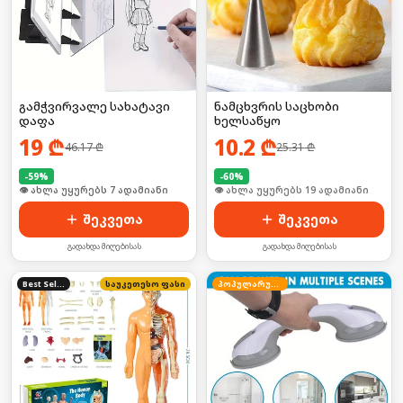
გამჭვირვალე სახატავი
ნამცხვრის საცხობი
დაფა
ხელსაწყო
19
₾
10.2
₾
46.17
₾
25.31
₾
-
59
%
-
60
%
🛒 ბოლო 24სთ-ში იყიდა 10-მა
🛒 ბოლო 24სთ-ში იყიდა 24-მა
შეკვეთა
შეკვეთა
გადახდა მიღებისას
გადახდა მიღებისას
Best Seller
საუკეთესო ფასი
პოპულარული