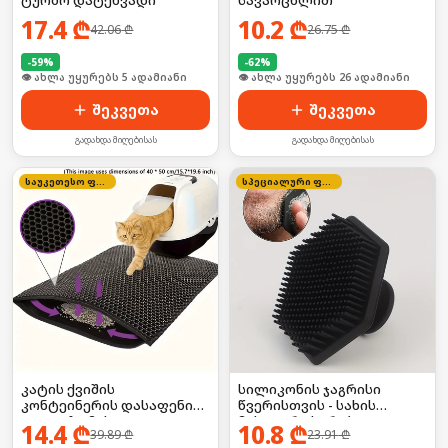
17.4
₾
10.2
₾
42.06
₾
26.75
₾
-
59
%
-
62
%
🛒 ბოლო 24სთ-ში იყიდა 8-მა
🛒 ბოლო 24სთ-ში იყიდა 41-მა
შეკვეთა
შეკვეთა
გადახდა მიღებისას
გადახდა მიღებისას
საუკეთესო ფასი
სპეციალური ფასი
კატის ქვიშის
სილიკონის ჯაგრისი
კონტეინერის დასაფენი
წვერისთვის - სახის
(დიდი ზომის)
მასაჟორი სკრაბი
14.4
₾
10.8
₾
39.89
₾
23.91
₾