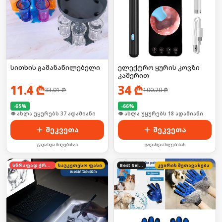
სითხის გამანაწილებელი
ელექტრო ყურის კოვზი
კამერით
11.4
₾
34
₾
33.01
₾
100.20
₾
-
65
%
-
66
%
🛒 ბოლო 24სთ-ში იყიდა 8-მა
🛒 ბოლო 24სთ-ში იყიდა 24-მა
შეკვეთა
შეკვეთა
გადახდა მიღებისას
გადახდა მიღებისას
სწრაფად ქრება
საუკეთესო ფასი
Best Seller
კვირის შეთავაზება