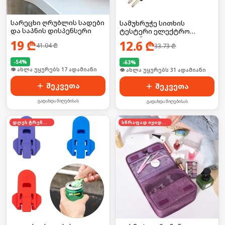
სარეცხი ღრუბლის სადები
სამუხრუჭე სითხის
და საპნის დისპენსერი
ტესტერი ელექტრო
კალამი
19
₾
12.6
₾
41.04
₾
33.73
₾
-
54
%
-
63
%
🛒 ბოლო 24სთ-ში იყიდა 42-მა
შეკვეთა
შეკვეთა
გადახდა მიღებისას
გადახდა მიღებისას
დღეს ტრენდში
სწრაფად იყიდება