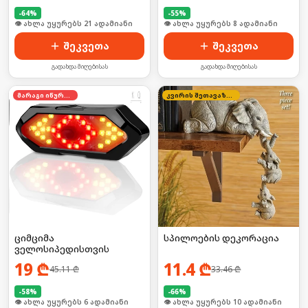
-
64
%
-
55
%
🛒 ბოლო 24სთ-ში იყიდა 33-მა
🛒 ბოლო 24სთ-ში იყიდა 16-მა
შეკვეთა
შეკვეთა
გადახდა მიღებისას
გადახდა მიღებისას
მარაგი იწურება
კვირის შეთავაზება
ციმციმა
სპილოების დეკორაცია
ველოსიპედისთვის
19
₾
11.4
₾
45.11
₾
33.46
₾
-
58
%
-
66
%
🛒 ბოლო 24სთ-ში იყიდა 9-მა
🛒 ბოლო 24სთ-ში იყიდა 18-მა