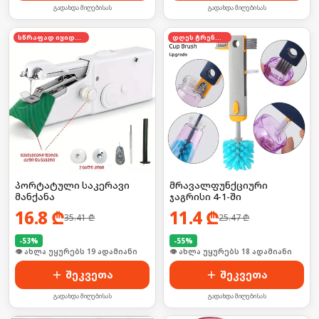
გადახდა მიღებისას
გადახდა მიღებისას
სწრაფად იყიდება
დღეს ტრენდში
პორტატული საკერავი
მრავალფუნქციური
მანქანა
ჯაგრისი 4-1-ში
16.8
₾
11.4
₾
35.41
₾
25.47
₾
-
53
%
-
55
%
🛒 ბოლო 24სთ-ში იყიდა 27-მა
🛒 ბოლო 24სთ-ში იყიდა 29-მა
შეკვეთა
შეკვეთა
გადახდა მიღებისას
გადახდა მიღებისას