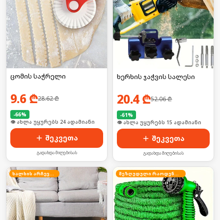
ცომის საჭრელი
ხერხის ჯაჭვის სალესი
9.6
₾
20.4
₾
28.62
₾
52.06
₾
-
66
%
-
61
%
🛒 ბოლო 24სთ-ში იყიდა 32-მა
🛒 ბოლო 24სთ-ში იყიდა 20-მა
შეკვეთა
შეკვეთა
გადახდა მიღებისას
გადახდა მიღებისას
ხალხის არჩევანი
შეზღუდული რაოდენობა