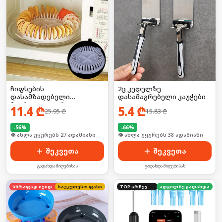
ჩიფსების
2ც კედელზე
დასამზადებელი
დასამაგრებელი კაუჭები
მიკროტალღური
11.4
₾
5.4
₾
25.95
₾
15.83
₾
ღუმელისთვის
-
56
%
-
66
%
🛒 ბოლო 24სთ-ში იყიდა 36-მა
🛒 ბოლო 24სთ-ში იყიდა 52-მა
შეკვეთა
შეკვეთა
გადახდა მიღებისას
გადახდა მიღებისას
სწრაფად იყიდება
საუკეთესო ფასი
TOP არჩევანი
ადგილზე გადახდა