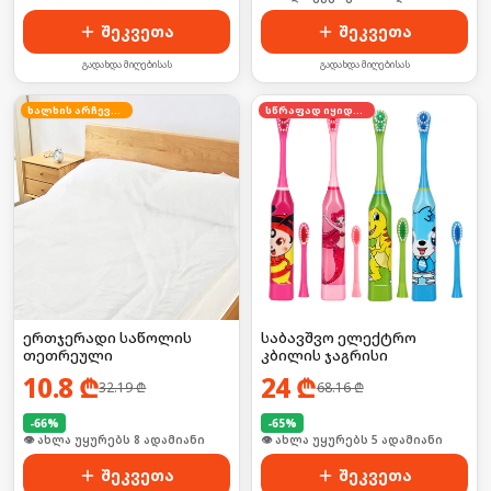
შეკვეთა
შეკვეთა
გადახდა მიღებისას
გადახდა მიღებისას
ხალხის არჩევანი
სწრაფად იყიდება
ერთჯერადი საწოლის
საბავშვო ელექტრო
თეთრეული
კბილის ჯაგრისი
10.8
₾
24
₾
32.19
₾
68.16
₾
-
66
%
-
65
%
🛒 ბოლო 24სთ-ში იყიდა 15-მა
🛒 ბოლო 24სთ-ში იყიდა 8-მა
შეკვეთა
შეკვეთა