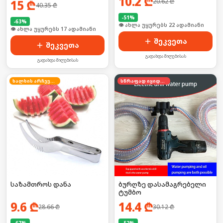
10.2
₾
15
₾
20.62
₾
40.35
₾
-
51
%
-
63
%
🛒 ბოლო 24სთ-ში იყიდა 29-მა
🛒 ბოლო 24სთ-ში იყიდა 22-მა
შეკვეთა
შეკვეთა
გადახდა მიღებისას
გადახდა მიღებისას
ხალხის არჩევანი
სწრაფად იყიდება
საზამთროს დანა
ბურღზე დასამაგრებელი
ტუმბო
9.6
₾
14.4
₾
28.66
₾
30.12
₾