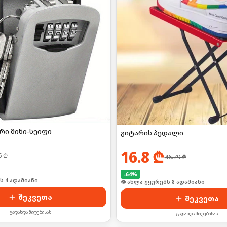
რი მინი-სეიფი
გიტარის პედალი
16.8
₾
6
₾
46.79
₾
-
64
%
ი იყიდა 6-მა
🛒 ბოლო 24სთ-ში იყიდა 8-მა
შეკვეთა
შეკვეთა
გადახდა მიღებისას
გადახდა მიღებისას