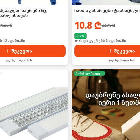
შესაღები ნაკრები 6ც,
ჩანთა გასარეცხი ტანსაცმლ
სახლისთვის
10.8
₾
60.22
₾
22.36
₾
-
52
%
ი იყიდა 15-მა
🛒 ბოლო 24სთ-ში იყიდა 10-მა
შეკვეთა
შეკვეთა
გადახდა მიღებისას
გადახდა მიღებისას
მარტივი შეკვეთა