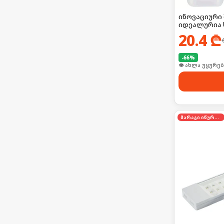
ინოვაციური 
იდეალურია 
20.4
₾
-
66
%
🛒 ბოლო 24სთ-შ
მარაგი იწურება