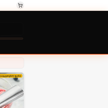
ს
საუკეთესო ფასი