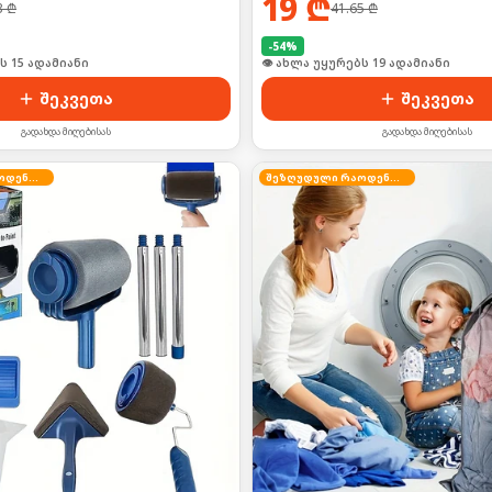
19
₾
3
₾
41.65
₾
-
54
%
ი იყიდა 23-მა
🛒 ბოლო 24სთ-ში იყიდა 26-მა
შეკვეთა
შეკვეთა
გადახდა მიღებისას
გადახდა მიღებისას
შეზღუდული რაოდენობა
შეზღუდული რაოდენობა