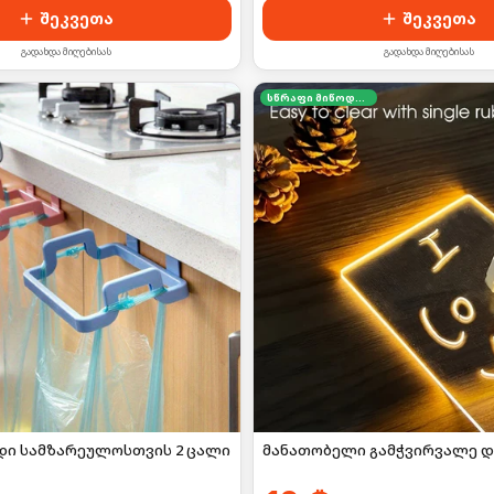
შეკვეთა
შეკვეთა
გადახდა მიღებისას
გადახდა მიღებისას
სწრაფი მიწოდება
იდი სამზარეულოსთვის 2 ცალი
მანათობელი გამჭვირვალე 