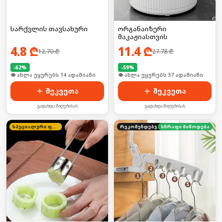
სარქვლის თავსახური
ორგანაიზერი
მაკაჟიასთვის
4.8
₾
11.4
₾
12.70
₾
27.78
₾
-
62
%
-
59
%
🛒 ბოლო 24სთ-ში იყიდა 23-მა
🛒 ბოლო 24სთ-ში იყიდა 8-მა
შეკვეთა
შეკვეთა
გადახდა მიღებისას
გადახდა მიღებისას
სპეციალური ფასი
რეკომენდებული
სწრაფი მიწოდება