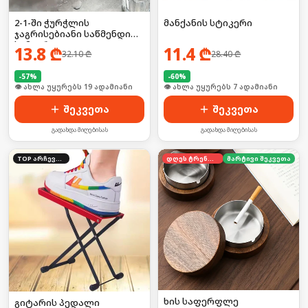
2-1-ში ჭურჭლის
მანქანის სტიკერი
ჯაგრისებიანი საწმენდი
სამაგრით
13.8
₾
11.4
₾
32.10
₾
28.40
₾
-
57
%
-
60
%
🛒 ბოლო 24სთ-ში იყიდა 25-მა
🛒 ბოლო 24სთ-ში იყიდა 8-მა
შეკვეთა
შეკვეთა
გადახდა მიღებისას
გადახდა მიღებისას
TOP არჩევანი
დღეს ტრენდში
მარტივი შეკვეთა
ხის საფერფლე
გიტარის პედალი