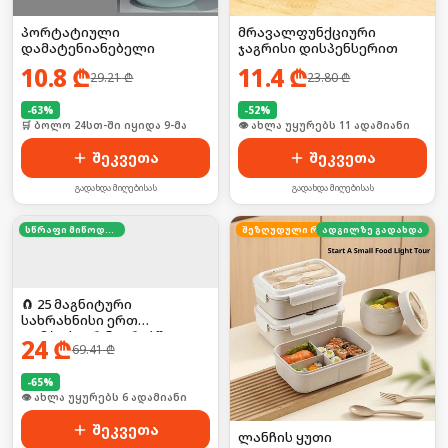
პორტატიული
მრავალფუნქციური
დამატენიანებელი
ჯაგრისი დისპენსერით
10.8
₾
11.4
₾
29.21
₾
23.80
₾
-
63
%
-
52
%
🛒 ბოლო 24სთ-ში იყიდა 9-მა
🛒 ბოლო 24სთ-ში იყიდა 20-მა
შეკვეთა
შეკვეთა
გადახდა მიღებისას
გადახდა მიღებისას
სწრაფი მიწოდება
ადგილზე გადახდა
შეზღუდული რაოდენობა
🧲 25 მაგნიტური
სახრახნისი ერთ
კომპაქტურ ნაკრებში!
24
₾
69.41
₾
-
65
%
🛒 ბოლო 24სთ-ში იყიდა 9-მა
შეკვეთა
ლანჩის ყუთი