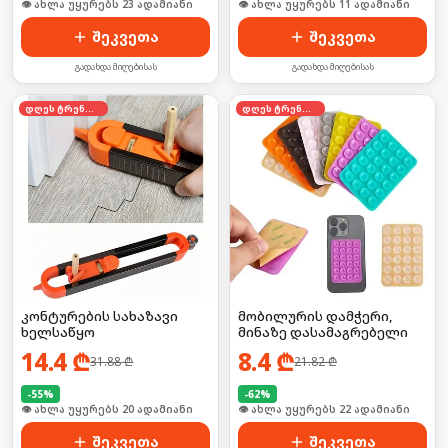
🛒 ბოლო 24სთ-ში იყიდა 36-მა
🛒 ბოლო 24სთ-ში იყიდა 19-მა
შეკვეთა
შეკვეთა
გადახდა მიღებისას
გადახდა მიღებისას
დღეს ტრენდში
დღეს ტრენდში
კონტურების სახაზავი
მობილურის დამჭერი,
ხელსაწყო
მინაზე დასამაგრებელი
14.4
₾
8.4
₾
31.88
₾
21.82
₾
-
55
%
-
62
%
🛒 ბოლო 24სთ-ში იყიდა 32-მა
🛒 ბოლო 24სთ-ში იყიდა 35-მა
შეკვეთა
შეკვეთა