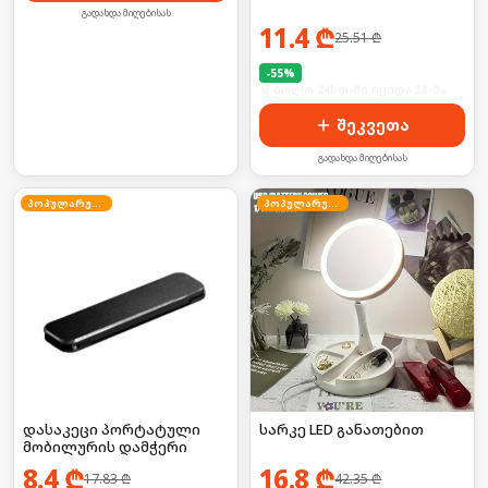
გადახდა მიღებისას
11.4
₾
25.51
₾
-
55
%
🛒 ბოლო 24სთ-ში იყიდა 38-მა
შეკვეთა
გადახდა მიღებისას
პოპულარული
პოპულარული
დასაკეცი პორტატული
სარკე LED განათებით
მობილურის დამჭერი
8.4
₾
16.8
₾
17.83
₾
42.35
₾