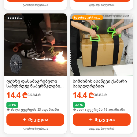
გადახდა მიღებისას
გადახდა მიღებისას
Best Seller
ხალხის არჩევანი
ფეხზე დასამაგრებელი
სიმძიმის ასაწევი ქამარი
სამუხრუჭე ნაპერწკლების
სახელურებით
ეფექტით
14.4
₾
14.4
₾
36.84
₾
36.82
₾
-
61
%
-
61
%
🛒 ბოლო 24სთ-ში იყიდა 30-მა
🛒 ბოლო 24სთ-ში იყიდა 20-მა
შეკვეთა
შეკვეთა
გადახდა მიღებისას
გადახდა მიღებისას