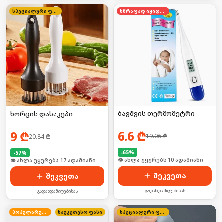
სპეციალური ფასი
სწრაფად იყიდება
ბავშვის თერმომეტრი
ხორცის დასაკეპი
6.6
₾
9
₾
19.06
₾
20.84
₾
-
65
%
-
57
%
🛒 ბოლო 24სთ-ში იყიდა 13-მა
🛒 ბოლო 24სთ-ში იყიდა 22-მა
შეკვეთა
შეკვეთა
გადახდა მიღებისას
გადახდა მიღებისას
პოპულარული
საუკეთესო ფასი
სპეციალური ფასი