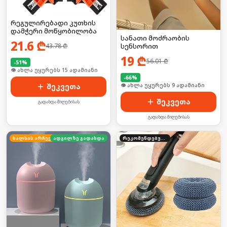
რეგულირებადი კუთხის
დამჭერი მოწყობილობა
სანათი მოძრაობის
21.6
₾
43.78
₾
სენსორით
19
₾
56.01
₾
-
51
%
🛒 ბოლო 24სთ-ში იყიდა 19-მა
-
66
%
შეკვეთა
🛒 ბოლო 24სთ-ში იყიდა 14-მა
შეკვეთა
გადახდა მიღებისას
გადახდა მიღებისას
ხალხის არჩევანი
ადგილზე გადახდა
რეკომენდებული