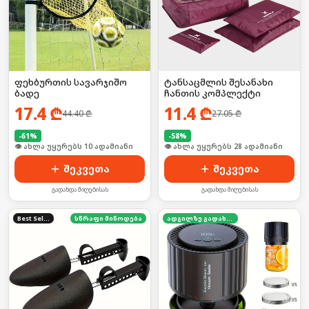
ფეხბურთის სავარჯიშო
ტანსაცმლის შესანახი
ბადე
ჩანთის კომპლექტი
17.4
₾
11.4
₾
44.40
₾
27.05
₾
-
61
%
-
58
%
🛒 ბოლო 24სთ-ში იყიდა 12-მა
🛒 ბოლო 24სთ-ში იყიდა 37-მა
შეკვეთა
შეკვეთა
გადახდა მიღებისას
გადახდა მიღებისას
Best Seller
სწრაფი მიწოდება
ადგილზე გადახდა