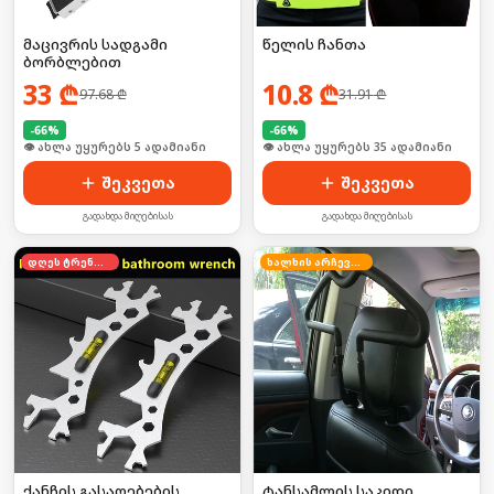
მაცივრის სადგამი
წელის ჩანთა
ბორბლებით
33
₾
10.8
₾
97.68
₾
31.91
₾
-
66
%
-
66
%
🛒 ბოლო 24სთ-ში იყიდა 4-მა
🛒 ბოლო 24სთ-ში იყიდა 46-მა
შეკვეთა
შეკვეთა
გადახდა მიღებისას
გადახდა მიღებისას
დღეს ტრენდში
ხალხის არჩევანი
ქანჩის გასაღებების
ტანსამლის საკიდი