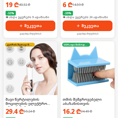
19
₾
6
₾
40.32
₾
14.59
₾
-
53
%
-
59
%
🛒 ბოლო 24სთ-ში იყიდა 10-მა
🛒 ბოლო 24სთ-ში იყიდა 32-მა
შეკვეთა
შეკვეთა
გადახდა მიღებისას
გადახდა მიღებისას
კვირის შეთავაზება
სწრაფი მიწოდება
შავი წერტილების
თმის შემგროვებელი
მოცილების ელექტრო
აბაზანისთვის
ინსტრუმენტი
29.4
₾
16.2
₾
59.24
₾
34.49
₾