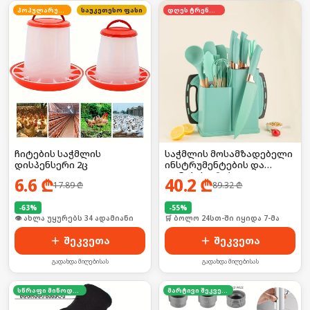
პოპულარული
საუკეთესო ფასი
დღეს ტრენდში
ჩიტების საჭმლის
საჭმლის მოსამზადებელი
დისპენსერი 2ც
ინსტრუმენტების და
დანების კრებული
6.6
₾
40.2
₾
17.89
₾
89.32
₾
-
63
%
-
55
%
🛒 ბოლო 24სთ-ში იყიდა 51-მა
🛒 ბოლო 24სთ-ში იყიდა 7-მა
შეკვეთა
შეკვეთა
გადახდა მიღებისას
გადახდა მიღებისას
სწრაფი მიწოდება
მარტივი შეკვეთა