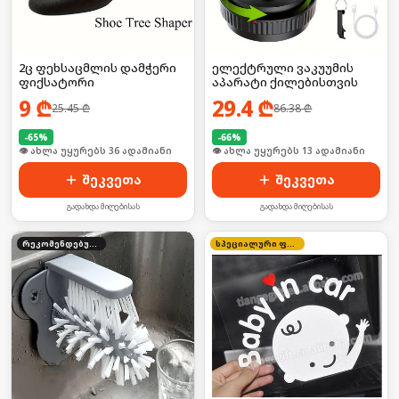
2ც ფეხსაცმლის დამჭერი
ელექტრული ვაკუუმის
ფიქსატორი
აპარატი ქილებისთვის
9
₾
29.4
₾
25.45
₾
86.38
₾
-
65
%
-
66
%
🛒 ბოლო 24სთ-ში იყიდა 48-მა
🛒 ბოლო 24სთ-ში იყიდა 19-მა
შეკვეთა
შეკვეთა
გადახდა მიღებისას
გადახდა მიღებისას
რეკომენდებული
სპეციალური ფასი