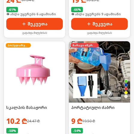
-
61
%
-
66
%
🛒 ბოლო 24სთ-ში იყიდა 8-მა
🛒 ბოლო 24სთ-ში იყიდა 10-მა
შეკვეთა
შეკვეთა
გადახდა მიღებისას
გადახდა მიღებისას
პოპულარული
მარაგი იწურება
სკალპის მასაჟორი
პორტატიული ძაბრი
10.2
₾
9
₾
24.47
₾
19.50
₾
-
58
%
-
54
%