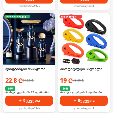
გადახდა მიღებისას
გადახდა მიღებისას
მარტივი შეკვეთა
დღეს ტრენდში
ლიფტინგის მასაჟორი
პორტატიული საჭრელი
22.8
₾
19
₾
67.56
₾
43.66
₾
-
66
%
-
56
%
🛒 ბოლო 24სთ-ში იყიდა 27-მა
🛒 ბოლო 24სთ-ში იყიდა 14-მა
შეკვეთა
შეკვეთა
გადახდა მიღებისას
გადახდა მიღებისას