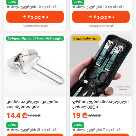
-
50
%
-
53
%
🛒 ბოლო 24სთ-ში იყიდა 15-მა
🛒 ბოლო 24სთ-ში იყიდა 11-მა
შეკვეთა
შეკვეთა
გადახდა მიღებისას
გადახდა მიღებისას
მარტივი შეკვეთა
სწრაფი მიწოდება
საუკეთესო ფასი
ცომის საჭრელი ყალიბი
ფრჩხილების მოსავლელი
პილმენისთვის
კომპლექტი
14.4
₾
19
₾
40.02
₾
43.02
₾
-
64
%
-
56
%
🛒 ბოლო 24სთ-ში იყიდა 38-მა
🛒 ბოლო 24სთ-ში იყიდა 6-მა