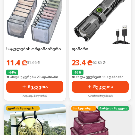
საცვლების ორგანაიზერი
ფანარი
11.4
₾
23.4
₾
31.66
₾
62.85
₾
-
64
%
-
63
%
🛒 ბოლო 24სთ-ში იყიდა 39-მა
🛒 ბოლო 24სთ-ში იყიდა 17-მა
შეკვეთა
შეკვეთა
გადახდა მიღებისას
გადახდა მიღებისას
კვირის შეთავაზება
პოპულარული
მარტივი შეკვეთა