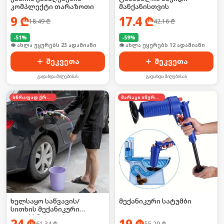
კომპლექტი თარაზოთი
მანქანისთვის
9
₾
17.4
₾
18.49
₾
42.16
₾
-
51
%
-
59
%
🛒 ბოლო 24სთ-ში იყიდა 30-მა
🛒 ბოლო 24სთ-ში იყიდა 18-მა
შეკვეთა
შეკვეთა
გადახდა მიღებისას
გადახდა მიღებისას
სწრაფად ქრება
მარაგი იწურება
ხელსაყო საწვავის/
მექანიკური სატუმბი
სითხის მექანიკური
გადასხმისთვის
24
₾
19
₾
61.34
₾
55.29
₾