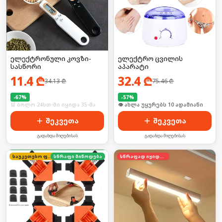
ელექტრონული კოვზი-
ელექტრო ცვილის
სასწორი
აპარატი
11.4
₾
32.4
₾
34.13
₾
75.46
₾
-
67
%
-
57
%
🛒 ბოლო 24სთ-ში იყიდა 35-მა
🛒 ბოლო 24სთ-ში იყიდა 15-მა
შეკვეთა
შეკვეთა
გადახდა მიღებისას
გადახდა მიღებისას
საუკეთესო ფასი
სწრაფი მიწოდება
სწრაფად იყიდება