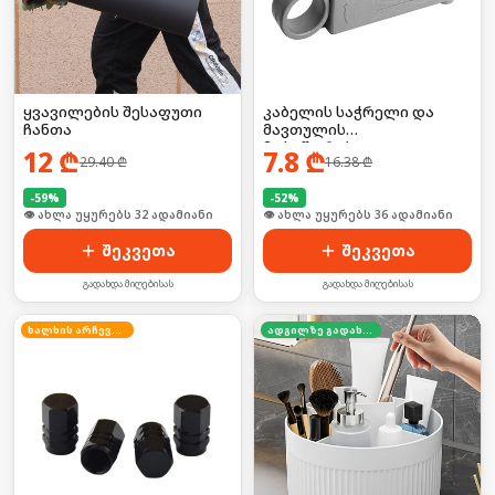
ყვავილების შესაფუთი
კაბელის საჭრელი და
ჩანთა
მავთულის
მოსაშორებელი
12
₾
7.8
₾
29.40
₾
16.38
₾
-
59
%
-
52
%
🛒 ბოლო 24სთ-ში იყიდა 43-მა
🛒 ბოლო 24სთ-ში იყიდა 48-მა
შეკვეთა
შეკვეთა
გადახდა მიღებისას
გადახდა მიღებისას
ხალხის არჩევანი
ადგილზე გადახდა