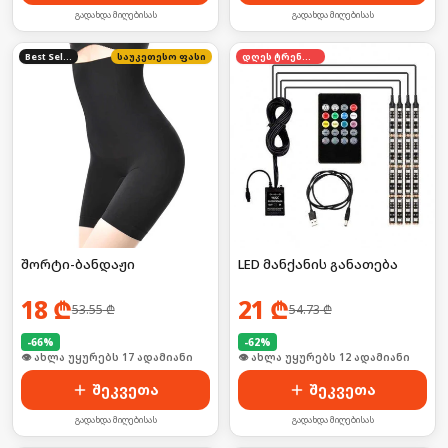
გადახდა მიღებისას
გადახდა მიღებისას
Best Seller
საუკეთესო ფასი
დღეს ტრენდში
შორტი-ბანდაჟი
LED მანქანის განათება
18
₾
21
₾
53.55
₾
54.73
₾
-
66
%
-
62
%
🛒 ბოლო 24სთ-ში იყიდა 26-მა
🛒 ბოლო 24სთ-ში იყიდა 18-მა
შეკვეთა
შეკვეთა
გადახდა მიღებისას
გადახდა მიღებისას