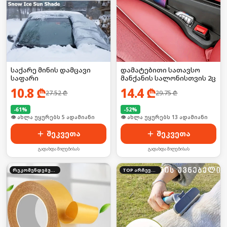
საქარე მინის დამცავი
დამატებითი სათავსო
საფარი
მანქანის სალონისთვის 2ც
10.8
₾
14.4
₾
27.52
₾
29.75
₾
-
61
%
-
52
%
🛒 ბოლო 24სთ-ში იყიდა 53-მა
🛒 ბოლო 24სთ-ში იყიდა 16-მა
შეკვეთა
შეკვეთა
გადახდა მიღებისას
გადახდა მიღებისას
რეკომენდებული
TOP არჩევანი