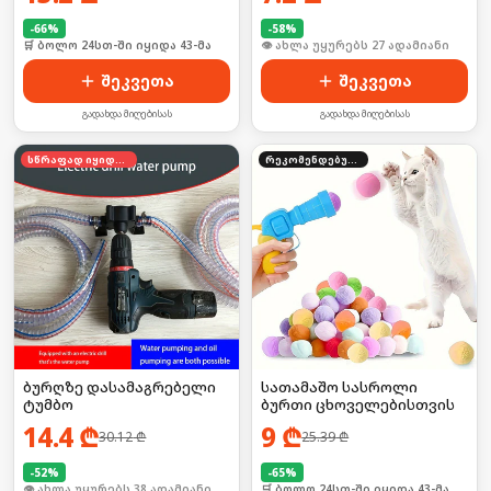
-
66
%
-
58
%
🛒 ბოლო 24სთ-ში იყიდა 43-მა
🛒 ბოლო 24სთ-ში იყიდა 36-მა
შეკვეთა
შეკვეთა
გადახდა მიღებისას
გადახდა მიღებისას
სწრაფად იყიდება
რეკომენდებული
ბურღზე დასამაგრებელი
სათამაშო სასროლი
ტუმბო
ბურთი ცხოველებისთვის
14.4
₾
9
₾
30.12
₾
25.39
₾
-
52
%
-
65
%
🛒 ბოლო 24სთ-ში იყიდა 50-მა
🛒 ბოლო 24სთ-ში იყიდა 43-მა