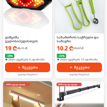
ციმციმა
საზამთროს საჭრელი და
ველოსიპედისთვის
სამაგრი
19
₾
10.2
₾
45.11
₾
29.07
₾
-
58
%
-
65
%
🛒 ბოლო 24სთ-ში იყიდა 9-მა
🛒 ბოლო 24სთ-ში იყიდა 21-მა
შეკვეთა
შეკვეთა
გადახდა მიღებისას
გადახდა მიღებისას
სწრაფად იყიდება
სწრაფად იყიდება