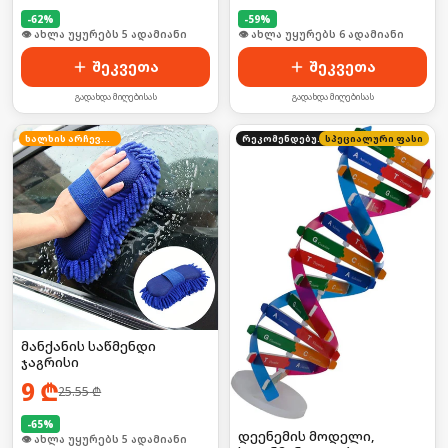
რეჟიმით
-
62
%
-
59
%
🛒 ბოლო 24სთ-ში იყიდა 7-მა
🛒 ბოლო 24სთ-ში იყიდა 13-მა
შეკვეთა
შეკვეთა
გადახდა მიღებისას
გადახდა მიღებისას
ხალხის არჩევანი
რეკომენდებული
სპეციალური ფასი
მანქანის საწმენდი
ჯაგრისი
9
₾
25.55
₾
-
65
%
დეენემის მოდელი,
🛒 ბოლო 24სთ-ში იყიდა 53-მა