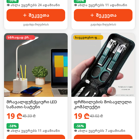
-
50
%
-
54
%
🛒 ბოლო 24სთ-ში იყიდა 37-მა
🛒 ბოლო 24სთ-ში იყიდა 19-მა
შეკვეთა
შეკვეთა
გადახდა მიღებისას
გადახდა მიღებისას
სწრაფად ქრება
საუკეთესო ფასი
მრავალფუნქციური LED
ფრჩხილების მოსავლელი
სანათი-სატენი
კომპლექტი
19
₾
19
₾
45.33
₾
43.02
₾
-
58
%
-
56
%
🛒 ბოლო 24სთ-ში იყიდა 16-მა
🛒 ბოლო 24სთ-ში იყიდა 6-მა