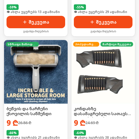
-
59
%
-
55
%
🛒 ბოლო 24სთ-ში იყიდა 16-მა
🛒 ბოლო 24სთ-ში იყიდა 39-მა
შეკვეთა
შეკვეთა
გადახდა მიღებისას
გადახდა მიღებისას
სწრაფი მიწოდება
პოპულარული
მარტივი შეკვეთა
ბეწვის და ნარჩენი
კონდახზე
ქსოვილის საწმენდი
დასამაგრებელი სათავსო
ტყვიებისთვის
9
₾
9
₾
26.86
₾
24.69
₾
-
66
%
-
64
%
🛒 ბოლო 24სთ-ში იყიდა 27-მა
🛒 ბოლო 24სთ-ში იყიდა 10-მა