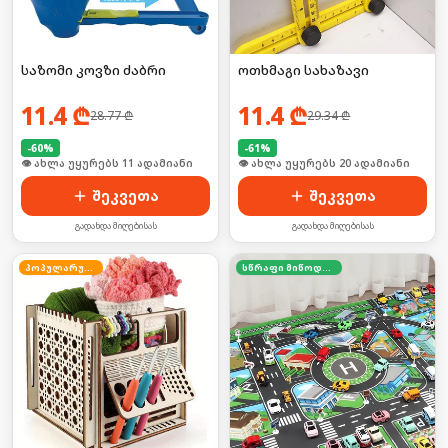
საზომი კოვზი ძაბრი
ოთხმაგი სახაზავი
11.4
₾
11.4
₾
28.77
₾
29.34
₾
-
60
%
-
61
%
🛒 ბოლო 24სთ-ში იყიდა 14-მა
🛒 ბოლო 24სთ-ში იყიდა 25-მა
შეკვეთა
შეკვეთა
გადახდა მიღებისას
გადახდა მიღებისას
პოპულარული
სწრაფი მიწოდება