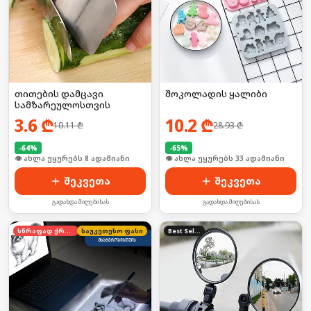
თითების დამცავი
შოკოლადის ყალიბი
სამზარეულოსთვის
3.6
₾
10.2
₾
10.11
₾
28.93
₾
-
64
%
-
65
%
🛒 ბოლო 24სთ-ში იყიდა 15-მა
🛒 ბოლო 24სთ-ში იყიდა 50-მა
შეკვეთა
შეკვეთა
გადახდა მიღებისას
გადახდა მიღებისას
სწრაფად ქრება
საუკეთესო ფასი
Best Seller