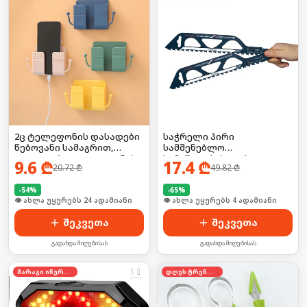
2ც ტელეფონის დასადები
საჭრელი პირი
წებოვანი სამაგრით,
სამშენებლო
იდეალურია ტელეფონის
სამუშაოებისთვის 2ც
9.6
₾
17.4
₾
20.72
₾
49.82
₾
დასატენად
-
54
%
-
65
%
🛒 ბოლო 24სთ-ში იყიდა 31-მა
🛒 ბოლო 24სთ-ში იყიდა 5-მა
შეკვეთა
შეკვეთა
გადახდა მიღებისას
გადახდა მიღებისას
მარაგი იწურება
დღეს ტრენდში