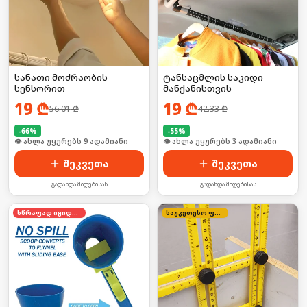
სანათი მოძრაობის
ტანსაცმლის საკიდი
სენსორით
მანქანისთვის
19
₾
19
₾
56.01
₾
42.33
₾
-
66
%
-
55
%
🛒 ბოლო 24სთ-ში იყიდა 14-მა
🛒 ბოლო 24სთ-ში იყიდა 5-მა
შეკვეთა
შეკვეთა
გადახდა მიღებისას
გადახდა მიღებისას
სწრაფად იყიდება
საუკეთესო ფასი