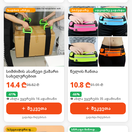
ხალხის არჩევანი
პოპულარული
ადგილზე გადახდა
სიმძიმის ასაწევი ქამარი
წელის ჩანთა
სახელურებით
14.4
₾
10.8
₾
36.82
₾
31.91
₾
-
61
%
-
66
%
🛒 ბოლო 24სთ-ში იყიდა 20-მა
🛒 ბოლო 24სთ-ში იყიდა 46-მა
შეკვეთა
შეკვეთა
გადახდა მიღებისას
გადახდა მიღებისას
სპეციალური ფასი
სწრაფი მიწოდება