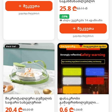
საგანმანათლებლო
შეკვეთა
25.8
₾
63.11
₾
გადახდა მიღებისას
-
59
%
🛒 ბოლო 24სთ-ში იყიდა 19-მა
შეკვეთა
გადახდა მიღებისას
Best Seller
პოპულარული
საუკეთესო ფასი
მიკროტალღური ღუმელის
დასაკრობი
საფარი სახელურით
გამაფრთხილებელი
მანათობლები
20.4
₾
0.6
₾
49.39
₾
1.34
₾