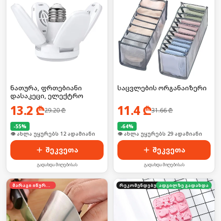
ნათურა, ფრთებიანი
საცვლების ორგანაიზერი
დასაკეცი, ელექტრო
13.2
₾
11.4
₾
29.20
₾
31.66
₾
-
55
%
-
64
%
🛒 ბოლო 24სთ-ში იყიდა 21-მა
🛒 ბოლო 24სთ-ში იყიდა 39-მა
შეკვეთა
შეკვეთა
გადახდა მიღებისას
გადახდა მიღებისას
მარაგი იწურება
რეკომენდებული
ადგილზე გადახდა