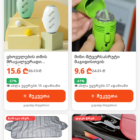
ცხოველების თმის
მინი-მტვერსასრუტი
მრავალჯერადი
მაგიდისთვის
მოსაშორებელი
15.6
₾
9.6
₾
36.19
₾
24.31
₾
-
57
%
-
61
%
🛒 ბოლო 24სთ-ში იყიდა 19-მა
🛒 ბოლო 24სთ-ში იყიდა 8-მა
შეკვეთა
შეკვეთა
გადახდა მიღებისას
გადახდა მიღებისას
მარაგი იწურება
დღეს ტრენდში