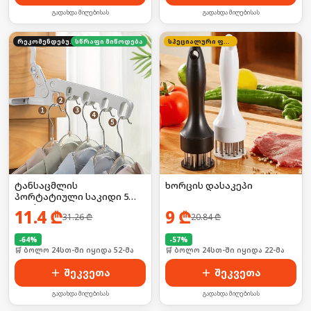
გადახდა მიღებისას
გადახდა მიღებისას
რეკომენდებული
სწრაფი მიწოდება
სპეციალური ფასი
ტანსაცმლის
ხორცის დასაკეპი
პორტატიული საკიდი 5
კაუჭით
11.4
₾
9
₾
31.26
₾
20.84
₾
-
64
%
-
57
%
🛒 ბოლო 24სთ-ში იყიდა 52-მა
🛒 ბოლო 24სთ-ში იყიდა 22-მა
შეკვეთა
შეკვეთა
გადახდა მიღებისას
გადახდა მიღებისას