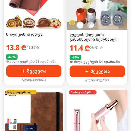
სილიკონის დაფა
ლუდის ქილების
გასახსნელი ხელსაწყო
13.8
₾
11.4
₾
41.37
₾
28.61
₾
-
67
%
-
60
%
🛒 ბოლო 24სთ-ში იყიდა 39-მა
🛒 ბოლო 24სთ-ში იყიდა 51-მა
შეკვეთა
შეკვეთა
გადახდა მიღებისას
გადახდა მიღებისას
სპეციალური ფასი
მარაგი იწურება