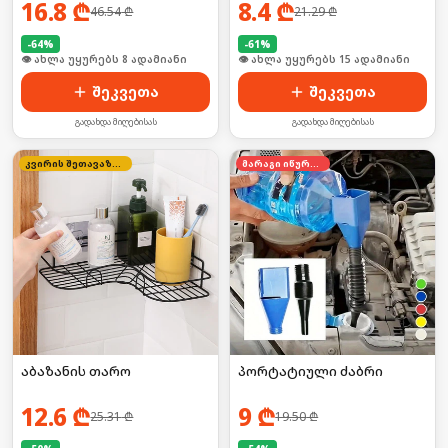
16.8
₾
8.4
₾
46.54
₾
21.29
₾
წერტილებისთვის
-
64
%
-
61
%
🛒 ბოლო 24სთ-ში იყიდა 13-მა
🛒 ბოლო 24სთ-ში იყიდა 20-მა
შეკვეთა
შეკვეთა
გადახდა მიღებისას
გადახდა მიღებისას
კვირის შეთავაზება
მარაგი იწურება
აბაზანის თარო
პორტატიული ძაბრი
12.6
₾
9
₾
25.31
₾
19.50
₾