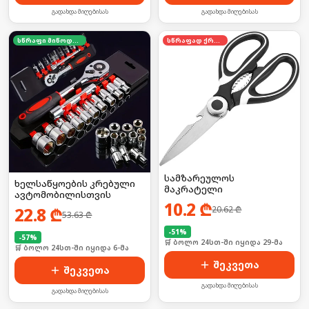
გადახდა მიღებისას
გადახდა მიღებისას
სწრაფი მიწოდება
სწრაფად ქრება
სამზარეულოს
ხელსაწყოების კრებული
მაკრატელი
ავტომობილისთვის
10.2
₾
22.8
₾
20.62
₾
53.63
₾
-
51
%
-
57
%
🛒 ბოლო 24სთ-ში იყიდა 29-მა
🛒 ბოლო 24სთ-ში იყიდა 6-მა
შეკვეთა
შეკვეთა
გადახდა მიღებისას
გადახდა მიღებისას