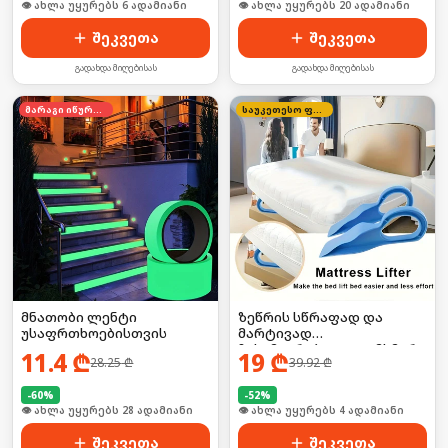
🛒 ბოლო 24სთ-ში იყიდა 9-მა
🛒 ბოლო 24სთ-ში იყიდა 32-მა
შეკვეთა
შეკვეთა
გადახდა მიღებისას
გადახდა მიღებისას
მარაგი იწურება
საუკეთესო ფასი
მნათობი ლენტი
ზეწრის სწრაფად და
უსაფრთხოებისთვის
მარტივად
ჩასამაგრებელი დამხმარე
11.4
₾
19
₾
28.25
₾
39.92
₾
-
60
%
-
52
%
🛒 ბოლო 24სთ-ში იყიდა 43-მა
🛒 ბოლო 24სთ-ში იყიდა 6-მა
შეკვეთა
შეკვეთა