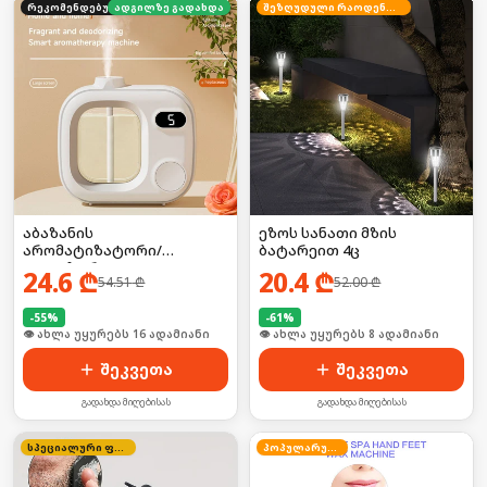
რეკომენდებული
ადგილზე გადახდა
შეზღუდული რაოდენობა
აბაზანის
ეზოს სანათი მზის
არომატიზატორი/
ბატარეით 4ც
დიფუზორი
24.6
₾
20.4
₾
54.51
₾
52.00
₾
-
55
%
-
61
%
🛒 ბოლო 24სთ-ში იყიდა 21-მა
🛒 ბოლო 24სთ-ში იყიდა 12-მა
შეკვეთა
შეკვეთა
გადახდა მიღებისას
გადახდა მიღებისას
სპეციალური ფასი
პოპულარული