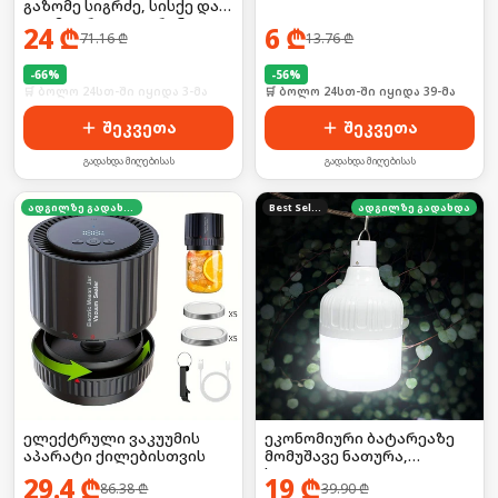
გაზომე სიგრძე, სისქე და
დიამეტრი LCD ეკრანით!
24
₾
6
₾
71.16
₾
13.76
₾
-
66
%
-
56
%
🛒 ბოლო 24სთ-ში იყიდა 3-მა
🛒 ბოლო 24სთ-ში იყიდა 39-მა
შეკვეთა
შეკვეთა
გადახდა მიღებისას
გადახდა მიღებისას
ადგილზე გადახდა
Best Seller
ადგილზე გადახდა
ელექტრული ვაკუუმის
ეკონომიური ბატარეაზე
აპარატი ქილებისთვის
მომუშავე ნათურა,
საკიდით
29.4
₾
19
₾
86.38
₾
39.90
₾