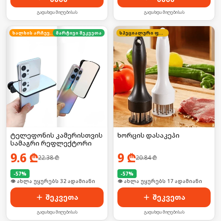
გადახდა მიღებისას
გადახდა მიღებისას
ხალხის არჩევანი
მარტივი შეკვეთა
სპეციალური ფასი
ტელეფონის კამერისთვის
ხორცის დასაკეპი
სამაგრი რეფლექტორი
9.6
₾
9
₾
22.38
₾
20.84
₾
-
57
%
-
57
%
🛒 ბოლო 24სთ-ში იყიდა 43-მა
🛒 ბოლო 24სთ-ში იყიდა 22-მა
შეკვეთა
შეკვეთა
გადახდა მიღებისას
გადახდა მიღებისას