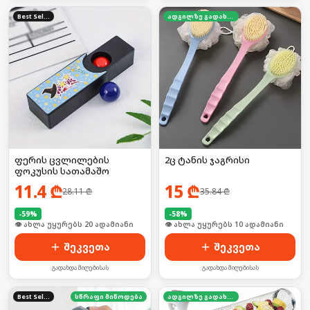
Best Seller
ადგილზე გადახდა
ფერის ცვლილების
2ც ტანის ჯაგრისი
ფოკუსის სათამაშო
11.4
₾
15
₾
28.11
₾
35.84
₾
-
59
%
-
58
%
🛒 ბოლო 24სთ-ში იყიდა 32-მა
🛒 ბოლო 24სთ-ში იყიდა 12-მა
შეკვეთა
შეკვეთა
გადახდა მიღებისას
გადახდა მიღებისას
Best Seller
სწრაფი მიწოდება
ადგილზე გადახდა