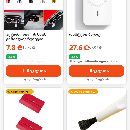
ავტომობილის ხმის
დამტენი ბლოკი
გამაძლიერებელი
7.8
₾
27.6
₾
17.70
₾
67.07
₾
-
56
%
-
59
%
🛒 ბოლო 24სთ-ში იყიდა 37-მა
🛒 ბოლო 24სთ-ში იყიდა 2-მა
შეკვეთა
შეკვეთა
გადახდა მიღებისას
გადახდა მიღებისას
საუკეთესო ფასი
ხალხის არჩევანი