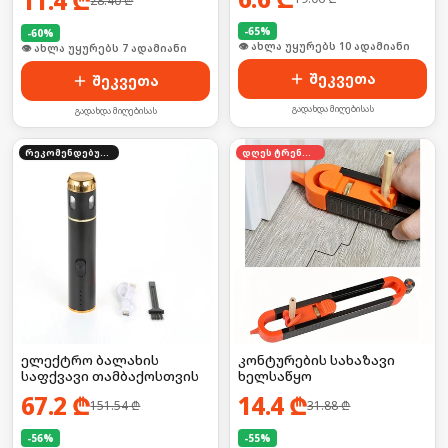
11.4
₾
28.40
₾
-
65
%
-
60
%
🛒 ბოლო 24სთ-ში იყიდა 13-მა
🛒 ბოლო 24სთ-ში იყიდა 8-მა
შეკვეთა
შეკვეთა
გადახდა მიღებისას
გადახდა მიღებისას
რეკომენდებული
დღეს ტრენდში
ელექტრო ბალახის
კონტურების სახაზავი
საფქვავი თამბაქოსთვის
ხელსაწყო
67.2
₾
14.4
₾
151.54
₾
31.88
₾
-
56
%
-
55
%