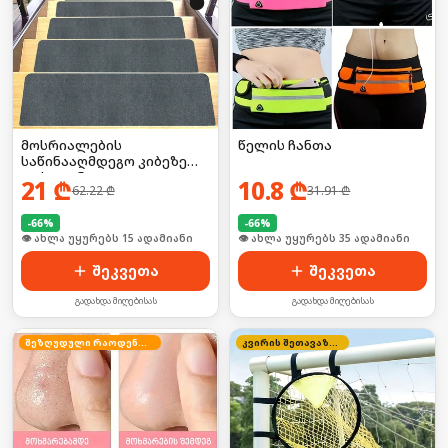
მოსრიალების
წელის ჩანთა
საწინააღმდეგო კიბეზე
დასაფენი
21
₾
10.8
₾
62.22
₾
31.91
₾
-
66
%
-
66
%
🛒 ბოლო 24სთ-ში იყიდა 23-მა
🛒 ბოლო 24სთ-ში იყიდა 46-მა
შეკვეთა
შეკვეთა
გადახდა მიღებისას
გადახდა მიღებისას
შეზღუდული რაოდენობა
კვირის შეთავაზება