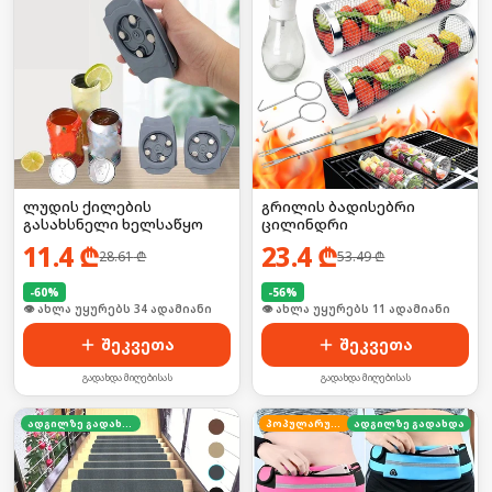
ლუდის ქილების
გრილის ბადისებრი
გასახსნელი ხელსაწყო
ცილინდრი
11.4
₾
23.4
₾
28.61
₾
53.49
₾
-
60
%
-
56
%
🛒 ბოლო 24სთ-ში იყიდა 51-მა
🛒 ბოლო 24სთ-ში იყიდა 14-მა
შეკვეთა
შეკვეთა
გადახდა მიღებისას
გადახდა მიღებისას
ადგილზე გადახდა
პოპულარული
ადგილზე გადახდა