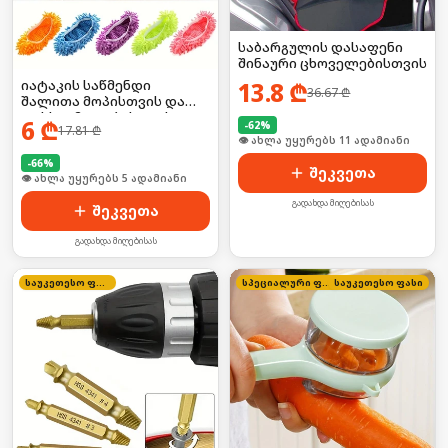
საბარგულის დასაფენი
შინაური ცხოველებისთვის
იატაკის საწმენდი
13.8
₾
36.67
₾
შალითა მოპისთვის და
ფეხსაცმელებისთვის 2ც
6
₾
-
62
%
17.81
₾
🛒 ბოლო 24სთ-ში იყიდა 13-მა
-
66
%
შეკვეთა
🛒 ბოლო 24სთ-ში იყიდა 11-მა
გადახდა მიღებისას
შეკვეთა
გადახდა მიღებისას
საუკეთესო ფასი
სპეციალური ფასი
საუკეთესო ფასი