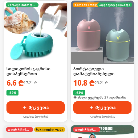
სწრაფი მიწოდება
ხალხის არჩევანი
ადგილზე გადახდა
სილიკონის ჯაგრისი
პორტატიული
დისპენსერით
დამატენიანებელი
6.6
₾
10.8
₾
17.21
₾
29.21
₾
-
62
%
-
63
%
🛒 ბოლო 24სთ-ში იყიდა 11-მა
🛒 ბოლო 24სთ-ში იყიდა 9-მა
შეკვეთა
შეკვეთა
გადახდა მიღებისას
გადახდა მიღებისას
დღეს ტრენდში
საუკეთესო ფასი
დღეს ტრენდში