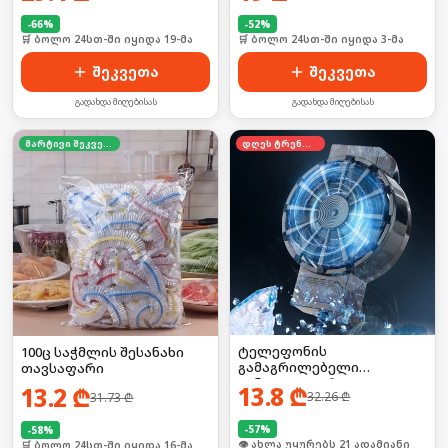
-
66
%
-
52
%
🛒 ბოლო 24სთ-ში იყიდა 19-მა
🛒 ბოლო 24სთ-ში იყიდა 3-მა
შეკვეთა
შეკვეთა
გადახდა მიღებისას
გადახდა მიღებისას
მარტივი შეკვეთა
დღეს ტრენდში
ტელეფონის
100ც საჭმლის შესანახი
გამაგრილებელი
თავსაფარი
ვინტილატორი
13.8
₾
13.2
₾
32.26
₾
31.73
₾
-
57
%
-
58
%
🛒 ბოლო 24სთ-ში იყიდა 28-მა
🛒 ბოლო 24სთ-ში იყიდა 16-მა