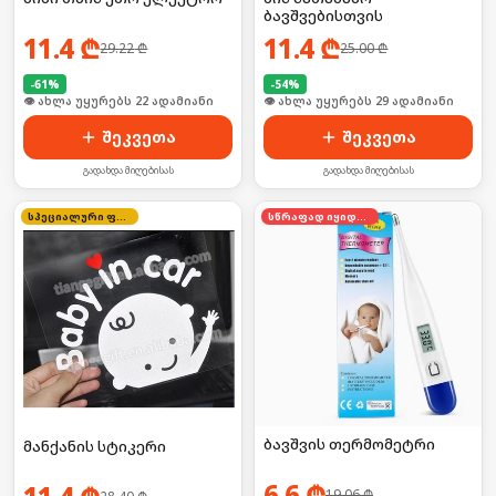
ბავშვებისთვის
11.4
₾
11.4
₾
29.22
₾
25.00
₾
-
61
%
-
54
%
🛒 ბოლო 24სთ-ში იყიდა 29-მა
🛒 ბოლო 24სთ-ში იყიდა 39-მა
შეკვეთა
შეკვეთა
გადახდა მიღებისას
გადახდა მიღებისას
სპეციალური ფასი
სწრაფად იყიდება
ბავშვის თერმომეტრი
მანქანის სტიკერი
6.6
₾
19.06
₾