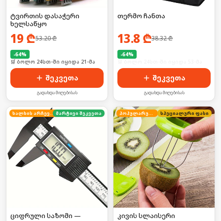
ტვირთის დასაჭერი
თერმო ჩანთა
ხელსაწყო
19
₾
13.8
₾
53.20
₾
38.32
₾
-
64
%
-
64
%
🛒 ბოლო 24სთ-ში იყიდა 21-მა
🛒 ბოლო 24სთ-ში იყიდა 53-მა
შეკვეთა
შეკვეთა
გადახდა მიღებისას
გადახდა მიღებისას
ხალხის არჩევანი
მარტივი შეკვეთა
პოპულარული
სპეციალური ფასი
ციფრული საზომი —
კივის სლაისერი