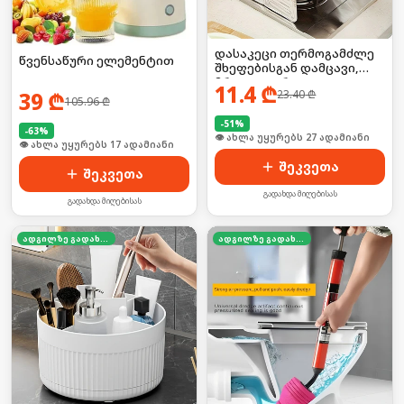
დასაკეცი თერმოგამძლე
წვენსაწური ელემენტით
შხეფებისგან დამცავი,
მრავალჯერადი
11.4
₾
23.40
₾
39
₾
105.96
₾
-
51
%
-
63
%
🛒 ბოლო 24სთ-ში იყიდა 35-მა
🛒 ბოლო 24სთ-ში იყიდა 27-მა
შეკვეთა
შეკვეთა
გადახდა მიღებისას
გადახდა მიღებისას
ადგილზე გადახდა
ადგილზე გადახდა