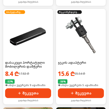
გადახდა მიღებისას
გადახდა მიღებისას
პოპულარული
რეკომენდებული
დასაკეცი პორტატული
ჯეკის ადაპტერი
მობილურის დამჭერი
8.4
₾
15.6
₾
17.83
₾
35.54
₾
-
53
%
-
56
%
🛒 ბოლო 24სთ-ში იყიდა 16-მა
🛒 ბოლო 24სთ-ში იყიდა 5-მა
შეკვეთა
შეკვეთა
გადახდა მიღებისას
გადახდა მიღებისას