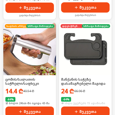
შეკვეთა
შეკვეთა
გადახდა მიღებისას
გადახდა მიღებისას
ხალხის არჩევანი
სწრაფი მიწოდება
დღეს ტრენდში
სწრაფი მიწოდება
ცომის/სალათის
მანქანის საჭეზე
საჭრელი/საფხეკი
დასამაგრებელი მაგიდა
14.4
₾
24
₾
40.54
₾
66.96
₾
-
64
%
-
64
%
🛒 ბოლო 24სთ-ში იყიდა 43-მა
🛒 ბოლო 24სთ-ში იყიდა 20-მა
შეკვეთა
შეკვეთა